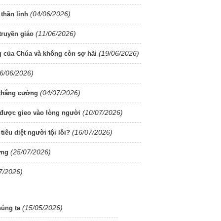
(04/06/2026)
thần linh
(11/06/2026)
truyền giáo
(19/06/2026)
g của Chúa và không còn sợ hãi
6/06/2026)
(04/07/2026)
 thắng cường
(10/07/2026)
 được gieo vào lòng người
(16/07/2026)
iêu diệt người tội lỗi?
(25/07/2026)
ừng
7/2026)
(15/05/2026)
húng ta