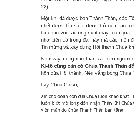
22).
Một khi đã được ban Thánh Thần, các T
chết được hồi sinh, được trở nên can t
tối chôn vùi các ông suốt mấy tuần qua,
nhờ biến cố trọng đại nầy mà các môn đ
Tin mừng và xây dựng Hội thánh Chúa kh
Như vậy, cũng như thân xác con người cầ
Ki-tô cũng cần có Chúa Thánh Thần để 
hồn của Hội thánh. Nếu vắng bóng Chúa T
Lạy Chúa Giêsu,
Xin cho đoàn con của Chúa luôn khao khát 
luôn biết mở lòng đón nhận Thần Khí Chúa 
viên mãn do Chúa Thánh Thần ban tặng.