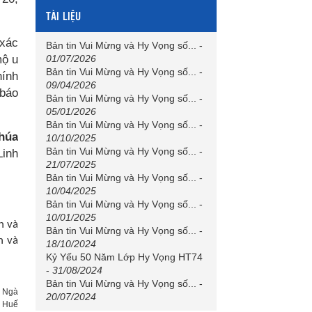
TÀI LIỆU
 xác
Bản tin Vui Mừng và Hy Vọng số...
-
mộ u
01/07/2026
Bản tin Vui Mừng và Hy Vọng số...
-
hính
09/04/2026
 báo
Bản tin Vui Mừng và Hy Vọng số...
-
05/01/2026
Bản tin Vui Mừng và Hy Vọng số...
-
húa
10/10/2025
Bản tin Vui Mừng và Hy Vọng số...
-
Linh
21/07/2025
Bản tin Vui Mừng và Hy Vọng số...
-
10/04/2025
Bản tin Vui Mừng và Hy Vọng số...
-
10/01/2025
n và
Bản tin Vui Mừng và Hy Vọng số...
-
n và
18/10/2024
Kỷ Yếu 50 Năm Lớp Hy Vọng HT74
-
31/08/2024
Bản tin Vui Mừng và Hy Vọng số...
-
n Ngà
20/07/2024
h Huế