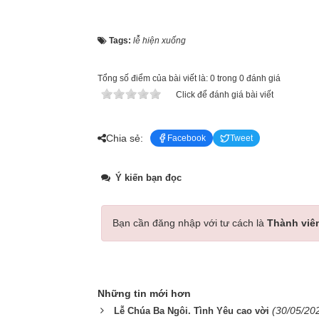
Tags:
lễ hiện xuống
Tổng số điểm của bài viết là: 0 trong 0 đánh giá
Click để đánh giá bài viết
Chia sẻ:
Facebook
Tweet
Ý kiến bạn đọc
Bạn cần đăng nhập với tư cách là
Thành viê
Những tin mới hơn
(30/05/20
Lễ Chúa Ba Ngôi. Tình Yêu cao vời