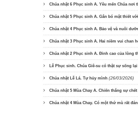
Chúa nhật 6 Phục sinh A. Yêu mến Chúa nơi 
Chúa nhật 5 Phục sinh A. Gắn bó mật thiết vớ
Chúa nhật 4 Phục sinh A. Bảo vệ và nuôi dưỡ
Chúa nhật 3 Phục sinh A. Hai niềm vui chan h
Chúa nhật 2 Phục sinh A. Đỉnh cao của lòng 
Lễ Phục sinh. Chúa Giê-su có thật sự sống lạ
(26/03/2026)
Chúa nhật Lễ Lá. Tự hủy mình
Chúa nhật 5 Mùa Chay A. Chiến thắng sự chết
Chúa nhật 4 Mùa Chay. Có một thứ mù rất đá