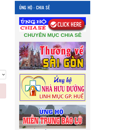
ỦNG HỘ - CHIA SẺ
CHUYÊN MỤC CHIA SẺ