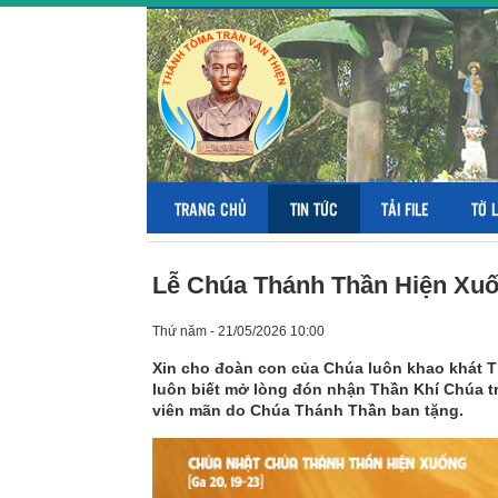
TRANG CHỦ
TIN TỨC
TẢI FILE
TỜ 
Lễ Chúa Thánh Thần Hiện Xuố
Thứ năm - 21/05/2026 10:00
Xin cho đoàn con của Chúa luôn khao khát 
luôn biết mở lòng đón nhận Thần Khí Chúa t
viên mãn do Chúa Thánh Thần ban tặng.