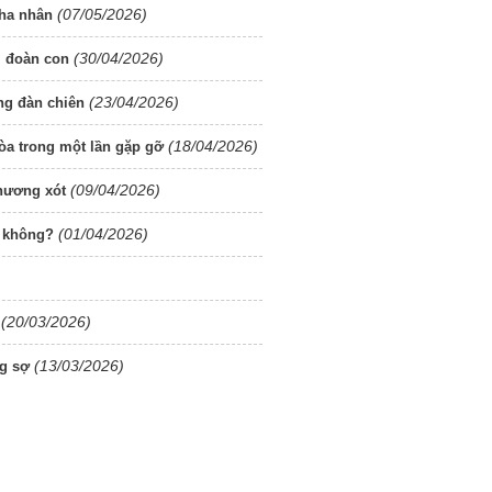
(07/05/2026)
tha nhân
(30/04/2026)
i đoàn con
(23/04/2026)
ng đàn chiên
(18/04/2026)
òa trong một lần gặp gỡ
(09/04/2026)
thương xót
(01/04/2026)
i không?
(20/03/2026)
(13/03/2026)
ng sợ