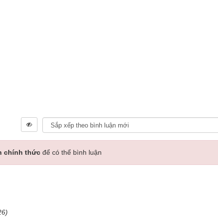
n chính thức
để có thể bình luận
26)