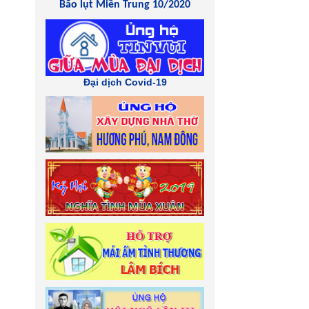
Bão lụt Miền Trung 10/2020
Đại dịch Covid-19