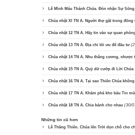
Lễ Mình Máu Thánh Chúa. Đón nhận Sự Sống 
Chúa nhật XI TN A. Người thợ gặt trong đồng 
Chúa nhật 12 TN A. Hãy tin vào sự quan phòn
(2
Chúa nhật 13 TN A. Địa chỉ tối ưu để đầu tư
Chúa nhật 14 TN A. Nhu thắng cương, nhược
Chúa nhật 15 TN A. Quỷ dữ cướp đi Lời Chúa
Chúa nhật 16 TN A. Tại sao Thiên Chúa không t
Chúa nhật 17 TN A. Khám phá kho báu Tin m
(30/0
Chúa nhật 18 TN A. Chia bánh cho nhau
Những tin cũ hơn
Lễ Thăng Thiên. Chúa lên Trời dọn chỗ cho c