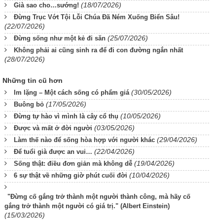
(18/07/2026)
Già sao cho…sướng!
Đừng Trục Vớt Tội Lỗi Chúa Đã Ném Xuống Biển Sâu!
(22/07/2026)
(25/07/2026)
Đừng sống như một kẻ đi săn
Không phải ai cũng sinh ra để đi con đường ngắn nhất
(28/07/2026)
Những tin cũ hơn
(30/05/2026)
Im lặng – Một cách sống có phẩm giá
(17/05/2026)
Buông bỏ
(10/05/2026)
Đừng tự hào vì mình là cây cổ thụ
(03/05/2026)
Được và mất ở đời người
(29/04/2026)
Làm thế nào để sống hòa hợp với người khác
(22/04/2026)
Để tuổi già được an vui…
(19/04/2026)
Sống thật: điều đơn giản mà không dễ
(10/04/2026)
6 sự thật về những giờ phút cuối đời
"Đừng cố gắng trở thành một người thành công, mà hãy cố
gắng trở thành một người có giá trị." (Albert Einstein)
(15/03/2026)