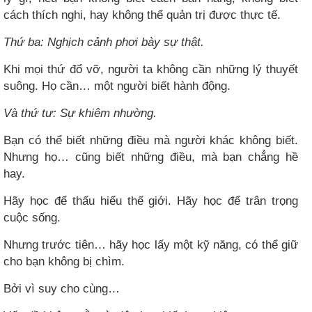
cách thích nghi, hay không thể quản trị được thực tế.
Thứ ba: Nghịch cảnh phơi bày sự thật.
Khi mọi thứ đổ vỡ, người ta không cần những lý thuyết
suông. Họ cần… một người biết hành động.
Và thứ tư: Sự khiêm nhường.
Bạn có thể biết những điều mà người khác không biết.
Nhưng họ… cũng biết những điều, mà bạn chẳng hề
hay.
Hãy học để thấu hiểu thế giới. Hãy học để trân trọng
cuộc sống.
Nhưng trước tiên… hãy học lấy một kỹ năng, có thể giữ
cho bạn không bị chìm.
Bởi vì suy cho cùng…