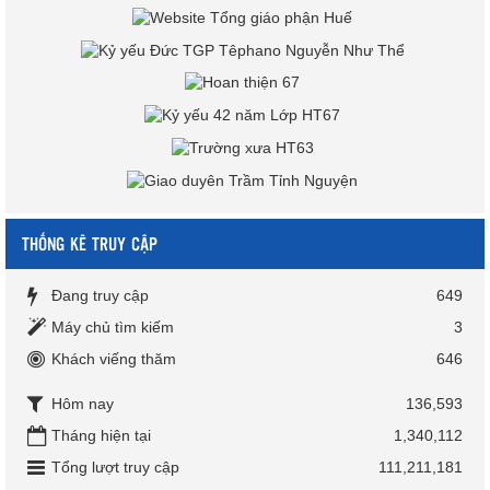
THỐNG KÊ TRUY CẬP
Đang truy cập
649
Máy chủ tìm kiếm
3
Khách viếng thăm
646
Hôm nay
136,593
Tháng hiện tại
1,340,112
Tổng lượt truy cập
111,211,181