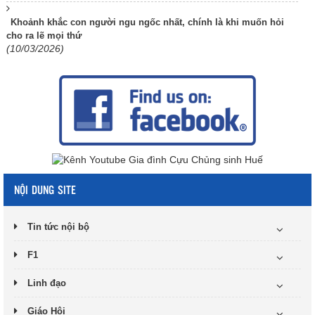
Khoảnh khắc con người ngu ngốc nhất, chính là khi muốn hỏi
cho ra lẽ mọi thứ
(10/03/2026)
NỘI DUNG SITE
Tin tức nội bộ
F1
Linh đạo
Giáo Hội