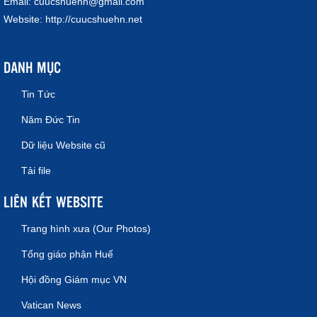
Email:
cuucshuehn@gmail.com
Website:
http://cuucshuehn.net
DANH MỤC
Tin Tức
Năm Đức Tin
Dữ liệu Website cũ
Tải file
LIÊN KẾT WEBSITE
Trang hình xưa (Our Photos)
Tổng giáo phận Huế
Hội đồng Giám mục VN
Vatican News