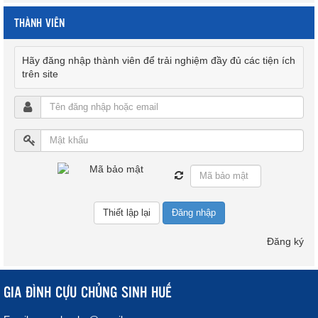
THÀNH VIÊN
Hãy đăng nhập thành viên để trải nghiệm đầy đủ các tiện ích
trên site
Đăng nhập
Đăng ký
GIA ĐÌNH CỰU CHỦNG SINH HUẾ