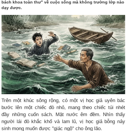
bách khoa toàn thư" về cuộc sống mà không trường lớp nào
dạy được.
Trên một khúc sông rộng, có một vị học giả uyên bác
bước lên một chiếc đò nhỏ, mang theo chiếc túi nhét
đầy những cuốn sách. Mặt nước êm đềm. Nhìn thấy
người lái đò khắc khổ và lam lũ, vị học giả bỗng nảy
sinh mong muốn được "giác ngộ" cho ông lão.