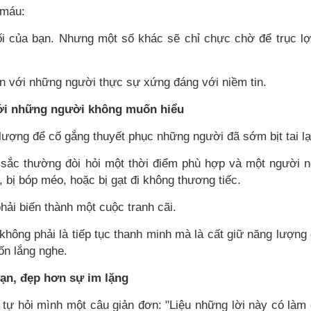
 máu:
i của bạn. Nhưng một số khác sẽ chỉ chực chờ để trục lợ
n với những người thực sự xứng đáng với niềm tin.
 với những người không muốn hiểu
lượng để cố gắng thuyết phục những người đã sớm bịt tai lạ
sắc thường đòi hỏi một thời điểm phù hợp và một người 
 bị bóp méo, hoặc bị gạt đi không thương tiếc.
ải biến thành một cuộc tranh cãi.
không phải là tiếp tục thanh minh mà là cất giữ năng lượng
n lắng nghe.
 bạn, đẹp hơn sự im lặng
y tự hỏi mình một câu giản đơn: "Liệu những lời này có làm