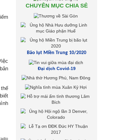
CHUYÊN MỤC CHIA SẺ
hiếm
Bão lụt Miền Trung 10/2020
Việc
 bản
Đại dịch Covid-19
 thế
biết
mình
adio