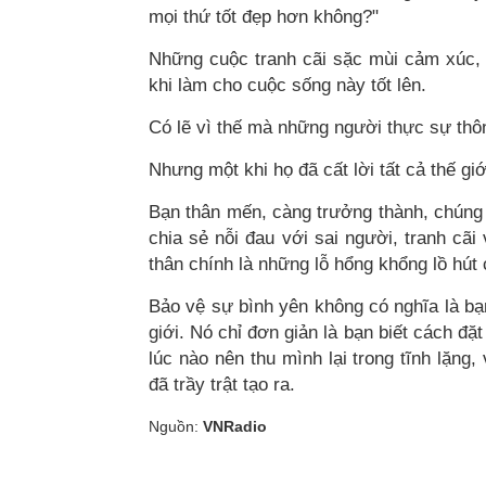
mọi thứ tốt đẹp hơn không?"
Những cuộc tranh cãi sặc mùi cảm xúc, n
khi làm cho cuộc sống này tốt lên.
Có lẽ vì thế mà những người thực sự thôn
Nhưng một khi họ đã cất lời tất cả thế gi
Bạn thân mến, càng trưởng thành, chúng 
chia sẻ nỗi đau với sai người, tranh cã
thân chính là những lỗ hổng khổng lồ hút 
Bảo vệ sự bình yên không có nghĩa là bạ
giới. Nó chỉ đơn giản là bạn biết cách đặt
lúc nào nên thu mình lại trong tĩnh lặng,
đã trầy trật tạo ra.
Nguồn:
VNRadio