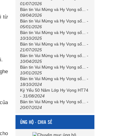
01/07/2026
Bản tin Vui Mừng và Hy Vọng số...
-
09/04/2026
i từ
Bản tin Vui Mừng và Hy Vọng số...
-
05/01/2026
Bản tin Vui Mừng và Hy Vọng số...
-
10/10/2025
Bản tin Vui Mừng và Hy Vọng số...
-
21/07/2025
Bản tin Vui Mừng và Hy Vọng số...
-
i.
10/04/2025
Bản tin Vui Mừng và Hy Vọng số...
-
nghe
10/01/2025
Bản tin Vui Mừng và Hy Vọng số...
-
18/10/2024
Kỷ Yếu 50 Năm Lớp Hy Vọng HT74
-
31/08/2024
Bản tin Vui Mừng và Hy Vọng số...
-
 của
20/07/2024
ỦNG HỘ - CHIA SẺ
 cho