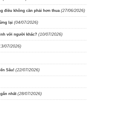
(27/06/2026)
ững điều không cần phải hơn thua
(04/07/2026)
ừng lại
(10/07/2026)
ình với người khác?
13/07/2026)
(22/07/2026)
ển Sâu!
(28/07/2026)
ngắn nhất