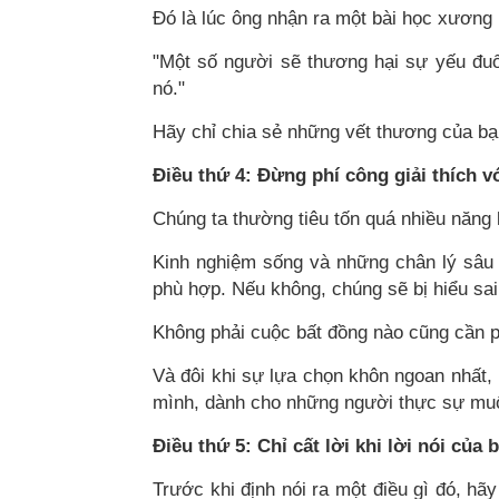
Đó là lúc ông nhận ra một bài học xương
"Một số người sẽ thương hại sự yếu đuố
nó."
Hãy chỉ chia sẻ những vết thương của bạ
Điều thứ 4: Đừng phí công giải thích
Chúng ta thường tiêu tốn quá nhiều năng 
Kinh nghiệm sống và những chân lý sâu 
phù hợp. Nếu không, chúng sẽ bị hiểu sai,
Không phải cuộc bất đồng nào cũng cần ph
Và đôi khi sự lựa chọn khôn ngoan nhất, 
mình, dành cho những người thực sự muố
Điều thứ 5: Chỉ cất lời khi lời nói của
Trước khi định nói ra một điều gì đó, hã