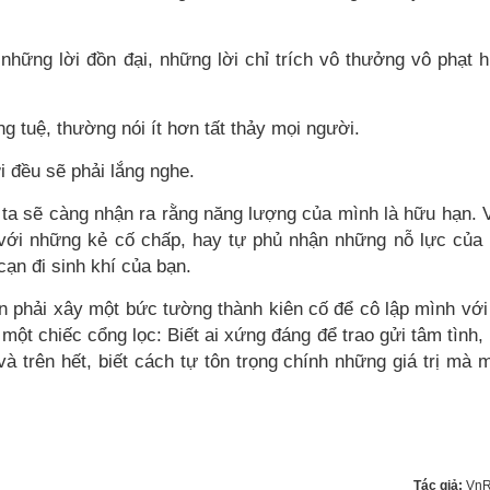
hững lời đồn đại, những lời chỉ trích vô thưởng vô phạt 
g tuệ, thường nói ít hơn tất thảy mọi người.
ới đều sẽ phải lắng nghe.
ta sẽ càng nhận ra rằng năng lượng của mình là hữu hạn. 
i với những kẻ cố chấp, hay tự phủ nhận những nỗ lực của
cạn đi sinh khí của bạn.
n phải xây một bức tường thành kiên cố để cô lập mình với
 một chiếc cổng lọc: Biết ai xứng đáng để trao gửi tâm tình, 
 và trên hết, biết cách tự tôn trọng chính những giá trị mà 
Tác giả:
VnR