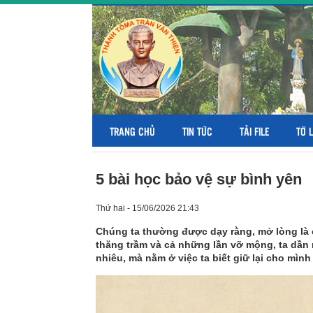
TRANG CHỦ
TIN TỨC
TẢI FILE
TỜ 
5 bài học bảo vệ sự bình yên
Thứ hai - 15/06/2026 21:43
Chúng ta thường được dạy rằng, mở lòng là 
thăng trầm và cả những lần vỡ mộng, ta dần 
nhiêu, mà nằm ở việc ta biết giữ lại cho mình