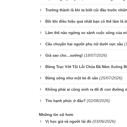
Trưởng thành là khi ta biết cúi đầu trước nh
Đôi khi điều hiệu quả nhất bạn có thể làm là d
Làm thế nào ngừng so sánh cuộc sống của m
(
Câu chuyện hai người phụ nữ dưới vực sâu
(18/07/2026)
Già sao cho…sướng!
Đừng Trục Vớt Tội Lỗi Chúa Đã Ném Xuống Bi
(25/07/2026)
Đừng sống như một kẻ đi săn
Không phải ai cũng sinh ra để đi con đường 
(02/08/2026)
Tìm hạnh phúc ở đâu?
Những tin cũ hơn
(03/06/2026)
Vị học giả và người lái đò