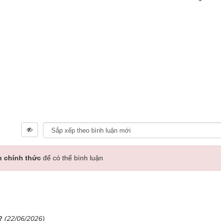
n chính thức
để có thể bình luận
(22/06/2026)
?