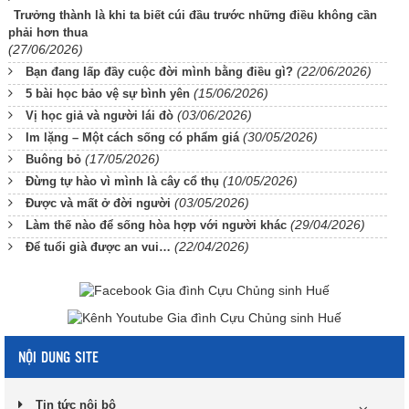
Trưởng thành là khi ta biết cúi đầu trước những điều không cần
phải hơn thua
(27/06/2026)
(22/06/2026)
Bạn đang lấp đầy cuộc đời mình bằng điều gì?
(15/06/2026)
5 bài học bảo vệ sự bình yên
(03/06/2026)
Vị học giả và người lái đò
(30/05/2026)
Im lặng – Một cách sống có phẩm giá
(17/05/2026)
Buông bỏ
(10/05/2026)
Đừng tự hào vì mình là cây cổ thụ
(03/05/2026)
Được và mất ở đời người
(29/04/2026)
Làm thế nào để sống hòa hợp với người khác
(22/04/2026)
Để tuổi già được an vui…
NỘI DUNG SITE
Tin tức nội bộ