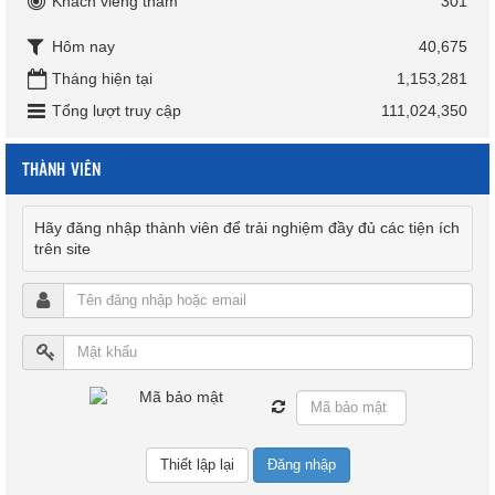
Khách viếng thăm
301
Hôm nay
40,675
Tháng hiện tại
1,153,281
Tổng lượt truy cập
111,024,350
THÀNH VIÊN
Hãy đăng nhập thành viên để trải nghiệm đầy đủ các tiện ích
trên site
Đăng nhập