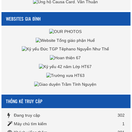
WEBSITES GIA ĐÌNH
THỐNG KÊ TRUY CẬP
Đang truy cập
302
Máy chủ tìm kiếm
1