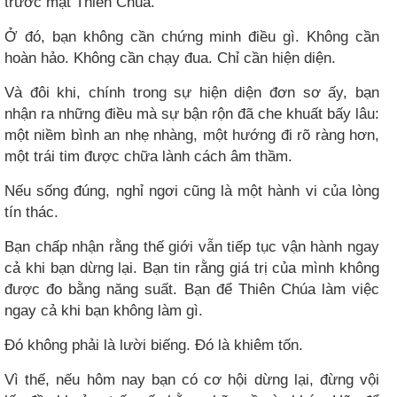
trước mặt Thiên Chúa.
Ở đó, bạn không cần chứng minh điều gì. Không cần
hoàn hảo. Không cần chạy đua. Chỉ cần hiện diện.
Và đôi khi, chính trong sự hiện diện đơn sơ ấy, bạn
nhận ra những điều mà sự bận rộn đã che khuất bấy lâu:
một niềm bình an nhẹ nhàng, một hướng đi rõ ràng hơn,
một trái tim được chữa lành cách âm thầm.
Nếu sống đúng, nghỉ ngơi cũng là một hành vi của lòng
tín thác.
Bạn chấp nhận rằng thế giới vẫn tiếp tục vận hành ngay
cả khi bạn dừng lại. Bạn tin rằng giá trị của mình không
được đo bằng năng suất. Bạn để Thiên Chúa làm việc
ngay cả khi bạn không làm gì.
Đó không phải là lười biếng. Đó là khiêm tốn.
Vì thế, nếu hôm nay bạn có cơ hội dừng lại, đừng vội