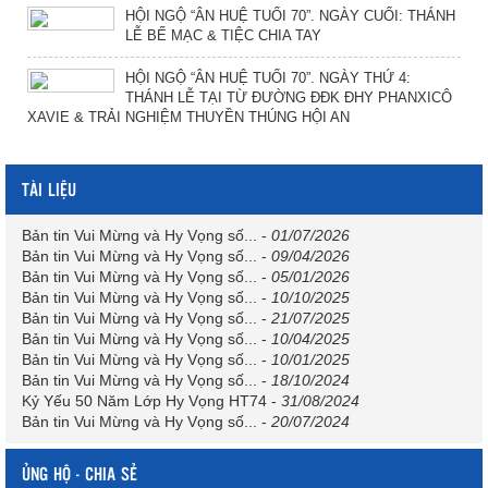
HỘI NGỘ “ÂN HUỆ TUỔI 70”. NGÀY CUỐI: THÁNH
LỄ BẾ MẠC & TIỆC CHIA TAY
HỘI NGỘ “ÂN HUỆ TUỔI 70”. NGÀY THỨ 4:
THÁNH LỄ TẠI TỪ ĐƯỜNG ĐĐK ĐHY PHANXICÔ
XAVIE & TRẢI NGHIỆM THUYỀN THÚNG HỘI AN
TÀI LIỆU
Bản tin Vui Mừng và Hy Vọng số...
-
01/07/2026
Bản tin Vui Mừng và Hy Vọng số...
-
09/04/2026
Bản tin Vui Mừng và Hy Vọng số...
-
05/01/2026
Bản tin Vui Mừng và Hy Vọng số...
-
10/10/2025
Bản tin Vui Mừng và Hy Vọng số...
-
21/07/2025
Bản tin Vui Mừng và Hy Vọng số...
-
10/04/2025
Bản tin Vui Mừng và Hy Vọng số...
-
10/01/2025
Bản tin Vui Mừng và Hy Vọng số...
-
18/10/2024
Kỷ Yếu 50 Năm Lớp Hy Vọng HT74
-
31/08/2024
Bản tin Vui Mừng và Hy Vọng số...
-
20/07/2024
ỦNG HỘ - CHIA SẺ