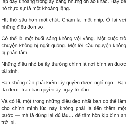
lấp đầy khoảng trống ấy bằng những ồn ào khác. Hãy để
nó thực sự là một khoảng lặng.
Hít thở sâu hơn một chút. Chậm lại một nhịp. Ở lại với
những điều đơn sơ.
Có thể là một buổi sáng không vội vàng. Một cuộc trò
chuyện không bị ngắt quãng. Một lời cầu nguyện không
bị phân tâm.
Những điều nhỏ bé ấy thường chính là nơi bình an được
tái sinh.
Bạn không cần phải kiếm lấy quyền được nghỉ ngơi. Bạn
đã được trao ban quyền ấy ngay từ đầu.
Và có lẽ, một trong những điều đẹp nhất bạn có thể làm
cho chính mình lúc này không phải là tiến thêm một
bước — mà là dừng lại đủ lâu… để tâm hồn kịp bình an
trở lại.