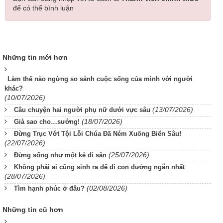
để có thể bình luận
Những tin mới hơn
Làm thế nào ngừng so sánh cuộc sống của mình với người
khác?
(10/07/2026)
(13/07/2026)
Câu chuyện hai người phụ nữ dưới vực sâu
(18/07/2026)
Già sao cho…sướng!
Đừng Trục Vớt Tội Lỗi Chúa Đã Ném Xuống Biển Sâu!
(22/07/2026)
(25/07/2026)
Đừng sống như một kẻ đi săn
Không phải ai cũng sinh ra để đi con đường ngắn nhất
(28/07/2026)
(02/08/2026)
Tìm hạnh phúc ở đâu?
Những tin cũ hơn