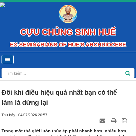
CỰU CHỦNG SINH HUẾ
EX-SEMINARIANS OF HUE'S ARCHDIOCESE
Đôi khi điều hiệu quả nhất bạn có thể
làm là dừng lại
Thứ bảy - 04/07/2026 20:57
Trong một thế giới luôn thúc ép phải nhanh hơn, nhiều hơn,