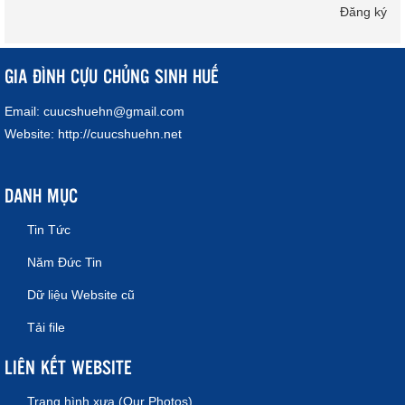
Đăng ký
GIA ĐÌNH CỰU CHỦNG SINH HUẾ
Email:
cuucshuehn@gmail.com
Website:
http://cuucshuehn.net
DANH MỤC
Tin Tức
Năm Đức Tin
Dữ liệu Website cũ
Tải file
LIÊN KẾT WEBSITE
Trang hình xưa (Our Photos)