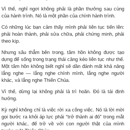
Vì thế, nghỉ ngơi không phải là phần thưởng sau cùng
của hành trình. Nó là một phần của chính hành trình.
Có những lúc bạn cảm thấy mình phải liên tục tiến lên:
phải hoàn thành, phải sửa chữa, phải chứng minh, phải
theo kịp.
Nhưng sâu thẳm bên trong, tâm hồn không được tạo
dựng để sống trong trạng thái căng kéo liên tục như thế.
Một tâm hồn không biết nghỉ sẽ dần đánh mất khả năng
lắng nghe — lắng nghe chính mình, lắng nghe người
khác, và lắng nghe Thiên Chúa.
Vì thế, dừng lại không phải là trì hoãn. Đó là tái định
hướng.
Kỳ nghỉ không chỉ là việc rời xa công việc. Nó là lời mời
gọi bước ra khỏi áp lực phải “trở thành ai đó” trong mắt
người khác, để trở về với con người thật của mình