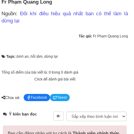
Fr Phạm Quang Long
Nguồn:
Đôi khi điều hiệu quả nhất bạn có thể làm là
dừng lại
Tác giả:
Fr Phạm Quang Long
Tags:
bình an
,
hồi tâm
,
dừng lại
Tổng số điểm của bài viết là: 0 trong 0 đánh giá
Click để đánh giá bài viết
Chia sẻ:
Facebook
Tweet
Ý kiến bạn đọc
Bạn cần đăng nhập với tư cách là
Thành viên chính thức