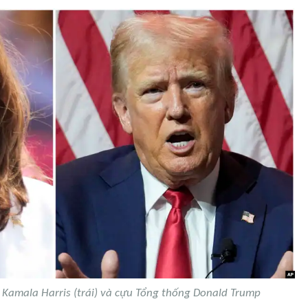
Kamala Harris (trái) và cựu Tổng thống Donald Trump