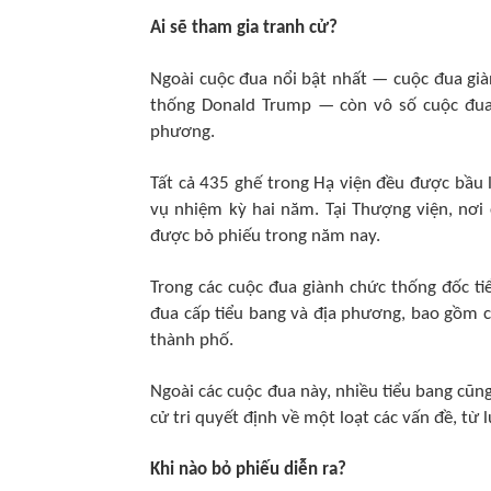
Ai sẽ tham gia tranh cử?
Ngoài cuộc đua nổi bật nhất — cuộc đua gi
thống Donald Trump — còn vô số cuộc đua k
phương.
Tất cả 435 ghế trong Hạ viện đều được bầu 
vụ nhiệm kỳ hai năm. Tại Thượng viện, nơi
được bỏ phiếu trong năm nay.
Trong các cuộc đua giành chức thống đốc ti
đua cấp tiểu bang và địa phương, bao gồm cá
thành phố.
Ngoài các cuộc đua này, nhiều tiểu bang cũng
cử tri quyết định về một loạt các vấn đề, từ 
Khi nào bỏ phiếu diễn ra?