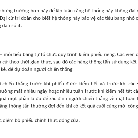
a những trường hợp này để lập luận rằng hệ thống này không đại 
Đại cử tri đoàn cho biết hệ thống này bảo vệ các tiểu bang nhỏ 
 dân số ít.
mỗi tiểu bang tự tổ chức quy trình kiểm phiếu riêng. Các viên 
 cử theo thời gian thực, sau đó các hãng thông tấn sử dụng kết
 kê, để dự đoán người chiến thắng.
chiến thắng trước khi phiếu được kiểm hết và trước khi các 
 thường mất nhiều ngày hoặc nhiều tuần trước khi kiểm hết tất cả
 quả một phần là đủ để xác định người chiến thắng về mặt toán 
 hãng thông tấn thường đợi đến khi có kết quả cuối cùng mới công
ác điểm bỏ phiếu chính thức đóng cửa.