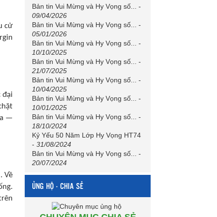
Bản tin Vui Mừng và Hy Vọng số...
-
09/04/2026
Bản tin Vui Mừng và Hy Vọng số...
-
u cử
05/01/2026
rgin
Bản tin Vui Mừng và Hy Vọng số...
-
10/10/2025
Bản tin Vui Mừng và Hy Vọng số...
-
21/07/2025
Bản tin Vui Mừng và Hy Vọng số...
-
10/04/2025
 đại
Bản tin Vui Mừng và Hy Vọng số...
-
chặt
10/01/2025
Bản tin Vui Mừng và Hy Vọng số...
-
ịa —
18/10/2024
Kỷ Yếu 50 Năm Lớp Hy Vọng HT74
-
31/08/2024
Bản tin Vui Mừng và Hy Vọng số...
-
20/07/2024
. Về
ỦNG HỘ - CHIA SẺ
ống.
trên