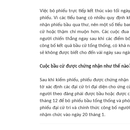
Việc bỏ phiếu trực tiếp kết thúc vào tối ng
phiếu. Vì các tiểu bang có nhiều quy định 
nhận phiếu bầu qua thư, nên một số tiểu ban
cử hoặc thậm chí muộn hơn. Các cuộc đua s
người chiến thắng ngay sau khi các điểm b
công bố kết quả bầu cử tổng thống, có khả n
sẽ không được biết cho đến vài ngày sau ngà
Cuộc bầu cử được chứng nhận như thế nào
Sau khi kiểm phiếu, phiếu được chứng nhận ở
tờ xác định các đại cử tri đại diện cho ứng 
người theo đảng phái được bầu hoặc được cá
tháng 12 để bỏ phiếu bầu tổng thống và phó
phiếu đại cử tri và chính thức công bố ngườ
nhậm chức vào ngày 20 tháng 1.