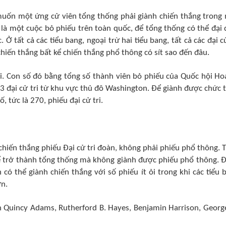
uốn một ứng cử viên tổng thống phải giành chiến thắng trong
 là một cuộc bỏ phiếu trên toàn quốc, để tổng thống có thể đại 
 Ở tất cả các tiểu bang, ngoại trừ hai tiểu bang, tất cả các đại cử
hiến thắng bất kể chiến thắng phổ thông có sít sao đến đâu.
ổi. Con số đó bằng tổng số thành viên bỏ phiếu của Quốc hội Ho
3 đại cử tri từ khu vực thủ đô Washington. Để giành được chức 
 tức là 270, phiếu đại cử tri.
hiến thắng phiếu Đại cử tri đoàn, không phải phiếu phổ thông. 
ể trở thành tổng thống mà không giành được phiếu phổ thông. Đ
 có thể giành chiến thắng với số phiếu ít ỏi trong khi các tiểu 
ơn.
n Quincy Adams, Rutherford B. Hayes, Benjamin Harrison, Georg