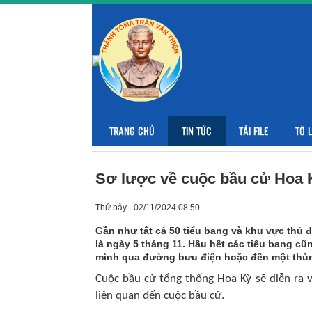
TRANG CHỦ
TIN TỨC
TẢI FILE
TỜ 
Sơ lược về cuộc bầu cử Hoa 
Thứ bảy - 02/11/2024 08:50
Gần như tất cả 50 tiểu bang và khu vực thủ 
là ngày 5 tháng 11. Hầu hết các tiểu bang cũ
mình qua đường bưu điện hoặc đến một thùn
Cuộc bầu cử tổng thống Hoa Kỳ sẽ diễn ra v
liên quan đến cuộc bầu cử.