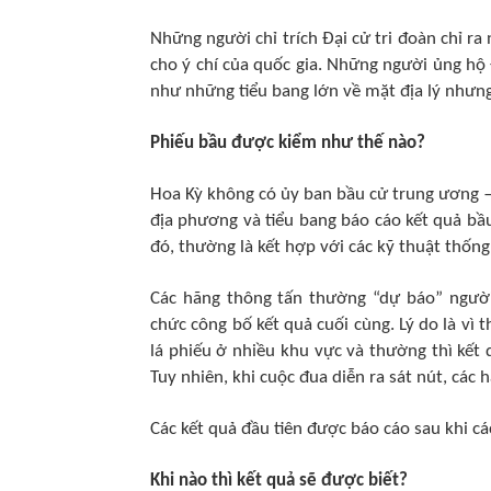
Những người chỉ trích Đại cử tri đoàn chỉ r
cho ý chí của quốc gia. Những người ủng hộ 
như những tiểu bang lớn về mặt địa lý nhưng
Phiếu bầu được kiểm như thế nào?
Hoa Kỳ không có ủy ban bầu cử trung ương — 
địa phương và tiểu bang báo cáo kết quả bầu
đó, thường là kết hợp với các kỹ thuật thống
Các hãng thông tấn thường “dự báo” người 
chức công bố kết quả cuối cùng. Lý do là vì
lá phiếu ở nhiều khu vực và thường thì kết
Tuy nhiên, khi cuộc đua diễn ra sát nút, các
Các kết quả đầu tiên được báo cáo sau khi c
Khi nào thì kết quả sẽ được biết?