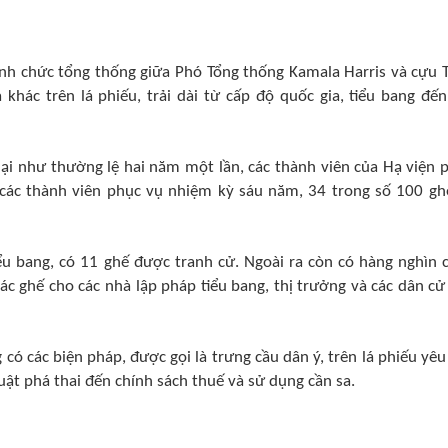
ành chức tổng thống giữa Phó Tổng thống Kamala Harris và cựu 
hác trên lá phiếu, trải dài từ cấp độ quốc gia, tiểu bang đến
lại như thường lệ hai năm một lần, các thành viên của Hạ viện 
 các thành viên phục vụ nhiệm kỳ sáu năm, 34 trong số 100 gh
ểu bang, có 11 ghế được tranh cử. Ngoài ra còn có hàng nghìn 
c ghế cho các nhà lập pháp tiểu bang, thị trưởng và các dân cử
 có các biện pháp, được gọi là trưng cầu dân ý, trên lá phiếu yêu
luật phá thai đến chính sách thuế và sử dụng cần sa.