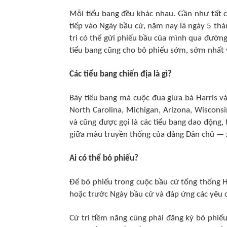
Mỗi tiểu bang đều khác nhau. Gần như tất 
tiếp vào Ngày bầu cử, năm nay là ngày 5 thá
tri có thể gửi phiếu bầu của mình qua đườn
tiểu bang cũng cho bỏ phiếu sớm, sớm nhất 
Các tiểu bang chiến địa là gì?
Bảy tiểu bang mà cuộc đua giữa bà Harris và
North Carolina, Michigan, Arizona, Wisconsi
và cũng được gọi là các tiểu bang dao động,
giữa màu truyền thống của đảng Dân chủ —
Ai có thể bỏ phiếu?
Để bỏ phiếu trong cuộc bầu cử tổng thống Ho
hoặc trước Ngày bầu cử và đáp ứng các yêu cầ
Cử tri tiềm năng cũng phải đăng ký bỏ phiếu