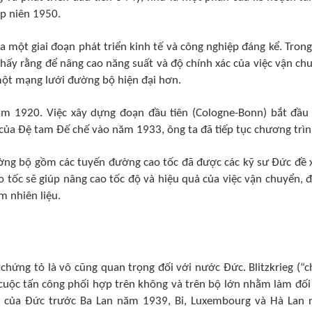
ập niên 1950.
một giai đoạn phát triển kinh tế và công nghiệp đáng kể. Trong
hấy rằng để nâng cao năng suất và độ chính xác của việc vận ch
một mạng lưới đường bộ hiện đại hơn.
m 1920. Việc xây dựng đoạn đầu tiên (Cologne-Bonn) bắt đầu
của Đệ tam Đế chế vào năm 1933, ông ta đã tiếp tục chương trìn
ờng bộ gồm các tuyến đường cao tốc đã được các kỹ sư Đức đề 
tốc sẽ giúp nâng cao tốc độ và hiệu quả của việc vận chuyển, 
m nhiên liệu.
 chứng tỏ là vô cũng quan trọng đối với nước Đức. Blitzkrieg (“c
cuộc tấn công phối hợp trên không và trên bộ lớn nhằm làm đối
ại của Đức trước Ba Lan năm 1939, Bỉ, Luxembourg và Hà Lan