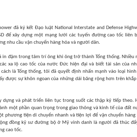
ower đã ký kết Đạo luật National Interstate and Defense High
 USD để xây dựng một mạng lưới các tuyến đường cao tốc liên 
ng nhu cầu vận chuyển hàng hóa và người dân.
đã in đậm trong tâm trí ông khi ông trở thành Tổng thống. Nhiều
 các xa lộ cao tốc của nước Đức hiện đại và biết tài sản của n
 cách là Tổng thống, tôi đã quyết định nhấn mạnh vào loại hình
ấy được sự khôn ngoan của những dải băng rộng hơn trên khắp
dựng và phát triển liên tục trong suốt các thập kỷ tiếp theo. 
ành một phần quan trọng trong giao thông và kinh tế của đất n
t phương tiện di chuyển nhanh và tiện lợi để vận chuyển hàng
cộng đồng kỹ sư đường bộ ở Mỹ vinh danh là người đã thúc đẩ
ng cao tốc.