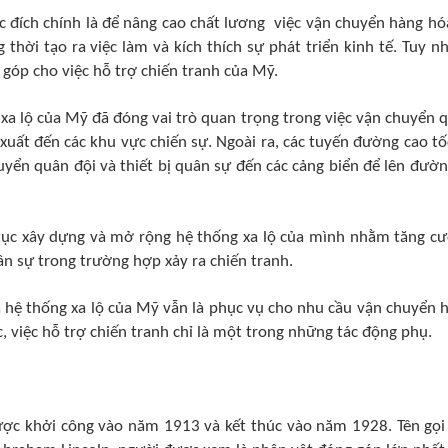
c đích chính là để nâng cao chất lương việc vận chuyển hàng hó
 thời tạo ra việc làm và kích thích sự phát triển kinh tế. Tuy nh
 góp cho việc hỗ trợ chiến tranh của Mỹ.
g xa lộ của Mỹ đã đóng vai trò quan trọng trong việc vận chuyển 
 xuất đến các khu vực chiến sự. Ngoài ra, các tuyến đường cao tố
yển quân đội và thiết bị quân sự đến các cảng biển để lên đườn
p tục xây dựng và mở rộng hệ thống xa lộ của mình nhằm tăng c
ân sự trong trường hợp xảy ra chiến tranh.
a hệ thống xa lộ của Mỹ vẫn là phục vụ cho nhu cầu vận chuyển 
c, việc hỗ trợ chiến tranh chỉ là một trong những tác động phụ.
được khởi công vào năm 1913 và kết thúc vào năm 1928. Tên gọi