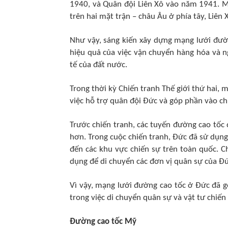
1940, và Quân đội Liên Xô vào năm 1941. M
trên hai mặt trận – châu Âu ở phía tây, Liên 
Như vậy, sáng kiến xây dựng mạng lưới đườ
hiệu quả của việc vận chuyển hàng hóa và ng
tế của đất nước.
Trong thời kỳ Chiến tranh Thế giới thứ hai,
việc hỗ trợ quân đội Đức và góp phần vào ch
Trước chiến tranh, các tuyến đường cao tốc
hơn. Trong cuộc chiến tranh, Đức đã sử dụng
đến các khu vực chiến sự trên toàn quốc. 
dụng để di chuyển các đơn vị quân sự của Đứ
Vì vậy, mạng lưới đường cao tốc ở Đức đã g
trong việc di chuyển quân sự và vật tư chiến
Đường cao tốc Mỹ