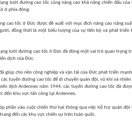
ạng lưới đường cao tốc cũng nâng cao khả năng chiến đấu của
Xô ở phía đông.
ng cao tốc ở Đức được đề xuất với mục đích nâng cao năng suấ
ười, đồng thời là một biểu tượng của sự tiến bộ và phát triển 
 mạng lưới đường cao tốc ở Đức đã đóng một vai trò quan trọng t
iến dịch của Đức.
 đã giúp cho nền công nghiệp và vận tải của Đức phát triển mạn
 các tuyến đường cao tốc để di chuyển quân đội, vũ khí và nhiên 
Chiến dịch Ardennes năm 1944, các tuyến đường cao tốc đã đượ
c đến khu vực tấn công tại Ardennes.
óp phần vào cuộc chiến thứ hai thông qua việc hỗ trợ quân đội
 trang đến các khu vực chiến sự trên toàn quốc.