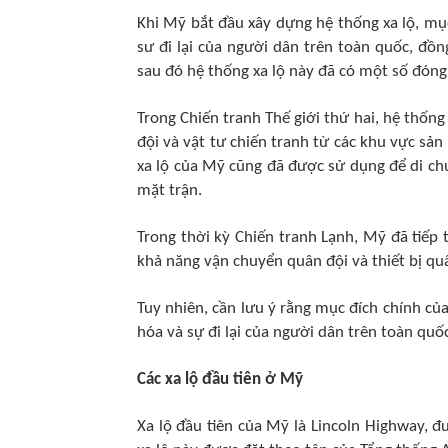
Khi Mỹ bắt đầu xây dựng hệ thống xa lộ, mụ
sư đi lại của người dân trên toàn quốc, đồng
sau đó hệ thống xa lộ này đã có một số đóng
Trong Chiến tranh Thế giới thứ hai, hệ thốn
đội và vật tư chiến tranh từ các khu vực sản
xa lộ của Mỹ cũng đã được sử dụng để di chu
mặt trận.
Trong thời kỳ Chiến tranh Lạnh, Mỹ đã tiế
khả năng vận chuyển quân đội và thiết bị qu
Tuy nhiên, cần lưu ý rằng mục đích chính củ
hóa và sự đi lại của người dân trên toàn quố
Các xa lộ đầu tiên ở Mỹ
Xa lộ đầu tiên của Mỹ là Lincoln Highway, 