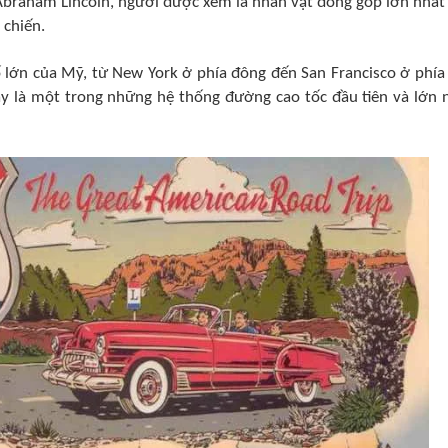
 Abraham Lincoln, người được xem là nhân vật đóng góp lớn nhất
 chiến.
ố lớn của Mỹ, từ New York ở phía đông đến San Francisco ở phía 
ây là một trong những hệ thống đường cao tốc đầu tiên và lớn 