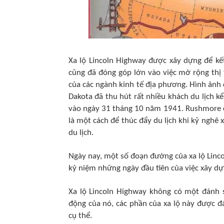
Xa lộ Lincoln Highway được xây dựng để kết
cũng đã đóng góp lớn vào việc mở rộng thị 
của các ngành kinh tế địa phương. Hình ảnh
Dakota đã thu hút rất nhiều khách du lịch 
vào ngày 31 tháng 10 năm 1941. Rushmore có
là một cách để thúc đẩy du lịch khi kỹ nghê
du lịch.
Ngày nay, một số đoạn đường của xa lộ Linc
kỷ niệm những ngày đầu tiên của việc xây dự
Xa lộ Lincoln Highway không có một đánh s
động của nó, các phần của xa lộ này được đ
cụ thể.