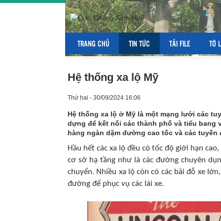
TRANG CHỦ
TIN TỨC
TẢI FILE
TỜ 
Hệ thống xa lộ Mỹ
Thứ hai - 30/09/2024 16:06
Hệ thống xa lộ ở Mỹ là một mạng lưới các tuy
dựng để kết nối các thành phố và tiểu bang
hàng ngàn dặm đường cao tốc và các tuyến 
Hầu hết các xa lộ đều có tốc độ giới hạn ca
cơ sở hạ tầng như là các đường chuyên dụn
chuyển. Nhiều xa lộ còn có các bãi đỗ xe lớn
đường để phục vụ các lái xe.