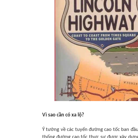
Vì sao cần có xa lộ?
Ý tưởng về các tuyến đường cao tốc ban đầ
thống đường cao tốc thực sự được xây dựng 