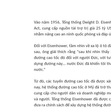
Vào năm 1956, Tổng thống Dwight D. Eisenh
Act, cung cấp nguồn tài trợ trị giá 25 tỷ
nhằm nâng cao an ninh quốc phòng và đáp ứ
Đối với Eisenhower, tầm nhìn về xa lộ ô tô 
sau, ông giải thích rằng “sau khi nhìn thấy
đường cao tốc đó đối với người Đức, với tư
dựng đường này… nước Đức đã khiến tôi th
nước.”
Từ đó, các tuyến đường cao tốc đã được xây 
nay, hệ thống đường cao tốc ở Mỹ đã trở th
cung cấp cho người dân và doanh nghiệp mộ
và người. Tổng thống Eisenhower đã được 
đưa ra chính sách để xây dựng hệ thống đườ