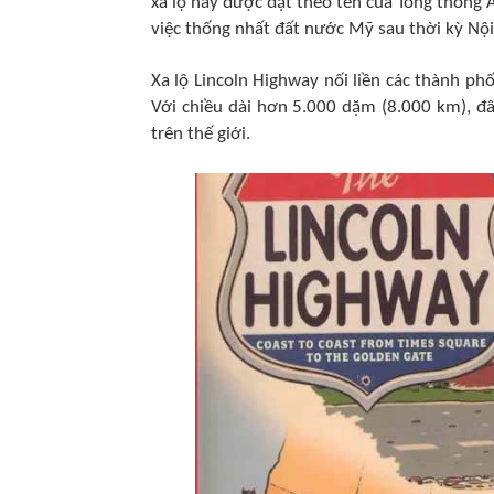
xa lộ này được đặt theo tên của Tổng thống
việc thống nhất đất nước Mỹ sau thời kỳ Nội
Xa lộ Lincoln Highway nối liền các thành ph
Với chiều dài hơn 5.000 dặm (8.000 km), đ
trên thế giới.