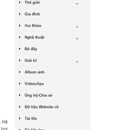
Thế giới
Gia đình
Vui Khỏe
Nghệ thuật
Đó đây
Giải trí
Album ảnh
Videoclips
Ủng hộ-Chia sẻ
Dữ liệu Website cũ
Tải file
. Hệ
 trợ