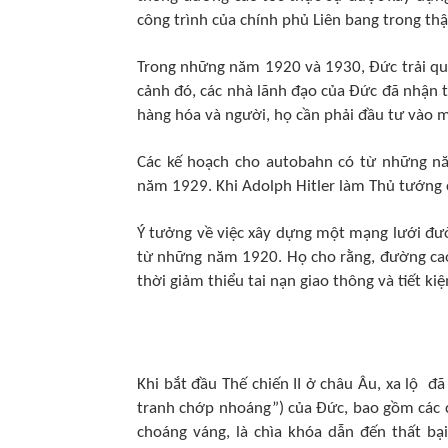
công trình của chính phủ Liên bang trong th
Trong những năm 1920 và 1930, Đức trải qua 
cảnh đó, các nhà lãnh đạo của Đức đã nhận t
hàng hóa và người, họ cần phải đầu tư vào 
Các kế hoạch cho autobahn có từ những nă
năm 1929. Khi Adolph Hitler làm Thủ tướng 
Ý tưởng về việc xây dựng một mạng lưới đư
từ những năm 1920. Họ cho rằng, đường cao 
thời giảm thiểu tai nạn giao thông và tiết kiệ
Khi bắt đầu Thế chiến II ở châu Âu, xa lộ đã
tranh chớp nhoáng”) của Đức, bao gồm các 
choáng váng, là chìa khóa dẫn đến thất b