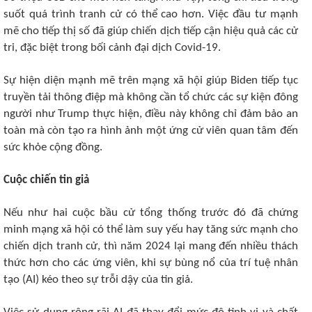
suốt quá trình tranh cử có thể cao hơn. Việc đầu tư mạnh
mẽ cho tiếp thị số đã giúp chiến dịch tiếp cận hiệu quả các cử
tri, đặc biệt trong bối cảnh đại dịch Covid-19.
Sự hiện diện mạnh mẽ trên mạng xã hội giúp Biden tiếp tục
truyền tải thông điệp mà không cần tổ chức các sự kiện đông
người như Trump thực hiện, điều này không chỉ đảm bảo an
toàn mà còn tạo ra hình ảnh một ứng cử viên quan tâm đến
sức khỏe cộng đồng.
Cuộc chiến tin giả
Nếu như hai cuộc bầu cử tổng thống trước đó đã chứng
minh mạng xã hội có thể làm suy yếu hay tăng sức mạnh cho
chiến dịch tranh cử, thì năm 2024 lại mang đến nhiều thách
thức hơn cho các ứng viên, khi sự bùng nổ của trí tuệ nhân
tạo (AI) kéo theo sự trỗi dậy của tin giả.