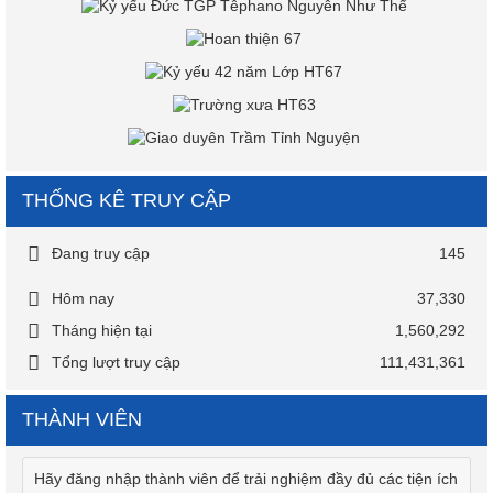
THỐNG KÊ TRUY CẬP
Đang truy cập
145
Hôm nay
37,330
Tháng hiện tại
1,560,292
Tổng lượt truy cập
111,431,361
THÀNH VIÊN
Hãy đăng nhập thành viên để trải nghiệm đầy đủ các tiện ích