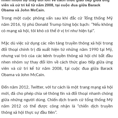
viên và cử tri kể từ năm 2008, tại cuộc đua giữa Barack
Obama và John McCain.
Trong một cuộc phỏng vấn sau khi đắc cử Tổng thống Mỹ
năm 2016, tỷ phú Donald Trump từng bộc bạch: “Nếu không
có mạng xã hội, tôi khó có thể ở vị trí như hiện tại”.
Mặc dù việc sử dụng các nền tảng truyền thông xã hội trong
đối thoại chính trị đã xuất hiện từ những năm 1990 tại Mỹ,
nhưng vai trò của các kênh truyền thông xã hội chỉ bắt đầu
nhen nhóm sự thay đổi lớn về cách thức giao tiếp giữa ứng
viên và cử tri kể từ năm 2008, tại cuộc đua giữa Barack
Obama và John McCain.
Đến năm 2012, Twitter, với tư cách là một trang mạng xã hội
mới, đã cho phép chia sẻ thông tin và đối thoại nhanh chóng
giữa những người dùng. Chiến dịch tranh cử tổng thống Mỹ
năm 2012 có thể được công nhận là “chiến dịch truyền
thông xã hội thực sự đầu tiên”.