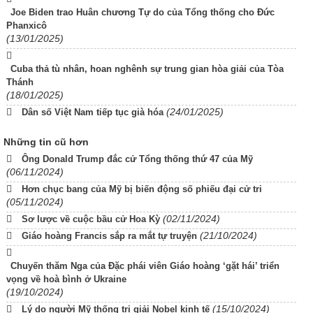
Joe Biden trao Huân chương Tự do của Tổng thống cho Đức
Phanxicô
(13/01/2025)
Cuba thả tù nhân, hoan nghênh sự trung gian hòa giải của Tòa
Thánh
(18/01/2025)
(24/01/2025)
Dân số Việt Nam tiếp tục già hóa
Những tin cũ hơn
Ông Donald Trump đắc cử Tổng thống thứ 47 của Mỹ
(06/11/2024)
Hơn chục bang của Mỹ bị biến động số phiếu đại cử tri
(05/11/2024)
(02/11/2024)
Sơ lược về cuộc bầu cử Hoa Kỳ
(21/10/2024)
Giáo hoàng Francis sắp ra mắt tự truyện
Chuyến thăm Nga của Đặc phái viên Giáo hoàng ‘gặt hái’ triển
vọng về hoà bình ở Ukraine
(19/10/2024)
(15/10/2024)
Lý do người Mỹ thống trị giải Nobel kinh tế