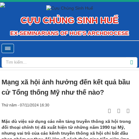
CỰU CHỦNG SINH HUẾ
EX-SEMINARIANS OF HUE'S ARCHDIOCESE
Mạng xã hội ảnh hưởng đến kết quả bầu
cử Tổng thống Mỹ như thế nào?
Thứ năm - 07/11/2024 16:30
Mặc dù việc sử dụng các nền tảng truyền thông xã hội trong
đối thoại chính trị đã xuất hiện từ những năm 1990 tại Mỹ,
nhưng vai trò của các kênh truyền thông xã hội chỉ bắt đầu
nhen nhóm sự thay đổi lớn về cách thức giao tiếp giữa ứng