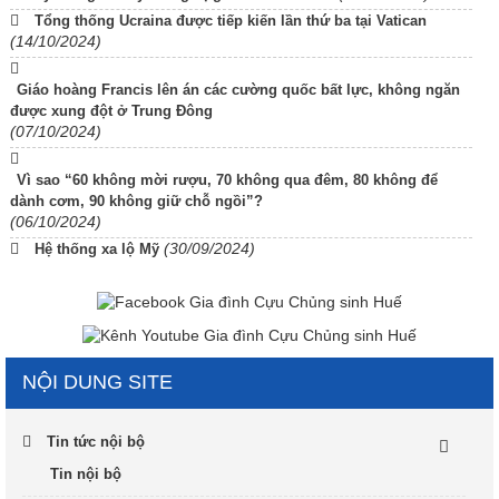
Tổng thống Ucraina được tiếp kiến lần thứ ba tại Vatican
(14/10/2024)
Giáo hoàng Francis lên án các cường quốc bất lực, không ngăn
được xung đột ở Trung Đông
(07/10/2024)
Vì sao “60 không mời rượu, 70 không qua đêm, 80 không để
dành cơm, 90 không giữ chỗ ngồi”?
(06/10/2024)
(30/09/2024)
Hệ thống xa lộ Mỹ
NỘI DUNG SITE
Tin tức nội bộ
Tin nội bộ