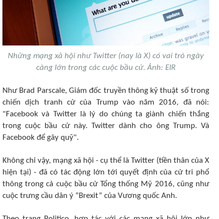
Những mạng xã hội như Twitter (nay là X) có vai trò ngày
càng lớn trong các cuộc bầu cử. Ảnh: EIR
Như Brad Parscale, Giám đốc truyền thông kỹ thuật số trong
chiến dịch tranh cử của Trump vào năm 2016, đã nói:
"Facebook và Twitter là lý do chúng ta giành chiến thắng
trong cuộc bầu cử này. Twitter dành cho ông Trump. Và
Facebook để gây quỹ".
Không chỉ vậy, mạng xã hội - cụ thể là Twitter (tiền thân của X
hiện tại) - đã có tác động lớn tới quyết định của cử tri phổ
thông trong cả cuộc bầu cử Tổng thống Mỹ 2016, cũng như
cuộc trưng cầu dân ý “Brexit” của Vương quốc Anh.
Theo trang Politico, hợp tác với các mạng xã hội lớn như