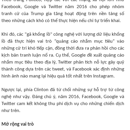
Facebook, Google và Twitter năm 2016 cho phép nhóm
tranh cử của Trump gia tăng hoạt động trên nền tảng số
theo những cách khó có thể thực hiện nếu chỉ tự triển khai.
Khi đó, các "gã khổng lồ" công nghệ với lượng dữ liệu khổng
lồ đã thực hiện vai trò “quảng cáo nhắm mục tiêu” vào
những cử tri khó tiếp cận, đồng thời đưa ra phản hồi cho các
kịch bản tranh luận nổ ra. Cụ thể, Google đề xuất quảng cáo
nhắm mục tiêu theo địa lý, Twitter phân tích nỗ lực gây quỹ
thành công dựa trên các tweet, và Facebook xác định những
hình ảnh nào mang lại hiệu quả tốt nhất trên Instagram.
Ngược lại, phía Clinton đã từ chối những sự hỗ trợ từ công
nghệ như vậy. Đáng chú ý, năm 2016, Facebook, Google và
Twitter cam kết không thu phí dịch vụ cho những chiến dịch
như trên.
Mở rộng vai trò