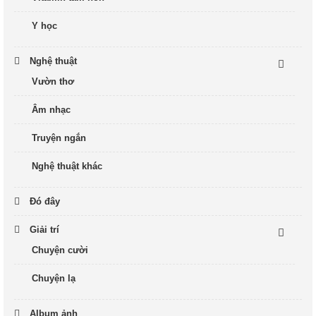
Y học
Nghệ thuật
Vườn thơ
Âm nhạc
Truyện ngắn
Nghệ thuật khác
Đó đây
Giải trí
Chuyện cười
Chuyện lạ
Album ảnh