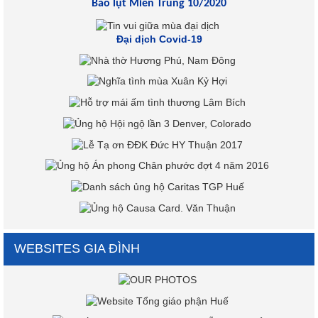
Bão lụt Miền Trung 10/2020
Đại dịch Covid-19
WEBSITES GIA ĐÌNH