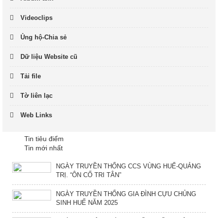
Videoclips
Ủng hộ-Chia sẻ
Dữ liệu Website cũ
Tải file
Tờ liên lạc
Web Links
Tin tiêu điểm
Tin mới nhất
NGÀY TRUYỀN THỐNG CCS VÙNG HUẾ-QUẢNG
TRỊ. “ÔN CỐ TRI TÂN”
NGÀY TRUYỀN THỐNG GIA ĐÌNH CỰU CHỦNG
SINH HUẾ NĂM 2025