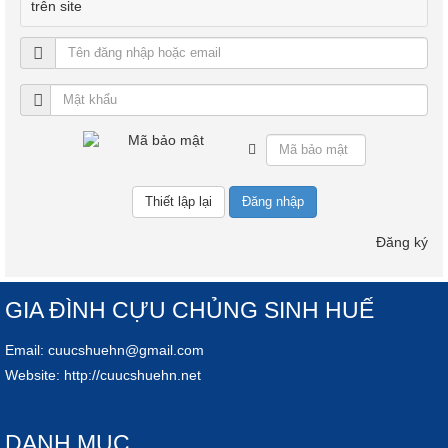
trên site
Đăng nhập
Đăng ký
GIA ĐÌNH CỰU CHỦNG SINH HUẾ
Email:
cuucshuehn@gmail.com
Website:
http://cuucshuehn.net
DANH MỤC