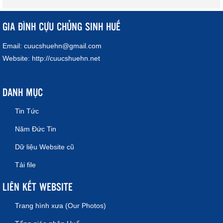
GIA ĐÌNH CỰU CHỦNG SINH HUẾ
Email:
cuucshuehn@gmail.com
Website:
http://cuucshuehn.net
DANH MỤC
Tin Tức
Năm Đức Tin
Dữ liệu Website cũ
Tải file
LIÊN KẾT WEBSITE
Trang hình xưa (Our Photos)