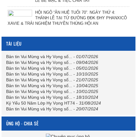
LỄ BẾ MẠC & TIỆC CHIA TAY
HỘI NGỘ “ÂN HUỆ TUỔI 70”. NGÀY THỨ 4:
THÁNH LỄ TẠI TỪ ĐƯỜNG ĐĐK ĐHY PHANXICÔ
XAVIE & TRẢI NGHIỆM THUYỀN THÚNG HỘI AN
TÀI LIỆU
Bản tin Vui Mừng và Hy Vọng số...
-
01/07/2026
Bản tin Vui Mừng và Hy Vọng số...
-
09/04/2026
Bản tin Vui Mừng và Hy Vọng số...
-
05/01/2026
Bản tin Vui Mừng và Hy Vọng số...
-
10/10/2025
Bản tin Vui Mừng và Hy Vọng số...
-
21/07/2025
Bản tin Vui Mừng và Hy Vọng số...
-
10/04/2025
Bản tin Vui Mừng và Hy Vọng số...
-
10/01/2025
Bản tin Vui Mừng và Hy Vọng số...
-
18/10/2024
Kỷ Yếu 50 Năm Lớp Hy Vọng HT74
-
31/08/2024
Bản tin Vui Mừng và Hy Vọng số...
-
20/07/2024
ỦNG HỘ - CHIA SẺ