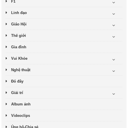
F1
Linh đạo
Giáo Hội
Thế giới
Gia đình
Vui Khỏe
Nghệ thuật
Đó đây
Giải trí
Album ảnh
Videoclips
Ủng hộ-Chia sẻ