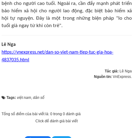
bệnh cho người cao tuổi. Ngoài ra, cần đẩy mạnh phát triển
bảo hiểm xã hội cho người lao động, đặc biệt bảo hiểm xã
hội tự nguyện. Đây là một trong những biện pháp "lo cho
tuổi già ngay từ khi còn trẻ".
Lê Nga
https://vnexpress.net/dan-so-viet-nam-tiep-tuc-gia-hoa-
4837035.html
Tác giả:
Lê Nga
Nguồn tin:
VnExpress.
Tags:
việt nam
,
dân số
Tổng số điểm của bài viết là: 0 trong 0 đánh giá
Click để đánh giá bài viết