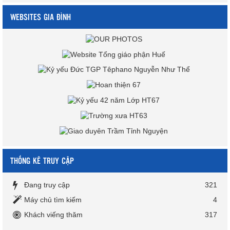
WEBSITES GIA ĐÌNH
THỐNG KÊ TRUY CẬP
Đang truy cập
321
Máy chủ tìm kiếm
4
Khách viếng thăm
317