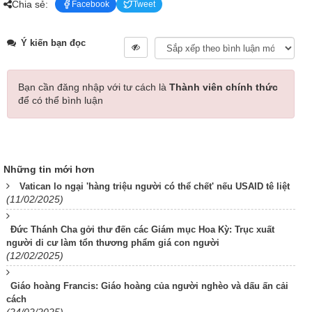
Chia sẻ:
Facebook
Tweet
Ý kiến bạn đọc
Bạn cần đăng nhập với tư cách là
Thành viên chính thức
để có thể bình luận
Những tin mới hơn
Vatican lo ngại 'hàng triệu người có thể chết' nếu USAID tê liệt
(11/02/2025)
Đức Thánh Cha gởi thư đến các Giám mục Hoa Kỳ: Trục xuất
người di cư làm tổn thương phẩm giá con người
(12/02/2025)
Giáo hoàng Francis: Giáo hoàng của người nghèo và dấu ấn cải
cách