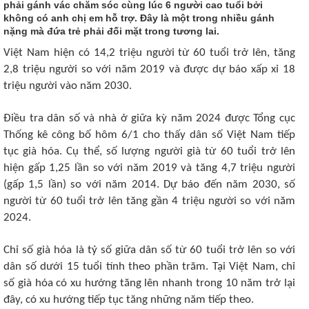
phải gánh vác chăm sóc cùng lúc 6 người cao tuổi bởi
không có anh chị em hỗ trợ. Đây là một trong nhiều gánh
nặng mà đứa trẻ phải đối mặt trong tương lai.
Việt Nam hiện có 14,2 triệu người từ 60 tuổi trở lên, tăng
2,8 triệu người so với năm 2019 và được dự báo xấp xỉ 18
triệu người vào năm 2030.
Điều tra dân số và nhà ở giữa kỳ năm 2024 được Tổng cục
Thống kê công bố hôm 6/1 cho thấy dân số Việt Nam tiếp
tục già hóa. Cụ thể, số lượng người già từ 60 tuổi trở lên
hiện gấp 1,25 lần so với năm 2019 và tăng 4,7 triệu người
(gấp 1,5 lần) so với năm 2014. Dự báo đến năm 2030, số
người từ 60 tuổi trở lên tăng gần 4 triệu người so với năm
2024.
Chỉ số già hóa là tỷ số giữa dân số từ 60 tuổi trở lên so với
dân số dưới 15 tuổi tính theo phần trăm. Tại Việt Nam, chỉ
số già hóa có xu hướng tăng lên nhanh trong 10 năm trở lại
đây, có xu hướng tiếp tục tăng những năm tiếp theo.