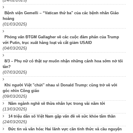
(24/02/2025)
Bệnh viện Gemelli – “Vatican thứ ba" của các bệnh nhân Giáo
hoàng
(01/03/2025)
Phỏng vấn ĐTGM Gallagher về các cuộc đàm phán của Trump
với Putin, trục xuất hàng loạt và cắt giảm USAID
(04/03/2025)
8/3 – Phụ nữ có thật sự muốn nhận những cánh hoa sớm nở tối
tàn?
(07/03/2025)
Khi người Việt "chửi" nhau vì Donald Trump: cùng trở về với
góc nhìn Công giáo
(09/03/2025)
Năm ngành nghề sẽ thừa nhân lực trong vài năm tới
(13/03/2025)
14 triệu dân số Việt Nam gặp vấn đề về sức khỏe tâm thần
(24/03/2025)
Đức tin và văn hóa: Hai lãnh vực cần tỉnh thức và cầu nguyện