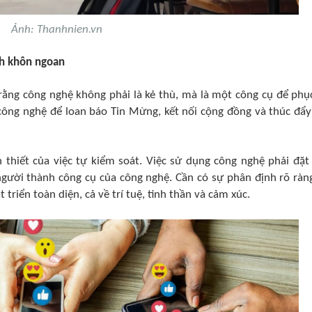
Ảnh: Thanhnien.vn​
h khôn ngoan​
ng công nghệ không phải là kẻ thù, mà là một công cụ để phụ
công nghệ để loan báo Tin Mừng, kết nối cộng đồng và thúc đẩy
 thiết của việc tự kiểm soát. Việc sử dụng công nghệ phải đặt
người thành công cụ của công nghệ. Cần có sự phân định rõ ràn
riển toàn diện, cả về trí tuệ, tinh thần và cảm xúc.