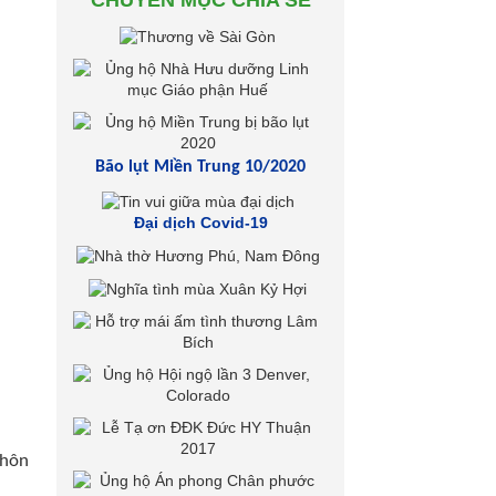
CHUYÊN MỤC CHIA SẺ
Bão lụt Miền Trung 10/2020
Đại dịch Covid-19
khôn