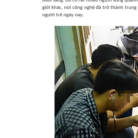
buổi sáng. Dù có rất nhiều người xung quan
giới khác, nơi công nghệ đã trở thành trun
người trẻ ngày nay.​