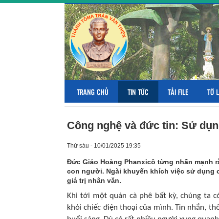
TRANG CHỦ
TIN TỨC
TẢI FILE
TỜ 
Công nghệ và đức tin: Sử dụn
Thứ sáu - 10/01/2025 19:35
Đức Giáo Hoàng Phanxicô từng nhấn mạnh rằ
con người. Ngài khuyến khích việc sử dụng 
giá trị nhân văn.
Khi tới một quán cà phê bất kỳ, chúng ta 
khỏi chiếc điện thoại của mình. Tin nhắn, t