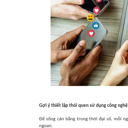
Gợi ý thiết lập thói quen sử dụng công nghệ
Để sống cân bằng trong thời đại số, mỗi n
ngoan.​