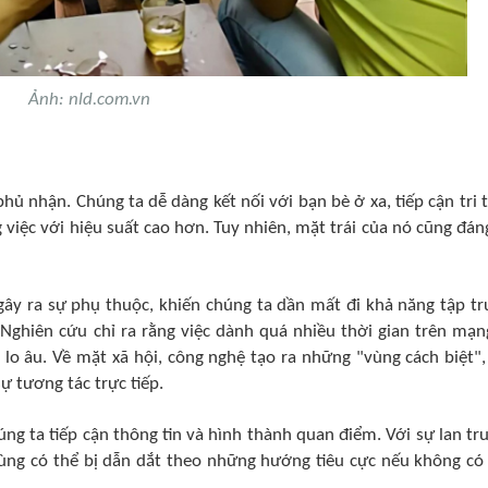
Ảnh: nld.com.vn​
hủ nhận. Chúng ta dễ dàng kết nối với bạn bè ở xa, tiếp cận tri 
 việc với hiệu suất cao hơn. Tuy nhiên, mặt trái của nó cũng đán
gây ra sự phụ thuộc, khiến chúng ta dần mất đi khả năng tập tr
Nghiên cứu chỉ ra rằng việc dành quá nhiều thời gian trên mạn
à lo âu. Về mặt xã hội, công nghệ tạo ra những "vùng cách biệt",
ự tương tác trực tiếp.
ng ta tiếp cận thông tin và hình thành quan điểm. Với sự lan tr
dùng có thể bị dẫn dắt theo những hướng tiêu cực nếu không có