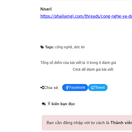
Nnerl
https://phailamgi.com/threads/cong-nghe-va-du
Tags:
công nghệ
,
đức tin
Tổng số điểm của bài viết là: 0 trong 0 đánh giá
Click để đánh giá bài viết
Chia sẻ:
Facebook
Tweet
Ý kiến bạn đọc
Bạn cần đăng nhập với tư cách là
Thành viê