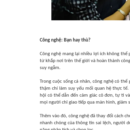
Công nghệ: Bạn hay thù?​
Công nghệ mang lại nhiều lợi ích không thể p
từ khắp nơi trên thế giới và hoàn thành công
suy ngẫm.
Trong cuộc sống cá nhân, công nghệ có thể 
thậm chí làm suy yếu mối quan hệ thực tế. 
hội có thể dẫn đến cảm giác cô đơn, tự ti v
mọi người chỉ giao tiếp qua màn hình, giảm s
Thêm vào đó, công nghệ đã thay đổi cách chú
nhanh chóng của thông tin sai lệch, người 
năng phân tích và chọn lọc.