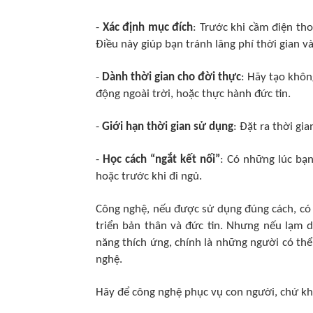
-
Xác định mục đích
: Trước khi cầm điện th
Điều này giúp bạn tránh lãng phí thời gian và
-
Dành thời gian cho đời thực
: Hãy tạo khôn
động ngoài trời, hoặc thực hành đức tin.​
-
Giới hạn thời gian sử dụng
: Đặt ra thời gi
-
Học cách “ngắt kết nối”
: Có những lúc bạn
hoặc trước khi đi ngủ.​
Công nghệ, nếu được sử dụng đúng cách, có 
triển bản thân và đức tin. Nhưng nếu lạm d
năng thích ứng, chính là những người có thể
nghệ.
Hãy để công nghệ phục vụ con người, chứ kh