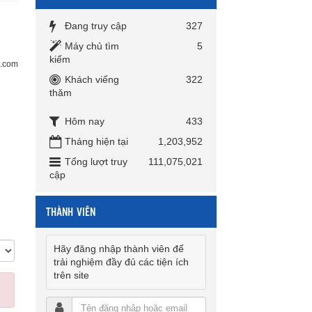
Đang truy cập
327
Máy chủ tìm
5
kiếm
i.com
Khách viếng
322
thăm
Hôm nay
433
Tháng hiện tại
1,203,952
Tổng lượt truy
111,075,021
cập
THÀNH VIÊN
Hãy đăng nhập thành viên để
trải nghiệm đầy đủ các tiện ích
trên site