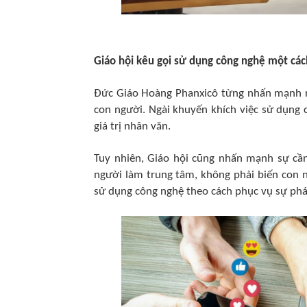
Giáo hội kêu gọi sử dụng công nghệ một các
Đức Giáo Hoàng Phanxicô từng nhấn mạnh rằ
con người. Ngài khuyến khích việc sử dụng 
giá trị nhân văn.
Tuy nhiên, Giáo hội cũng nhấn mạnh sự cần
người làm trung tâm, không phải biến con 
sử dụng công nghệ theo cách phục vụ sự phát t