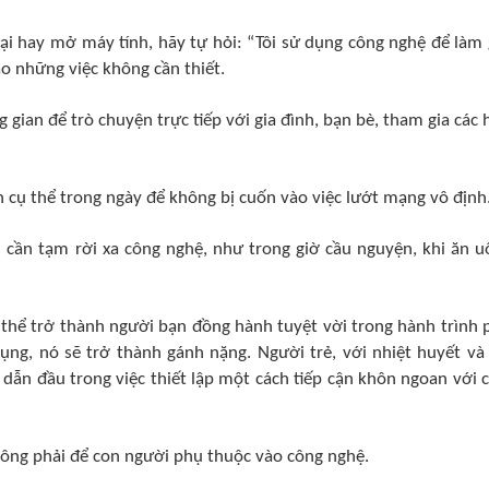
oại hay mở máy tính, hãy tự hỏi: “Tôi sử dụng công nghệ để làm 
o những việc không cần thiết.​
g gian để trò chuyện trực tiếp với gia đình, bạn bè, tham gia các 
an cụ thể trong ngày để không bị cuốn vào việc lướt mạng vô định.
 cần tạm rời xa công nghệ, như trong giờ cầu nguyện, khi ăn u
thể trở thành người bạn đồng hành tuyệt vời trong hành trình 
ụng, nó sẽ trở thành gánh nặng. Người trẻ, với nhiệt huyết và
 dẫn đầu trong việc thiết lập một cách tiếp cận khôn ngoan với 
ông phải để con người phụ thuộc vào công nghệ.​