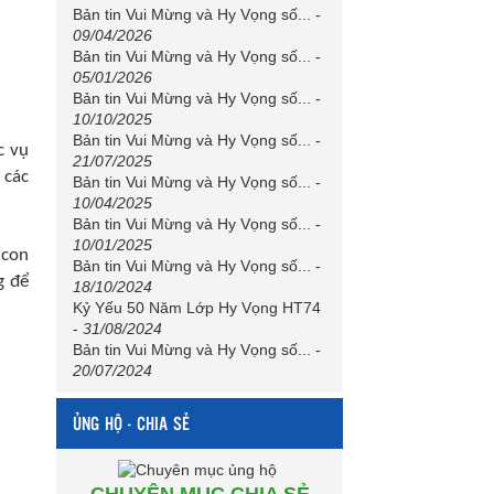
Bản tin Vui Mừng và Hy Vọng số...
-
09/04/2026
Bản tin Vui Mừng và Hy Vọng số...
-
05/01/2026
Bản tin Vui Mừng và Hy Vọng số...
-
10/10/2025
Bản tin Vui Mừng và Hy Vọng số...
-
c vụ
21/07/2025
 các
Bản tin Vui Mừng và Hy Vọng số...
-
10/04/2025
Bản tin Vui Mừng và Hy Vọng số...
-
10/01/2025
 con
Bản tin Vui Mừng và Hy Vọng số...
-
g để
18/10/2024
Kỷ Yếu 50 Năm Lớp Hy Vọng HT74
-
31/08/2024
Bản tin Vui Mừng và Hy Vọng số...
-
20/07/2024
ỦNG HỘ - CHIA SẺ