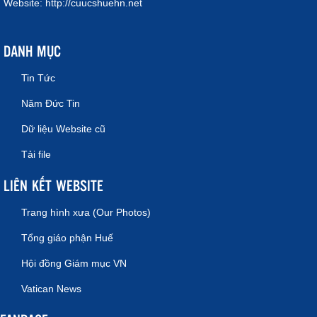
Website:
http://cuucshuehn.net
DANH MỤC
Tin Tức
Năm Đức Tin
Dữ liệu Website cũ
Tải file
LIÊN KẾT WEBSITE
Trang hình xưa (Our Photos)
Tổng giáo phận Huế
Hội đồng Giám mục VN
Vatican News