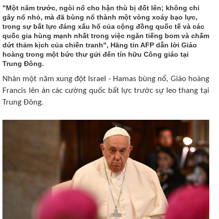
"Một năm trước, ngòi nổ cho hận thù bị đốt lên; không chỉ
gây nổ nhỏ, mà đã bùng nổ thành một vòng xoáy bạo lực,
trong sự bất lực đáng xấu hổ của cộng đồng quốc tế và các
quốc gia hùng mạnh nhất trong việc ngăn tiếng bom và chấm
dứt thảm kịch của chiến tranh", Hãng tin AFP dẫn lời Giáo
hoàng trong một bức thư gửi đến tín hữu Công giáo tại
Trung Đông.
Nhân một năm xung đột Israel - Hamas bùng nổ, Giáo hoàng
Francis lên án các cường quốc bất lực trước sự leo thang tại
Trung Đông.