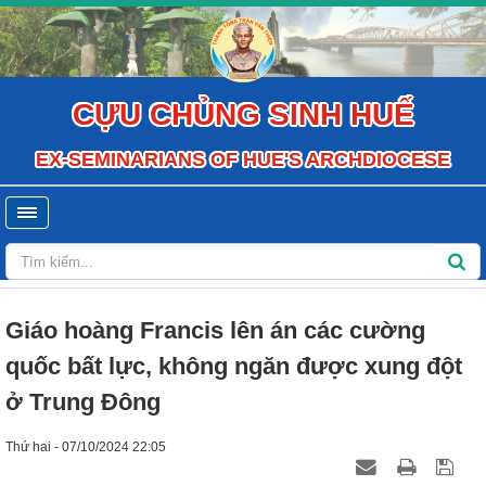
CỰU CHỦNG SINH HUẾ
EX-SEMINARIANS OF HUE'S ARCHDIOCESE
Giáo hoàng Francis lên án các cường
quốc bất lực, không ngăn được xung đột
ở Trung Đông
Thứ hai - 07/10/2024 22:05