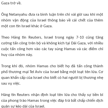
Gaza trở về.
Ông Netanyahu đưa ra bình luận trên chỉ vài giờ sau khi một
nhóm vận động của Israel thông báo về cái chết của thêm
một con tin Israel khác ở Gaza.
Theo Hãng tin Reuters, Israel trong ngày 7-10 cũng tăng
cường tấn công trên bộ và không kích tại Dải Gaza, với nhiều
cuộc tấn công hơn vào các tay súng Hamas và các điểm chỉ
huy của nhóm này.
Trong khi đó, nhóm Hamas cho biết họ đã tấn công thành
phố thương mại Tel Aviv của Israel bằng một loạt tên lửa. Cơ
quan khẩn cấp của Israel cho biết có hai người bị thương nhẹ
sau vụ việc.
Hãng tin Reuters nhận định loạt tên lửa cho thấy sự bền bỉ
của phong trào Hamas trong việc đáp trả bất chấp chiến dịch
quân sự kéo dài của Israel.