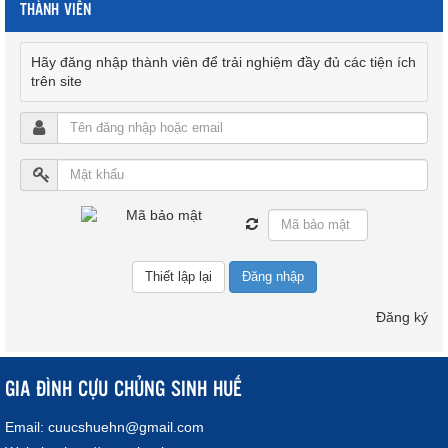
THÀNH VIÊN
Hãy đăng nhập thành viên để trải nghiệm đầy đủ các tiện ích
trên site
Đăng nhập
Đăng ký
GIA ĐÌNH CỰU CHỦNG SINH HUẾ
Email:
cuucshuehn@gmail.com