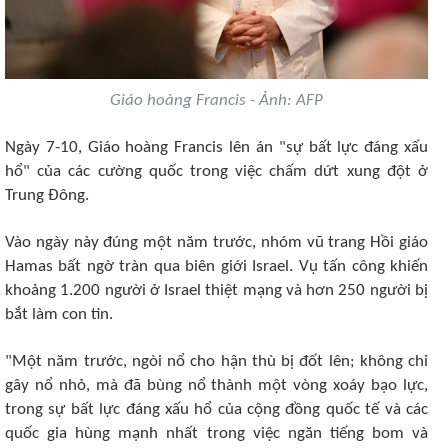
Giáo hoàng Francis - Ảnh: AFP
Ngày 7-10, Giáo hoàng Francis lên án "sự bất lực đáng xấu
hổ" của các cường quốc trong việc chấm dứt xung đột ở
Trung Đông.
Vào ngày này đúng một năm trước, nhóm vũ trang Hồi giáo
Hamas bất ngờ tràn qua biên giới Israel. Vụ tấn công khiến
khoảng 1.200 người ở Israel thiệt mạng và hơn 250 người bị
bắt làm con tin.
"Một năm trước, ngòi nổ cho hận thù bị đốt lên; không chỉ
gây nổ nhỏ, mà đã bùng nổ thành một vòng xoáy bạo lực,
trong sự bất lực đáng xấu hổ của cộng đồng quốc tế và các
quốc gia hùng mạnh nhất trong việc ngăn tiếng bom và