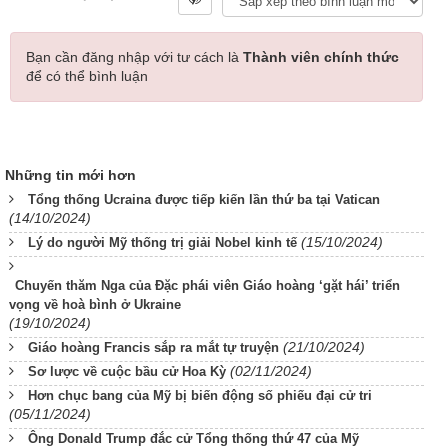
Bạn cần đăng nhập với tư cách là
Thành viên chính thức
để có thể bình luận
Những tin mới hơn
Tổng thống Ucraina được tiếp kiến lần thứ ba tại Vatican
(14/10/2024)
(15/10/2024)
Lý do người Mỹ thống trị giải Nobel kinh tế
Chuyến thăm Nga của Đặc phái viên Giáo hoàng ‘gặt hái’ triển
vọng về hoà bình ở Ukraine
(19/10/2024)
(21/10/2024)
Giáo hoàng Francis sắp ra mắt tự truyện
(02/11/2024)
Sơ lược về cuộc bầu cử Hoa Kỳ
Hơn chục bang của Mỹ bị biến động số phiếu đại cử tri
(05/11/2024)
Ông Donald Trump đắc cử Tổng thống thứ 47 của Mỹ