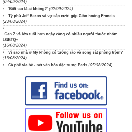
(04/09/2024)
(02/09/2024)
'Biết tao là ai không?'
Tỷ phú Jeff Bezos và vợ sắp cưới gặp Giáo hoàng Francis
(23/08/2024)
Gen Z và lớn tuổi hơn ngày càng có nhiều người thuộc nhóm
LGBTQ+
(16/08/2024)
Vì sao nhà ở Mỹ không có tường rào và song sắt phòng trộm?
(13/08/2024)
(05/08/2024)
Cà phê vỉa hè - nét văn hóa đặc trưng Paris