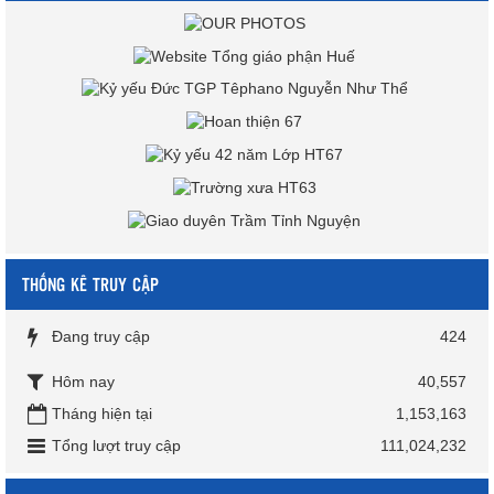
THỐNG KÊ TRUY CẬP
Đang truy cập
424
Hôm nay
40,557
Tháng hiện tại
1,153,163
Tổng lượt truy cập
111,024,232