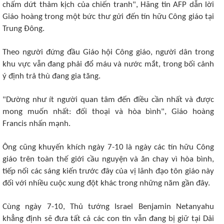
chấm dứt thảm kịch của chiến tranh", Hãng tin AFP dẫn lời
Giáo hoàng trong một bức thư gửi đến tín hữu Công giáo tại
Trung Đông.
Theo người đứng đầu Giáo hội Công giáo, người dân trong
khu vực vẫn đang phải đổ máu và nước mắt, trong bối cảnh
ý định trả thù đang gia tăng.
"Dường như ít người quan tâm đến điều cần nhất và được
mong muốn nhất: đối thoại và hòa bình", Giáo hoàng
Francis nhấn mạnh.
Ông cũng khuyến khích ngày 7-10 là ngày các tín hữu Công
giáo trên toàn thế giới cầu nguyện và ăn chay vì hòa bình,
tiếp nối các sáng kiến trước đây của vị lãnh đạo tôn giáo này
đối với nhiều cuộc xung đột khác trong những năm gần đây.
Cùng ngày 7-10, Thủ tướng Israel Benjamin Netanyahu
khẳng định sẽ đưa tất cả các con tin vẫn đang bị giữ tại Dải