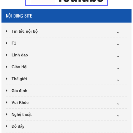
NỘI DUNG SITE
Tin tức nội bộ
F1
Linh đạo
Giáo Hội
Thế giới
Gia đình
Vui Khỏe
Nghệ thuật
Đó đây