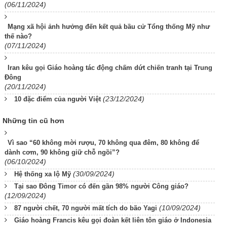
(06/11/2024)
Mạng xã hội ảnh hưởng đến kết quả bầu cử Tổng thống Mỹ như
thế nào?
(07/11/2024)
Iran kêu gọi Giáo hoàng tác động chấm dứt chiến tranh tại Trung
Đông
(20/11/2024)
(23/12/2024)
10 đặc điểm của người Việt
Những tin cũ hơn
Vì sao “60 không mời rượu, 70 không qua đêm, 80 không để
dành cơm, 90 không giữ chỗ ngồi”?
(06/10/2024)
(30/09/2024)
Hệ thống xa lộ Mỹ
Tại sao Đông Timor có đến gần 98% người Công giáo?
(12/09/2024)
(10/09/2024)
87 người chết, 70 người mất tích do bão Yagi
Giáo hoàng Francis kêu gọi đoàn kết liên tôn giáo ở Indonesia