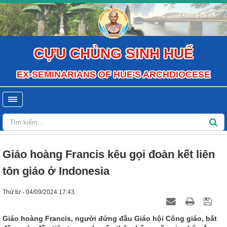
CỰU CHỦNG SINH HUẾ
EX-SEMINARIANS OF HUE'S ARCHDIOCESE
Giáo hoàng Francis kêu gọi đoàn kết liên
tôn giáo ở Indonesia
Thứ tư - 04/09/2024 17:43
Giáo hoàng Francis, người đứng đầu Giáo hội Công giáo, bắt