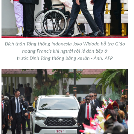
Đích thân Tổng thống Indonesia Joko Widodo hỗ trợ Giáo
hoàng Francis khi người rời lễ đón tiếp ở
trước Dinh Tổng thống bằng xe lăn - Ảnh: AFP