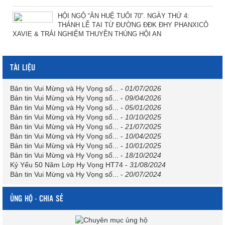
HỘI NGỘ “ÂN HUỆ TUỔI 70”. NGÀY THỨ 4:
THÁNH LỄ TẠI TỪ ĐƯỜNG ĐĐK ĐHY PHANXICÔ
XAVIE & TRẢI NGHIỆM THUYỀN THÚNG HỘI AN
TÀI LIỆU
Bản tin Vui Mừng và Hy Vọng số...
-
01/07/2026
Bản tin Vui Mừng và Hy Vọng số...
-
09/04/2026
Bản tin Vui Mừng và Hy Vọng số...
-
05/01/2026
Bản tin Vui Mừng và Hy Vọng số...
-
10/10/2025
Bản tin Vui Mừng và Hy Vọng số...
-
21/07/2025
Bản tin Vui Mừng và Hy Vọng số...
-
10/04/2025
Bản tin Vui Mừng và Hy Vọng số...
-
10/01/2025
Bản tin Vui Mừng và Hy Vọng số...
-
18/10/2024
Kỷ Yếu 50 Năm Lớp Hy Vọng HT74
-
31/08/2024
Bản tin Vui Mừng và Hy Vọng số...
-
20/07/2024
ỦNG HỘ - CHIA SẺ