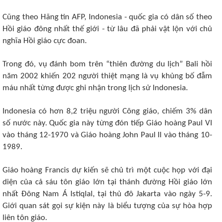
Cũng theo Hãng tin AFP, Indonesia - quốc gia có dân số theo
Hồi giáo đông nhất thế giới - từ lâu đã phải vật lộn với chủ
nghĩa Hồi giáo cực đoan.
Trong đó, vụ đánh bom trên “thiên đường du lịch” Bali hồi
năm 2002 khiến 202 người thiệt mạng là vụ khủng bố đẫm
máu nhất từng được ghi nhận trong lịch sử Indonesia.
Indonesia có hơn 8,2 triệu người Công giáo, chiếm 3% dân
số nước này. Quốc gia này từng đón tiếp Giáo hoàng Paul VI
vào tháng 12-1970 và Giáo hoàng John Paul II vào tháng 10-
1989.
Giáo hoàng Francis dự kiến sẽ chủ trì một cuộc họp với đại
diện của cả sáu tôn giáo lớn tại thánh đường Hồi giáo lớn
nhất Đông Nam Á Istiqlal, tại thủ đô Jakarta vào ngày 5-9.
Giới quan sát gọi sự kiện này là biểu tượng của sự hòa hợp
liên tôn giáo.