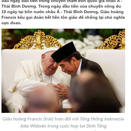
đầu ngày đầu tiên trong chuyến thăm bốn quốc gia châu Á -
Thái Bình Dương. Trong ngày đầu tiên của chuyến công du
10 ngày tại bốn nước châu Á - Thái Bình Dương, Giáo hoàng
Francis kêu gọi đoàn kết liên tôn giáo để chống lại chủ nghĩa
cực đoan.
Giáo hoàng Francis (trái) trao đổi với Tổng thống Indonesia
Joko Widodo trong cuộc họp tại Dinh Tổng