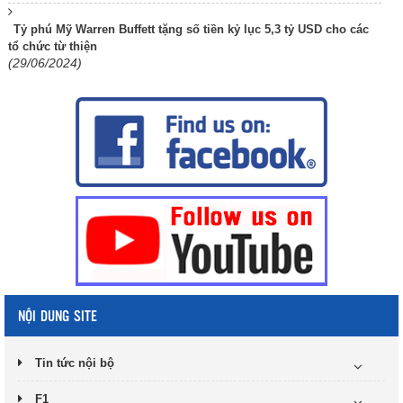
Tỷ phú Mỹ Warren Buffett tặng số tiền kỷ lục 5,3 tỷ USD cho các
tổ chức từ thiện
(29/06/2024)
NỘI DUNG SITE
Tin tức nội bộ
F1