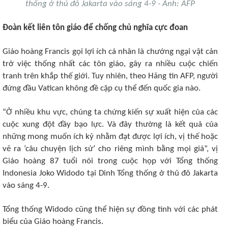
thống ở thủ đô Jakarta vào sáng 4-9 - Ảnh: AFP
Đoàn kết liên tôn giáo để chống chủ nghĩa cực đoan
Giáo hoàng Francis gọi lợi ích cá nhân là chướng ngại vật cản
trở việc thống nhất các tôn giáo, gây ra nhiều cuộc chiến
tranh trên khắp thế giới. Tuy nhiên, theo Hãng tin AFP, người
đứng đầu Vatican không đề cập cụ thể đến quốc gia nào.
“Ở nhiều khu vực, chúng ta chứng kiến sự xuất hiện của các
cuộc xung đột đầy bạo lực. Và đây thường là kết quả của
những mong muốn ích kỷ nhằm đạt được lợi ích, vị thế hoặc
vẽ ra ‘câu chuyện lịch sử’ cho riêng mình bằng mọi giá”, vị
Giáo hoàng 87 tuổi nói trong cuộc họp với Tổng thống
Indonesia Joko Widodo tại Dinh Tổng thống ở thủ đô Jakarta
vào sáng 4-9.
Tổng thống Widodo cũng thể hiện sự đồng tình với các phát
biểu của Giáo hoàng Francis.