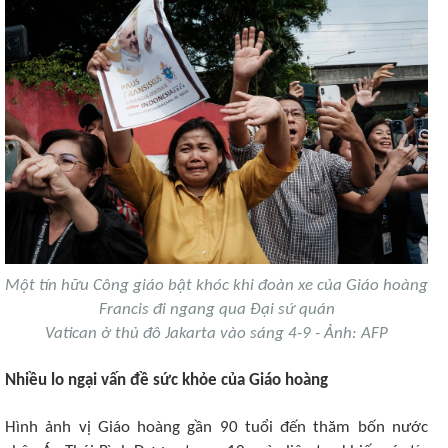
Một tín hữu Công giáo bật khóc khi đoàn xe của Giáo hoàng
Francis đi ngang qua Đại sứ quán
Vatican ở thủ đô Jakarta vào sáng 4-9 - Ảnh: AFP
Nhiều lo ngại vấn đề sức khỏe của Giáo hoàng
Hình ảnh vị Giáo hoàng gần 90 tuổi đến thăm bốn nước