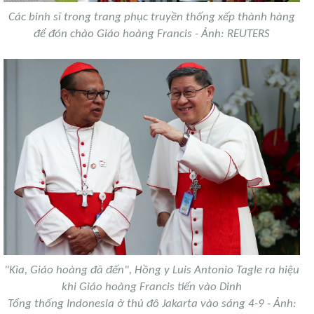
Các binh sĩ trong trang phục truyền thống xếp thành hàng
để đón chào Giáo hoàng Francis - Ảnh: REUTERS
"Kìa, Giáo hoàng đã đến", Hồng y Luis Antonio Tagle ra hiệu
khi Giáo hoàng Francis tiến vào Dinh
Tổng thống Indonesia ở thủ đô Jakarta vào sáng 4-9 - Ảnh: