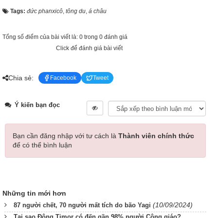
Tags:
đức phanxicô
,
tông du
,
á châu
Tổng số điểm của bài viết là: 0 trong 0 đánh giá
Click để đánh giá bài viết
Chia sẻ:
Facebook
Tweet
Ý kiến bạn đọc
Bạn cần đăng nhập với tư cách là
Thành viên chính thức
để có thể bình luận
Những tin mới hơn
(10/09/2024)
87 người chết, 70 người mất tích do bão Yagi
Tại sao Đông Timor có đến gần 98% người Công giáo?