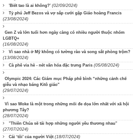
(02/09/2024)
'Biết tao là ai không?'
Tỷ phú Jeff Bezos và vợ sắp cưới gặp Giáo hoàng Francis
(23/08/2024)
Gen Z và lớn tuổi hơn ngày càng có nhiều người thuộc nhóm
LGBTQ+
(16/08/2024)
Vì sao nhà ở Mỹ không có tường rào và song sắt phòng trộm?
(13/08/2024)
(05/08/2024)
Cà phê vỉa hè - nét văn hóa đặc trưng Paris
Olympic 2024: Các Giám mục Pháp phê bình “những cảnh chế
giễu và nhạo báng Kitô giáo”
(29/07/2024)
Vì sao Woke là một trong những mối đe dọa lớn nhất với xã hội
phương Tây?
(28/07/2024)
"Thiên Chúa sẽ tái hợp những người yêu thương nhau"
(27/07/2024)
(18/07/2024)
Cái ‘tôi’ của người Việt