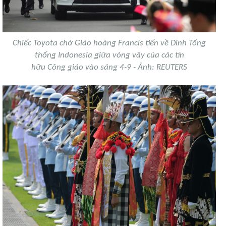
Chiếc Toyota chở Giáo hoàng Francis tiến về Dinh Tổng
thống Indonesia giữa vòng vây của các tín
hữu Công giáo vào sáng 4-9 - Ảnh: REUTERS