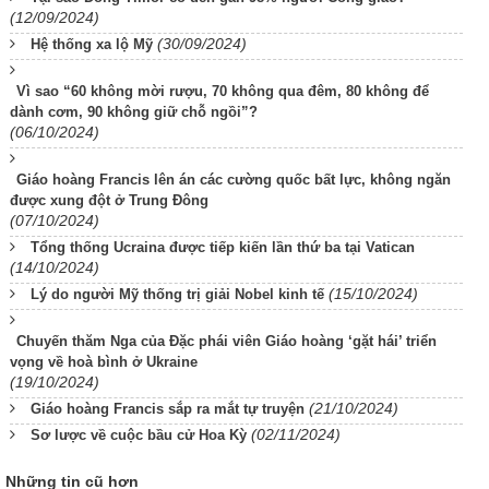
(12/09/2024)
(30/09/2024)
Hệ thống xa lộ Mỹ
Vì sao “60 không mời rượu, 70 không qua đêm, 80 không để
dành cơm, 90 không giữ chỗ ngồi”?
(06/10/2024)
Giáo hoàng Francis lên án các cường quốc bất lực, không ngăn
được xung đột ở Trung Đông
(07/10/2024)
Tổng thống Ucraina được tiếp kiến lần thứ ba tại Vatican
(14/10/2024)
(15/10/2024)
Lý do người Mỹ thống trị giải Nobel kinh tế
Chuyến thăm Nga của Đặc phái viên Giáo hoàng ‘gặt hái’ triển
vọng về hoà bình ở Ukraine
(19/10/2024)
(21/10/2024)
Giáo hoàng Francis sắp ra mắt tự truyện
(02/11/2024)
Sơ lược về cuộc bầu cử Hoa Kỳ
Những tin cũ hơn