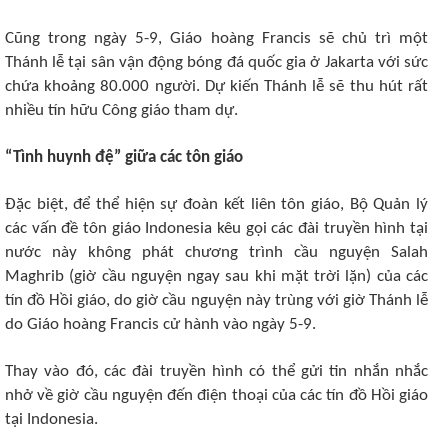
Cũng trong ngày 5-9, Giáo hoàng Francis sẽ chủ trì một
Thánh lễ tại sân vận động bóng đá quốc gia ở Jakarta với sức
chứa khoảng 80.000 người. Dự kiến Thánh lễ sẽ thu hút rất
nhiều tín hữu Công giáo tham dự.
“Tình huynh đệ” giữa các tôn giáo
Đặc biệt, để thể hiện sự đoàn kết liên tôn giáo, Bộ Quản lý
các vấn đề tôn giáo Indonesia kêu gọi các đài truyền hình tại
nước này không phát chương trình cầu nguyện Salah
Maghrib (giờ cầu nguyện ngay sau khi mặt trời lặn) của các
tín đồ Hồi giáo, do giờ cầu nguyện này trùng với giờ Thánh lễ
do Giáo hoàng Francis cử hành vào ngày 5-9.
Thay vào đó, các đài truyền hình có thể gửi tin nhắn nhắc
nhở về giờ cầu nguyện đến điện thoại của các tín đồ Hồi giáo
tại Indonesia.