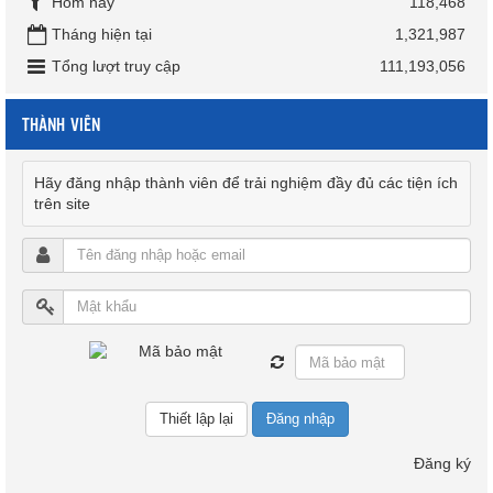
Hôm nay
118,468
Tháng hiện tại
1,321,987
Tổng lượt truy cập
111,193,056
THÀNH VIÊN
Hãy đăng nhập thành viên để trải nghiệm đầy đủ các tiện ích
trên site
Đăng nhập
Đăng ký