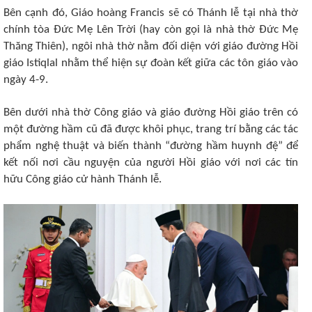
Bên cạnh đó, Giáo hoàng Francis sẽ có Thánh lễ tại nhà thờ
chính tòa Đức Mẹ Lên Trời (hay còn gọi là nhà thờ Đức Mẹ
Thăng Thiên), ngôi nhà thờ nằm đối diện với giáo đường Hồi
giáo Istiqlal nhằm thể hiện sự đoàn kết giữa các tôn giáo vào
ngày 4-9.
Bên dưới nhà thờ Công giáo và giáo đường Hồi giáo trên có
một đường hầm cũ đã được khôi phục, trang trí bằng các tác
phẩm nghệ thuật và biến thành “đường hầm huynh đệ” để
kết nối nơi cầu nguyện của người Hồi giáo với nơi các tín
hữu Công giáo cử hành Thánh lễ.