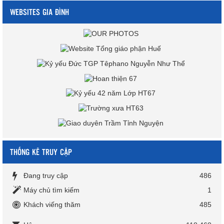
WEBSITES GIA ĐÌNH
THỐNG KÊ TRUY CẬP
Đang truy cập
486
Máy chủ tìm kiếm
1
Khách viếng thăm
485