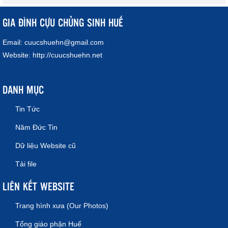
GIA ĐÌNH CỰU CHỦNG SINH HUẾ
Email:
cuucshuehn@gmail.com
Website:
http://cuucshuehn.net
DANH MỤC
Tin Tức
Năm Đức Tin
Dữ liệu Website cũ
Tải file
LIÊN KẾT WEBSITE
Trang hình xưa (Our Photos)
Tổng giáo phận Huế