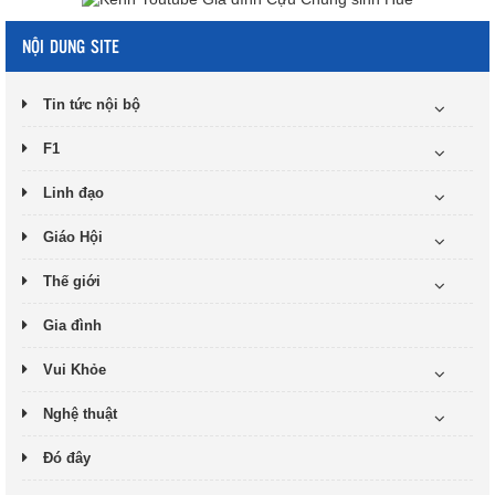
NỘI DUNG SITE
Tin tức nội bộ
F1
Linh đạo
Giáo Hội
Thế giới
Gia đình
Vui Khỏe
Nghệ thuật
Đó đây