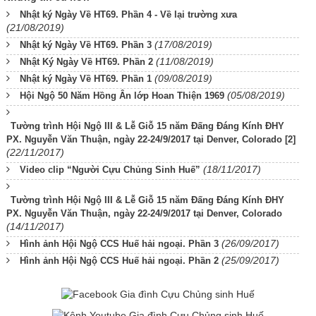
Nhật ký Ngày Về HT69. Phần 4 - Về lại trường xưa
(21/08/2019)
(17/08/2019)
Nhật ký Ngày Về HT69. Phần 3
(11/08/2019)
Nhật Ký Ngày Về HT69. Phần 2
(09/08/2019)
Nhật ký Ngày Về HT69. Phần 1
(05/08/2019)
Hội Ngộ 50 Năm Hồng Ân lớp Hoan Thiện 1969
Tường trình Hội Ngộ III & Lễ Giỗ 15 năm Đấng Đáng Kính ĐHY
PX. Nguyễn Văn Thuận, ngày 22-24/9/2017 tại Denver, Colorado [2]
(22/11/2017)
(18/11/2017)
Video clip “Người Cựu Chủng Sinh Huế”
Tường trình Hội Ngộ III & Lễ Giỗ 15 năm Đấng Đáng Kính ĐHY
PX. Nguyễn Văn Thuận, ngày 22-24/9/2017 tại Denver, Colorado
(14/11/2017)
(26/09/2017)
Hình ảnh Hội Ngộ CCS Huế hải ngoại. Phần 3
(25/09/2017)
Hình ảnh Hội Ngộ CCS Huế hải ngoại. Phần 2