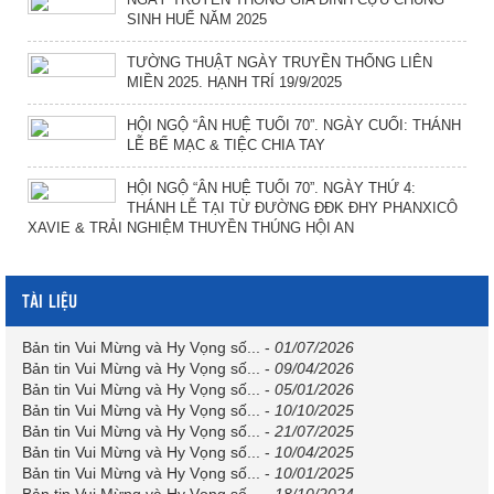
SINH HUẾ NĂM 2025
TƯỜNG THUẬT NGÀY TRUYỀN THỐNG LIÊN
MIỀN 2025. HẠNH TRÍ 19/9/2025
HỘI NGỘ “ÂN HUỆ TUỔI 70”. NGÀY CUỐI: THÁNH
LỄ BẾ MẠC & TIỆC CHIA TAY
HỘI NGỘ “ÂN HUỆ TUỔI 70”. NGÀY THỨ 4:
THÁNH LỄ TẠI TỪ ĐƯỜNG ĐĐK ĐHY PHANXICÔ
XAVIE & TRẢI NGHIỆM THUYỀN THÚNG HỘI AN
TÀI LIỆU
Bản tin Vui Mừng và Hy Vọng số...
-
01/07/2026
Bản tin Vui Mừng và Hy Vọng số...
-
09/04/2026
Bản tin Vui Mừng và Hy Vọng số...
-
05/01/2026
Bản tin Vui Mừng và Hy Vọng số...
-
10/10/2025
Bản tin Vui Mừng và Hy Vọng số...
-
21/07/2025
Bản tin Vui Mừng và Hy Vọng số...
-
10/04/2025
Bản tin Vui Mừng và Hy Vọng số...
-
10/01/2025
Bản tin Vui Mừng và Hy Vọng số...
-
18/10/2024