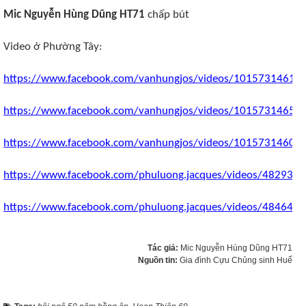
Mic Nguyễn Hùng Dũng HT71
chấp bút
Video ở Phường Tây:
https://www.facebook.com/vanhungjos/videos/10157314613
https://www.facebook.com/vanhungjos/videos/10157314652
https://www.facebook.com/vanhungjos/videos/10157314602
https://www.facebook.com/phuluong.jacques/videos/482931
https://www.facebook.com/phuluong.jacques/videos/484642
Tác giả:
Mic Nguyễn Hùng Dũng HT71
Nguồn tin:
Gia đình Cựu Chủng sinh Huế