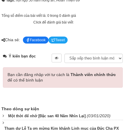
Tags:
hội ngộ 50 năm hồng ân
,
Hoan Thiện 69
Tổng số điểm của bài viết là: 0 trong 0 đánh giá
Click để đánh giá bài viết
Chia sẻ:
Facebook
Tweet
Ý kiến bạn đọc
Bạn cần đăng nhập với tư cách là
Thành viên chính thức
để có thể bình luận
Theo dòng sự kiện
(03/01/2020)
Một thời để nhớ [Đặc san 40 Năm Nhìn Lại]
Tham dự Lễ Tạ ơn mừng Kim khánh Linh mục của Đức Cha PX