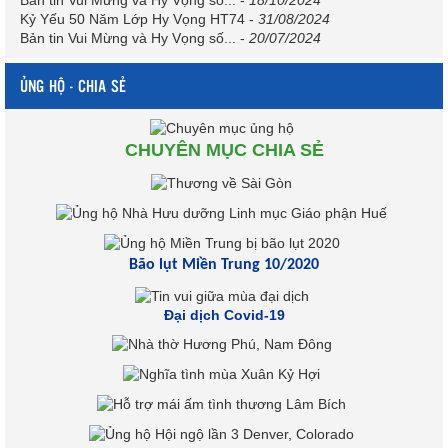
Kỷ Yếu 50 Năm Lớp Hy Vọng HT74
-
31/08/2024
Bản tin Vui Mừng và Hy Vọng số...
-
20/07/2024
ỦNG HỘ - CHIA SẺ
CHUYÊN MỤC CHIA SẺ
Bão lụt Miền Trung 10/2020
Đại dịch Covid-19