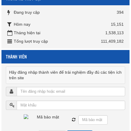
Đang truy cập
394
Hôm nay
15,151
Tháng hiện tại
1,538,113
Tổng lượt truy cập
111,409,182
THÀNH VIÊN
Hãy đăng nhập thành viên để trải nghiệm đầy đủ các tiện ích
trên site