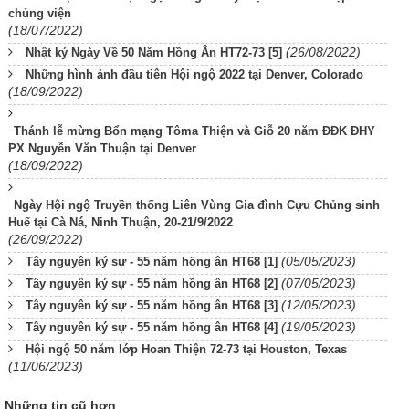
chủng viện
(18/07/2022)
(26/08/2022)
Nhật ký Ngày Về 50 Năm Hồng Ân HT72-73 [5]
Những hình ảnh đầu tiên Hội ngộ 2022 tại Denver, Colorado
(18/09/2022)
Thánh lễ mừng Bổn mạng Tôma Thiện và Giỗ 20 năm ĐĐK ĐHY
PX Nguyễn Văn Thuận tại Denver
(18/09/2022)
Ngày Hội ngộ Truyền thống Liên Vùng Gia đình Cựu Chủng sinh
Huế tại Cà Ná, Ninh Thuận, 20-21/9/2022
(26/09/2022)
(05/05/2023)
Tây nguyên ký sự - 55 năm hồng ân HT68 [1]
(07/05/2023)
Tây nguyên ký sự - 55 năm hồng ân HT68 [2]
(12/05/2023)
Tây nguyên ký sự - 55 năm hồng ân HT68 [3]
(19/05/2023)
Tây nguyên ký sự - 55 năm hồng ân HT68 [4]
Hội ngộ 50 năm lớp Hoan Thiện 72-73 tại Houston, Texas
(11/06/2023)
Những tin cũ hơn