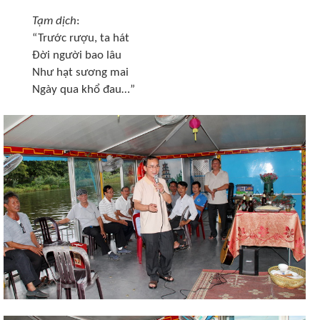
Tạm dịch
:
“Trước rượu, ta hát
Đời người bao lâu
Như hạt sương mai
Ngày qua khổ đau…”