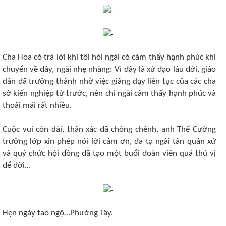
Cha Hoa có trả lời khi tôi hỏi ngài có cảm thấy hạnh phúc khi
chuyển về đây, ngài nhẹ nhàng: Vì đây là xứ đạo lâu đời, giáo
dân đã trưởng thành nhờ việc giảng dạy liên tục của các cha
sở kiến nghiệp từ trước, nên chi ngài cảm thấy hạnh phúc và
thoải mái rất nhiều.
Cuộc vui còn dài, thân xác đã chông chênh, anh Thế Cường
trưởng lớp xin phép nói lời cám ơn, đa tạ ngài tân quản xứ
và quý chức hội đồng đã tạo một buổi đoàn viên quá thú vị
để đời…
Hẹn ngày tao ngộ…Phường Tây.