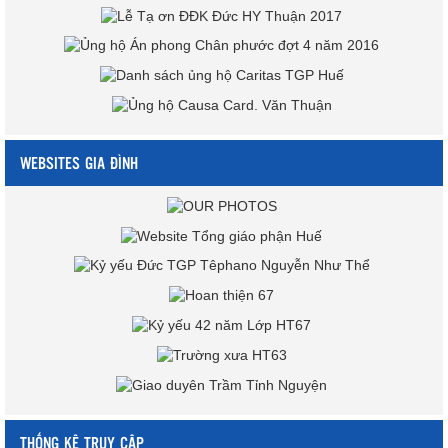
WEBSITES GIA ĐÌNH
THỐNG KÊ TRUY CẬP