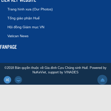
Trang hình xưa (Our Photos)
Tổng giáo phận Huế
Hội đồng Giám mục VN
Vatican News
FANPAGE
©2018 Bản quyền thuộc về Gia đình Cựu Chủng sinh Huế. Powered by
NuKeViet
, support by
VINADES