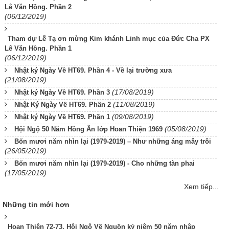
Lê Văn Hồng. Phần 2
(06/12/2019)
Tham dự Lễ Tạ ơn mừng Kim khánh Linh mục của Đức Cha PX
Lê Văn Hồng. Phần 1
(06/12/2019)
Nhật ký Ngày Về HT69. Phần 4 - Về lại trường xưa
(21/08/2019)
(17/08/2019)
Nhật ký Ngày Về HT69. Phần 3
(11/08/2019)
Nhật Ký Ngày Về HT69. Phần 2
(09/08/2019)
Nhật ký Ngày Về HT69. Phần 1
(05/08/2019)
Hội Ngộ 50 Năm Hồng Ân lớp Hoan Thiện 1969
Bốn mươi năm nhìn lại (1979-2019) – Như những áng mây trôi
(26/05/2019)
Bốn mươi năm nhìn lại (1979-2019) - Cho những tàn phai
(17/05/2019)
Xem tiếp...
Những tin mới hơn
Hoan Thiện 72-73. Hội Ngộ Về Nguồn kỷ niệm 50 năm nhập