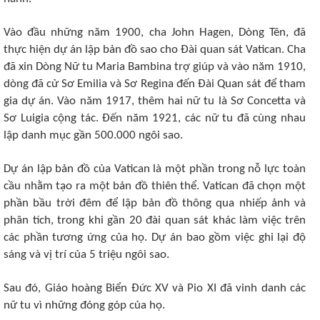
Vào đầu những năm 1900, cha John Hagen, Dòng Tên, đã
thực hiện dự án lập bản đồ sao cho Đài quan sát Vatican. Cha
đã xin Dòng Nữ tu Maria Bambina trợ giúp và vào năm 1910,
dòng đã cử Sơ Emilia và Sơ Regina đến Đài Quan sát để tham
gia dự án. Vào năm 1917, thêm hai nữ tu là Sơ Concetta và
Sơ Luigia cộng tác. Đến năm 1921, các nữ tu đã cùng nhau
lập danh mục gần 500.000 ngôi sao.
Dự án lập bản đồ của Vatican là một phần trong nỗ lực toàn
cầu nhằm tạo ra một bản đồ thiên thể. Vatican đã chọn một
phần bầu trời đêm để lập bản đồ thông qua nhiếp ảnh và
phân tích, trong khi gần 20 đài quan sát khác làm việc trên
các phần tương ứng của họ. Dự án bao gồm việc ghi lại độ
sáng và vị trí của 5 triệu ngôi sao.
Sau đó, Giáo hoàng Biển Đức XV và Pio XI đã vinh danh các
nữ tu vì những đóng góp của họ.