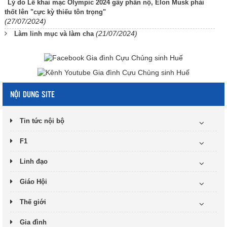
Lý do Lễ khai mạc Olympic 2024 gây phẫn nộ, Elon Musk phải
thốt lên "cực kỳ thiếu tôn trọng"
(27/07/2024)
(21/07/2024)
Làm linh mục và làm cha
NỘI DUNG SITE
Tin tức nội bộ
F1
Linh đạo
Giáo Hội
Thế giới
Gia đình