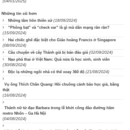
(04/01/2025)
Những tin cũ hơn
(18/09/2024)
Những tâm hồn thiên sứ
“Phông bạt” và “check var” là gì mà dân mạng rần rần?
(15/09/2024)
Hai chiếc ghế đặc biệt cho Giáo hoàng Francis ở Singapore
(08/09/2024)
(02/09/2024)
Câu chuyện về cây Thánh giá bị bán đấu giá
Nạo phá thai ở Việt Nam: Quá nửa là học sinh, sinh viên
(30/08/2024)
(21/08/2024)
Độc lạ những ngôi nhà có thể xoay 360 độ
Vụ ông Thích Chân Quang: Hồi chuông cảnh báo học giả, bằng
thật
(16/08/2024)
Thánh nữ tử đạo Barbara trong lễ khởi công đào đường hầm
metro Nhổn – Ga Hà Nội
(04/08/2024)