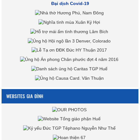
Đại dịch Covid-19
WEBSITES GIA ĐÌNH