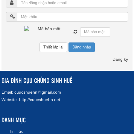
Đăng nhập
Đăng ký
GIA ĐÌNH CỰU CHỦNG SINH HUẾ
Email:
cuucshuehn@gmail.com
Website:
http://cuucshuehn.net
DANH MỤC
Tin Tức