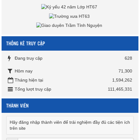
THỐNG KÊ TRUY CẬP
Đang truy cập
628
Hôm nay
71,300
Tháng hiện tại
1,594,262
Tổng lượt truy cập
111,465,331
THÀNH VIÊN
Hãy đăng nhập thành viên để trải nghiệm đầy đủ các tiện ích
trên site