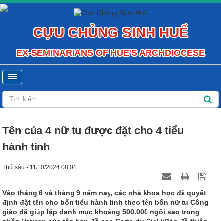
CỰU CHỦNG SINH HUẾ
EX-SEMINARIANS OF HUE'S ARCHDIOCESE
Tên của 4 nữ tu được đặt cho 4 tiểu
hành tinh
Thứ sáu - 11/10/2024 08:04
Vào tháng 6 và tháng 9 năm nay, các nhà khoa học đã quyết
định đặt tên cho bốn tiểu hành tinh theo tên bốn nữ tu Công
giáo đã giúp lập danh mục khoảng 500.000 ngôi sao trong
phần Vatican của tập bản đồ sao Carte du Ciel “Bản đồ thiên