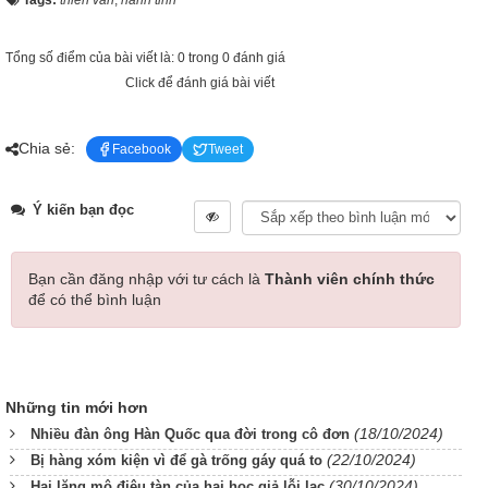
Tổng số điểm của bài viết là: 0 trong 0 đánh giá
Click để đánh giá bài viết
Chia sẻ:
Facebook
Tweet
Ý kiến bạn đọc
Bạn cần đăng nhập với tư cách là
Thành viên chính thức
để có thể bình luận
Những tin mới hơn
(18/10/2024)
Nhiều đàn ông Hàn Quốc qua đời trong cô đơn
(22/10/2024)
Bị hàng xóm kiện vì để gà trống gáy quá to
(30/10/2024)
Hai lăng mộ điêu tàn của hai học giả lỗi lạc