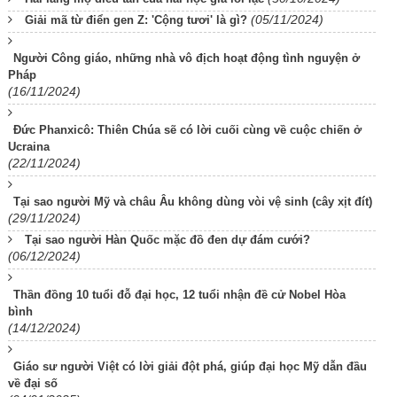
(05/11/2024)
Giải mã từ điển gen Z: 'Cộng tươi' là gì?
Người Công giáo, những nhà vô địch hoạt động tình nguyện ở
Pháp
(16/11/2024)
Đức Phanxicô: Thiên Chúa sẽ có lời cuối cùng về cuộc chiến ở
Ucraina
(22/11/2024)
Tại sao người Mỹ và châu Âu không dùng vòi vệ sinh (cây xịt đít)
(29/11/2024)
Tại sao người Hàn Quốc mặc đồ đen dự đám cưới?
(06/12/2024)
Thần đồng 10 tuổi đỗ đại học, 12 tuổi nhận đề cử Nobel Hòa
bình
(14/12/2024)
Giáo sư người Việt có lời giải đột phá, giúp đại học Mỹ dẫn đầu
về đại số