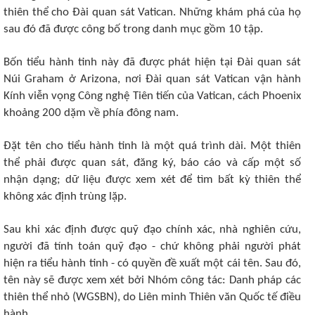
thiên thể cho Đài quan sát Vatican. Những khám phá của họ
sau đó đã được công bố trong danh mục gồm 10 tập.
Bốn tiểu hành tinh này đã được phát hiện tại Đài quan sát
Núi Graham ở Arizona, nơi Đài quan sát Vatican vận hành
Kính viễn vọng Công nghệ Tiên tiến của Vatican, cách Phoenix
khoảng 200 dặm về phía đông nam.
Đặt tên cho tiểu hành tinh là một quá trình dài. Một thiên
thể phải được quan sát, đăng ký, báo cáo và cấp một số
nhận dạng; dữ liệu được xem xét để tìm bất kỳ thiên thể
không xác định trùng lặp.
Sau khi xác định được quỹ đạo chính xác, nhà nghiên cứu,
người đã tính toán quỹ đạo - chứ không phải người phát
hiện ra tiểu hành tinh - có quyền đề xuất một cái tên. Sau đó,
tên này sẽ được xem xét bởi Nhóm công tác: Danh pháp các
thiên thể nhỏ (WGSBN), do Liên minh Thiên văn Quốc tế điều
hành.