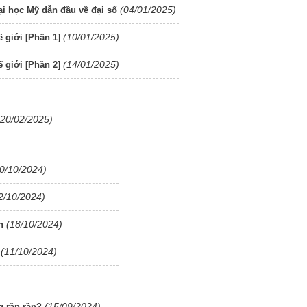
(04/01/2025)
đại học Mỹ dẫn đầu về đại số
(10/01/2025)
 giới [Phần 1]
(14/01/2025)
 giới [Phần 2]
(20/02/2025)
0/10/2024)
2/10/2024)
(18/10/2024)
n
(11/10/2024)
(15/09/2024)
g rần rần?