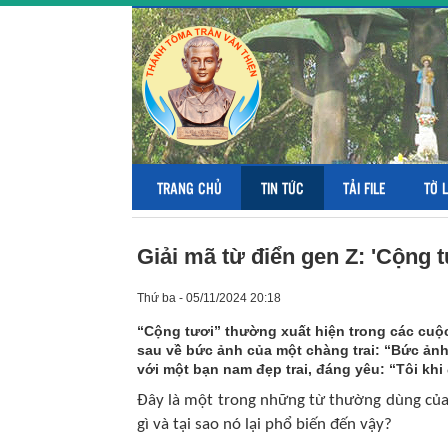
TRANG CHỦ
TIN TỨC
TẢI FILE
TỜ 
Giải mã từ điển gen Z: 'Cộng t
Thứ ba - 05/11/2024 20:18
“Cộng tươi” thường xuất hiện trong các cuộ
sau về bức ảnh của một chàng trai: “Bức ảnh
với một bạn nam đẹp trai, đáng yêu: “Tôi khi
Đây là một trong những từ thường dùng của 
gì và tại sao nó lại phổ biến đến vậy?