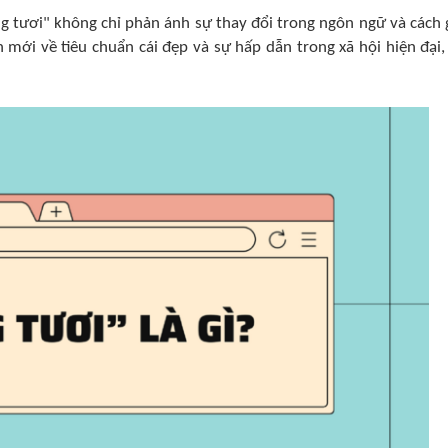
ộng tươi" không chỉ phản ánh sự thay đổi trong ngôn ngữ và cách 
n mới về tiêu chuẩn cái đẹp và sự hấp dẫn trong xã hội hiện đại,