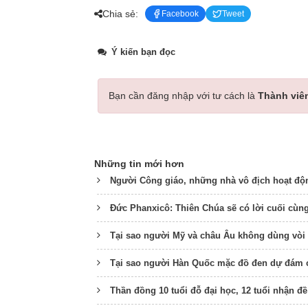
Chia sẻ:
Facebook
Tweet
Ý kiến bạn đọc
Bạn cần đăng nhập với tư cách là
Thành viê
Những tin mới hơn
Người Công giáo, những nhà vô địch hoạt độ
Đức Phanxicô: Thiên Chúa sẽ có lời cuối cùng
Tại sao người Mỹ và châu Âu không dùng vòi vệ
Tại sao người Hàn Quốc mặc đồ đen dự đám 
Thần đồng 10 tuổi đỗ đại học, 12 tuổi nhận đ