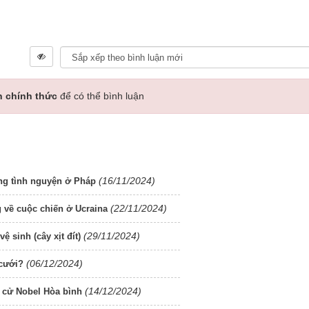
n chính thức
để có thể bình luận
(16/11/2024)
ng tình nguyện ở Pháp
(22/11/2024)
 về cuộc chiến ở Ucraina
(29/11/2024)
 sinh (cây xịt đít)
(06/12/2024)
cưới?
(14/12/2024)
ề cử Nobel Hòa bình