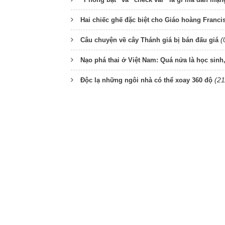
Hai chiếc ghế đặc biệt cho Giáo hoàng Franci
(
Câu chuyện về cây Thánh giá bị bán đấu giá
Nạo phá thai ở Việt Nam: Quá nửa là học sinh,
(21
Độc lạ những ngôi nhà có thể xoay 360 độ