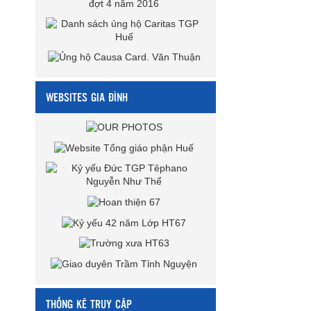
WEBSITES GIA ĐÌNH
THỐNG KÊ TRUY CẬP