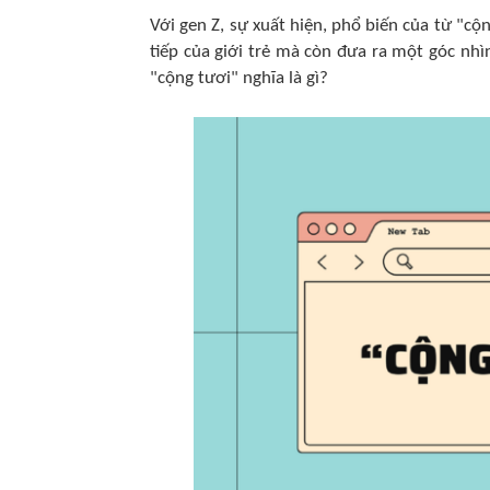
Với gen Z, sự xuất hiện, phổ biến của từ "c
tiếp của giới trẻ mà còn đưa ra một góc nhì
"cộng tươi" nghĩa là gì?