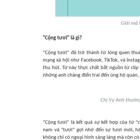
Giải mã 
"Cộng tươi" là gì?
"Cộng tươi" đã trở thành từ lóng quen thuộ
mạng xã hội như Facebook, TikTok, và Instag
thu hút. Từ này thực chất bắt nguồn từ clip
những anh chàng điển trai đến ủng hộ quán, 
Chị Vy Anh thường
"Cộng tươi" là kết quả sự kết hợp của từ "c
nam và "tươi" gợi nhớ đến sự tươi mới, hấ
không chỉ có ngoại hình sáng láng mà còn có