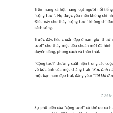
Trên mạng xã hội, hàng loạt người nổi tiếng 
"cộng tươi". Họ được yêu mến không chỉ nhờ 
Điều này cho thấy "cộng tươi" không chỉ đơ
cách sống.
Trước đây, tiêu chuẩn đẹp ở nam giới thườn
tươi" cho thấy một tiêu chuẩn mới đã hình 
duyên dáng, phong cách và thần thái.
“Cộng tươi” thường xuất hiện trong các cuộ
về bức ảnh của một chàng trai: “
Bức ảnh nà
một bạn nam đẹp trai, đáng yêu: “
Tôi khi đư
Giải th
Sự phổ biến của “cộng tươi” có thể do xu hư