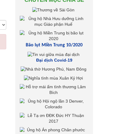
CHUYÊN MỤC CHIA SẺ
Bão lụt Miền Trung 10/2020
Đại dịch Covid-19