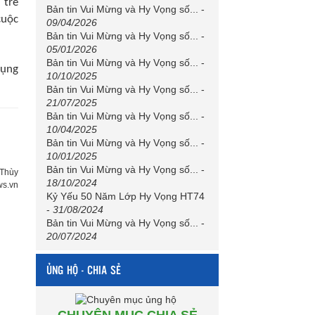
 trẻ
Bản tin Vui Mừng và Hy Vọng số...
-
cuộc
09/04/2026
Bản tin Vui Mừng và Hy Vọng số...
-
05/01/2026
Bản tin Vui Mừng và Hy Vọng số...
-
dụng
10/10/2025
Bản tin Vui Mừng và Hy Vọng số...
-
21/07/2025
Bản tin Vui Mừng và Hy Vọng số...
-
10/04/2025
Bản tin Vui Mừng và Hy Vọng số...
-
10/01/2025
Bản tin Vui Mừng và Hy Vọng số...
-
 Thùy
18/10/2024
ws.vn
Kỷ Yếu 50 Năm Lớp Hy Vọng HT74
-
31/08/2024
Bản tin Vui Mừng và Hy Vọng số...
-
20/07/2024
ỦNG HỘ - CHIA SẺ