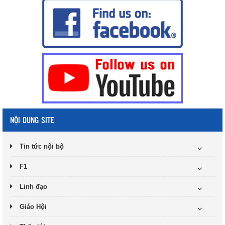
NỘI DUNG SITE
Tin tức nội bộ
F1
Linh đạo
Giáo Hội