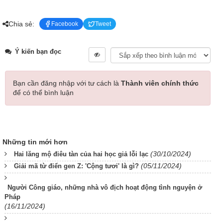
Chia sẻ:
Facebook
Tweet
Ý kiến bạn đọc
Bạn cần đăng nhập với tư cách là
Thành viên chính thức
để có thể bình luận
Những tin mới hơn
(30/10/2024)
Hai lăng mộ điêu tàn của hai học giả lỗi lạc
(05/11/2024)
Giải mã từ điển gen Z: 'Cộng tươi' là gì?
Người Công giáo, những nhà vô địch hoạt động tình nguyện ở
Pháp
(16/11/2024)