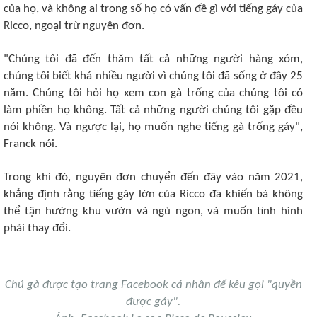
của họ, và không ai trong số họ có vấn đề gì với tiếng gáy của
Ricco, ngoại trừ nguyên đơn.
"Chúng tôi đã đến thăm tất cả những người hàng xóm,
chúng tôi biết khá nhiều người vì chúng tôi đã sống ở đây 25
năm. Chúng tôi hỏi họ xem con gà trống của chúng tôi có
làm phiền họ không. Tất cả những người chúng tôi gặp đều
nói không. Và ngược lại, họ muốn nghe tiếng gà trống gáy",
Franck nói.
Trong khi đó, nguyên đơn chuyển đến đây vào năm 2021,
khẳng định rằng tiếng gáy lớn của Ricco đã khiến bà không
thể tận hưởng khu vườn và ngủ ngon, và muốn tình hình
phải thay đổi.
Chú gà được tạo trang Facebook cá nhân để kêu gọi "quyền
được gáy".