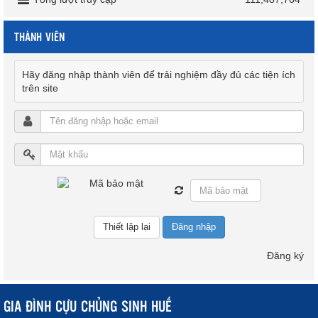
THÀNH VIÊN
Hãy đăng nhập thành viên để trải nghiệm đầy đủ các tiện ích
trên site
Đăng nhập
Đăng ký
GIA ĐÌNH CỰU CHỦNG SINH HUẾ