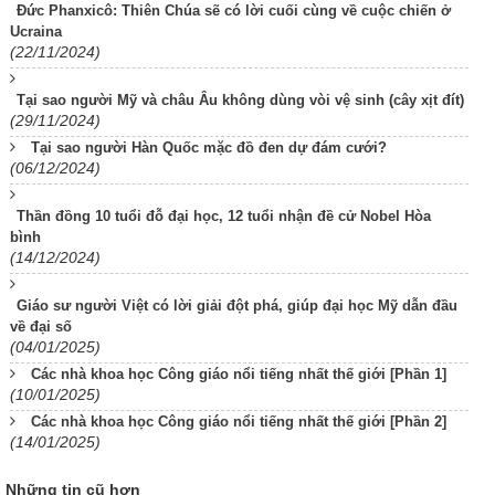
Đức Phanxicô: Thiên Chúa sẽ có lời cuối cùng về cuộc chiến ở
Ucraina
(22/11/2024)
Tại sao người Mỹ và châu Âu không dùng vòi vệ sinh (cây xịt đít)
(29/11/2024)
Tại sao người Hàn Quốc mặc đồ đen dự đám cưới?
(06/12/2024)
Thần đồng 10 tuổi đỗ đại học, 12 tuổi nhận đề cử Nobel Hòa
bình
(14/12/2024)
Giáo sư người Việt có lời giải đột phá, giúp đại học Mỹ dẫn đầu
về đại số
(04/01/2025)
Các nhà khoa học Công giáo nổi tiếng nhất thế giới [Phần 1]
(10/01/2025)
Các nhà khoa học Công giáo nổi tiếng nhất thế giới [Phần 2]
(14/01/2025)
Những tin cũ hơn