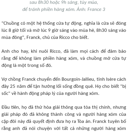
sau 8h30 hoặc 9h sáng, tùy mùa,
để tránh phiền hàng xóm. Ảnh: France 3
"Chuồng có một hệ thống cửa tự động, nghĩa là cửa sẽ đóng
lúc 8 giờ tối và mở lúc 9 giờ sáng vào mùa hè, 8h30 sáng vào
mùa đông", Franck, chủ của Ricco cho biết.
Anh cho hay, khi nuôi Ricco, đã làm mọi cách để đảm bảo
rằng để không làm phiền hàng xóm, và chuồng mở cửa tự
động là một trong số đó.
Vợ chồng Franck chuyển đến Bourgoin-Jallieu, tỉnh Isère cách
đây 25 năm để tận hưởng lối sống đồng quê. Họ cho biết "bị
sốc" về hành động pháp lý của người hàng xóm.
Đầu tiên, họ đã thử hòa giải thông qua tòa thị chính, nhưng
giải pháp đó đã không thành công và người hàng xóm của
cặp đôi này đã quyết định đưa họ ra Tòa án. Franck tuyên bố
rằng anh đã nói chuyện với tất cả những người hàng xóm