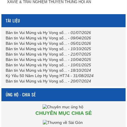
XAVIE & TRẢI NGHIỆM THUYỀN THÚNG HỘI AN
TÀI LIỆU
Bản tin Vui Mừng và Hy Vọng số...
-
01/07/2026
Bản tin Vui Mừng và Hy Vọng số...
-
09/04/2026
Bản tin Vui Mừng và Hy Vọng số...
-
05/01/2026
Bản tin Vui Mừng và Hy Vọng số...
-
10/10/2025
Bản tin Vui Mừng và Hy Vọng số...
-
21/07/2025
Bản tin Vui Mừng và Hy Vọng số...
-
10/04/2025
Bản tin Vui Mừng và Hy Vọng số...
-
10/01/2025
Bản tin Vui Mừng và Hy Vọng số...
-
18/10/2024
Kỷ Yếu 50 Năm Lớp Hy Vọng HT74
-
31/08/2024
Bản tin Vui Mừng và Hy Vọng số...
-
20/07/2024
ỦNG HỘ - CHIA SẺ
CHUYÊN MỤC CHIA SẺ