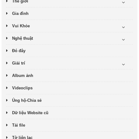
Thế giới
Gia đình
Vui Khỏe
Nghệ thuật
Đó đây
Giải trí
Album ảnh
Videoclips
Ủng hộ-Chia sẻ
Dữ liệu Website cũ
Tải file
Tờ liên lạc