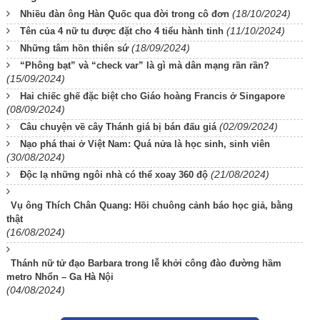
(18/10/2024)
Nhiều đàn ông Hàn Quốc qua đời trong cô đơn
(11/10/2024)
Tên của 4 nữ tu được đặt cho 4 tiểu hành tinh
(18/09/2024)
Những tâm hồn thiên sứ
“Phông bạt” và “check var” là gì mà dân mạng rần rần?
(15/09/2024)
Hai chiếc ghế đặc biệt cho Giáo hoàng Francis ở Singapore
(08/09/2024)
(02/09/2024)
Câu chuyện về cây Thánh giá bị bán đấu giá
Nạo phá thai ở Việt Nam: Quá nửa là học sinh, sinh viên
(30/08/2024)
(21/08/2024)
Độc lạ những ngôi nhà có thể xoay 360 độ
Vụ ông Thích Chân Quang: Hồi chuông cảnh báo học giả, bằng
thật
(16/08/2024)
Thánh nữ tử đạo Barbara trong lễ khởi công đào đường hầm
metro Nhổn – Ga Hà Nội
(04/08/2024)