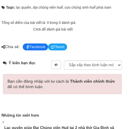
Tags:
lạc quyên
,
đại chủng viện huế
,
cựu chủng sinh huế phía nam
Tổng số điểm của bài viết là: 0 trong 0 đánh giá
Click để đánh giá bài viết
Chia sẻ:
Facebook
Tweet
Ý kiến bạn đọc
Bạn cần đăng nhập với tư cách là
Thành viên chính thức
để có thể bình luận
Những tin mới hơn
Lạc quyên giúp Đại Chủng viện Huế tại 2 nhà thờ Gia Định và