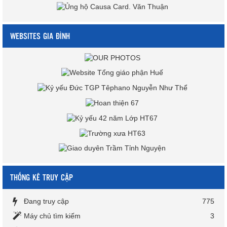
WEBSITES GIA ĐÌNH
THỐNG KÊ TRUY CẬP
Đang truy cập
775
Máy chủ tìm kiếm
3