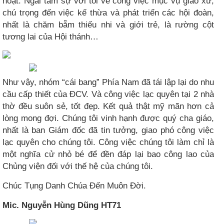
hoạt. Ngài tâm sự với tôi về công việc mục vụ giáo xứ,
chú trọng đến việc kế thừa và phát triển các hội đoàn,
nhất là chăm bẵm thiếu nhi và giới trẻ, là rường cột
tương lai của Hội thánh…
Như vậy, nhóm “cái bang” Phía Nam đã tái lập lại do nhu
cầu cấp thiết của ĐCV. Và công việc lạc quyên tại 2 nhà
thờ đều suôn sẻ, tốt đẹp. Kết quả thật mỹ mãn hơn cả
lòng mong đợi. Chúng tôi vinh hạnh được quý cha giáo,
nhất là ban Giám đốc đã tin tưởng, giao phó công việc
lạc quyên cho chúng tôi. Công việc chúng tôi làm chỉ là
một nghĩa cử nhỏ bé để đền đáp lại bao công lao của
Chủng viện đối với thế hệ của chúng tôi.
Chúc Tụng Danh Chúa Đến Muôn Đời.
Mic. Nguyễn Hùng Dũng HT71