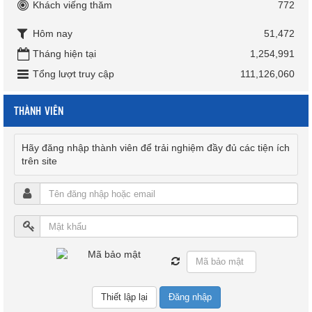
Khách viếng thăm
772
Hôm nay
51,472
Tháng hiện tại
1,254,991
Tổng lượt truy cập
111,126,060
THÀNH VIÊN
Hãy đăng nhập thành viên để trải nghiệm đầy đủ các tiện ích
trên site
Đăng nhập