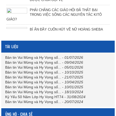
PHẢI CHĂNG CÁC GIÁO HỘI ĐÃ THẤT BẠI
TRONG VIỆC SỐNG CÁC NGUYÊN TẮC KITÔ
GIÁO?
BÍ ẨN ĐẦY CUỐN HÚT VỀ NỮ HOÀNG SHEBA
TÀI LIỆU
Bản tin Vui Mừng và Hy Vọng số...
-
01/07/2026
Bản tin Vui Mừng và Hy Vọng số...
-
09/04/2026
Bản tin Vui Mừng và Hy Vọng số...
-
05/01/2026
Bản tin Vui Mừng và Hy Vọng số...
-
10/10/2025
Bản tin Vui Mừng và Hy Vọng số...
-
21/07/2025
Bản tin Vui Mừng và Hy Vọng số...
-
10/04/2025
Bản tin Vui Mừng và Hy Vọng số...
-
10/01/2025
Bản tin Vui Mừng và Hy Vọng số...
-
18/10/2024
Kỷ Yếu 50 Năm Lớp Hy Vọng HT74
-
31/08/2024
Bản tin Vui Mừng và Hy Vọng số...
-
20/07/2024
ỦNG HỘ - CHIA SẺ