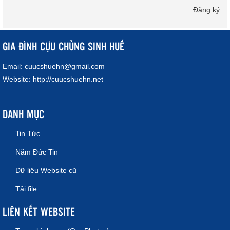
Đăng ký
GIA ĐÌNH CỰU CHỦNG SINH HUẾ
Email:
cuucshuehn@gmail.com
Website:
http://cuucshuehn.net
DANH MỤC
Tin Tức
Năm Đức Tin
Dữ liệu Website cũ
Tải file
LIÊN KẾT WEBSITE