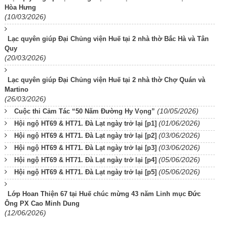
Hòa Hưng
(10/03/2026)
Lạc quyên giúp Đại Chủng viện Huế tại 2 nhà thờ Bắc Hà và Tân
Quy
(20/03/2026)
Lạc quyên giúp Đại Chủng viện Huế tại 2 nhà thờ Chợ Quán và
Martino
(26/03/2026)
(10/05/2026)
Cuộc thi Cảm Tác “50 Năm Đường Hy Vọng”
(01/06/2026)
Hội ngộ HT69 & HT71. Đà Lạt ngày trở lại [p1]
(03/06/2026)
Hội ngộ HT69 & HT71. Đà Lạt ngày trở lại [p2]
(03/06/2026)
Hội ngộ HT69 & HT71. Đà Lạt ngày trở lại [p3]
(05/06/2026)
Hội ngộ HT69 & HT71. Đà Lạt ngày trở lại [p4]
(05/06/2026)
Hội ngộ HT69 & HT71. Đà Lạt ngày trở lại [p5]
Lớp Hoan Thiện 67 tại Huế chúc mừng 43 năm Linh mục Đức
Ông PX Cao Minh Dung
(12/06/2026)