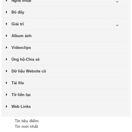
Nghệ thuật
Đó đây
Giải trí
Album ảnh
Videoclips
Ủng hộ-Chia sẻ
Dữ liệu Website cũ
Tải file
Tờ liên lạc
Web Links
Tin tiêu điểm
Tin mới nhất