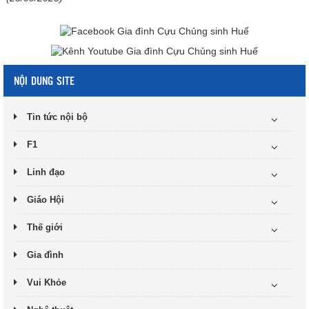
NỘI DUNG SITE
Tin tức nội bộ
F1
Linh đạo
Giáo Hội
Thế giới
Gia đình
Vui Khỏe