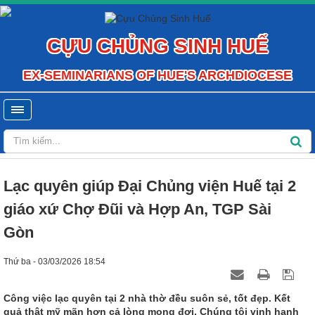
CỰU CHỦNG SINH HUẾ
EX-SEMINARIANS OF HUE'S ARCHDIOCESE
Lạc quyên giúp Đại Chủng viện Huế tại 2
giáo xứ Chợ Đũi và Hợp An, TGP Sài
Gòn
Thứ ba - 03/03/2026 18:54
Công việc lạc quyên tại 2 nhà thờ đều suôn sẻ, tốt đẹp. Kết
quả thật mỹ mãn hơn cả lòng mong đợi. Chúng tôi vinh hạnh