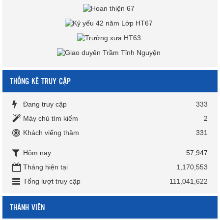
THỐNG KÊ TRUY CẬP
Đang truy cập
333
Máy chủ tìm kiếm
2
Khách viếng thăm
331
Hôm nay
57,947
Tháng hiện tại
1,170,553
Tổng lượt truy cập
111,041,622
THÀNH VIÊN