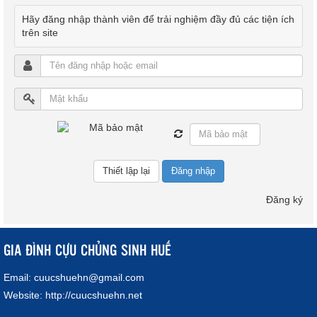
Hãy đăng nhập thành viên để trải nghiệm đầy đủ các tiện ích
trên site
Đăng nhập
Đăng ký
GIA ĐÌNH CỰU CHỦNG SINH HUẾ
Email:
cuucshuehn@gmail.com
Website:
http://cuucshuehn.net