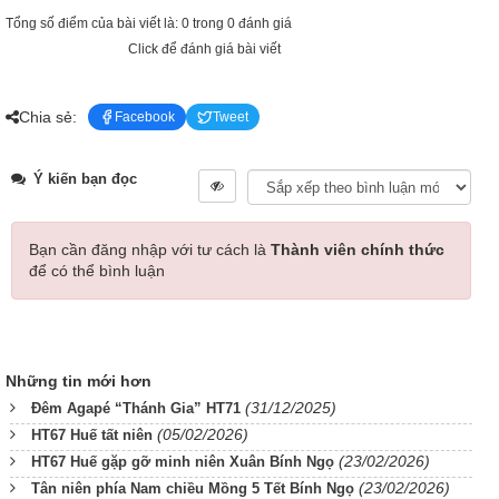
Tổng số điểm của bài viết là: 0 trong 0 đánh giá
Click để đánh giá bài viết
Chia sẻ:
Facebook
Tweet
Ý kiến bạn đọc
Bạn cần đăng nhập với tư cách là
Thành viên chính thức
để có thể bình luận
Những tin mới hơn
(31/12/2025)
Đêm Agapé “Thánh Gia” HT71
(05/02/2026)
HT67 Huế tất niên
(23/02/2026)
HT67 Huế gặp gỡ minh niên Xuân Bính Ngọ
(23/02/2026)
Tân niên phía Nam chiều Mồng 5 Tết Bính Ngọ