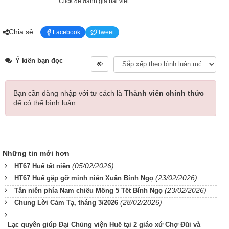
Click để đánh giá bài viết
Chia sẻ:
Facebook
Tweet
Ý kiến bạn đọc
Bạn cần đăng nhập với tư cách là
Thành viên chính thức
để có thể bình luận
Những tin mới hơn
(05/02/2026)
HT67 Huế tất niên
(23/02/2026)
HT67 Huế gặp gỡ minh niên Xuân Bính Ngọ
(23/02/2026)
Tân niên phía Nam chiều Mồng 5 Tết Bính Ngọ
(28/02/2026)
Chung Lời Cảm Tạ, tháng 3/2026
Lạc quyên giúp Đại Chủng viện Huế tại 2 giáo xứ Chợ Đũi và