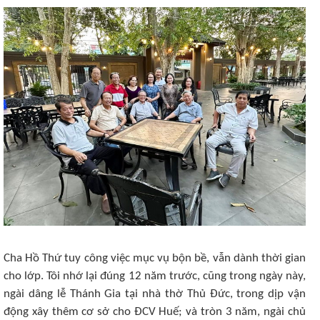
Cha Hồ Thứ tuy công việc mục vụ bộn bề, vẫn dành thời gian
cho lớp. Tôi nhớ lại đúng 12 năm trước, cũng trong ngày này,
ngài dâng lễ Thánh Gia tại nhà thờ Thủ Đức, trong dịp vận
động xây thêm cơ sở cho ĐCV Huế; và tròn 3 năm, ngài chủ