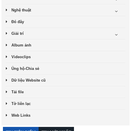
Nghệ thuật
Đó đây
Giải trí
Album ảnh
Videoclips
Ủng hộ-Chia sẻ
Dữ liệu Website cũ
Tải file
Tờ liên lạc
Web Links