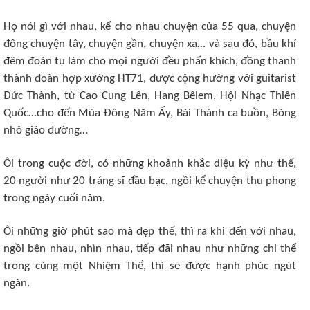
Họ nói gì với nhau, kể cho nhau chuyện của 55 qua, chuyện
đông chuyện tây, chuyện gần, chuyện xa… và sau đó, bầu khí
đêm đoàn tụ làm cho mọi người đều phấn khích, đồng thanh
thành đoàn hợp xướng HT71, được cộng hưởng với guitarist
Đức Thành, từ Cao Cung Lên, Hang Bêlem, Hội Nhạc Thiên
Quốc…cho đến Mùa Đông Năm Ấy, Bài Thánh ca buồn, Bóng
nhỏ giáo đường…
Ôi trong cuộc đời, có những khoảnh khắc diệu kỳ như thế,
20 người như 20 tráng sĩ đầu bạc, ngồi kể chuyện thu phong
trong ngày cuối năm.
Ôi những giờ phút sao mà đẹp thế, thì ra khi đến với nhau,
ngồi bên nhau, nhìn nhau, tiếp đãi nhau như những chi thể
trong cùng một Nhiệm Thể, thì sẽ được hạnh phúc ngút
ngàn.