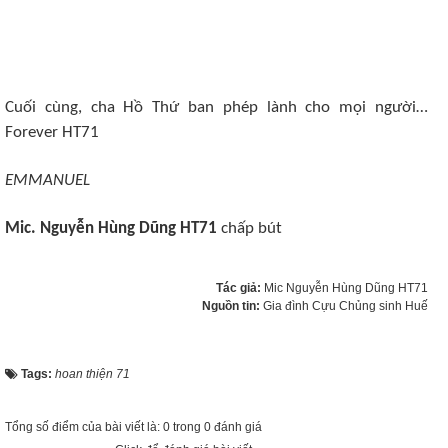
Cuối cùng, cha Hồ Thứ ban phép lành cho mọi người…
Forever HT71
EMMANUEL
Mic. Nguyễn Hùng Dũng HT71
chấp bút
Tác giả:
Mic Nguyễn Hùng Dũng HT71
Nguồn tin:
Gia đình Cựu Chủng sinh Huế
Tags:
hoan thiện 71
Tổng số điểm của bài viết là: 0 trong 0 đánh giá