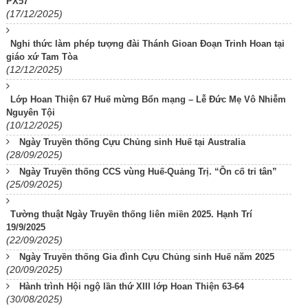
PX57
(17/12/2025)
Nghi thức làm phép tượng đài Thánh Gioan Đoạn Trinh Hoan tại
giáo xứ Tam Tòa
(12/12/2025)
Lớp Hoan Thiện 67 Huế mừng Bổn mạng – Lễ Đức Mẹ Vô Nhiễm
Nguyên Tội
(10/12/2025)
Ngày Truyền thống Cựu Chủng sinh Huế tại Australia
(28/09/2025)
Ngày Truyền thống CCS vùng Huế-Quảng Trị. “Ôn cố tri tân”
(25/09/2025)
Tường thuật Ngày Truyền thống liên miền 2025. Hạnh Trí
19/9/2025
(22/09/2025)
Ngày Truyền thống Gia đình Cựu Chủng sinh Huế năm 2025
(20/09/2025)
Hành trình Hội ngộ lần thứ XIII lớp Hoan Thiện 63-64
(30/08/2025)