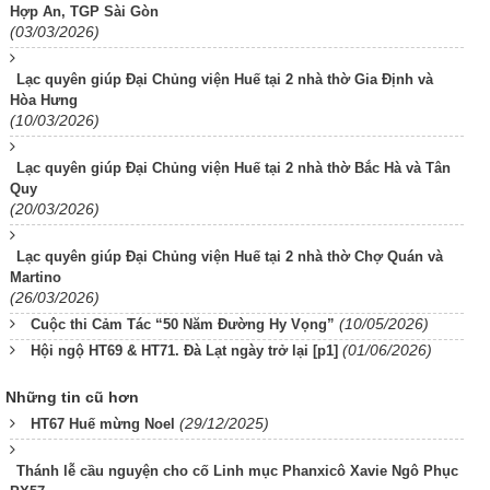
Hợp An, TGP Sài Gòn
(03/03/2026)
Lạc quyên giúp Đại Chủng viện Huế tại 2 nhà thờ Gia Định và
Hòa Hưng
(10/03/2026)
Lạc quyên giúp Đại Chủng viện Huế tại 2 nhà thờ Bắc Hà và Tân
Quy
(20/03/2026)
Lạc quyên giúp Đại Chủng viện Huế tại 2 nhà thờ Chợ Quán và
Martino
(26/03/2026)
(10/05/2026)
Cuộc thi Cảm Tác “50 Năm Đường Hy Vọng”
(01/06/2026)
Hội ngộ HT69 & HT71. Đà Lạt ngày trở lại [p1]
Những tin cũ hơn
(29/12/2025)
HT67 Huế mừng Noel
Thánh lễ cầu nguyện cho cố Linh mục Phanxicô Xavie Ngô Phục