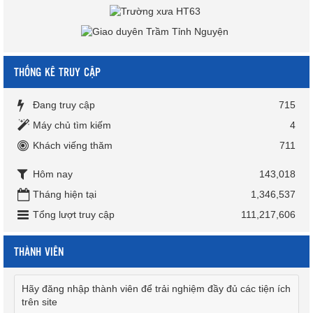
THỐNG KÊ TRUY CẬP
Đang truy cập
715
Máy chủ tìm kiếm
4
Khách viếng thăm
711
Hôm nay
143,018
Tháng hiện tại
1,346,537
Tổng lượt truy cập
111,217,606
THÀNH VIÊN
Hãy đăng nhập thành viên để trải nghiệm đầy đủ các tiện ích
trên site