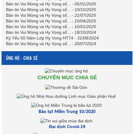
Bản tin Vui Mừng và Hy Vọng số...
-
05/01/2026
Bản tin Vui Mừng và Hy Vọng số...
-
10/10/2025
Bản tin Vui Mừng và Hy Vọng số...
-
21/07/2025
Bản tin Vui Mừng và Hy Vọng số...
-
10/04/2025
Bản tin Vui Mừng và Hy Vọng số...
-
10/01/2025
Bản tin Vui Mừng và Hy Vọng số...
-
18/10/2024
Kỷ Yếu 50 Năm Lớp Hy Vọng HT74
-
31/08/2024
Bản tin Vui Mừng và Hy Vọng số...
-
20/07/2024
ỦNG HỘ - CHIA SẺ
CHUYÊN MỤC CHIA SẺ
Bão lụt Miền Trung 10/2020
Đại dịch Covid-19