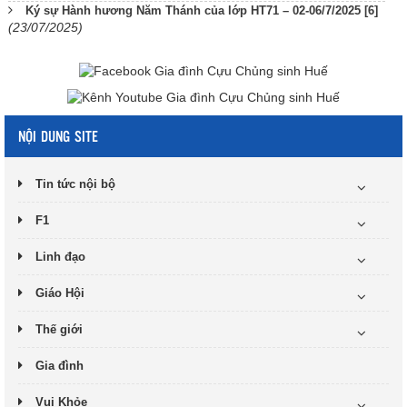
Ký sự Hành hương Năm Thánh của lớp HT71 – 02-06/7/2025 [6]
(23/07/2025)
NỘI DUNG SITE
Tin tức nội bộ
F1
Linh đạo
Giáo Hội
Thế giới
Gia đình
Vui Khỏe