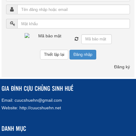
Đăng nhập
Đăng ký
GIA ĐÌNH CỰU CHỦNG SINH HUẾ
Email:
cuucshuehn@gmail.com
Website:
http://cuucshuehn.net
DANH MỤC