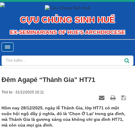
CỰU CHỦNG SINH HUẾ
EX-SEMINARIANS OF HUE'S ARCHDIOCESE
Đêm Agapé “Thánh Gia” HT71
Thứ tư - 31/12/2025 10:11
Hôm nay 28/12/2025, ngày lễ Thánh Gia, lớp HT71 có một
cuộc hội ngộ đầy ý nghĩa, đó là ‘Chọn Ở Lại’ trong gia đình,
mà Thánh Gia là gương sáng của không chỉ gia đình HT71,
mà còn của mọi gia đình.