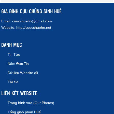
GIA ĐÌNH CỰU CHỦNG SINH HUẾ
Email:
cuucshuehn@gmail.com
Website:
http://cuucshuehn.net
DANH MỤC
Tin Tức
Năm Đức Tin
Dữ liệu Website cũ
Tải file
LIÊN KẾT WEBSITE
Trang hình xưa (Our Photos)
Tổng giáo phận Huế