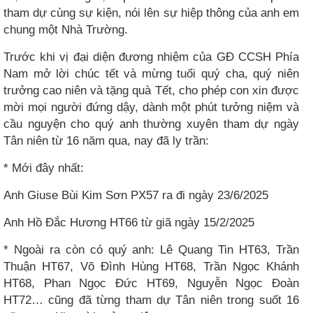
tham dự cùng sự kiện, nói lên sự hiệp thông của anh em
chung một Nhà Trường.
Trước khi vị đại diện đương nhiệm của GĐ CCSH Phía
Nam mở lời chúc tết và mừng tuổi quý cha, quý niên
trưởng cao niên và tặng quà Tết, cho phép con xin được
mời mọi người đứng dậy, dành một phút tưởng niệm và
cầu nguyện cho quý anh thường xuyên tham dự ngày
Tân niên từ 16 năm qua, nay đã ly trần:
* Mới đây nhất:
Anh Giuse Bùi Kim Sơn PX57 ra đi ngày 23/6/2025
Anh Hồ Đắc Hương HT66 từ giã ngày 15/2/2025
* Ngoài ra còn có quý anh: Lê Quang Tin HT63, Trần
Thuận HT67, Võ Đình Hùng HT68, Trần Ngọc Khánh
HT68, Phan Ngọc Đức HT69, Nguyễn Ngọc Đoàn
HT72… cũng đã từng tham dự Tân niên trong suốt 16