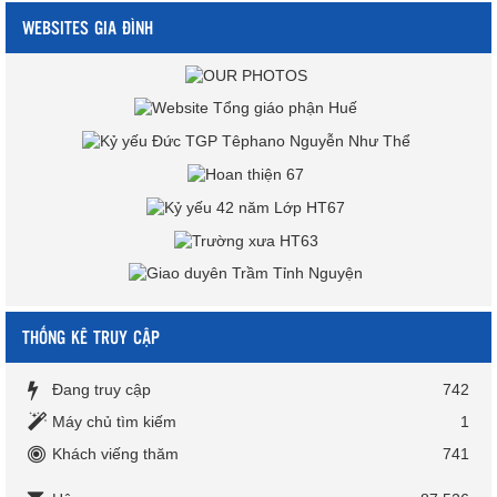
WEBSITES GIA ĐÌNH
THỐNG KÊ TRUY CẬP
Đang truy cập
742
Máy chủ tìm kiếm
1
Khách viếng thăm
741