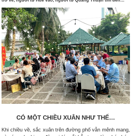
CÓ MỘT CHIỀU XUÂN NHƯ THẾ…
Khi chiều về, sắc xuân trên đường phố vẫn mênh mang,