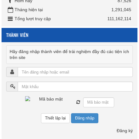
Hôm nay
87,526
Tháng hiện tại
1,291,045
Tổng lượt truy cập
111,162,114
THÀNH VIÊN
Hãy đăng nhập thành viên để trải nghiệm đầy đủ các tiện ích
trên site
Đăng nhập
Đăng ký