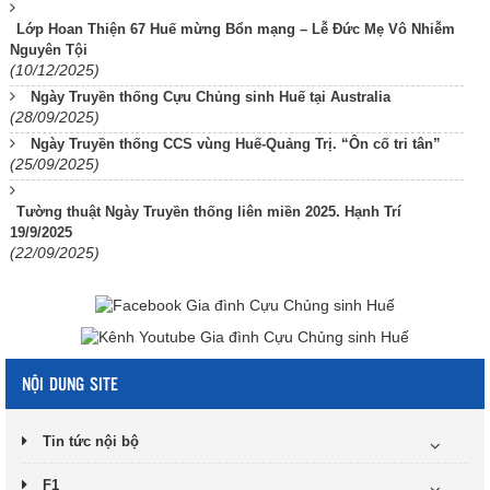
Lớp Hoan Thiện 67 Huế mừng Bổn mạng – Lễ Đức Mẹ Vô Nhiễm
Nguyên Tội
(10/12/2025)
Ngày Truyền thống Cựu Chủng sinh Huế tại Australia
(28/09/2025)
Ngày Truyền thống CCS vùng Huế-Quảng Trị. “Ôn cố tri tân”
(25/09/2025)
Tường thuật Ngày Truyền thống liên miền 2025. Hạnh Trí
19/9/2025
(22/09/2025)
NỘI DUNG SITE
Tin tức nội bộ
F1