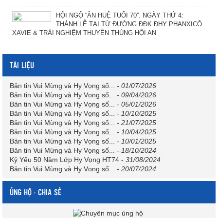
HỘI NGỘ “ÂN HUỆ TUỔI 70”. NGÀY THỨ 4:
THÁNH LỄ TẠI TỪ ĐƯỜNG ĐĐK ĐHY PHANXICÔ
XAVIE & TRẢI NGHIỆM THUYỀN THÚNG HỘI AN
TÀI LIỆU
Bản tin Vui Mừng và Hy Vọng số...
-
01/07/2026
Bản tin Vui Mừng và Hy Vọng số...
-
09/04/2026
Bản tin Vui Mừng và Hy Vọng số...
-
05/01/2026
Bản tin Vui Mừng và Hy Vọng số...
-
10/10/2025
Bản tin Vui Mừng và Hy Vọng số...
-
21/07/2025
Bản tin Vui Mừng và Hy Vọng số...
-
10/04/2025
Bản tin Vui Mừng và Hy Vọng số...
-
10/01/2025
Bản tin Vui Mừng và Hy Vọng số...
-
18/10/2024
Kỷ Yếu 50 Năm Lớp Hy Vọng HT74
-
31/08/2024
Bản tin Vui Mừng và Hy Vọng số...
-
20/07/2024
ỦNG HỘ - CHIA SẺ