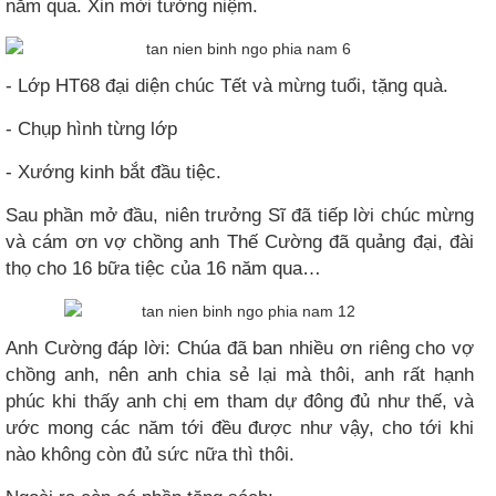
năm qua. Xin mời tưởng niệm.
- Lớp HT68 đại diện chúc Tết và mừng tuổi, tặng quà.
- Chụp hình từng lớp
- Xướng kinh bắt đầu tiệc.
Sau phần mở đầu, niên trưởng Sĩ đã tiếp lời chúc mừng
và cám ơn vợ chồng anh Thế Cường đã quảng đại, đài
thọ cho 16 bữa tiệc của 16 năm qua…
Anh Cường đáp lời: Chúa đã ban nhiều ơn riêng cho vợ
chồng anh, nên anh chia sẻ lại mà thôi, anh rất hạnh
phúc khi thấy anh chị em tham dự đông đủ như thế, và
ước mong các năm tới đều được như vậy, cho tới khi
nào không còn đủ sức nữa thì thôi.