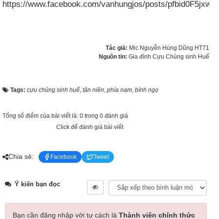
https://www.facebook.com/vanhungjos/posts/pfbid0F5
Tác giả:
Mic Nguyễn Hùng Dũng HT71
Nguồn tin:
Gia đình Cựu Chủng sinh Huế
Tags:
cựu chủng sinh huế
,
tân niên
,
phía nam
,
bính ngọ
Tổng số điểm của bài viết là: 0 trong 0 đánh giá
Click để đánh giá bài viết
Chia sẻ:
Facebook
Tweet
Ý kiến bạn đọc
Bạn cần đăng nhập với tư cách là
Thành viên chính thức