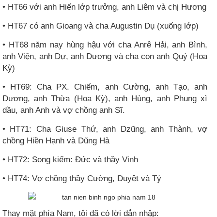
• HT66 với anh Hiến lớp trưởng, anh Liêm và chị Hương
• HT67 có anh Gioang và cha Augustin Dụ (xuống lớp)
• HT68 năm nay hùng hậu với cha Anrê Hải, anh Bình,
anh Viện, anh Dự, anh Dương và cha con anh Quý (Hoa
Kỳ)
• HT69: Cha PX. Chiếm, anh Cường, anh Tạo, anh
Dương, anh Thừa (Hoa Kỳ), anh Hùng, anh Phụng xì
dầu, anh Anh và vợ chồng anh Sĩ.
• HT71: Cha Giuse Thứ, anh Dzũng, anh Thành, vợ
chồng Hiền Hạnh và Dũng Hà
• HT72: Song kiếm: Đức và thầy Vinh
• HT74: Vợ chồng thầy Cường, Duyệt và Tý
Thay mặt phía Nam, tôi đã có lời dẫn nhập: