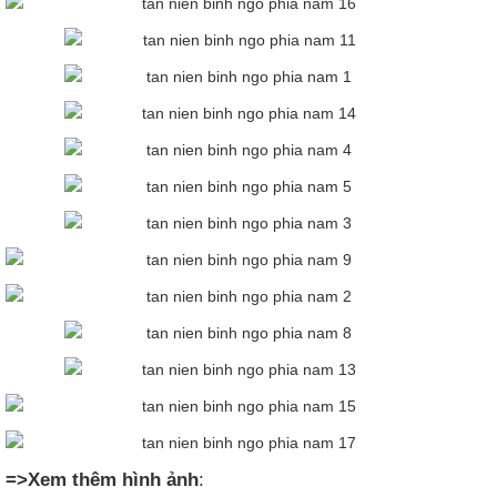
=>Xem thêm hình ảnh
: