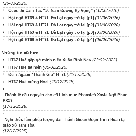
(26/03/2026)
(10/05/2026)
Cuộc thi Cảm Tác “50 Năm Đường Hy Vọng”
(01/06/2026)
Hội ngộ HT69 & HT71. Đà Lạt ngày trở lại [p1]
(03/06/2026)
Hội ngộ HT69 & HT71. Đà Lạt ngày trở lại [p2]
(03/06/2026)
Hội ngộ HT69 & HT71. Đà Lạt ngày trở lại [p3]
(05/06/2026)
Hội ngộ HT69 & HT71. Đà Lạt ngày trở lại [p4]
Những tin cũ hơn
(23/02/2026)
HT67 Huế gặp gỡ minh niên Xuân Bính Ngọ
(05/02/2026)
HT67 Huế tất niên
(31/12/2025)
Đêm Agapé “Thánh Gia” HT71
(29/12/2025)
HT67 Huế mừng Noel
Thánh lễ cầu nguyện cho cố Linh mục Phanxicô Xavie Ngô Phục
PX57
(17/12/2025)
Nghi thức làm phép tượng đài Thánh Gioan Đoạn Trinh Hoan tại
giáo xứ Tam Tòa
(12/12/2025)