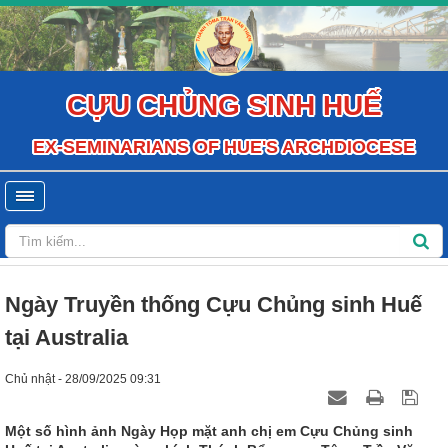
CỰU CHỦNG SINH HUẾ
EX-SEMINARIANS OF HUE'S ARCHDIOCESE
Ngày Truyền thống Cựu Chủng sinh Huế
tại Australia
Chủ nhật - 28/09/2025 09:31
Một số hình ảnh Ngày Họp mặt anh chị em Cựu Chủng sinh