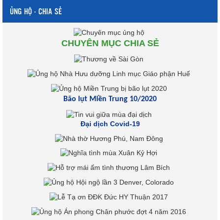
ỦNG HỘ - CHIA SẺ
CHUYÊN MỤC CHIA SẺ
Bão lụt Miền Trung 10/2020
Đại dịch Covid-19