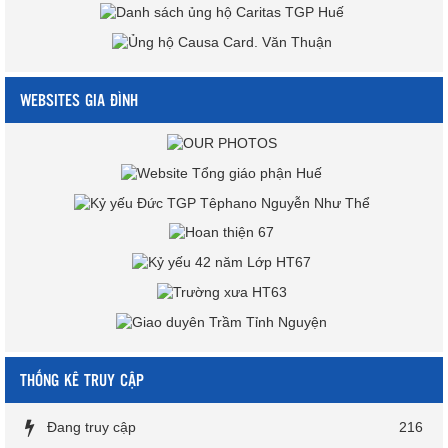
WEBSITES GIA ĐÌNH
THỐNG KÊ TRUY CẬP
Đang truy cập
216