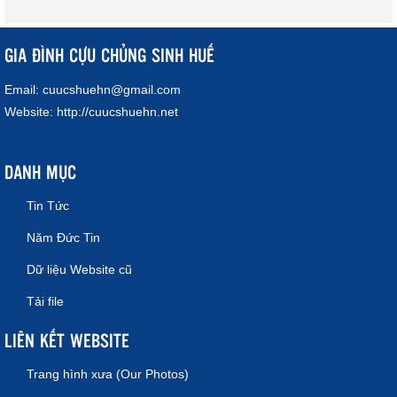
GIA ĐÌNH CỰU CHỦNG SINH HUẾ
Email:
cuucshuehn@gmail.com
Website:
http://cuucshuehn.net
DANH MỤC
Tin Tức
Năm Đức Tin
Dữ liệu Website cũ
Tải file
LIÊN KẾT WEBSITE
Trang hình xưa (Our Photos)