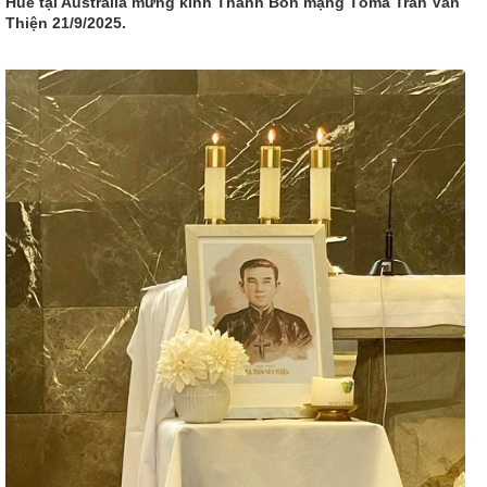
Huế tại Australia mừng kính Thánh Bổn mạng Tôma Trần Văn
Thiện 21/9/2025.