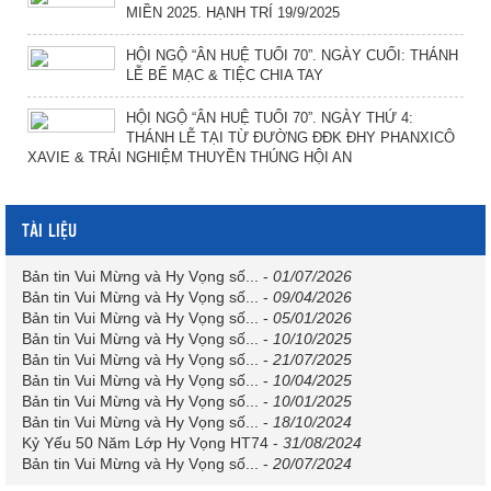
MIỀN 2025. HẠNH TRÍ 19/9/2025
HỘI NGỘ “ÂN HUỆ TUỔI 70”. NGÀY CUỐI: THÁNH
LỄ BẾ MẠC & TIỆC CHIA TAY
HỘI NGỘ “ÂN HUỆ TUỔI 70”. NGÀY THỨ 4:
THÁNH LỄ TẠI TỪ ĐƯỜNG ĐĐK ĐHY PHANXICÔ
XAVIE & TRẢI NGHIỆM THUYỀN THÚNG HỘI AN
TÀI LIỆU
Bản tin Vui Mừng và Hy Vọng số...
-
01/07/2026
Bản tin Vui Mừng và Hy Vọng số...
-
09/04/2026
Bản tin Vui Mừng và Hy Vọng số...
-
05/01/2026
Bản tin Vui Mừng và Hy Vọng số...
-
10/10/2025
Bản tin Vui Mừng và Hy Vọng số...
-
21/07/2025
Bản tin Vui Mừng và Hy Vọng số...
-
10/04/2025
Bản tin Vui Mừng và Hy Vọng số...
-
10/01/2025
Bản tin Vui Mừng và Hy Vọng số...
-
18/10/2024
Kỷ Yếu 50 Năm Lớp Hy Vọng HT74
-
31/08/2024
Bản tin Vui Mừng và Hy Vọng số...
-
20/07/2024