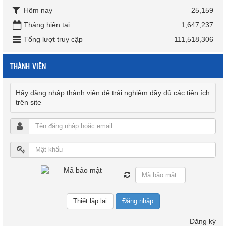
Hôm nay
25,159
Tháng hiện tại
1,647,237
Tổng lượt truy cập
111,518,306
THÀNH VIÊN
Hãy đăng nhập thành viên để trải nghiệm đầy đủ các tiện ích
trên site
Đăng nhập
Đăng ký