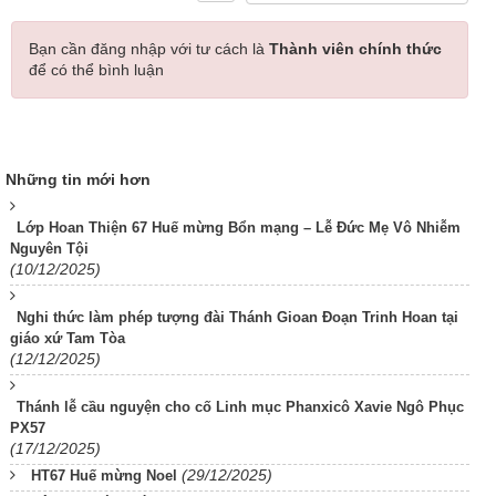
Bạn cần đăng nhập với tư cách là
Thành viên chính thức
để có thể bình luận
Những tin mới hơn
Lớp Hoan Thiện 67 Huế mừng Bổn mạng – Lễ Đức Mẹ Vô Nhiễm
Nguyên Tội
(10/12/2025)
Nghi thức làm phép tượng đài Thánh Gioan Đoạn Trinh Hoan tại
giáo xứ Tam Tòa
(12/12/2025)
Thánh lễ cầu nguyện cho cố Linh mục Phanxicô Xavie Ngô Phục
PX57
(17/12/2025)
(29/12/2025)
HT67 Huế mừng Noel