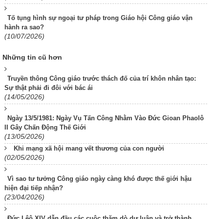
Tố tụng hình sự ngoại tư pháp trong Giáo hội Công giáo vận
hành ra sao?
(10/07/2026)
Những tin cũ hơn
Truyền thông Công giáo trước thách đố của trí khôn nhân tạo:
Sự thật phải đi đôi với bác ái
(14/05/2026)
Ngày 13/5/1981: Ngày Vụ Tấn Công Nhằm Vào Đức Gioan Phaolô
II Gây Chấn Động Thế Giới
(13/05/2026)
Khi mạng xã hội mang vết thương của con người
(02/05/2026)
Vì sao tư tưởng Công giáo ngày càng khó được thế giới hậu
hiện đại tiếp nhận?
(23/04/2026)
Đức Lêô XIV dẫn đầu các cuộc thăm dò dư luận và trở thành