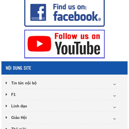
NỘI DUNG SITE
Tin tức nội bộ
F1
Linh đạo
Giáo Hội