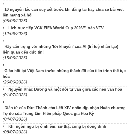
10 nguyên tắc cần suy xét trước khi đăng tải hay chia sẻ bài viết
lên mạng xã hội
(05/06/2026)
Lịch trực tiếp VCK FIFA World Cup 2026™ trên VTV
(12/06/2026)
Hãy cẩn trọng với những 'lời khuyên' của AI (trí tuệ nhân tạo)
liên quan đến đức tin!
(15/06/2026)
Giáo hội tại Việt Nam trước những thách đố của tiến trình thế tục
hóa
(26/06/2026)
Nguyễn Khắc Dương và một đời tự vấn giữa các nền văn hóa
(01/07/2026)
Diễn từ của Đức Thánh cha Lêô XIV nhân dịp nhận Huân chương
Tự do của Trung tâm Hiến pháp Quốc gia Hoa Kỳ
(04/07/2026)
Khi ngôn ngữ bị ô nhiễm, sự thật cũng bị đóng đinh
(08/07/2026)