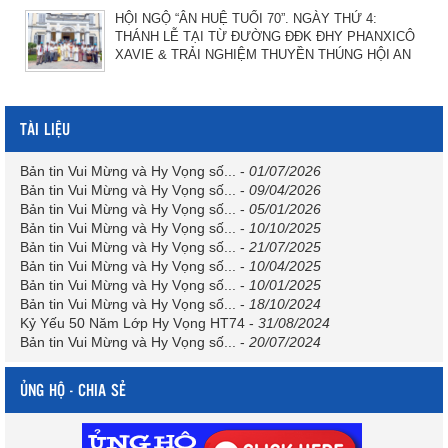
HỘI NGỘ “ÂN HUỆ TUỔI 70”. NGÀY THỨ 4:
THÁNH LỄ TẠI TỪ ĐƯỜNG ĐĐK ĐHY PHANXICÔ
XAVIE & TRẢI NGHIỆM THUYỀN THÚNG HỘI AN
TÀI LIỆU
Bản tin Vui Mừng và Hy Vọng số...
-
01/07/2026
Bản tin Vui Mừng và Hy Vọng số...
-
09/04/2026
Bản tin Vui Mừng và Hy Vọng số...
-
05/01/2026
Bản tin Vui Mừng và Hy Vọng số...
-
10/10/2025
Bản tin Vui Mừng và Hy Vọng số...
-
21/07/2025
Bản tin Vui Mừng và Hy Vọng số...
-
10/04/2025
Bản tin Vui Mừng và Hy Vọng số...
-
10/01/2025
Bản tin Vui Mừng và Hy Vọng số...
-
18/10/2024
Kỷ Yếu 50 Năm Lớp Hy Vọng HT74
-
31/08/2024
Bản tin Vui Mừng và Hy Vọng số...
-
20/07/2024
ỦNG HỘ - CHIA SẺ