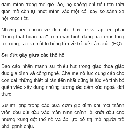
đắm mình trong thế giới ảo, họ không chỉ tiêu tốn thời
gian mà còn tự nhốt mình vào một cái bẫy so sánh xã
hội khốc liệt.
Những tiêu chuẩn vẻ đẹp phi thực tế và áp lực phải
"trông thật hoàn hảo" trên màn hình đang bào mòn lòng
tự trọng, tạo ra một lỗ hổng lớn về trí tuệ cảm xúc (EQ).
Sự đứt gãy giữa các thế hệ
Báo cáo nhấn mạnh sự thiếu hụt trong giao thoa giáo
dục gia đình và công nghệ. Cha mẹ nỗ lực cung cấp cho
con cái những thiết bị tân tiến nhất cũng là lúc vô tình bỏ
quên việc xây dựng những tương tác cảm xúc ngoài đời
thực.
Sự im lặng trong các bữa cơm gia đình khi mỗi thành
viên đều cúi đầu vào màn hình chính là khởi đầu cho
những xung đột thế hệ và áp lực đô thị mà người trẻ
phải gánh chịu.