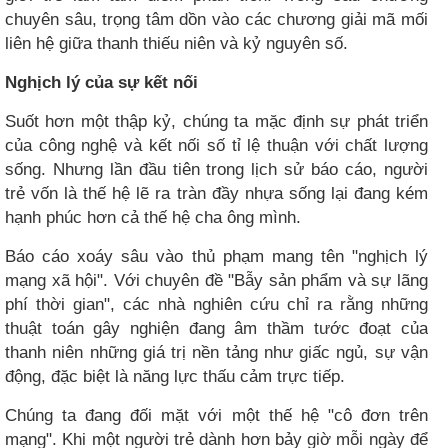
chuyên sâu, trọng tâm dồn vào các chương giải mã mối
liên hệ giữa thanh thiếu niên và kỷ nguyên số.
Nghịch lý của sự kết nối
Suốt hơn một thập kỷ, chúng ta mặc định sự phát triển
của công nghệ và kết nối số tỉ lệ thuận với chất lượng
sống. Nhưng lần đầu tiên trong lịch sử báo cáo, người
trẻ vốn là thế hệ lẽ ra tràn đầy nhựa sống lại đang kém
hạnh phúc hơn cả thế hệ cha ông mình.
Báo cáo xoáy sâu vào thủ phạm mang tên "nghịch lý
mạng xã hội". Với chuyên đề "Bẫy sản phẩm và sự lãng
phí thời gian", các nhà nghiên cứu chỉ ra rằng những
thuật toán gây nghiện đang âm thầm tước đoạt của
thanh niên những giá trị nền tảng như giấc ngủ, sự vận
động, đặc biệt là năng lực thấu cảm trực tiếp.
Chúng ta đang đối mặt với một thế hệ "cô đơn trên
mạng". Khi một người trẻ dành hơn bảy giờ mỗi ngày để