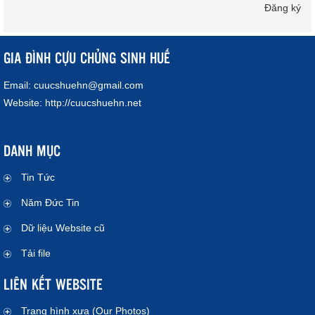
Đăng ký
GIA ĐÌNH CỰU CHỦNG SINH HUẾ
Email:
cuucshuehn@gmail.com
Website:
http://cuucshuehn.net
DANH MỤC
Tin Tức
Năm Đức Tin
Dữ liệu Website cũ
Tải file
LIÊN KẾT WEBSITE
Trang hình xưa (Our Photos)