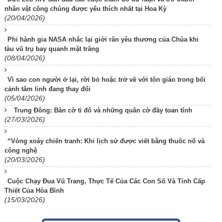
nhân vật công chúng được yêu thích nhất tại Hoa Kỳ
(20/04/2026)
Phi hành gia NASA nhắc lại giới răn yêu thương của Chúa khi
tàu vũ trụ bay quanh mặt trăng
(08/04/2026)
Vì sao con người ở lại, rời bỏ hoặc trở về với tôn giáo trong bối
cảnh tâm linh đang thay đổi
(05/04/2026)
Trung Đông: Bàn cờ tỉ đô và những quân cờ đầy toan tính
(27/03/2026)
“Vòng xoáy chiến tranh: Khi lịch sử được viết bằng thuốc nổ và
công nghệ
(20/03/2026)
Cuộc Chạy Đua Vũ Trang, Thực Tế Của Các Con Số Và Tính Cấp
Thiết Của Hòa Bình
(15/03/2026)