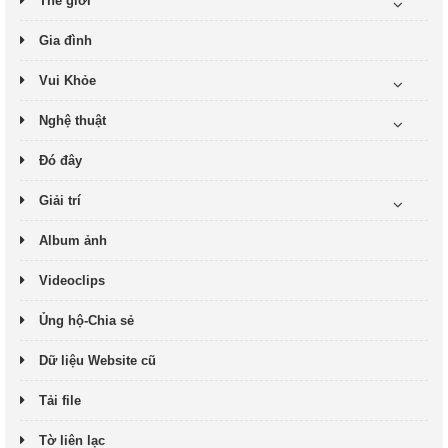
Thế giới
Gia đình
Vui Khỏe
Nghệ thuật
Đó đây
Giải trí
Album ảnh
Videoclips
Ủng hộ-Chia sẻ
Dữ liệu Website cũ
Tải file
Tờ liên lạc