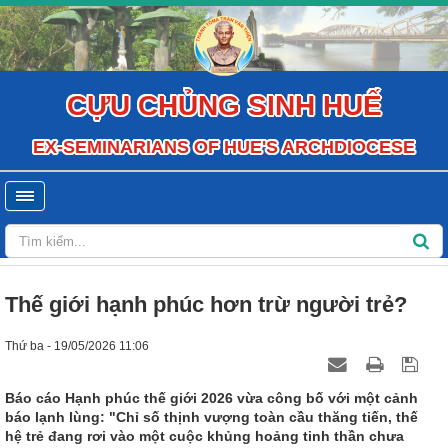
CỰU CHỦNG SINH HUẾ
EX-SEMINARIANS OF HUE'S ARCHDIOCESE
Thế giới hạnh phúc hơn trừ người trẻ?
Thứ ba - 19/05/2026 11:06
Báo cáo Hạnh phúc thế giới 2026 vừa công bố với một cảnh
báo lạnh lùng: "Chỉ số thịnh vượng toàn cầu thăng tiến, thế
hệ trẻ đang rơi vào một cuộc khủng hoảng tinh thần chưa