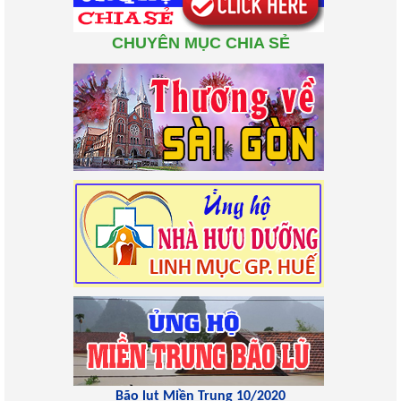
CHUYÊN MỤC CHIA SẺ
Bão lụt Miền Trung 10/2020