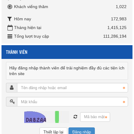
Khách viếng thăm
1,022
Hôm nay
172,983
Tháng hiện tại
1,415,125
Tổng lượt truy cập
111,286,194
THÀNH VIÊN
Hãy đăng nhập thành viên để trải nghiệm đầy đủ các tiện ích
trên site
Đăng nhập