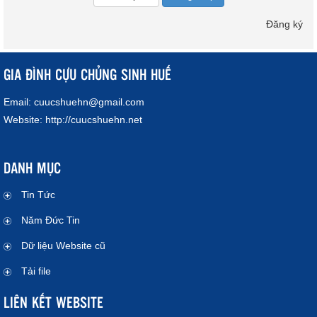
Đăng ký
GIA ĐÌNH CỰU CHỦNG SINH HUẾ
Email:
cuucshuehn@gmail.com
Website:
http://cuucshuehn.net
DANH MỤC
Tin Tức
Năm Đức Tin
Dữ liệu Website cũ
Tải file
LIÊN KẾT WEBSITE