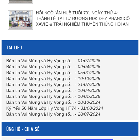
HỘI NGỘ “ÂN HUỆ TUỔI 70”. NGÀY THỨ 4:
THÁNH LỄ TẠI TỪ ĐƯỜNG ĐĐK ĐHY PHANXICÔ
XAVIE & TRẢI NGHIỆM THUYỀN THÚNG HỘI AN
TÀI LIỆU
Bản tin Vui Mừng và Hy Vọng số...
-
01/07/2026
Bản tin Vui Mừng và Hy Vọng số...
-
09/04/2026
Bản tin Vui Mừng và Hy Vọng số...
-
05/01/2026
Bản tin Vui Mừng và Hy Vọng số...
-
10/10/2025
Bản tin Vui Mừng và Hy Vọng số...
-
21/07/2025
Bản tin Vui Mừng và Hy Vọng số...
-
10/04/2025
Bản tin Vui Mừng và Hy Vọng số...
-
10/01/2025
Bản tin Vui Mừng và Hy Vọng số...
-
18/10/2024
Kỷ Yếu 50 Năm Lớp Hy Vọng HT74
-
31/08/2024
Bản tin Vui Mừng và Hy Vọng số...
-
20/07/2024
ỦNG HỘ - CHIA SẺ