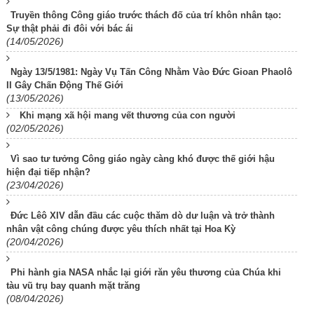
Truyền thông Công giáo trước thách đố của trí khôn nhân tạo:
Sự thật phải đi đôi với bác ái
(14/05/2026)
Ngày 13/5/1981: Ngày Vụ Tấn Công Nhằm Vào Đức Gioan Phaolô
II Gây Chấn Động Thế Giới
(13/05/2026)
Khi mạng xã hội mang vết thương của con người
(02/05/2026)
Vì sao tư tưởng Công giáo ngày càng khó được thế giới hậu
hiện đại tiếp nhận?
(23/04/2026)
Đức Lêô XIV dẫn đầu các cuộc thăm dò dư luận và trở thành
nhân vật công chúng được yêu thích nhất tại Hoa Kỳ
(20/04/2026)
Phi hành gia NASA nhắc lại giới răn yêu thương của Chúa khi
tàu vũ trụ bay quanh mặt trăng
(08/04/2026)