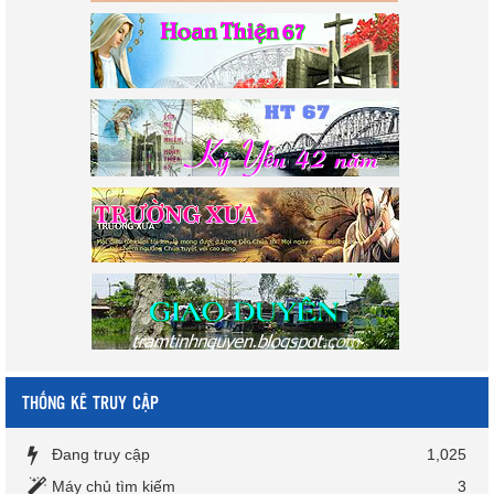
THỐNG KÊ TRUY CẬP
Đang truy cập
1,025
Máy chủ tìm kiếm
3