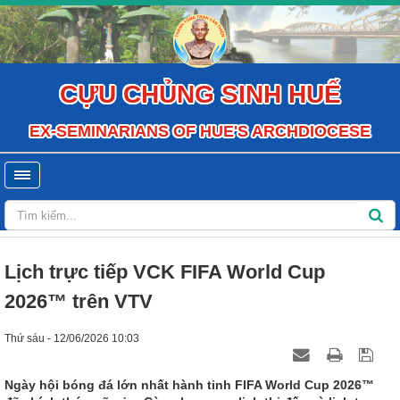
CỰU CHỦNG SINH HUẾ
EX-SEMINARIANS OF HUE'S ARCHDIOCESE
Lịch trực tiếp VCK FIFA World Cup
2026™ trên VTV
Thứ sáu - 12/06/2026 10:03
Ngày hội bóng đá lớn nhất hành tinh FIFA World Cup 2026™