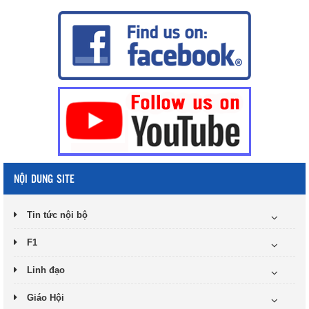
NỘI DUNG SITE
Tin tức nội bộ
F1
Linh đạo
Giáo Hội