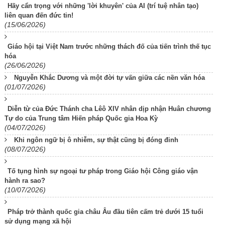
Hãy cẩn trọng với những 'lời khuyên' của AI (trí tuệ nhân tạo)
liên quan đến đức tin!
(15/06/2026)
Giáo hội tại Việt Nam trước những thách đố của tiến trình thế tục
hóa
(26/06/2026)
Nguyễn Khắc Dương và một đời tự vấn giữa các nền văn hóa
(01/07/2026)
Diễn từ của Đức Thánh cha Lêô XIV nhân dịp nhận Huân chương
Tự do của Trung tâm Hiến pháp Quốc gia Hoa Kỳ
(04/07/2026)
Khi ngôn ngữ bị ô nhiễm, sự thật cũng bị đóng đinh
(08/07/2026)
Tố tụng hình sự ngoại tư pháp trong Giáo hội Công giáo vận
hành ra sao?
(10/07/2026)
Pháp trở thành quốc gia châu Âu đầu tiên cấm trẻ dưới 15 tuổi
sử dụng mạng xã hội