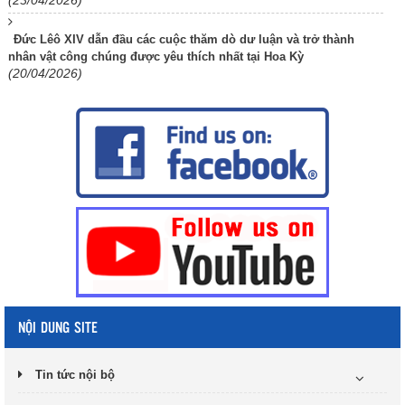
(23/04/2026)
Đức Lêô XIV dẫn đầu các cuộc thăm dò dư luận và trở thành
nhân vật công chúng được yêu thích nhất tại Hoa Kỳ
(20/04/2026)
NỘI DUNG SITE
Tin tức nội bộ