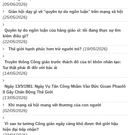
(05/06/2026)
Giáo hội dạy gì về "quyền tự do ngôn luận" trên mạng xã hội
(25/05/2026)
Quyền tự do ngôn luận của hàng giáo sĩ: tôi đang thực sự tìm
kiếm điều gì?
(22/05/2026)
(19/05/2026)
Thế giới hạnh phúc hơn trừ người trẻ?
Truyền thông Công giáo trước thách đố của trí khôn nhân tạo:
Sự thật phải đi đôi với bác ái
(14/05/2026)
Ngày 13/5/1981: Ngày Vụ Tấn Công Nhằm Vào Đức Gioan Phaolô
II Gây Chấn Động Thế Giới
(13/05/2026)
Khi mạng xã hội mang vết thương của con người
(02/05/2026)
Vì sao tư tưởng Công giáo ngày càng khó được thế giới hậu
hiện đại tiếp nhận?