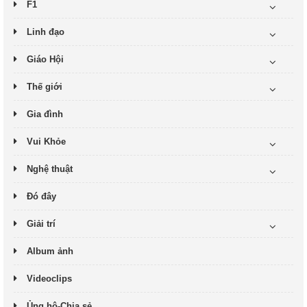
F1
Linh đạo
Giáo Hội
Thế giới
Gia đình
Vui Khỏe
Nghệ thuật
Đó đây
Giải trí
Album ảnh
Videoclips
Ủng hộ-Chia sẻ