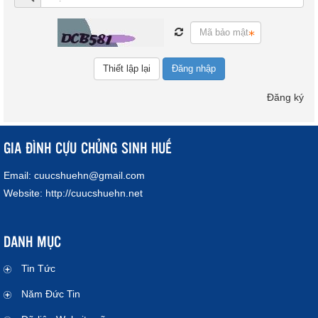
Đăng nhập
Đăng ký
GIA ĐÌNH CỰU CHỦNG SINH HUẾ
Email:
cuucshuehn@gmail.com
Website:
http://cuucshuehn.net
DANH MỤC
Tin Tức
Năm Đức Tin