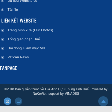
Dữ liệu Website cũ
Tải file
LIÊN KẾT WEBSITE
Trang hình xưa (Our Photos)
Tổng giáo phận Huế
Hội đồng Giám mục VN
Vatican News
FANPAGE
©2018 Bản quyền thuộc về Gia đình Cựu Chủng sinh Huế. Powered by
NuKeViet
, support by
VINADES