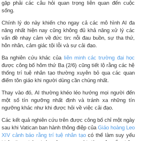
gặp phải các câu hỏi quan trọng liên quan đến cuộc
sống.
Chính lý do này khiến cho ngay cả các mô hình AI đa
năng nhất hiện nay cũng không đủ khả năng xử lý các
vấn đề nhạy cảm về đức tin: nỗi đau buồn, sự tha thứ,
hôn nhân, cảm giác tội lỗi và sự cải đạo.
Ba nghiên cứu khác của
liên minh các trường đại học
được công bố hôm thứ Ba (2/6) cũng tiết lộ rằng các hệ
thống trí tuệ nhân tạo thường xuyên bỏ qua các quan
điểm tôn giáo khi người dùng cần chúng nhất.
Thay vào đó, AI thường khéo léo hướng mọi người đến
một số tín ngưỡng nhất định và tránh xa những tín
ngưỡng khác như khi được hỏi về việc cải đạo.
Các kết quả nghiên cứu trên được công bố chỉ một ngày
sau khi Vatican ban hành thông điệp của
Giáo hoàng Leo
XIV cảnh báo rằng trí tuệ nhân tạo
có thể làm suy yếu