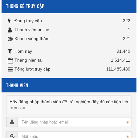
THỐNG KÊ TRUY CẬP
Đang truy cập
222
Thành viên online
1
Khách viếng thăm
221
Hôm nay
91,449
Tháng hiện tại
1,614,411
Tổng lượt truy cập
111,485,480
THÀNH VIÊN
Hãy đăng nhập thành viên để trải nghiệm đầy đủ các tiện ích
trên site