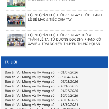
HỘI NGỘ “ÂN HUỆ TUỔI 70”. NGÀY CUỐI: THÁNH
LỄ BẾ MẠC & TIỆC CHIA TAY
HỘI NGỘ “ÂN HUỆ TUỔI 70”. NGÀY THỨ 4:
THÁNH LỄ TẠI TỪ ĐƯỜNG ĐĐK ĐHY PHANXICÔ
XAVIE & TRẢI NGHIỆM THUYỀN THÚNG HỘI AN
TÀI LIỆU
Bản tin Vui Mừng và Hy Vọng số...
-
01/07/2026
Bản tin Vui Mừng và Hy Vọng số...
-
09/04/2026
Bản tin Vui Mừng và Hy Vọng số...
-
05/01/2026
Bản tin Vui Mừng và Hy Vọng số...
-
10/10/2025
Bản tin Vui Mừng và Hy Vọng số...
-
21/07/2025
Bản tin Vui Mừng và Hy Vọng số...
-
10/04/2025
Bản tin Vui Mừng và Hy Vọng số...
-
10/01/2025
Bản tin Vui Mừng và Hy Vọng số...
-
18/10/2024