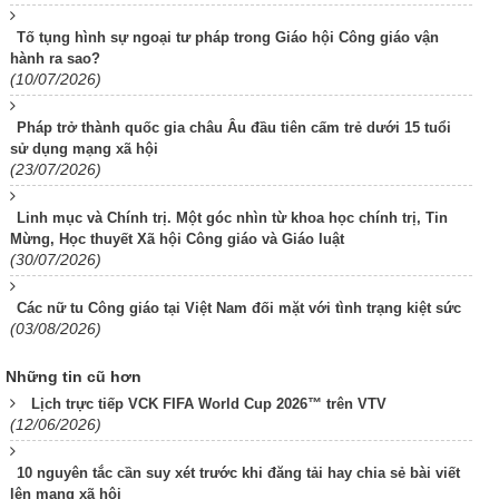
Tố tụng hình sự ngoại tư pháp trong Giáo hội Công giáo vận
hành ra sao?
(10/07/2026)
Pháp trở thành quốc gia châu Âu đầu tiên cấm trẻ dưới 15 tuổi
sử dụng mạng xã hội
(23/07/2026)
Linh mục và Chính trị. Một góc nhìn từ khoa học chính trị, Tin
Mừng, Học thuyết Xã hội Công giáo và Giáo luật
(30/07/2026)
Các nữ tu Công giáo tại Việt Nam đối mặt với tình trạng kiệt sức
(03/08/2026)
Những tin cũ hơn
Lịch trực tiếp VCK FIFA World Cup 2026™ trên VTV
(12/06/2026)
10 nguyên tắc cần suy xét trước khi đăng tải hay chia sẻ bài viết
lên mạng xã hội