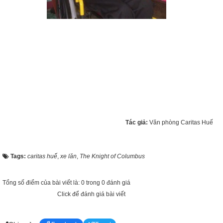
Tác giả:
Văn phòng Caritas Huế
Tags:
caritas huế
,
xe lăn
,
The Knight of Columbus
Tổng số điểm của bài viết là: 0 trong 0 đánh giá
Click để đánh giá bài viết