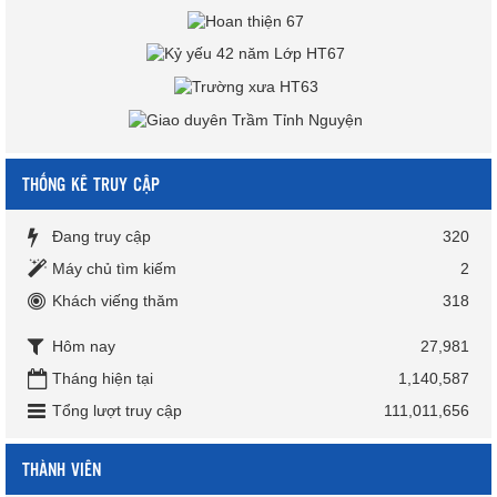
THỐNG KÊ TRUY CẬP
Đang truy cập
320
Máy chủ tìm kiếm
2
Khách viếng thăm
318
Hôm nay
27,981
Tháng hiện tại
1,140,587
Tổng lượt truy cập
111,011,656
THÀNH VIÊN