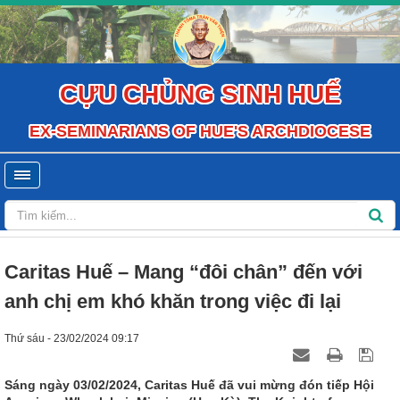
CỰU CHỦNG SINH HUẾ
EX-SEMINARIANS OF HUE'S ARCHDIOCESE
Caritas Huế – Mang “đôi chân” đến với
anh chị em khó khăn trong việc đi lại
Thứ sáu - 23/02/2024 09:17
Sáng ngày 03/02/2024, Caritas Huế đã vui mừng đón tiếp Hội