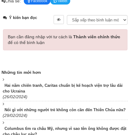
Chia sẻ:
Facebook
Tweet
Ý kiến bạn đọc
Bạn cần đăng nhập với tư cách là
Thành viên chính thức
để có thể bình luận
Những tin mới hơn
Hai năm chiến tranh, Caritas chuẩn bị kế hoạch viện trợ lâu dài
cho Ucraina
(26/02/2024)
Nói gì với những người trẻ không còn cần đến Thiên Chúa nữa?
(29/02/2024)
Columbus tìm ra châu Mỹ, nhưng vì sao tên ông không được đặt
cho châu lục này?