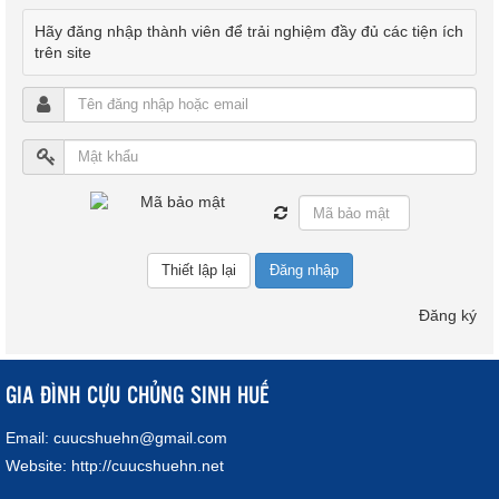
Hãy đăng nhập thành viên để trải nghiệm đầy đủ các tiện ích
trên site
Đăng nhập
Đăng ký
GIA ĐÌNH CỰU CHỦNG SINH HUẾ
Email:
cuucshuehn@gmail.com
Website:
http://cuucshuehn.net