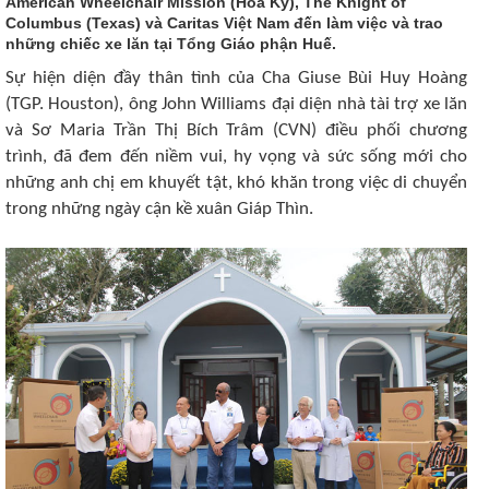
American Wheelchair Mission (Hoa Kỳ), The Knight of
Columbus (Texas) và Caritas Việt Nam đến làm việc và trao
những chiếc xe lăn tại Tổng Giáo phận Huế.
Sự hiện diện đầy thân tình của Cha Giuse Bùi Huy Hoàng
(TGP. Houston), ông John Williams đại diện nhà tài trợ xe lăn
và Sơ Maria Trần Thị Bích Trâm (CVN) điều phối chương
trình, đã đem đến niềm vui, hy vọng và sức sống mới cho
những anh chị em khuyết tật, khó khăn trong việc di chuyển
trong những ngày cận kề xuân Giáp Thìn.