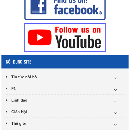
NỘI DUNG SITE
Tin tức nội bộ
F1
Linh đạo
Giáo Hội
Thế giới