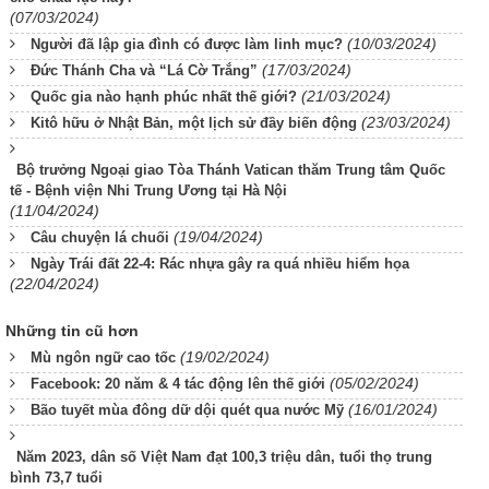
(07/03/2024)
(10/03/2024)
Người đã lập gia đình có được làm linh mục?
(17/03/2024)
Đức Thánh Cha và “Lá Cờ Trắng”
(21/03/2024)
Quốc gia nào hạnh phúc nhất thế giới?
(23/03/2024)
Kitô hữu ở Nhật Bản, một lịch sử đầy biến động
Bộ trưởng Ngoại giao Tòa Thánh Vatican thăm Trung tâm Quốc
tế - Bệnh viện Nhi Trung Ương tại Hà Nội
(11/04/2024)
(19/04/2024)
Câu chuyện lá chuối
Ngày Trái đất 22-4: Rác nhựa gây ra quá nhiều hiểm họa
(22/04/2024)
Những tin cũ hơn
(19/02/2024)
Mù ngôn ngữ cao tốc
(05/02/2024)
Facebook: 20 năm & 4 tác động lên thế giới
(16/01/2024)
Bão tuyết mùa đông dữ dội quét qua nước Mỹ
Năm 2023, dân số Việt Nam đạt 100,3 triệu dân, tuổi thọ trung
bình 73,7 tuổi