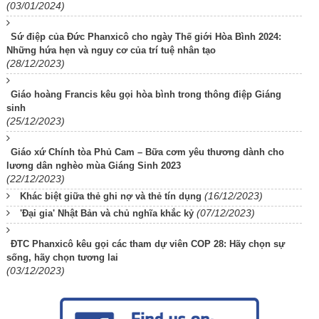
(03/01/2024)
Sứ điệp của Đức Phanxicô cho ngày Thế giới Hòa Bình 2024:
Những hứa hẹn và nguy cơ của trí tuệ nhân tạo
(28/12/2023)
Giáo hoàng Francis kêu gọi hòa bình trong thông điệp Giáng
sinh
(25/12/2023)
Giáo xứ Chính tòa Phủ Cam – Bữa cơm yêu thương dành cho
lương dân nghèo mùa Giáng Sinh 2023
(22/12/2023)
(16/12/2023)
Khác biệt giữa thẻ ghi nợ và thẻ tín dụng
(07/12/2023)
'Đại gia' Nhật Bản và chủ nghĩa khắc kỷ
ĐTC Phanxicô kêu gọi các tham dự viên COP 28: Hãy chọn sự
sống, hãy chọn tương lai
(03/12/2023)