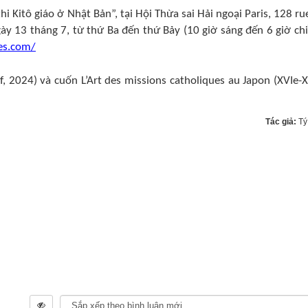
i Kitô giáo ở Nhật Bản”, tại Hội Thừa sai Hải ngoại Paris, 128 ru
ày 13 tháng 7, từ thứ Ba đến thứ Bảy (10 giờ sáng đến 6 giờ chi
es.com/
rf, 2024) và cuốn L’Art des missions catholiques au Japon (XVIe-X
Tác giả:
Tý