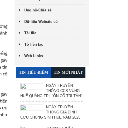
Ủng hộ-Chia sẻ
Dữ liệu Website cũ
ưởng
 ảnh
Tải file
.
Tờ liên lạc
iếng
Web Links
 gây
 tin
TIN TIÊU ĐIỂM
TIN MỚI NHẤT
n cố
NGÀY TRUYỀN
THỐNG CCS VÙNG
ngay
HUẾ-QUẢNG TRỊ. “ÔN CỐ TRI TÂN”
tiến
NGÀY TRUYỀN
ó ưu
THỐNG GIA ĐÌNH
 như
CỰU CHỦNG SINH HUẾ NĂM 2025