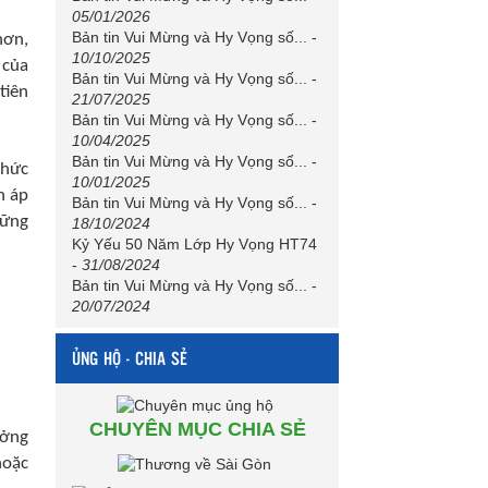
05/01/2026
Bản tin Vui Mừng và Hy Vọng số...
-
hơn,
10/10/2025
 của
Bản tin Vui Mừng và Hy Vọng số...
-
tiên
21/07/2025
Bản tin Vui Mừng và Hy Vọng số...
-
10/04/2025
Bản tin Vui Mừng và Hy Vọng số...
-
thức
10/01/2025
n áp
Bản tin Vui Mừng và Hy Vọng số...
-
hững
18/10/2024
Kỷ Yếu 50 Năm Lớp Hy Vọng HT74
-
31/08/2024
Bản tin Vui Mừng và Hy Vọng số...
-
20/07/2024
ỦNG HỘ - CHIA SẺ
CHUYÊN MỤC CHIA SẺ
ưởng
hoặc