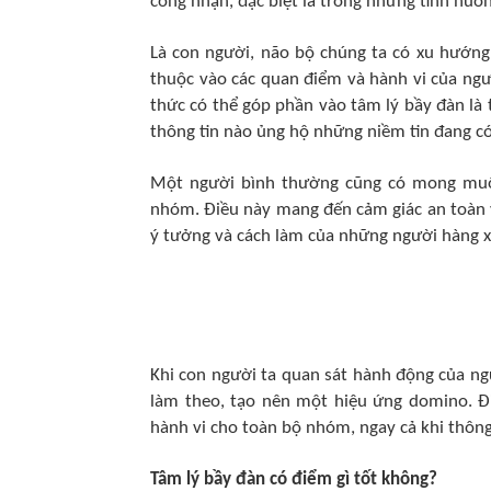
công nhận, đặc biệt là trong những tình huốn
Là con người, não bộ chúng ta có xu hướng 
thuộc vào các quan điểm và hành vi của ngườ
thức có thể góp phần vào tâm lý bầy đàn là 
thông tin nào ủng hộ những niềm tin đang có
Một người bình thường cũng có mong muố
nhóm. Điều này mang đến cảm giác an toàn v
ý tưởng và cách làm của những người hàng xóm
Khi con người ta quan sát hành động của ng
làm theo, tạo nên một hiệu ứng domino. Đi
hành vi cho toàn bộ nhóm, ngay cả khi thông 
Tâm lý bầy đàn có điểm gì tốt không?