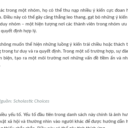
ác trong một nhóm, họ có thể thu nạp nhiều ý kiến cực đoan 
 Điều này có thể gây căng thẳng leo thang, gạt bỏ những ý kiến
ư duy nhóm – một hiện tượng nơi các thành viên trong nhóm ưu 
 quyết định hợp lý.
không muốn thể hiện những luồng ý kiến trái chiều hoặc thách 
g trong tư duy và ra quyết định. Trong một số trường hợp, sự đà
n biện, tạo ra một môi trường nơi những vấn đề tiềm ẩn và n
.
guồn: Scholastic Choices
iều yếu tố. Yếu tố đầu tiên trong danh sách này chính là ảnh h
nh vật xã hội và thường nhìn vào người khác để được hướng dẫn 