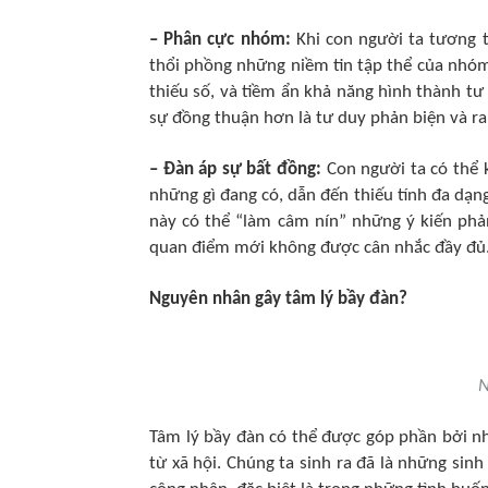
– Phân cực nhóm:
Khi con người ta tương t
thổi phồng những niềm tin tập thể của nhóm.
thiếu số, và tiềm ẩn khả năng hình thành t
sự đồng thuận hơn là tư duy phản biện và ra
– Đàn áp sự bất đồng:
Con người ta có thể 
những gì đang có, dẫn đến thiếu tính đa dạn
này có thể “làm câm nín” những ý kiến phả
quan điểm mới không được cân nhắc đầy đủ
Nguyên nhân gây tâm lý bầy đàn?
N
Tâm lý bầy đàn có thể được góp phần bởi nh
từ xã hội. Chúng ta sinh ra đã là những si