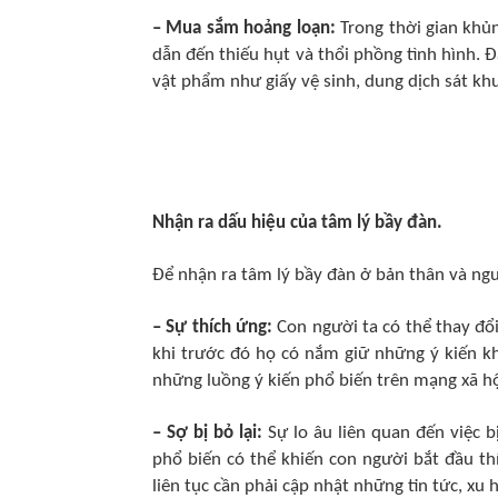
– Mua sắm hoảng loạn:
Trong thời gian khủn
dẫn đến thiếu hụt và thổi phồng tình hình.
vật phẩm như giấy vệ sinh, dung dịch sát kh
Nhận ra dấu hiệu của tâm lý bầy đàn.
Để nhận ra tâm lý bầy đàn ở bản thân và ngư
– Sự thích ứng:
Con người ta có thể thay đổ
khi trước đó họ có nắm giữ những ý kiến khá
những luồng ý kiến phổ biến trên mạng xã h
– Sợ bị bỏ lại:
Sự lo âu liên quan đến việc b
phổ biến có thể khiến con người bắt đầu th
liên tục cần phải cập nhật những tin tức, xu