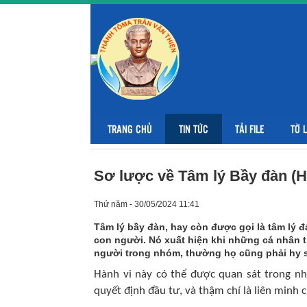
TRANG CHỦ
TIN TỨC
TẢI FILE
TỜ 
Sơ lược về Tâm lý Bầy đàn (H
Thứ năm - 30/05/2024 11:41
Tâm lý bầy đàn, hay còn được gọi là tâm lý đ
con người. Nó xuất hiện khi những cá nhân t
người trong nhóm, thường họ cũng phải hy s
Hành vi này có thể được quan sát trong nh
quyết định đầu tư, và thậm chí là liên minh ch