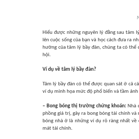
N
Hiểu được những nguyên lý đằng sau tâm lý
lên cuộc sống của bạn và học cách đưa ra n
hưởng của tâm lý bầy đàn, chúng ta có thể d
hội.
Ví dụ về tâm lý bầy đàn?
Tâm lý bầy đàn có thể được quan sát ở cả các
ví dụ minh họa mức độ phổ biến và tầm ảnh
– Bong bóng thị trường chứng khoán:
Nhà đ
phồng giá trị, gây ra bong bóng tài chính v
bóng nhà ở là những ví dụ rõ ràng nhất về 
mát tài chính.