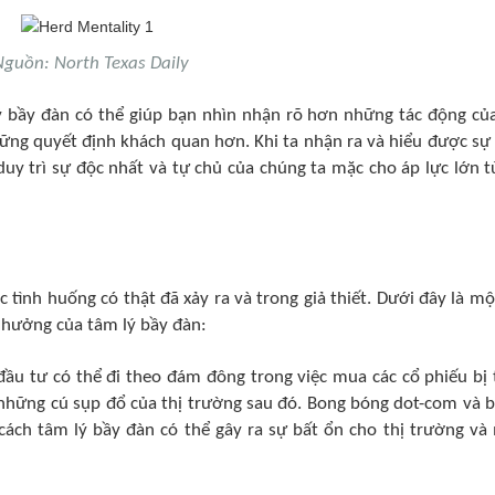
guồn: North Texas Daily
 bầy đàn có thể giúp bạn nhìn nhận rõ hơn những tác động củ
hững quyết định khách quan hơn. Khi ta nhận ra và hiểu được sự
uy trì sự độc nhất và tự chủ của chúng ta mặc cho áp lực lớn t
 tình huống có thật đã xảy ra và trong giả thiết. Dưới đây là mộ
 hưởng của tâm lý bầy đàn:
ầu tư có thể đi theo đám đông trong việc mua các cổ phiếu bị 
à những cú sụp đổ của thị trường sau đó. Bong bóng dot-com và 
cách tâm lý bầy đàn có thể gây ra sự bất ổn cho thị trường và