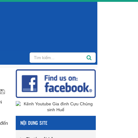
i
NỘI DUNG SITE
 đến