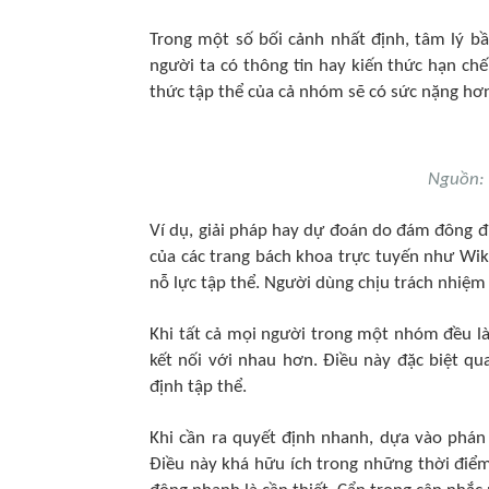
Trong một số bối cảnh nhất định, tâm lý bầ
người ta có thông tin hay kiến thức hạn chế
thức tập thể của cả nhóm sẽ có sức nặng hơn
Nguồn:
Ví dụ, giải pháp hay dự đoán do đám đông đ
của các trang bách khoa trực tuyến như Wik
nỗ lực tập thể. Người dùng chịu trách nhiệm 
Khi tất cả mọi người trong một nhóm đều là
kết nối với nhau hơn. Điều này đặc biệt q
định tập thể.
Khi cần ra quyết định nhanh, dựa vào phán
Điều này khá hữu ích trong những thời điể