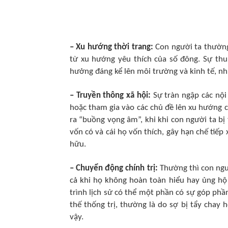
– Xu hướng thời trang:
Con người ta thường
từ xu hướng yêu thích của số đông. Sự thu
hưởng đáng kể lên môi trường và kinh tế, như
– Truyền thông xã hội:
Sự tràn ngập các nội
hoặc tham gia vào các chủ đề lên xu hướng c
ra “buồng vọng âm”, khi khi con người ta bị
vốn có và cái họ vốn thích, gây hạn chế tiế
hữu.
– Chuyển động chính trị:
Thường thì con ngư
cả khi họ không hoàn toàn hiểu hay ủng hộ c
trình lịch sử có thể một phần có sự góp phầ
thế thống trị, thường là do sợ bị tẩy chay
vậy.