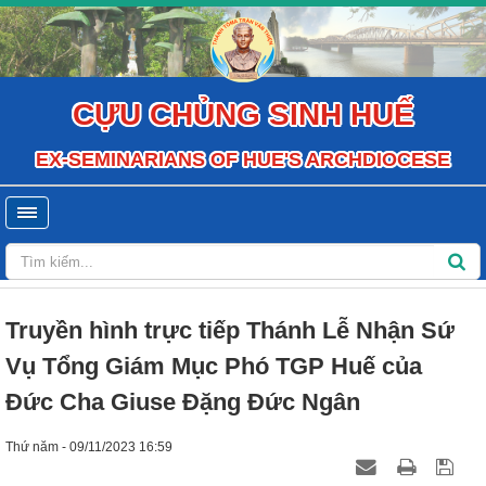
CỰU CHỦNG SINH HUẾ
EX-SEMINARIANS OF HUE'S ARCHDIOCESE
Truyền hình trực tiếp Thánh Lễ Nhận Sứ
Vụ Tổng Giám Mục Phó TGP Huế của
Đức Cha Giuse Đặng Đức Ngân
Thứ năm - 09/11/2023 16:59