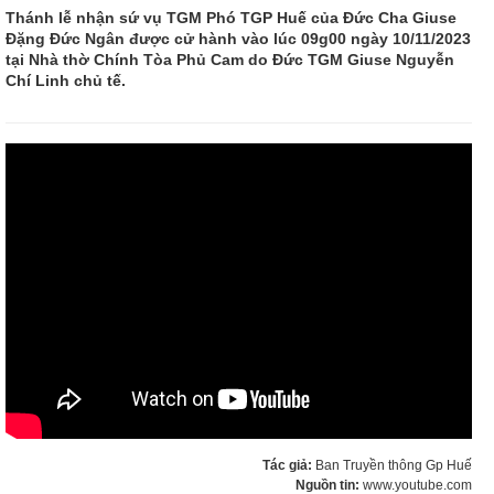
Thánh lễ nhận sứ vụ TGM Phó TGP Huế của Đức Cha Giuse
Đặng Đức Ngân được cử hành vào lúc 09g00 ngày 10/11/2023
tại Nhà thờ Chính Tòa Phủ Cam do Đức TGM Giuse Nguyễn
Chí Linh chủ tế.
Tác giả:
Ban Truyền thông Gp Huế
Nguồn tin:
www.youtube.com