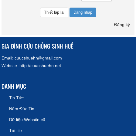
Đăng nhập
Đăng ký
GIA ĐÌNH CỰU CHỦNG SINH HUẾ
Email:
cuucshuehn@gmail.com
Website:
http://cuucshuehn.net
DANH MỤC
Tin Tức
Năm Đức Tin
Dữ liệu Website cũ
Tải file