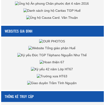
WEBSITES GIA ĐÌNH
THỐNG KÊ TRUY CẬP