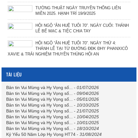
TƯỜNG THUẬT NGÀY TRUYỀN THỐNG LIÊN
MIỀN 2025. HẠNH TRÍ 19/9/2025
HỘI NGỘ “ÂN HUỆ TUỔI 70”. NGÀY CUỐI: THÁNH
LỄ BẾ MẠC & TIỆC CHIA TAY
HỘI NGỘ “ÂN HUỆ TUỔI 70”. NGÀY THỨ 4:
THÁNH LỄ TẠI TỪ ĐƯỜNG ĐĐK ĐHY PHANXICÔ
XAVIE & TRẢI NGHIỆM THUYỀN THÚNG HỘI AN
TÀI LIỆU
Bản tin Vui Mừng và Hy Vọng số...
-
01/07/2026
Bản tin Vui Mừng và Hy Vọng số...
-
09/04/2026
Bản tin Vui Mừng và Hy Vọng số...
-
05/01/2026
Bản tin Vui Mừng và Hy Vọng số...
-
10/10/2025
Bản tin Vui Mừng và Hy Vọng số...
-
21/07/2025
Bản tin Vui Mừng và Hy Vọng số...
-
10/04/2025
Bản tin Vui Mừng và Hy Vọng số...
-
10/01/2025
Bản tin Vui Mừng và Hy Vọng số...
-
18/10/2024
Kỷ Yếu 50 Năm Lớp Hy Vọng HT74
-
31/08/2024