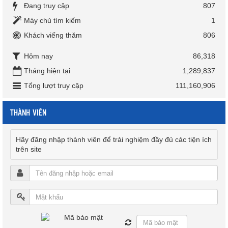
Đang truy cập
807
Máy chủ tìm kiếm
1
Khách viếng thăm
806
Hôm nay
86,318
Tháng hiện tại
1,289,837
Tổng lượt truy cập
111,160,906
THÀNH VIÊN
Hãy đăng nhập thành viên để trải nghiệm đầy đủ các tiện ích
trên site