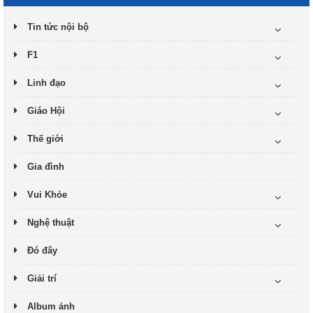
Tin tức nội bộ
F1
Linh đạo
Giáo Hội
Thế giới
Gia đình
Vui Khỏe
Nghệ thuật
Đó đây
Giải trí
Album ảnh