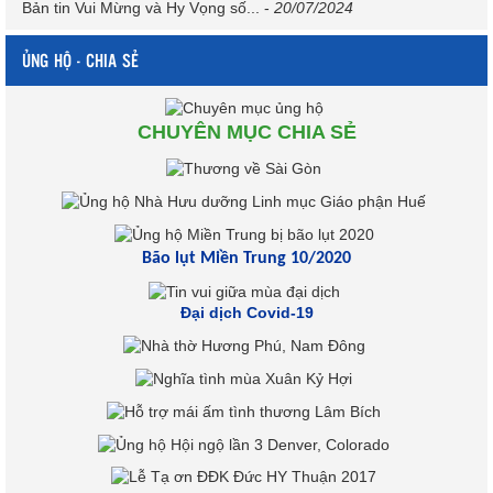
Bản tin Vui Mừng và Hy Vọng số...
-
20/07/2024
ỦNG HỘ - CHIA SẺ
CHUYÊN MỤC CHIA SẺ
Bão lụt Miền Trung 10/2020
Đại dịch Covid-19