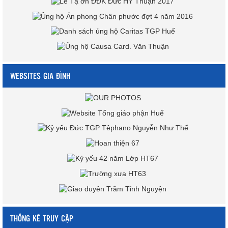
WEBSITES GIA ĐÌNH
THỐNG KÊ TRUY CẬP