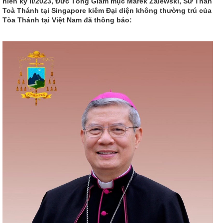
niên kỳ II/2023, Đức Tổng Giám mục Marek Zalewski, Sứ Thần
Toà Thánh tại Singapore kiêm Đại diện không thường trú của
Tòa Thánh tại Việt Nam đã thông báo: