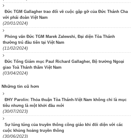
Đức TGM Gallagher trao đổi về cuộc gặp gỡ của Đức Thánh Cha
với phái đoàn Việt Nam
(20/01/2024)
Phỏng vấn Đức TGM Marek Zalewshi, Đại diện Tòa Thánh
thường trú đầu tiên tại Việt Nam
(11/02/2024)
Đức Tổng Giám mục Paul Richard Gallagher, Bộ trưởng Ngoại
giao Toà Thánh thăm Việt Nam
(03/04/2024)
Những tin cũ hơn
ĐHY Parolin: Thỏa thuận Tòa Thánh-Việt Nam không chỉ là mục
tiêu nhưng là một khởi đầu mới
(30/07/2023)
Sự lúng túng của truyền thông công giáo khi đối diện với các
cuộc khủng hoảng truyền thông
(30/06/2023)