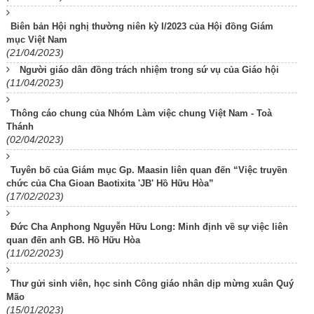
Biên bản Hội nghị thường niên kỳ I/2023 của Hội đồng Giám
mục Việt Nam
(21/04/2023)
Người giáo dân đồng trách nhiệm trong sứ vụ của Giáo hội
(11/04/2023)
Thông cáo chung của Nhóm Làm việc chung Việt Nam - Toà
Thánh
(02/04/2023)
Tuyên bố của Giám mục Gp. Maasin liên quan đến “Việc truyền
chức của Cha Gioan Baotixita 'JB' Hồ Hữu Hòa”
(17/02/2023)
Đức Cha Anphong Nguyễn Hữu Long: Minh định về sự việc liên
quan đến anh GB. Hồ Hữu Hòa
(11/02/2023)
Thư gửi sinh viên, học sinh Công giáo nhân dịp mừng xuân Quý
Mão
(15/01/2023)