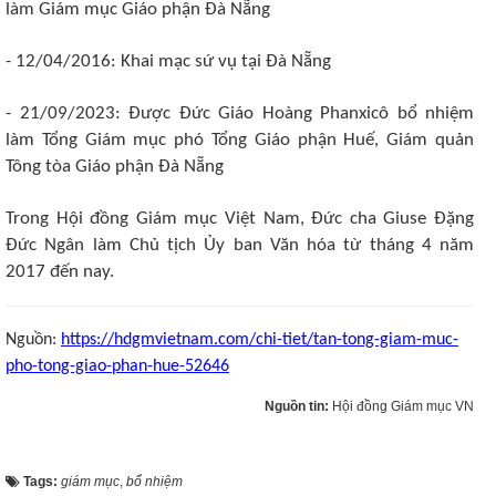
làm Giám mục Giáo phận Đà Nẵng
- 12/04/2016: Khai mạc sứ vụ tại Đà Nẵng
- 21/09/2023: Được Đức Giáo Hoàng Phanxicô bổ nhiệm
làm Tổng Giám mục phó Tổng Giáo phận Huế, Giám quản
Tông tòa Giáo phận Đà Nẵng
Trong Hội đồng Giám mục Việt Nam, Đức cha Giuse Đặng
Đức Ngân làm Chủ tịch Ủy ban Văn hóa từ tháng 4 năm
2017 đến nay.
Nguồn:
https://hdgmvietnam.com/chi-tiet/tan-tong-giam-muc-
pho-tong-giao-phan-hue-52646
Nguồn tin:
Hội đồng Giám mục VN
Tags:
giám mục
,
bổ nhiệm