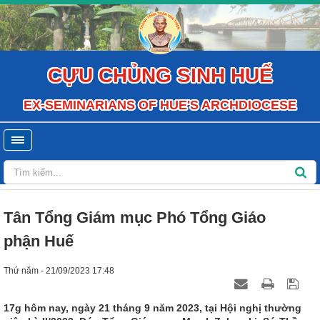
CỰU CHỦNG SINH HUẾ
EX-SEMINARIANS OF HUE'S ARCHDIOCESE
Tân Tổng Giám mục Phó Tổng Giáo
phận Huế
Thứ năm - 21/09/2023 17:48
17g hôm nay, ngày 21 tháng 9 năm 2023, tại Hội nghị thường