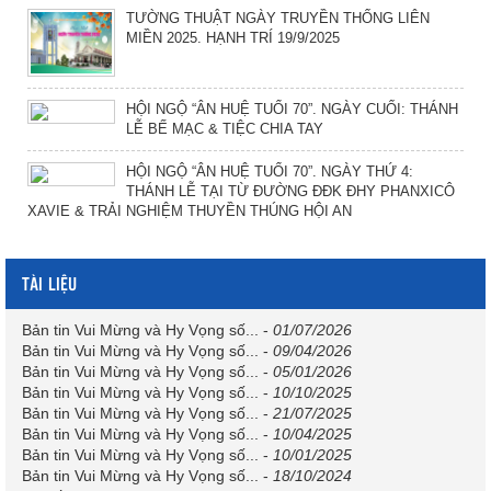
TƯỜNG THUẬT NGÀY TRUYỀN THỐNG LIÊN
MIỀN 2025. HẠNH TRÍ 19/9/2025
HỘI NGỘ “ÂN HUỆ TUỔI 70”. NGÀY CUỐI: THÁNH
LỄ BẾ MẠC & TIỆC CHIA TAY
HỘI NGỘ “ÂN HUỆ TUỔI 70”. NGÀY THỨ 4:
THÁNH LỄ TẠI TỪ ĐƯỜNG ĐĐK ĐHY PHANXICÔ
XAVIE & TRẢI NGHIỆM THUYỀN THÚNG HỘI AN
TÀI LIỆU
Bản tin Vui Mừng và Hy Vọng số...
-
01/07/2026
Bản tin Vui Mừng và Hy Vọng số...
-
09/04/2026
Bản tin Vui Mừng và Hy Vọng số...
-
05/01/2026
Bản tin Vui Mừng và Hy Vọng số...
-
10/10/2025
Bản tin Vui Mừng và Hy Vọng số...
-
21/07/2025
Bản tin Vui Mừng và Hy Vọng số...
-
10/04/2025
Bản tin Vui Mừng và Hy Vọng số...
-
10/01/2025
Bản tin Vui Mừng và Hy Vọng số...
-
18/10/2024