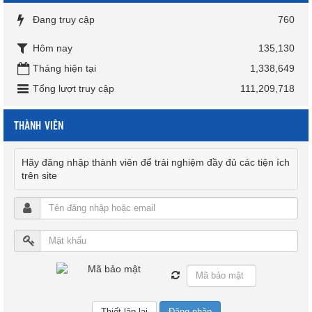
Đang truy cập
760
Hôm nay
135,130
Tháng hiện tại
1,338,649
Tổng lượt truy cập
111,209,718
THÀNH VIÊN
Hãy đăng nhập thành viên để trải nghiệm đầy đủ các tiện ích
trên site
Đăng nhập