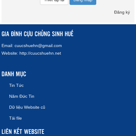
Đăng ký
GIA ĐÌNH CỰU CHỦNG SINH HUẾ
Email:
cuucshuehn@gmail.com
Website:
http://cuucshuehn.net
DANH MỤC
Tin Tức
Năm Đức Tin
Dữ liệu Website cũ
Tải file
LIÊN KẾT WEBSITE