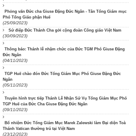
Phỏng vấn Đức cha Giuse Đặng Đức Ngân - Tân Tổng Giám mục
Phó Tổng Giáo phận Huế
(25/09/2023)
Sứ điệp Đức Thánh Cha gởi cộng đoàn Công giáo Việt Nam
(30/09/2023)
Thông báo: Thánh lễ nhậm chức của Đức TGM Phó Giuse Đặng
Đức Ngân
(04/11/2023)
TGP Huế chào đón Đức Tổng Giám Mục Phó Giuse Đặng Đức
Ngân
(05/11/2023)
Truyền hình trực tiếp Thánh Lễ Nhận Sứ Vụ Tổng Giám Mục Phó
TGP Huế của Đức Cha Giuse Đặng Đức Ngân
(09/11/2023)
Bổ nhiệm Đức Tổng Giám Mục Marek Zalewski làm Đại diện Toà
Thánh Vatican thường trú tại Việt Nam
(23/12/2023)