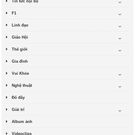
Tin tức nội bộ
F1
Linh đạo
Giáo Hội
Thế giới
Gia đình
Vui Khỏe
Nghệ thuật
Đó đây
Giải trí
Album ảnh
Videoclips