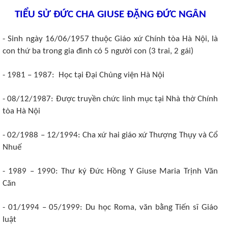
TIỂU SỬ ĐỨC CHA GIUSE ĐẶNG ĐỨC NGÂN
- Sinh ngày 16/06/1957 thuộc Giáo xứ Chính tòa Hà Nội, là
con thứ ba trong gia đình có 5 người con (3 trai, 2 gái)
- 1981 – 1987: Học tại Đại Chủng viện Hà Nội
- 08/12/1987: Được truyền chức linh mục tại Nhà thờ Chính
tòa Hà Nội
- 02/1988 – 12/1994: Cha xứ hai giáo xứ Thượng Thụy và Cổ
Nhuế
- 1989 – 1990: Thư ký Đức Hồng Y Giuse Maria Trịnh Văn
Căn
- 01/1994 – 05/1999: Du học Roma, văn bằng Tiến sĩ Giáo
luật