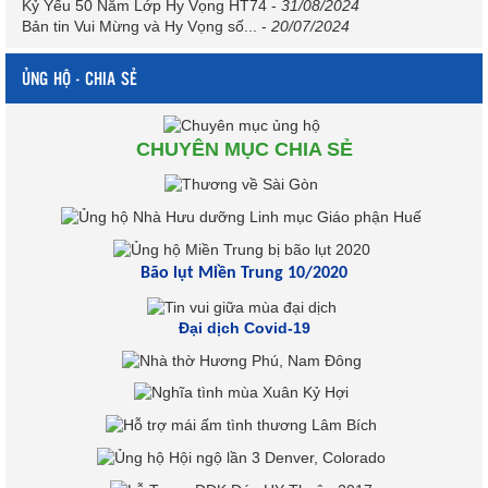
Kỷ Yếu 50 Năm Lớp Hy Vọng HT74
-
31/08/2024
Bản tin Vui Mừng và Hy Vọng số...
-
20/07/2024
ỦNG HỘ - CHIA SẺ
CHUYÊN MỤC CHIA SẺ
Bão lụt Miền Trung 10/2020
Đại dịch Covid-19