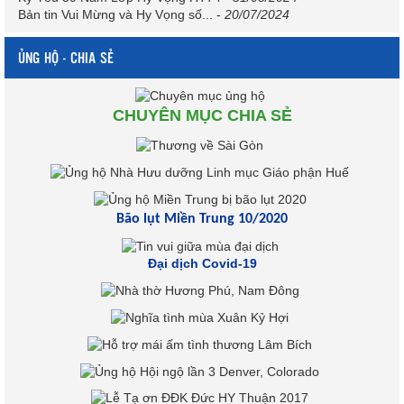
Bản tin Vui Mừng và Hy Vọng số...
-
20/07/2024
ỦNG HỘ - CHIA SẺ
CHUYÊN MỤC CHIA SẺ
Bão lụt Miền Trung 10/2020
Đại dịch Covid-19