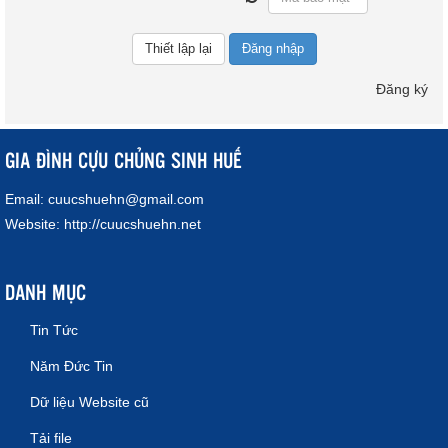
Đăng nhập
Đăng ký
GIA ĐÌNH CỰU CHỦNG SINH HUẾ
Email:
cuucshuehn@gmail.com
Website:
http://cuucshuehn.net
DANH MỤC
Tin Tức
Năm Đức Tin
Dữ liệu Website cũ
Tải file