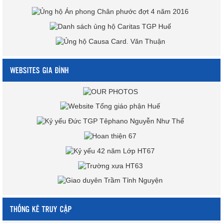
WEBSITES GIA ĐÌNH
THỐNG KÊ TRUY CẬP