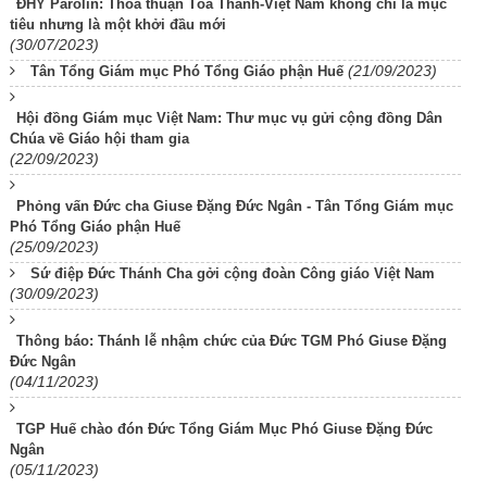
ĐHY Parolin: Thỏa thuận Tòa Thánh-Việt Nam không chỉ là mục
tiêu nhưng là một khởi đầu mới
(30/07/2023)
(21/09/2023)
Tân Tổng Giám mục Phó Tổng Giáo phận Huế
Hội đồng Giám mục Việt Nam: Thư mục vụ gửi cộng đồng Dân
Chúa về Giáo hội tham gia
(22/09/2023)
Phỏng vấn Đức cha Giuse Đặng Đức Ngân - Tân Tổng Giám mục
Phó Tổng Giáo phận Huế
(25/09/2023)
Sứ điệp Đức Thánh Cha gởi cộng đoàn Công giáo Việt Nam
(30/09/2023)
Thông báo: Thánh lễ nhậm chức của Đức TGM Phó Giuse Đặng
Đức Ngân
(04/11/2023)
TGP Huế chào đón Đức Tổng Giám Mục Phó Giuse Đặng Đức
Ngân
(05/11/2023)