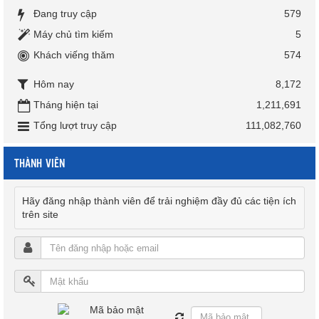
Đang truy cập
579
Máy chủ tìm kiếm
5
Khách viếng thăm
574
Hôm nay
8,172
Tháng hiện tại
1,211,691
Tổng lượt truy cập
111,082,760
THÀNH VIÊN
Hãy đăng nhập thành viên để trải nghiệm đầy đủ các tiện ích
trên site