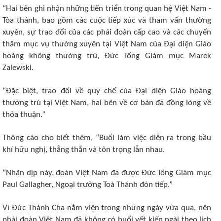
“Hai bên ghi nhận những tiến triển trong quan hệ Việt Nam -
Tòa thánh, bao gồm các cuộc tiếp xúc và tham vấn thường
xuyên, sự trao đổi của các phái đoàn cấp cao và các chuyến
thăm mục vụ thường xuyên tại Việt Nam của Đại diện Giáo
hoàng không thường trú, Đức Tổng Giám mục Marek
Zalewski.
“Đặc biệt, trao đổi về quy chế của Đại diện Giáo hoàng
thường trú tại Việt Nam, hai bên về cơ bản đã đồng lòng về
thỏa thuận.”
Thông cáo cho biết thêm, “Buổi làm việc diễn ra trong bầu
khí hữu nghị, thẳng thắn và tôn trọng lẫn nhau.
“Nhân dịp này, đoàn Việt Nam đã được Đức Tổng Giám mục
Paul Gallagher, Ngoại trưởng Toà Thánh đón tiếp.”
Vì Đức Thánh Cha nằm viện trong những ngày vừa qua, nên
phái đoàn Việt Nam đã không có buổi yết kiến ngài theo lịch