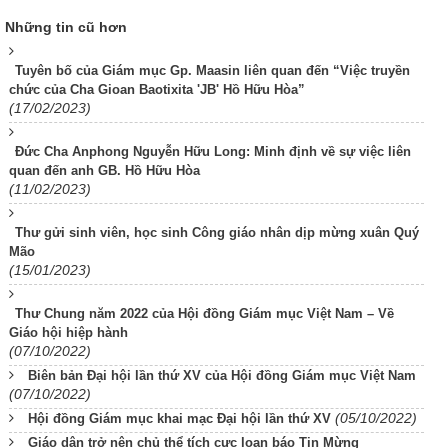
Những tin cũ hơn
Tuyên bố của Giám mục Gp. Maasin liên quan đến “Việc truyền
chức của Cha Gioan Baotixita 'JB' Hồ Hữu Hòa”
(17/02/2023)
Đức Cha Anphong Nguyễn Hữu Long: Minh định về sự việc liên
quan đến anh GB. Hồ Hữu Hòa
(11/02/2023)
Thư gửi sinh viên, học sinh Công giáo nhân dịp mừng xuân Quý
Mão
(15/01/2023)
Thư Chung năm 2022 của Hội đồng Giám mục Việt Nam – Về
Giáo hội hiệp hành
(07/10/2022)
Biên bản Đại hội lần thứ XV của Hội đồng Giám mục Việt Nam
(07/10/2022)
(05/10/2022)
Hội đồng Giám mục khai mạc Đại hội lần thứ XV
Giáo dân trở nên chủ thể tích cực loan báo Tin Mừng