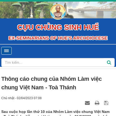
CỰU CHỦNG SINH HUẾ
EX-SEMINARIANS OF HUE'S ARCHDIOCESE
Thông cáo chung của Nhóm Làm việc
chung Việt Nam - Toà Thánh
Chủ nhật - 02/04/2023 07:08
Sau cuộc họp lần thứ 10 của Nhóm Làm việc chung Việt Nam