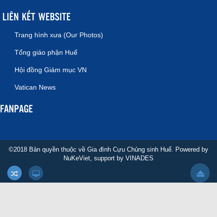
LIÊN KẾT WEBSITE
Trang hình xưa (Our Photos)
Tổng giáo phận Huế
Hội đồng Giám mục VN
Vatican News
FANPAGE
©2018 Bản quyền thuộc về Gia đình Cựu Chủng sinh Huế. Powered by
NuKeViet
, support by
VINADES