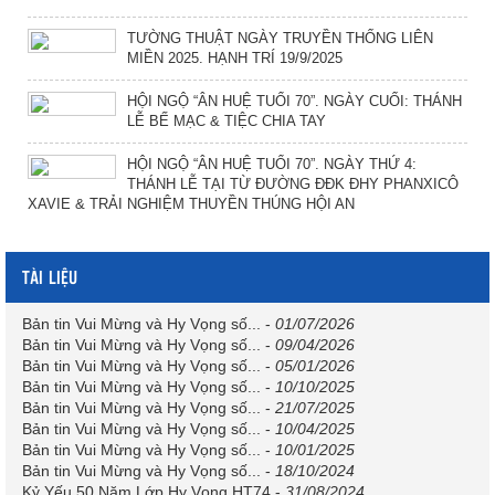
TƯỜNG THUẬT NGÀY TRUYỀN THỐNG LIÊN
MIỀN 2025. HẠNH TRÍ 19/9/2025
HỘI NGỘ “ÂN HUỆ TUỔI 70”. NGÀY CUỐI: THÁNH
LỄ BẾ MẠC & TIỆC CHIA TAY
HỘI NGỘ “ÂN HUỆ TUỔI 70”. NGÀY THỨ 4:
THÁNH LỄ TẠI TỪ ĐƯỜNG ĐĐK ĐHY PHANXICÔ
XAVIE & TRẢI NGHIỆM THUYỀN THÚNG HỘI AN
TÀI LIỆU
Bản tin Vui Mừng và Hy Vọng số...
-
01/07/2026
Bản tin Vui Mừng và Hy Vọng số...
-
09/04/2026
Bản tin Vui Mừng và Hy Vọng số...
-
05/01/2026
Bản tin Vui Mừng và Hy Vọng số...
-
10/10/2025
Bản tin Vui Mừng và Hy Vọng số...
-
21/07/2025
Bản tin Vui Mừng và Hy Vọng số...
-
10/04/2025
Bản tin Vui Mừng và Hy Vọng số...
-
10/01/2025
Bản tin Vui Mừng và Hy Vọng số...
-
18/10/2024
Kỷ Yếu 50 Năm Lớp Hy Vọng HT74
-
31/08/2024