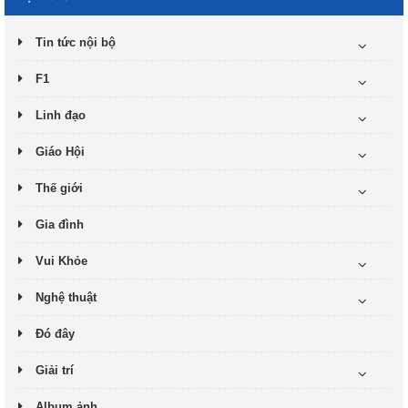
Tin tức nội bộ
F1
Linh đạo
Giáo Hội
Thế giới
Gia đình
Vui Khỏe
Nghệ thuật
Đó đây
Giải trí
Album ảnh