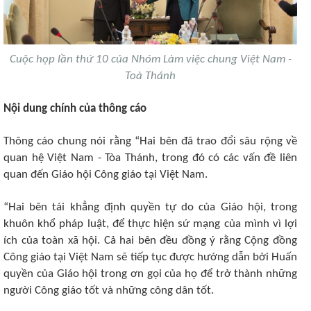
Cuộc họp lần thứ 10 của Nhóm Làm việc chung Việt Nam -
Toà Thánh
Nội dung chính của thông cáo
Thông cáo chung nói rằng “Hai bên đã trao đổi sâu rộng về
quan hệ Việt Nam - Tòa Thánh, trong đó có các vấn đề liên
quan đến Giáo hội Công giáo tại Việt Nam.
“Hai bên tái khẳng định quyền tự do của Giáo hội, trong
khuôn khổ pháp luật, để thực hiện sứ mạng của mình vì lợi
ích của toàn xã hội. Cả hai bên đều đồng ý rằng Cộng đồng
Công giáo tại Việt Nam sẽ tiếp tục được hướng dẫn bởi Huấn
quyền của Giáo hội trong ơn gọi của họ để trở thành những
người Công giáo tốt và những công dân tốt.