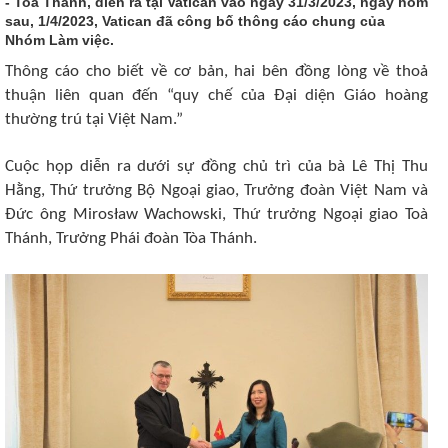
- Toà Thánh, diễn ra tại Vatican vào ngày 31/3/2023, ngày hôm
sau, 1/4/2023, Vatican đã công bố thông cáo chung của
Nhóm Làm việc.
Thông cáo cho biết về cơ bản, hai bên đồng lòng về thoả
thuận liên quan đến “quy chế của Đại diện Giáo hoàng
thường trú tại Việt Nam.”
Cuộc họp diễn ra dưới sự đồng chủ trì của bà Lê Thị Thu
Hằng, Thứ trưởng Bộ Ngoại giao, Trưởng đoàn Việt Nam và
Đức ông Mirosław Wachowski, Thứ trưởng Ngoại giao Toà
Thánh, Trưởng Phái đoàn Tòa Thánh.