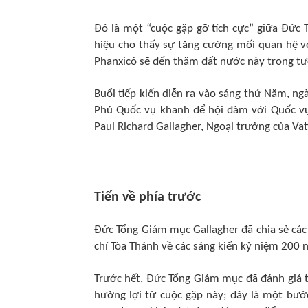
Đó là một “cuộc gặp gỡ tích cực” giữa Đức
hiệu cho thấy sự tăng cường mối quan hệ v
Phanxicô sẽ đến thăm đất nước này trong tươ
Buổi tiếp kiến diễn ra vào sáng thứ Năm, ng
Phủ Quốc vụ khanh để hội đàm với Quốc vụ
Paul Richard Gallagher, Ngoại trưởng của Vat
Tiến về phía trước
Đức Tổng Giám mục Gallagher đã chia sẻ các 
chí Tòa Thánh về các sáng kiến kỷ niệm 200 
Trước hết, Đức Tổng Giám mục đã đánh giá t
hưởng lợi từ cuộc gặp này; đây là một bướ