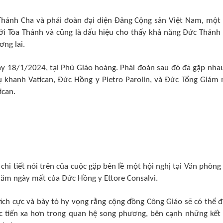
 Thánh Cha và phái đoàn đại diện Đảng Cộng sản Việt Nam, một
ới Tòa Thánh và cũng là dấu hiệu cho thấy khả năng Đức Thánh
ng lai.
ày 18/1/2024, tại Phủ Giáo hoàng. Phái đoàn sau đó đã gặp nhau
 khanh Vatican, Đức Hồng y Pietro Parolin, và Đức Tổng Giám
ican.
chi tiết nói trên của cuộc gặp bên lề một hội nghị tại Văn phòng
năm ngày mất của Đức Hồng y Ettore Consalvi.
ích cực và bày tỏ hy vọng rằng cộng đồng Công Giáo sẽ có thể 
c tiến xa hơn trong quan hệ song phương, bên cạnh những kết