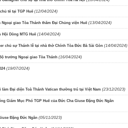
(12/04/2024)
chủ tế tại TGP Huế
(13/04/2024)
n Ngoại giao Tòa Thánh thăm Đại Chủng viện Huế
(14/04/2024)
ăm Hội Dòng MTG Huế
(14/04/2024)
er chủ sự Thánh lễ tại nhà thờ Chính Tòa Đức Bà Sài Gòn
(16/04/2024)
Bộ trưởng Ngoại giao Tòa Thánh
(19/07/2024)
024
(23/12/2023)
àm Đại diện Toà Thánh Vatican thường trú tại Việt Nam
 Tổng Giám Mục Phó TGP Huế của Đức Cha Giuse Đặng Đức Ngân
(05/11/2023)
Giuse Đặng Đức Ngân