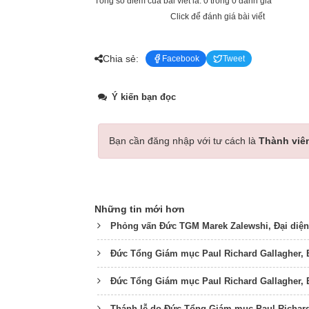
Tổng số điểm của bài viết là: 0 trong 0 đánh giá
Click để đánh giá bài viết
Chia sẻ:
Facebook
Tweet
Ý kiến bạn đọc
Bạn cần đăng nhập với tư cách là
Thành viê
Những tin mới hơn
Phỏng vấn Đức TGM Marek Zalewshi, Đại diện 
Đức Tổng Giám mục Paul Richard Gallagher, 
Đức Tổng Giám mục Paul Richard Gallagher, B
Thánh lễ do Đức Tổng Giám mục Paul Richard 