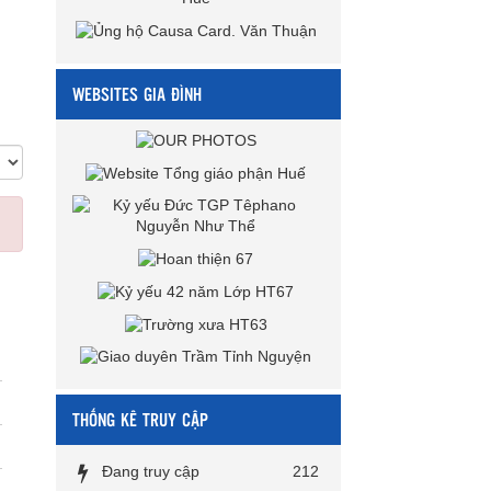
WEBSITES GIA ĐÌNH
THỐNG KÊ TRUY CẬP
Đang truy cập
212