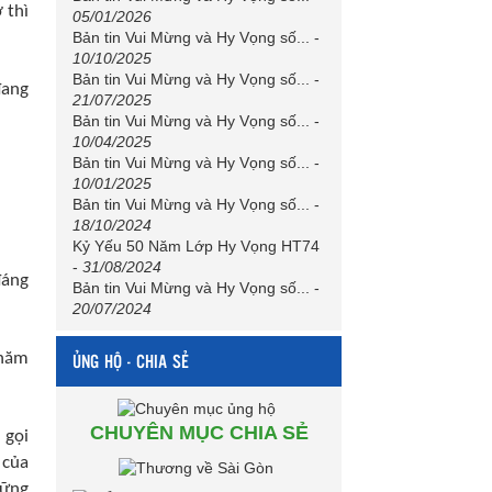
 thì
05/01/2026
Bản tin Vui Mừng và Hy Vọng số...
-
10/10/2025
Bản tin Vui Mừng và Hy Vọng số...
-
đang
21/07/2025
Bản tin Vui Mừng và Hy Vọng số...
-
10/04/2025
Bản tin Vui Mừng và Hy Vọng số...
-
10/01/2025
Bản tin Vui Mừng và Hy Vọng số...
-
18/10/2024
Kỷ Yếu 50 Năm Lớp Hy Vọng HT74
-
31/08/2024
đáng
Bản tin Vui Mừng và Hy Vọng số...
-
20/07/2024
ỦNG HỘ - CHIA SẺ
 năm
CHUYÊN MỤC CHIA SẺ
 gọi
 của
hững