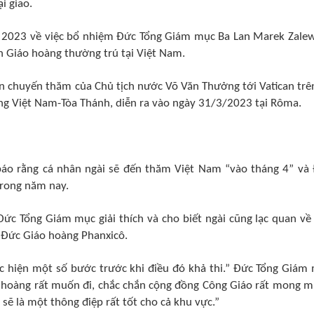
i giao.
 2023 về việc bổ nhiệm Đức Tổng Giám mục Ba Lan Marek Zalew
ện Giáo hoàng thường trú tại Việt Nam.
n chuyến thăm của Chủ tịch nước Võ Văn Thưởng tới Vatican trê
ng Việt Nam-Tòa Thánh, diễn ra vào ngày 31/3/2023 tại Rôma.
áo rằng cá nhân ngài sẽ đến thăm Việt Nam “vào tháng 4” và
trong năm nay.
Đức Tổng Giám mục giải thích và cho biết ngài cũng lạc quan về
 Đức Giáo hoàng Phanxicô.
hực hiện một số bước trước khi điều đó khả thi.” Đức Tổng Giám
áo hoàng rất muốn đi, chắc chắn cộng đồng Công Giáo rất mong 
sẽ là một thông điệp rất tốt cho cả khu vực.”