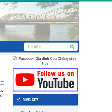
áo
a
NỘI DUNG SITE