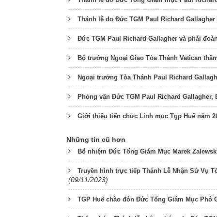
Thánh lễ do Đức TGM Paul Richard Gallagher 
Đức TGM Paul Richard Gallagher và phái đoà
Bộ trưởng Ngoại Giao Tòa Thánh Vatican th
Ngoại trưởng Tòa Thánh Paul Richard Gallagh
Phỏng vấn Đức TGM Paul Richard Gallagher, 
Giới thiệu tiến chức Linh mục Tgp Huế năm 2
Những tin cũ hơn
Bổ nhiệm Đức Tổng Giám Mục Marek Zalewski l
Truyền hình trực tiếp Thánh Lễ Nhận Sứ Vụ
(09/11/2023)
TGP Huế chào đón Đức Tổng Giám Mục Phó 