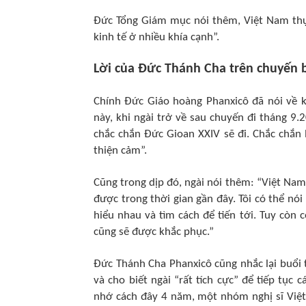
Đức Tổng Giám mục nói thêm, Việt Nam thực 
kinh tế ở nhiều khía cạnh”.
Lời của Đức Thánh Cha trên chuyến 
Chính Đức Giáo hoàng Phanxicô đã nói về 
này, khi ngài trở về sau chuyến đi tháng 9
chắc chắn Đức Gioan XXIV sẽ đi. Chắc chắn l
thiện cảm”.
Cũng trong dịp đó, ngài nói thêm: “Việt Nam
được trong thời gian gần đây. Tôi có thể nó
hiểu nhau và tìm cách để tiến tới. Tuy còn
cũng sẽ được khắc phục.”
Đức Thánh Cha Phanxicô cũng nhắc lại buổi 
và cho biết ngài “rất tích cực” để tiếp tục
nhớ cách đây 4 năm, một nhóm nghị sĩ Việt