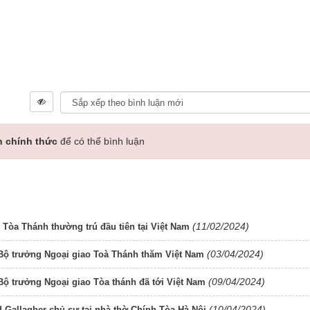
n chính thức
để có thể bình luận
(11/02/2024)
Tòa Thánh thường trú đầu tiên tại Việt Nam
(03/04/2024)
Bộ trưởng Ngoại giao Toà Thánh thăm Việt Nam
(09/04/2024)
ộ trưởng Ngoại giao Tòa thánh đã tới Việt Nam
(10/04/2024)
Gallagher chủ sự tại nhà thờ Chính Tòa Hà Nội