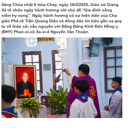
Sáng Chúa nhật II mùa Chay, ngày 16/3/2025, Giáo xứ Giang
Xá tổ chức ngày hành hương với chủ đề “Gia đình sống
niềm hy vọng”. Ngày hành hương có sự hiện diện của Cha
giáo Phê-rô Trần Quang Diệu và đông đảo tín hữu gần xa quy
tụ về Giáo xứ, cầu nguyện với Đấng Đáng Kính Đức Hồng y
(ĐHY) Phan-xi-cô Xa-vi-ê Nguyễn Văn Thuận.