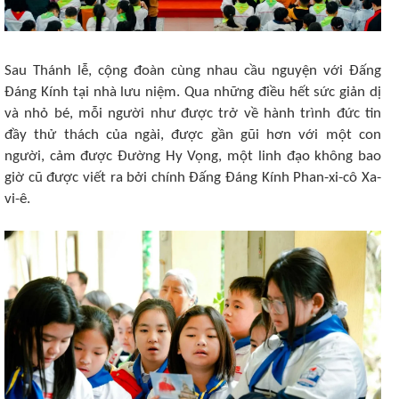
Sau Thánh lễ, cộng đoàn cùng nhau cầu nguyện với Đấng
Đáng Kính tại nhà lưu niệm. Qua những điều hết sức giản dị
và nhỏ bé, mỗi người như được trở về hành trình đức tin
đầy thử thách của ngài, được gần gũi hơn với một con
người, cảm được Đường Hy Vọng, một linh đạo không bao
giờ cũ được viết ra bởi chính Đấng Đáng Kính Phan-xi-cô Xa-
vi-ê.