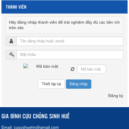
THÀNH VIÊN
Hãy đăng nhập thành viên để trải nghiệm đầy đủ các tiện ích
trên site
Đăng nhập
Đăng ký
GIA ĐÌNH CỰU CHỦNG SINH HUẾ
Email:
cuucshuehn@gmail.com