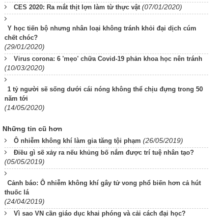
(07/01/2020)
CES 2020: Ra mắt thịt lợn làm từ thực vật
Y học tiến bộ nhưng nhân loại không tránh khỏi đại dịch cúm
chết chóc?
(29/01/2020)
Virus corona: 6 'mẹo' chữa Covid-19 phản khoa học nên tránh
(10/03/2020)
1 tỷ người sẽ sống dưới cái nóng không thể chịu đựng trong 50
năm tới
(14/05/2020)
Những tin cũ hơn
(26/05/2019)
Ô nhiễm không khí làm gia tăng tội phạm
Điều gì sẽ xảy ra nếu khủng bố nắm được trí tuệ nhân tạo?
(05/05/2019)
Cảnh báo: Ô nhiễm không khí gây tử vong phổ biến hơn cả hút
thuốc lá
(24/04/2019)
Vì sao VN cần giáo dục khai phóng và cải cách đại học?