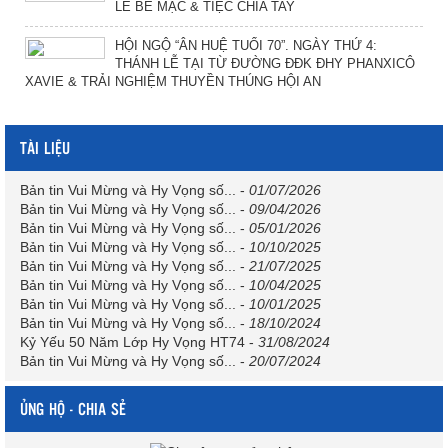
LỄ BẾ MẠC & TIỆC CHIA TAY
HỘI NGỘ “ÂN HUỆ TUỔI 70”. NGÀY THỨ 4:
THÁNH LỄ TẠI TỪ ĐƯỜNG ĐĐK ĐHY PHANXICÔ
XAVIE & TRẢI NGHIỆM THUYỀN THÚNG HỘI AN
TÀI LIỆU
Bản tin Vui Mừng và Hy Vọng số...
-
01/07/2026
Bản tin Vui Mừng và Hy Vọng số...
-
09/04/2026
Bản tin Vui Mừng và Hy Vọng số...
-
05/01/2026
Bản tin Vui Mừng và Hy Vọng số...
-
10/10/2025
Bản tin Vui Mừng và Hy Vọng số...
-
21/07/2025
Bản tin Vui Mừng và Hy Vọng số...
-
10/04/2025
Bản tin Vui Mừng và Hy Vọng số...
-
10/01/2025
Bản tin Vui Mừng và Hy Vọng số...
-
18/10/2024
Kỷ Yếu 50 Năm Lớp Hy Vọng HT74
-
31/08/2024
Bản tin Vui Mừng và Hy Vọng số...
-
20/07/2024
ỦNG HỘ - CHIA SẺ