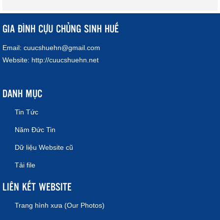
GIA ĐÌNH CỰU CHỦNG SINH HUẾ
Email:
cuucshuehn@gmail.com
Website:
http://cuucshuehn.net
DANH MỤC
Tin Tức
Năm Đức Tin
Dữ liệu Website cũ
Tải file
LIÊN KẾT WEBSITE
Trang hình xưa (Our Photos)