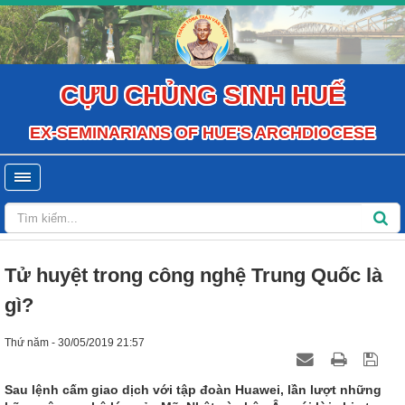
CỰU CHỦNG SINH HUẾ
EX-SEMINARIANS OF HUE'S ARCHDIOCESE
Tử huyệt trong công nghệ Trung Quốc là
gì?
Thứ năm - 30/05/2019 21:57
Sau lệnh cấm giao dịch với tập đoàn Huawei, lần lượt những