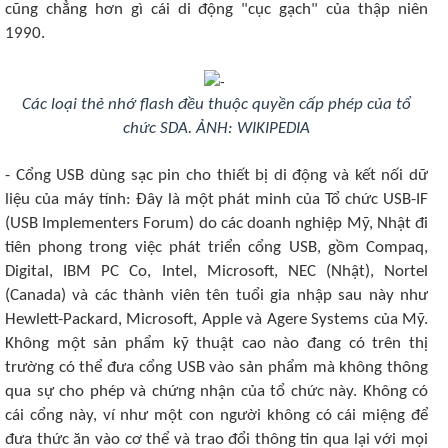
cũng chẳng hơn gì cái di động "cục gạch" của thập niên
1990.
Các loại thẻ nhớ flash đều thuộc quyền cấp phép của tổ
chức SDA. ẢNH: WIKIPEDIA
- Cổng USB dùng sạc pin cho thiết bị di động và kết nối dữ
liệu của máy tính: Đây là một phát minh của Tổ chức USB-IF
(USB Implementers Forum) do các doanh nghiệp Mỹ, Nhật đi
tiên phong trong việc phát triển cổng USB, gồm Compaq,
Digital, IBM PC Co, Intel, Microsoft, NEC (Nhật), Nortel
(Canada) và các thành viên tên tuổi gia nhập sau này như
Hewlett-Packard, Microsoft, Apple và Agere Systems của Mỹ.
Không một sản phẩm kỹ thuật cao nào đang có trên thị
trường có thể đưa cổng USB vào sản phẩm mà không thông
qua sự cho phép và chứng nhận của tổ chức này. Không có
cái cổng này, ví như một con người không có cái miệng để
đưa thức ăn vào cơ thể và trao đổi thông tin qua lại với mọi