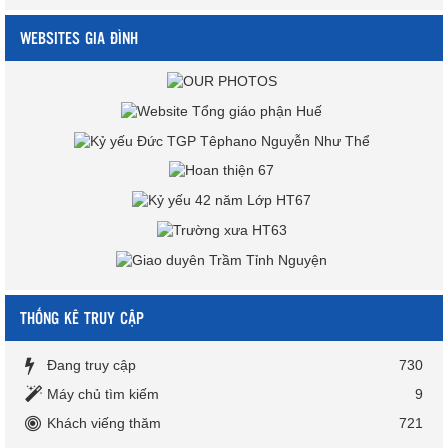
WEBSITES GIA ĐÌNH
THỐNG KÊ TRUY CẬP
Đang truy cập
730
Máy chủ tìm kiếm
9
Khách viếng thăm
721