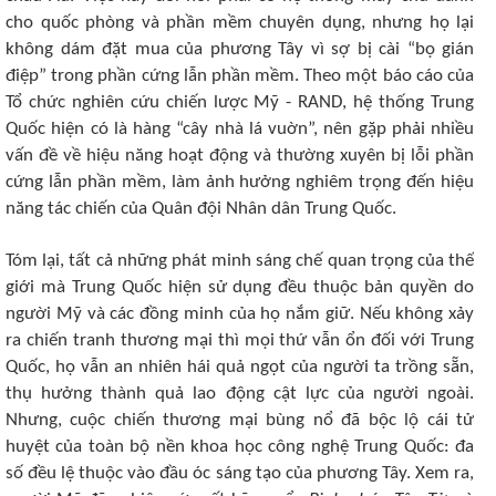
cho quốc phòng và phần mềm chuyên dụng, nhưng họ lại
không dám đặt mua của phương Tây vì sợ bị cài “bọ gián
điệp” trong phần cứng lẫn phần mềm. Theo một báo cáo của
Tổ chức nghiên cứu chiến lược Mỹ - RAND, hệ thống Trung
Quốc hiện có là hàng “cây nhà lá vuờn”, nên gặp phải nhiều
vấn đề về hiệu năng hoạt động và thường xuyên bị lỗi phần
cứng lẫn phần mềm, làm ảnh hưởng nghiêm trọng đến hiệu
năng tác chiến của Quân đội Nhân dân Trung Quốc.
Tóm lại, tất cả những phát minh sáng chế quan trọng của thế
giới mà Trung Quốc hiện sử dụng đều thuộc bản quyền do
người Mỹ và các đồng minh của họ nắm giữ. Nếu không xảy
ra chiến tranh thương mại thì mọi thứ vẫn ổn đối với Trung
Quốc, họ vẫn an nhiên hái quả ngọt của người ta trồng sẵn,
thụ hưởng thành quả lao động cật lực của người ngoài.
Nhưng, cuộc chiến thương mại bùng nổ đã bộc lộ cái tử
huyệt của toàn bộ nền khoa học công nghệ Trung Quốc: đa
số đều lệ thuộc vào đầu óc sáng tạo của phương Tây. Xem ra,