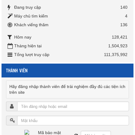
Đang truy cập
140
Máy chủ tìm kiếm
4
Khách viếng thăm
136
Hôm nay
128,421
Tháng hiện tại
1,504,923
Tổng lượt truy cập
111,375,992
THÀNH VIÊN
Hãy đăng nhập thành viên để trải nghiệm đầy đủ các tiện ích
trên site