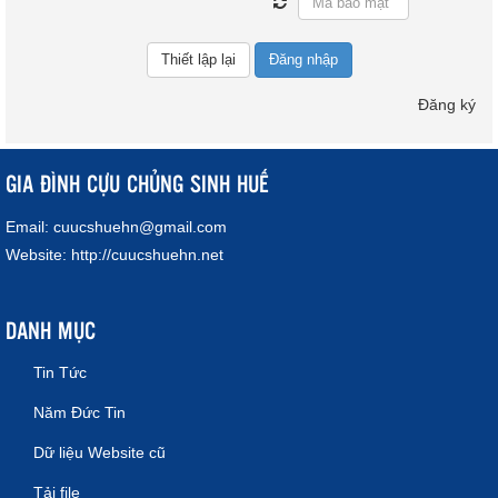
Đăng nhập
Đăng ký
GIA ĐÌNH CỰU CHỦNG SINH HUẾ
Email:
cuucshuehn@gmail.com
Website:
http://cuucshuehn.net
DANH MỤC
Tin Tức
Năm Đức Tin
Dữ liệu Website cũ
Tải file