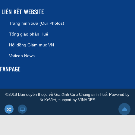
LIÊN KẾT WEBSITE
Trang hình xưa (Our Photos)
Tổng giáo phận Huế
Hội đồng Giám mục VN
Vatican News
FANPAGE
©2018 Bản quyền thuộc về Gia đình Cựu Chủng sinh Huế. Powered by
NuKeViet
, support by
VINADES