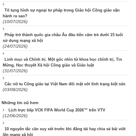
Tố tụng hình sự ngoại tư pháp trong Giáo hội Công giáo vận
hành ra sao?
(10/07/2026)
Pháp trở thành quốc gia châu Âu đầu tiên cấm trẻ dưới 15 tuổi
sử dụng mạng xã hội
(24/07/2026)
Linh mục và Chính trị. Một góc nhìn từ khoa học chính trị, Tin
Mừng, Học thuyết Xã hội Công giáo và Giáo luật
(31/07/2026)
Các nữ tu Công giáo tại Việt Nam đối mặt với tình trạng kiệt sức
(03/08/2026)
Những tin cũ hơn
Lịch trực tiếp VCK FIFA World Cup 2026™ trên VTV
(12/06/2026)
10 nguyên tắc cần suy xét trước khi đăng tải hay chia sẻ bài viết
lên mạng xã hội