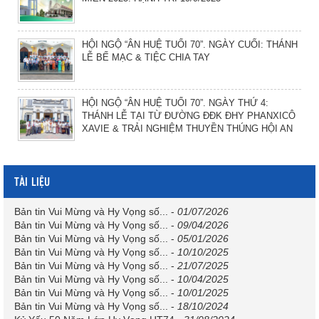
HỘI NGỘ “ÂN HUỆ TUỔI 70”. NGÀY CUỐI: THÁNH
LỄ BẾ MẠC & TIỆC CHIA TAY
HỘI NGỘ “ÂN HUỆ TUỔI 70”. NGÀY THỨ 4:
THÁNH LỄ TẠI TỪ ĐƯỜNG ĐĐK ĐHY PHANXICÔ
XAVIE & TRẢI NGHIỆM THUYỀN THÚNG HỘI AN
TÀI LIỆU
Bản tin Vui Mừng và Hy Vọng số...
-
01/07/2026
Bản tin Vui Mừng và Hy Vọng số...
-
09/04/2026
Bản tin Vui Mừng và Hy Vọng số...
-
05/01/2026
Bản tin Vui Mừng và Hy Vọng số...
-
10/10/2025
Bản tin Vui Mừng và Hy Vọng số...
-
21/07/2025
Bản tin Vui Mừng và Hy Vọng số...
-
10/04/2025
Bản tin Vui Mừng và Hy Vọng số...
-
10/01/2025
Bản tin Vui Mừng và Hy Vọng số...
-
18/10/2024