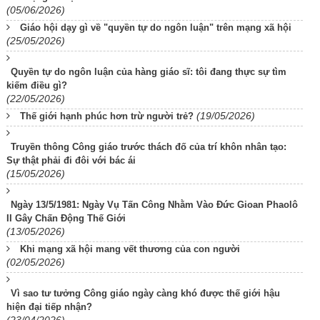
(05/06/2026)
Giáo hội dạy gì về "quyền tự do ngôn luận" trên mạng xã hội
(25/05/2026)
Quyền tự do ngôn luận của hàng giáo sĩ: tôi đang thực sự tìm
kiếm điều gì?
(22/05/2026)
(19/05/2026)
Thế giới hạnh phúc hơn trừ người trẻ?
Truyền thông Công giáo trước thách đố của trí khôn nhân tạo:
Sự thật phải đi đôi với bác ái
(15/05/2026)
Ngày 13/5/1981: Ngày Vụ Tấn Công Nhằm Vào Đức Gioan Phaolô
II Gây Chấn Động Thế Giới
(13/05/2026)
Khi mạng xã hội mang vết thương của con người
(02/05/2026)
Vì sao tư tưởng Công giáo ngày càng khó được thế giới hậu
hiện đại tiếp nhận?