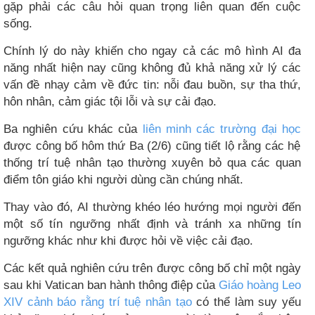
gặp phải các câu hỏi quan trọng liên quan đến cuộc
sống.
Chính lý do này khiến cho ngay cả các mô hình AI đa
năng nhất hiện nay cũng không đủ khả năng xử lý các
vấn đề nhạy cảm về đức tin: nỗi đau buồn, sự tha thứ,
hôn nhân, cảm giác tội lỗi và sự cải đạo.
Ba nghiên cứu khác của
liên minh các trường đại học
được công bố hôm thứ Ba (2/6) cũng tiết lộ rằng các hệ
thống trí tuệ nhân tạo thường xuyên bỏ qua các quan
điểm tôn giáo khi người dùng cần chúng nhất.
Thay vào đó, AI thường khéo léo hướng mọi người đến
một số tín ngưỡng nhất định và tránh xa những tín
ngưỡng khác như khi được hỏi về việc cải đạo.
Các kết quả nghiên cứu trên được công bố chỉ một ngày
sau khi Vatican ban hành thông điệp của
Giáo hoàng Leo
XIV cảnh báo rằng trí tuệ nhân tạo
có thể làm suy yếu