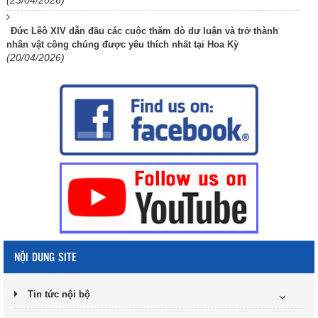
(23/04/2026)
Đức Lêô XIV dẫn đầu các cuộc thăm dò dư luận và trở thành
nhân vật công chúng được yêu thích nhất tại Hoa Kỳ
(20/04/2026)
NỘI DUNG SITE
Tin tức nội bộ