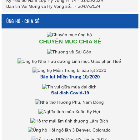
Kỷ Yếu 50 Năm Lớp Hy Vọng HT74
-
31/08/2024
Bản tin Vui Mừng và Hy Vọng số...
-
20/07/2024
ỦNG HỘ - CHIA SẺ
CHUYÊN MỤC CHIA SẺ
Bão lụt Miền Trung 10/2020
Đại dịch Covid-19