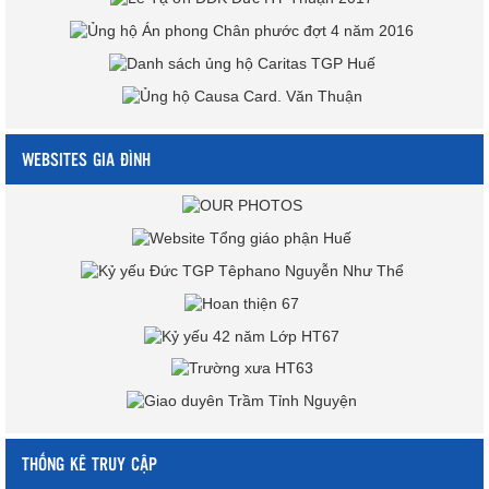
WEBSITES GIA ĐÌNH
THỐNG KÊ TRUY CẬP