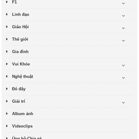
F1
Linh đạo
Giáo Hội
Thế giới
Gia đình
Vui Khỏe
Nghệ thuật
Đó đây
Giải trí
Album ảnh
Videoclips
Ủng hộ-Chia sẻ