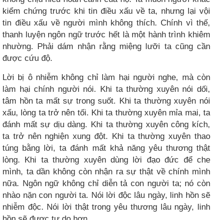
kiểm chứng trước khi tin điều xấu về ta, nhưng lại vội
tin điều xấu về người mình không thích. Chính vì thế,
thanh luyện ngôn ngữ trước hết là một hành trình khiêm
nhường. Phải dám nhận rằng miệng lưỡi ta cũng cần
được cứu độ.
Lời bị ô nhiễm không chỉ làm hại người nghe, mà còn
làm hại chính người nói. Khi ta thường xuyên nói dối,
tâm hồn ta mất sự trong suốt. Khi ta thường xuyên nói
xấu, lòng ta trở nên tối. Khi ta thường xuyên mỉa mai, ta
đánh mất sự dịu dàng. Khi ta thường xuyên công kích,
ta trở nên nghiện xung đột. Khi ta thường xuyên thao
túng bằng lời, ta đánh mất khả năng yêu thương thật
lòng. Khi ta thường xuyên dùng lời đạo đức để che
mình, ta dần không còn nhận ra sự thật về chính mình
nữa. Ngôn ngữ không chỉ diễn tả con người ta; nó còn
nhào nặn con người ta. Nói lời độc lâu ngày, linh hồn sẽ
nhiễm độc. Nói lời thật trong yêu thương lâu ngày, linh
hồn sẽ được tự do hơn.