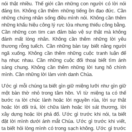
nói thật nhiều. Thế giới cần những con người có lời nói
đáng tin. Không cần thêm những tiếng ồn đạo đức. Cần
những chứng nhân sống điều mình nói. Không cần thêm
những khẩu hiệu công lý rực lửa nhưng thiếu công bằng.
Cần những con tim can đảm bảo vệ sự thật mà không
đánh mất lòng nhân. Không cần thêm những lời yêu
thương rỗng tuếch. Cần những bàn tay biết nâng người
ngã xuống. Không cần thêm những cuộc tranh luận để
hạ nhục nhau. Cần những cuộc đối thoại biết tìm ánh
sáng chung. Không cần thêm những lời tung hô chính
mình. Cần những lời làm vinh danh Chúa.
Ước gì mỗi chúng ta biết gìn giữ miệng lưỡi như gìn giữ
một bàn thờ nhỏ trong tâm hồn. Vì từ miệng ta có thể
bước ra lời chúc lành hoặc lời nguyền rủa, lời sự thật
hoặc lời dối trá, lời chữa lành hoặc lời sát thương, lời
xây dựng hoặc lời phá đổ. Ước gì trước khi nói, ta biết
đặt lời mình dưới ánh mắt Chúa. Ước gì trước khi viết,
ta biết hỏi lòng mình có trong sạch không. Ước gì trước