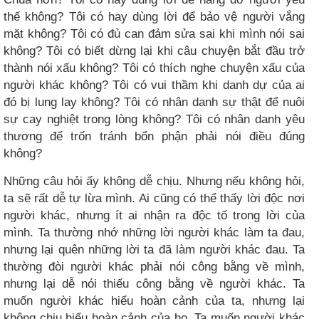
thế không? Tôi có hay dùng lời để bảo vệ người vắng
mặt không? Tôi có đủ can đảm sửa sai khi mình nói sai
không? Tôi có biết dừng lại khi câu chuyện bắt đầu trở
thành nói xấu không? Tôi có thích nghe chuyện xấu của
người khác không? Tôi có vui thầm khi danh dự của ai
đó bị lung lay không? Tôi có nhân danh sự thật để nuôi
sự cay nghiệt trong lòng không? Tôi có nhân danh yêu
thương để trốn tránh bổn phận phải nói điều đúng
không?
Những câu hỏi ấy không dễ chịu. Nhưng nếu không hỏi,
ta sẽ rất dễ tự lừa mình. Ai cũng có thể thấy lời độc nơi
người khác, nhưng ít ai nhận ra độc tố trong lời của
mình. Ta thường nhớ những lời người khác làm ta đau,
nhưng lại quên những lời ta đã làm người khác đau. Ta
thường đòi người khác phải nói công bằng về mình,
nhưng lại dễ nói thiếu công bằng về người khác. Ta
muốn người khác hiểu hoàn cảnh của ta, nhưng lại
không chịu hiểu hoàn cảnh của họ. Ta muốn người khác