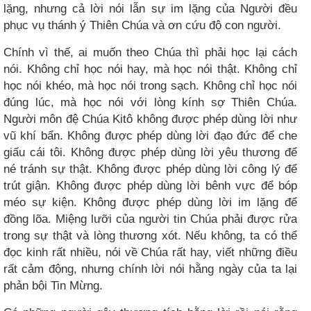
lặng, nhưng cả lời nói lẫn sự im lặng của Người đều
phục vụ thánh ý Thiên Chúa và ơn cứu độ con người.
Chính vì thế, ai muốn theo Chúa thì phải học lại cách
nói. Không chỉ học nói hay, mà học nói thật. Không chỉ
học nói khéo, mà học nói trong sạch. Không chỉ học nói
đúng lúc, mà học nói với lòng kính sợ Thiên Chúa.
Người môn đệ Chúa Kitô không được phép dùng lời như
vũ khí bẩn. Không được phép dùng lời đạo đức để che
giấu cái tôi. Không được phép dùng lời yêu thương để
né tránh sự thật. Không được phép dùng lời công lý để
trút giận. Không được phép dùng lời bênh vực để bóp
méo sự kiện. Không được phép dùng lời im lặng để
đồng lõa. Miệng lưỡi của người tin Chúa phải được rửa
trong sự thật và lòng thương xót. Nếu không, ta có thể
đọc kinh rất nhiều, nói về Chúa rất hay, viết những điều
rất cảm động, nhưng chính lời nói hằng ngày của ta lại
phản bội Tin Mừng.