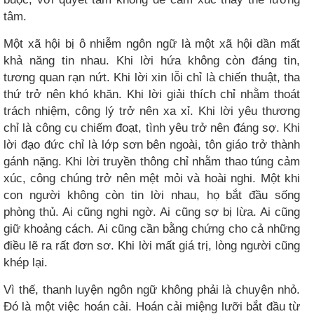
tâm.
Một xã hội bị ô nhiễm ngôn ngữ là một xã hội dần mất
khả năng tin nhau. Khi lời hứa không còn đáng tin,
tương quan rạn nứt. Khi lời xin lỗi chỉ là chiến thuật, tha
thứ trở nên khó khăn. Khi lời giải thích chỉ nhằm thoát
trách nhiệm, công lý trở nên xa xỉ. Khi lời yêu thương
chỉ là công cụ chiếm đoạt, tình yêu trở nên đáng sợ. Khi
lời đạo đức chỉ là lớp sơn bên ngoài, tôn giáo trở thành
gánh nặng. Khi lời truyền thông chỉ nhằm thao túng cảm
xúc, công chúng trở nên mệt mỏi và hoài nghi. Một khi
con người không còn tin lời nhau, họ bắt đầu sống
phòng thủ. Ai cũng nghi ngờ. Ai cũng sợ bị lừa. Ai cũng
giữ khoảng cách. Ai cũng cần bằng chứng cho cả những
điều lẽ ra rất đơn sơ. Khi lời mất giá trị, lòng người cũng
khép lại.
Vì thế, thanh luyện ngôn ngữ không phải là chuyện nhỏ.
Đó là một việc hoán cải. Hoán cải miệng lưỡi bắt đầu từ