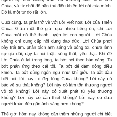
Chúa, và từ chối để hận thù điều khiển lời nói của mình.
Đó là một tự do rất lớn.
Cuối cùng, ta phải trở về với Lời viết hoa: Lời của Thiên
Chúa. Giữa một thế giới quá nhiều tiếng ồn, chỉ Lời
Chúa mới có thể thanh luyện lời con người. Lời Chúa
không chỉ cung cấp nội dung đạo đức. Lời Chúa phơi
bày trái tim, phân tách ánh sáng và bóng tối, chữa lành
sự giả dối, dạy ta nói thật, sống thật, yêu thật. Khi để
Lời Chúa ở lại trong lòng, ta bớt nói theo bản năng. Ta
bớt phản ứng theo cái tôi. Ta bớt để đám đông điều
khiển. Ta bớt dùng ngôn ngữ như khí giới. Ta bắt đầu
biết hỏi: lời này có đẹp lòng Chúa không? Lời này có
bảo vệ sự thật không? Lời này có làm tổn thương người
vô tội không? Lời này có xuất phát từ yêu thương
không? Lời này có cần thiết không? Lời này có đưa
người khác đến gần ánh sáng hơn không?
Thế giới hôm nay không cần thêm những người chỉ biết