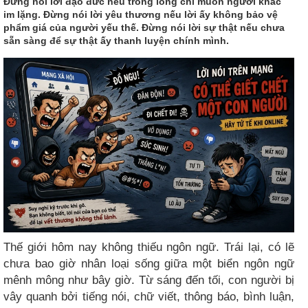
Đừng nói lời đạo đức nếu trong lòng chỉ muốn người khác
im lặng. Đừng nói lời yêu thương nếu lời ấy không bảo vệ
phẩm giá của người yếu thế. Đừng nói lời sự thật nếu chưa
sẵn sàng để sự thật ấy thanh luyện chính mình.
Thế giới hôm nay không thiếu ngôn ngữ. Trái lại, có lẽ
chưa bao giờ nhân loại sống giữa một biển ngôn ngữ
mênh mông như bây giờ. Từ sáng đến tối, con người bị
vây quanh bởi tiếng nói, chữ viết, thông báo, bình luận,