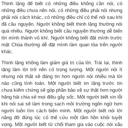
Thinh lặng để biết có những điều không cần nói, có
những điều chưa nên nói, có những điều phải nói nhưng
phải nói cách khác, có những điều chỉ có thể nói sau khi
đã cầu nguyện. Người không biết thinh lặng thường nói
quá nhiều. Người không biết cầu nguyện thường dễ biến
lời mình thành vũ khí. Người không biết đặt mình trước
mặt Chúa thường dễ đặt mình làm quan tòa trên người
khác.
Thinh lặng không làm giảm giá trị của lời. Trái lại, thinh
lặng làm lời trở nên có trọng lượng. Một người nói ít
nhưng nói thật sẽ đáng tin hơn người nói nhiều mà lời
nào cũng tính toán. Một người biết im lặng trước tin
chưa kiểm chứng sẽ góp phần bảo vệ sự thật hơn người
hăng hái chia sẻ mọi điều gây sốc. Một người biết xin lỗi
khi nói sai sẽ làm trong sạch môi trường ngôn ngữ hơn
người luôn tìm cách biện minh. Một người biết nói lời
nâng đỡ đúng lúc có thể cứu một tâm hồn khỏi tuyệt
vọng. Một người biết từ chối tham gia vào cuộc nói xấu