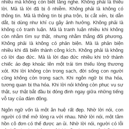
nhiều mà không còn biết lắng nghe. Không phải là thiếu
lời. Mà là lời đã bị ô nhiễm. Không phải là không có
thông tin. Mà là thông tin bị pha trộn, bị cắt xén, bị dẫn
dắt, bị dùng như khí cụ gây ảnh hưởng. Không phải là
không có tranh luận. Mà là tranh luận nhiều khi không
còn nhằm tìm sự thật, nhưng nhằm thắng đối phương.
Không phải là không có phản biện. Mà là phản biện
nhiều khi đã biến thành công kích. Không phải là không
có lời đạo đức. Mà là lời đạo đức nhiều khi trở thành
chiếc áo đẹp khoác lên một trái tim thiếu lòng thương
xót. Khi lời không còn trong sạch, đời sống con người
cũng không còn trong sạch. Khi ngôn ngữ bị tha hóa,
tương quan bị tha hóa. Khi lời nói không còn phục vụ sự
thật, sự thật bắt đầu bị đóng đinh ngay giữa những tiếng
vỗ tay của đám đông.
Ngôn ngữ vốn là một ân huệ rất đẹp. Nhờ lời nói, con
người có thể mở lòng ra với nhau. Nhờ lời nói, một tâm
hồn cô đơn có thể được an ủi. Nhờ lời nói, người có lỗi