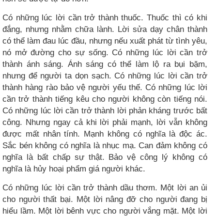
Có những lúc lời cần trở thành thuốc. Thuốc thì có khi
đắng, nhưng nhằm chữa lành. Lời sửa dạy chân thành
có thể làm đau lúc đầu, nhưng nếu xuất phát từ tình yêu,
nó mở đường cho sự sống. Có những lúc lời cần trở
thành ánh sáng. Ánh sáng có thể làm lộ ra bụi bặm,
nhưng để người ta dọn sạch. Có những lúc lời cần trở
thành hàng rào bảo vệ người yếu thế. Có những lúc lời
cần trở thành tiếng kêu cho người không còn tiếng nói.
Có những lúc lời cần trở thành lời phản kháng trước bất
công. Nhưng ngay cả khi lời phải mạnh, lời vẫn không
được mất nhân tính. Mạnh không có nghĩa là độc ác.
Sắc bén không có nghĩa là nhục mạ. Can đảm không có
nghĩa là bất chấp sự thật. Bảo vệ công lý không có
nghĩa là hủy hoại phẩm giá người khác.
Có những lúc lời cần trở thành dầu thơm. Một lời an ủi
cho người thất bại. Một lời nâng đỡ cho người đang bị
hiểu lầm. Một lời bênh vực cho người vắng mặt. Một lời