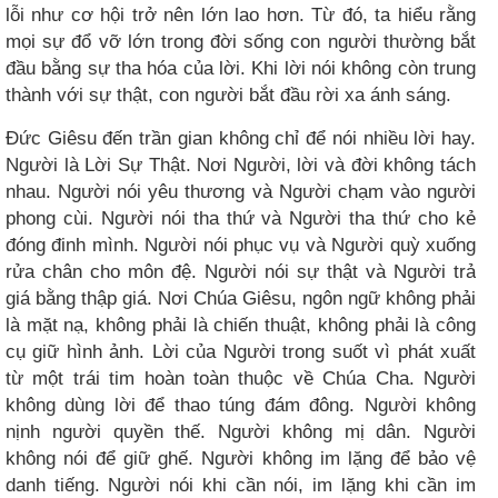
lỗi như cơ hội trở nên lớn lao hơn. Từ đó, ta hiểu rằng
mọi sự đổ vỡ lớn trong đời sống con người thường bắt
đầu bằng sự tha hóa của lời. Khi lời nói không còn trung
thành với sự thật, con người bắt đầu rời xa ánh sáng.
Đức Giêsu đến trần gian không chỉ để nói nhiều lời hay.
Người là Lời Sự Thật. Nơi Người, lời và đời không tách
nhau. Người nói yêu thương và Người chạm vào người
phong cùi. Người nói tha thứ và Người tha thứ cho kẻ
đóng đinh mình. Người nói phục vụ và Người quỳ xuống
rửa chân cho môn đệ. Người nói sự thật và Người trả
giá bằng thập giá. Nơi Chúa Giêsu, ngôn ngữ không phải
là mặt nạ, không phải là chiến thuật, không phải là công
cụ giữ hình ảnh. Lời của Người trong suốt vì phát xuất
từ một trái tim hoàn toàn thuộc về Chúa Cha. Người
không dùng lời để thao túng đám đông. Người không
nịnh người quyền thế. Người không mị dân. Người
không nói để giữ ghế. Người không im lặng để bảo vệ
danh tiếng. Người nói khi cần nói, im lặng khi cần im