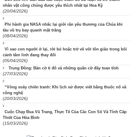
nhân vật công chúng được yêu thích nhất tại Hoa Kỳ
(20/04/2026)
Phi hành gia NASA nhắc lại giới răn yêu thương của Chúa khi
tàu vũ trụ bay quanh mặt trăng
(08/04/2026)
Vì sao con người ở lại, rời bỏ hoặc trở về với tôn giáo trong bối
cảnh tâm linh đang thay đổi
(05/04/2026)
Trung Đông: Bàn cờ tỉ đô và những quân cờ đầy toan tính
(27/03/2026)
“Vòng xoáy chiến tranh: Khi lịch sử được viết bằng thuốc nổ và
công nghệ
(20/03/2026)
Cuộc Chạy Đua Vũ Trang, Thực Tế Của Các Con Số Và Tính Cấp
Thiết Của Hòa Bình
(15/03/2026)