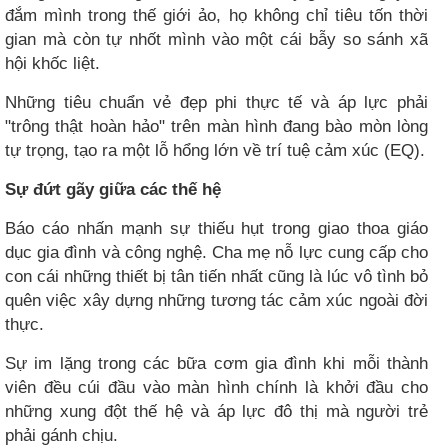
đắm mình trong thế giới ảo, họ không chỉ tiêu tốn thời
gian mà còn tự nhốt mình vào một cái bẫy so sánh xã
hội khốc liệt.
Những tiêu chuẩn vẻ đẹp phi thực tế và áp lực phải
"trông thật hoàn hảo" trên màn hình đang bào mòn lòng
tự trọng, tạo ra một lỗ hổng lớn về trí tuệ cảm xúc (EQ).
Sự đứt gãy giữa các thế hệ
Báo cáo nhấn mạnh sự thiếu hụt trong giao thoa giáo
dục gia đình và công nghệ. Cha mẹ nỗ lực cung cấp cho
con cái những thiết bị tân tiến nhất cũng là lúc vô tình bỏ
quên việc xây dựng những tương tác cảm xúc ngoài đời
thực.
Sự im lặng trong các bữa cơm gia đình khi mỗi thành
viên đều cúi đầu vào màn hình chính là khởi đầu cho
những xung đột thế hệ và áp lực đô thị mà người trẻ
phải gánh chịu.