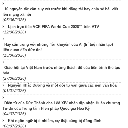
10 nguyên tắc cần suy xét trước khi đăng tải hay chia sẻ bài viết
lên mạng xã hội
(05/06/2026)
Lịch trực tiếp VCK FIFA World Cup 2026™ trên VTV
(12/06/2026)
Hãy cẩn trọng với những 'lời khuyên' của AI (trí tuệ nhân tạo)
liên quan đến đức tin!
(15/06/2026)
Giáo hội tại Việt Nam trước những thách đố của tiến trình thế tục
hóa
(27/06/2026)
Nguyễn Khắc Dương và một đời tự vấn giữa các nền văn hóa
(01/07/2026)
Diễn từ của Đức Thánh cha Lêô XIV nhân dịp nhận Huân chương
Tự do của Trung tâm Hiến pháp Quốc gia Hoa Kỳ
(04/07/2026)
Khi ngôn ngữ bị ô nhiễm, sự thật cũng bị đóng đinh
(08/07/2026)