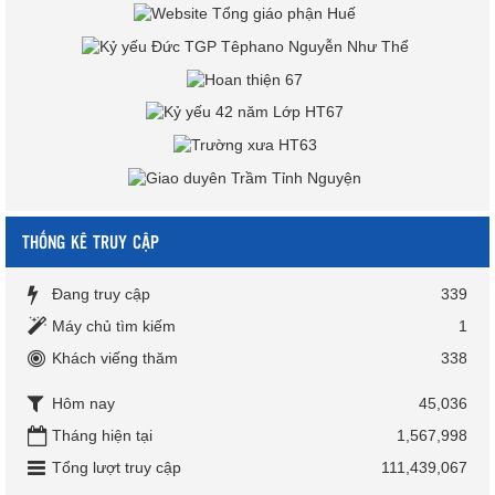
THỐNG KÊ TRUY CẬP
Đang truy cập
339
Máy chủ tìm kiếm
1
Khách viếng thăm
338
Hôm nay
45,036
Tháng hiện tại
1,567,998
Tổng lượt truy cập
111,439,067