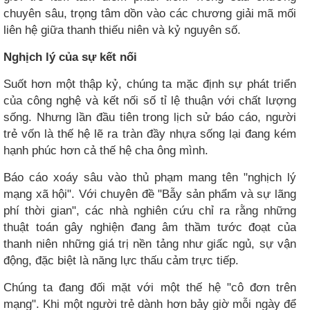
chuyên sâu, trọng tâm dồn vào các chương giải mã mối
liên hệ giữa thanh thiếu niên và kỷ nguyên số.
Nghịch lý của sự kết nối
Suốt hơn một thập kỷ, chúng ta mặc định sự phát triển
của công nghệ và kết nối số tỉ lệ thuận với chất lượng
sống. Nhưng lần đầu tiên trong lịch sử báo cáo, người
trẻ vốn là thế hệ lẽ ra tràn đầy nhựa sống lại đang kém
hạnh phúc hơn cả thế hệ cha ông mình.
Báo cáo xoáy sâu vào thủ phạm mang tên "nghịch lý
mạng xã hội". Với chuyên đề "Bẫy sản phẩm và sự lãng
phí thời gian", các nhà nghiên cứu chỉ ra rằng những
thuật toán gây nghiện đang âm thầm tước đoạt của
thanh niên những giá trị nền tảng như giấc ngủ, sự vận
động, đặc biệt là năng lực thấu cảm trực tiếp.
Chúng ta đang đối mặt với một thế hệ "cô đơn trên
mạng". Khi một người trẻ dành hơn bảy giờ mỗi ngày để