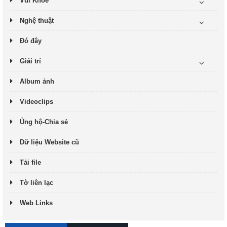
Vui Khỏe
Nghệ thuật
Đó đây
Giải trí
Album ảnh
Videoclips
Ủng hộ-Chia sẻ
Dữ liệu Website cũ
Tải file
Tờ liên lạc
Web Links