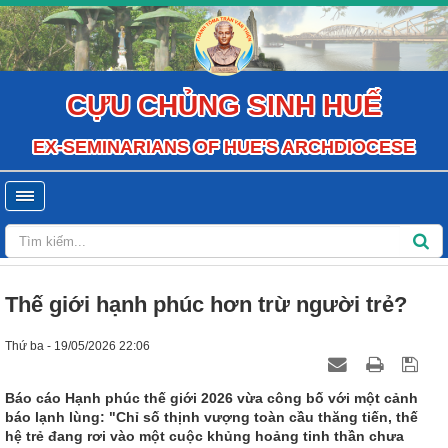
CỰU CHỦNG SINH HUẾ
EX-SEMINARIANS OF HUE'S ARCHDIOCESE
Thế giới hạnh phúc hơn trừ người trẻ?
Thứ ba - 19/05/2026 22:06
Báo cáo Hạnh phúc thế giới 2026 vừa công bố với một cảnh
báo lạnh lùng: "Chỉ số thịnh vượng toàn cầu thăng tiến, thế
hệ trẻ đang rơi vào một cuộc khủng hoảng tinh thần chưa