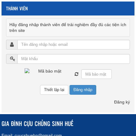
THÀNH VIÊN
Hãy đăng nhập thành viên để trải nghiệm đầy đủ các tiện ích
trên site
Đăng nhập
Đăng ký
GIA ĐÌNH CỰU CHỦNG SINH HUẾ
Email:
cuucshuehn@gmail.com