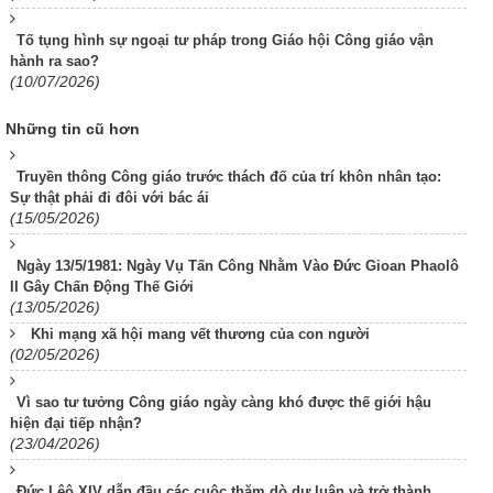
Tố tụng hình sự ngoại tư pháp trong Giáo hội Công giáo vận
hành ra sao?
(10/07/2026)
Những tin cũ hơn
Truyền thông Công giáo trước thách đố của trí khôn nhân tạo:
Sự thật phải đi đôi với bác ái
(15/05/2026)
Ngày 13/5/1981: Ngày Vụ Tấn Công Nhằm Vào Đức Gioan Phaolô
II Gây Chấn Động Thế Giới
(13/05/2026)
Khi mạng xã hội mang vết thương của con người
(02/05/2026)
Vì sao tư tưởng Công giáo ngày càng khó được thế giới hậu
hiện đại tiếp nhận?
(23/04/2026)
Đức Lêô XIV dẫn đầu các cuộc thăm dò dư luận và trở thành