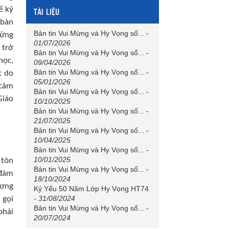
ế kỷ
TÀI LIỆU
 bàn
Bản tin Vui Mừng và Hy Vọng số...
-
hững
01/07/2026
 trở
Bản tin Vui Mừng và Hy Vọng số...
-
học,
09/04/2026
Bản tin Vui Mừng và Hy Vọng số...
-
c do
05/01/2026
 cảm
Bản tin Vui Mừng và Hy Vọng số...
-
Giáo
10/10/2025
Bản tin Vui Mừng và Hy Vọng số...
-
21/07/2025
Bản tin Vui Mừng và Hy Vọng số...
-
10/04/2025
Bản tin Vui Mừng và Hy Vọng số...
-
10/01/2025
 tôn
Bản tin Vui Mừng và Hy Vọng số...
-
 đảm
18/10/2024
ương
Kỷ Yếu 50 Năm Lớp Hy Vọng HT74
-
31/08/2024
 gọi
Bản tin Vui Mừng và Hy Vọng số...
-
phải
20/07/2024