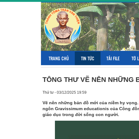
TRANG CHỦ
TIN TỨC
TẢI FILE
TỜ 
TÔNG THƯ VẼ NÊN NHỮNG B
Thứ tư - 03/12/2025 19:59
Vẽ nên những bản đồ mới của niềm hy vọng.
ngôn Gravissimum educationis của Công đồng 
giáo dục trong đời sống con người.