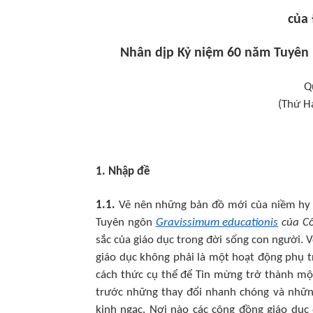
của 
Nhân dịp Kỷ niệm 60 năm Tuyên 
Q
(Thứ H
1. Nhập đề
1.1.
Vẽ nên những bản đồ mới của niềm hy
Tuyên ngôn
Gravissimum educationis
của Cô
sắc của giáo dục trong đời sống con người. 
giáo dục không phải là một hoạt động phụ t
cách thức cụ thể để Tin mừng trở thành mộ
trước những thay đổi nhanh chóng và những
kinh ngạc. Nơi nào các cộng đồng giáo dục