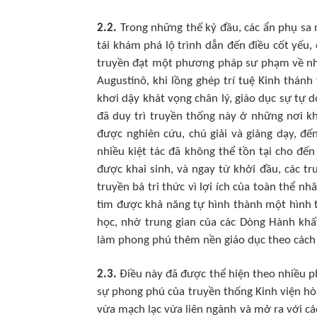
2.2.
Trong những thế kỷ đầu, các ẩn phụ sa
tái khám phá lộ trình dẫn đến điều cốt yếu, 
truyền đạt một phương pháp sư phạm về nhậ
Augustinô, khi lồng ghép trí tuệ Kinh thánh
khơi dậy khát vọng chân lý, giáo dục sự tự d
đã duy trì truyền thống này ở những nơi kh
được nghiên cứu, chú giải và giảng dạy, đ
nhiều kiệt tác đã không thể tồn tại cho đến
được khai sinh, và ngay từ khởi đầu, các t
truyền bá tri thức vì lợi ích của toàn thể nhâ
tìm được khả năng tự hình thành một hình 
học, nhờ trung gian của các Dòng Hành khất
làm phong phú thêm nền giáo dục theo cách 
2.3.
Điều này đã được thể hiện theo nhiều 
sự phong phú của truyền thống Kinh viện hòa
vừa mạch lạc vừa liên ngành và mở ra với cá