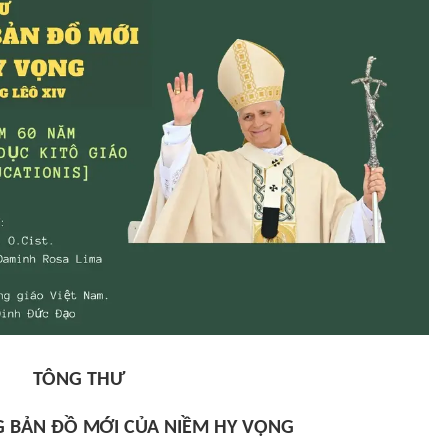
TÔNG THƯ
 BẢN ĐỒ MỚI CỦA NIỀM HY VỌNG