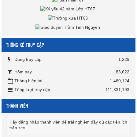
THỐNG KÊ TRUY CẬP
Đang truy cập
1,229
Hôm nay
83,622
Tháng hiện tại
1,460,124
Tổng lượt truy cập
111,331,193
THÀNH VIÊN
Hãy đăng nhập thành viên để trải nghiệm đầy đủ các tiện ích
trên site