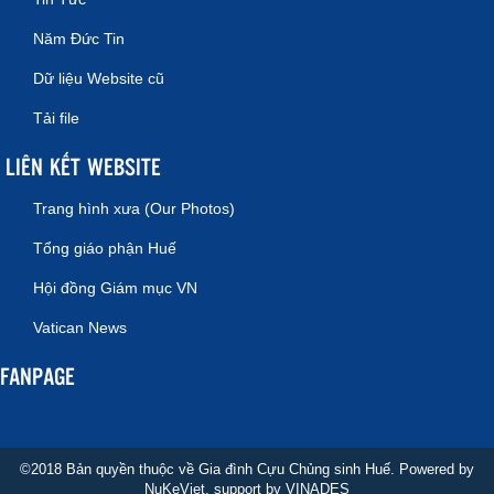
Năm Đức Tin
Dữ liệu Website cũ
Tải file
LIÊN KẾT WEBSITE
Trang hình xưa (Our Photos)
Tổng giáo phận Huế
Hội đồng Giám mục VN
Vatican News
FANPAGE
©2018 Bản quyền thuộc về Gia đình Cựu Chủng sinh Huế. Powered by
NuKeViet
, support by
VINADES