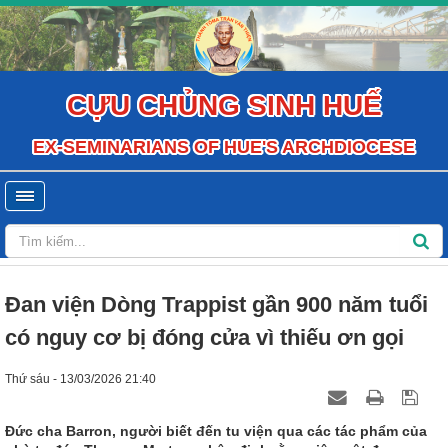
CỰU CHỦNG SINH HUẾ
EX-SEMINARIANS OF HUE'S ARCHDIOCESE
Đan viện Dòng Trappist gần 900 năm tuổi
có nguy cơ bị đóng cửa vì thiếu ơn gọi
Thứ sáu - 13/03/2026 21:40
Đức cha Barron, người biết đến tu viện qua các tác phẩm của