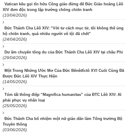
Vatican kêu gọi tín hữu Công giáo đừng để Đức Giáo hoàng Lêô
XIV đơn độc trong lập trường chống chiến tranh
(10/04/2026)
Đức Thánh Cha Lêô XIV: “Với tư cách mục tử, tôi không thể ủng
hộ chiến tranh, quá nhiều người vô tội đã chết”
(24/04/2026)
Dư âm chuyến tông du của Đức Thánh Cha Lêô XIV tại châu Phi
(29/04/2026)
Một Trong Những Ước Mơ Của Đức Bênêđíctô XVI Cuối Cùng Đã
Được Đức Lêô XIV Thực Hiện
(14/05/2026)
Tóm tắt thông điệp “Magnifica humanitas” của ĐTC Lêô XIV: AI
phải phục vụ nhân loại
(25/05/2026)
Đức Thánh Cha bổ nhiệm một nữ giáo dân làm Tổng trưởng Bộ
Truyền thông
(03/06/2026)