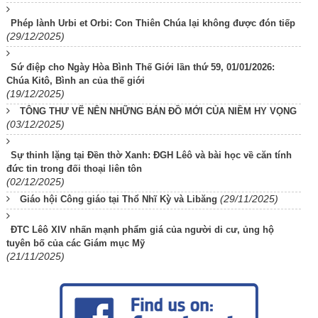
Phép lành Urbi et Orbi: Con Thiên Chúa lại không được đón tiếp
(29/12/2025)
Sứ điệp cho Ngày Hòa Bình Thế Giới lần thứ 59, 01/01/2026:
Chúa Kitô, Bình an của thế giới
(19/12/2025)
TÔNG THƯ VẼ NÊN NHỮNG BẢN ĐỒ MỚI CỦA NIỀM HY VỌNG
(03/12/2025)
Sự thinh lặng tại Đền thờ Xanh: ĐGH Lêô và bài học về căn tính
đức tin trong đối thoại liên tôn
(02/12/2025)
(29/11/2025)
Giáo hội Công giáo tại Thổ Nhĩ Kỳ và Libăng
ĐTC Lêô XIV nhấn mạnh phẩm giá của người di cư, ủng hộ
tuyên bố của các Giám mục Mỹ
(21/11/2025)