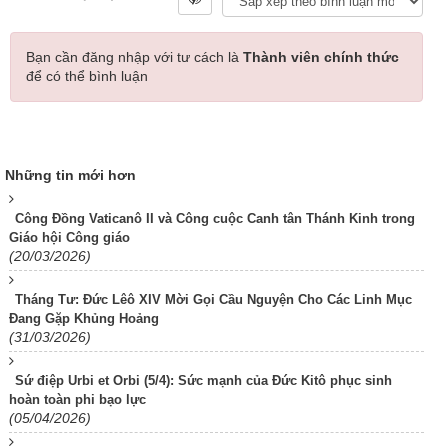
Bạn cần đăng nhập với tư cách là
Thành viên chính thức
để có thể bình luận
Những tin mới hơn
Công Đồng Vaticanô II và Công cuộc Canh tân Thánh Kinh trong
Giáo hội Công giáo
(20/03/2026)
Tháng Tư: Đức Lêô XIV Mời Gọi Cầu Nguyện Cho Các Linh Mục
Đang Gặp Khủng Hoảng
(31/03/2026)
Sứ điệp Urbi et Orbi (5/4): Sức mạnh của Đức Kitô phục sinh
hoàn toàn phi bạo lực
(05/04/2026)