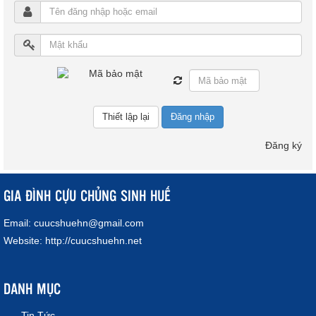
Đăng nhập
Đăng ký
GIA ĐÌNH CỰU CHỦNG SINH HUẾ
Email:
cuucshuehn@gmail.com
Website:
http://cuucshuehn.net
DANH MỤC
Tin Tức