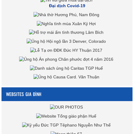
Đại dịch Covid-19
WEBSITES GIA ĐÌNH