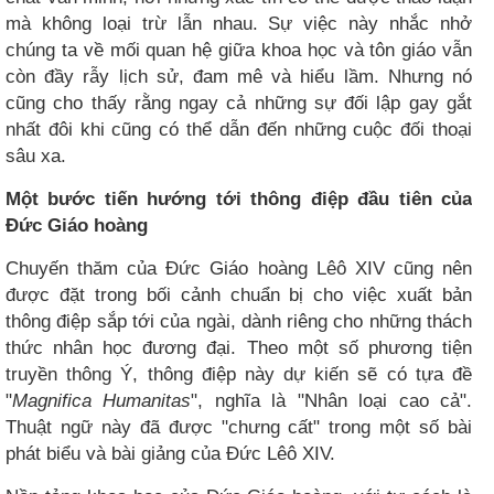
mà không loại trừ lẫn nhau. Sự việc này nhắc nhở
chúng ta về mối quan hệ giữa khoa học và tôn giáo vẫn
còn đầy rẫy lịch sử, đam mê và hiểu lầm. Nhưng nó
cũng cho thấy rằng ngay cả những sự đối lập gay gắt
nhất đôi khi cũng có thể dẫn đến những cuộc đối thoại
sâu xa.
Một bước tiến hướng tới thông điệp đầu tiên của
Đức Giáo hoàng
Chuyến thăm của Đức Giáo hoàng Lêô XIV cũng nên
được đặt trong bối cảnh chuẩn bị cho việc xuất bản
thông điệp sắp tới của ngài, dành riêng cho những thách
thức nhân học đương đại. Theo một số phương tiện
truyền thông Ý, thông điệp này dự kiến ​​sẽ có tựa đề
"
Magnifica Humanitas
", nghĩa là "Nhân loại cao cả".
Thuật ngữ này đã được "chưng cất" trong một số bài
phát biểu và bài giảng của Đức Lêô XIV.