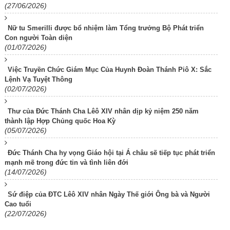
(27/06/2026)
Nữ tu Smerilli được bổ nhiệm làm Tổng trưởng Bộ Phát triển
Con người Toàn diện
(01/07/2026)
Việc Truyền Chức Giám Mục Của Huynh Đoàn Thánh Piô X: Sắc
Lệnh Vạ Tuyệt Thông
(02/07/2026)
Thư của Đức Thánh Cha Lêô XIV nhân dịp kỷ niệm 250 năm
thành lập Hợp Chủng quốc Hoa Kỳ
(05/07/2026)
Đức Thánh Cha hy vọng Giáo hội tại Á châu sẽ tiếp tục phát triển
mạnh mẽ trong đức tin và tình liên đới
(14/07/2026)
Sứ điệp của ĐTC Lêô XIV nhân Ngày Thế giới Ông bà và Người
Cao tuổi
(22/07/2026)