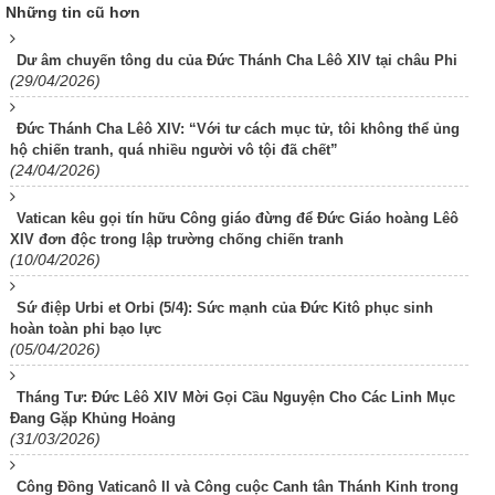
Những tin cũ hơn
Dư âm chuyến tông du của Đức Thánh Cha Lêô XIV tại châu Phi
(29/04/2026)
Đức Thánh Cha Lêô XIV: “Với tư cách mục tử, tôi không thể ủng
hộ chiến tranh, quá nhiều người vô tội đã chết”
(24/04/2026)
Vatican kêu gọi tín hữu Công giáo đừng để Đức Giáo hoàng Lêô
XIV đơn độc trong lập trường chống chiến tranh
(10/04/2026)
Sứ điệp Urbi et Orbi (5/4): Sức mạnh của Đức Kitô phục sinh
hoàn toàn phi bạo lực
(05/04/2026)
Tháng Tư: Đức Lêô XIV Mời Gọi Cầu Nguyện Cho Các Linh Mục
Đang Gặp Khủng Hoảng
(31/03/2026)
Công Đồng Vaticanô II và Công cuộc Canh tân Thánh Kinh trong