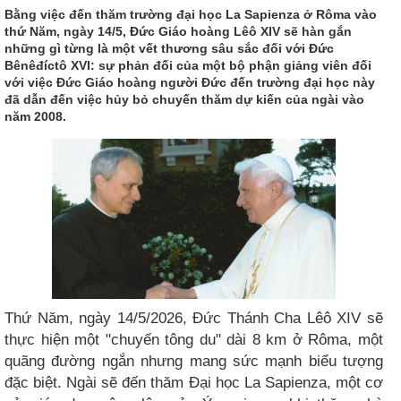
Bằng việc đến thăm trường đại học La Sapienza ở Rôma vào
thứ Năm, ngày 14/5, Đức Giáo hoàng Lêô XIV sẽ hàn gắn
những gì từng là một vết thương sâu sắc đối với Đức
Bênêđíctô XVI: sự phản đối của một bộ phận giảng viên đối
với việc Đức Giáo hoàng người Đức đến trường đại học này
đã dẫn đến việc hủy bỏ chuyến thăm dự kiến của ngài vào
năm 2008.
Thứ Năm, ngày 14/5/2026, Đức Thánh Cha Lêô XIV sẽ
thực hiện một "chuyến tông du" dài 8 km ở Rôma, một
quãng đường ngắn nhưng mang sức mạnh biểu tượng
đặc biệt. Ngài sẽ đến thăm Đại học La Sapienza, một cơ