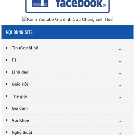
NỘI DUNG SITE
Tin tức nội bộ
F1
Linh đạo
Giáo Hội
Thế giới
Gia đình
Vui Khỏe
Nghệ thuật