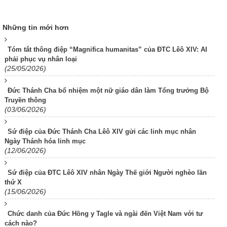
Những tin mới hơn
Tóm tắt thông điệp “Magnifica humanitas” của ĐTC Lêô XIV: AI
phải phục vụ nhân loại
(25/05/2026)
Đức Thánh Cha bổ nhiệm một nữ giáo dân làm Tổng trưởng Bộ
Truyền thông
(03/06/2026)
Sứ điệp của Đức Thánh Cha Lêô XIV gửi các linh mục nhân
Ngày Thánh hóa linh mục
(12/06/2026)
Sứ điệp của ĐTC Lêô XIV nhân Ngày Thế giới Người nghèo lần
thứ X
(15/06/2026)
Chức danh của Đức Hồng y Tagle và ngài đến Việt Nam với tư
cách nào?