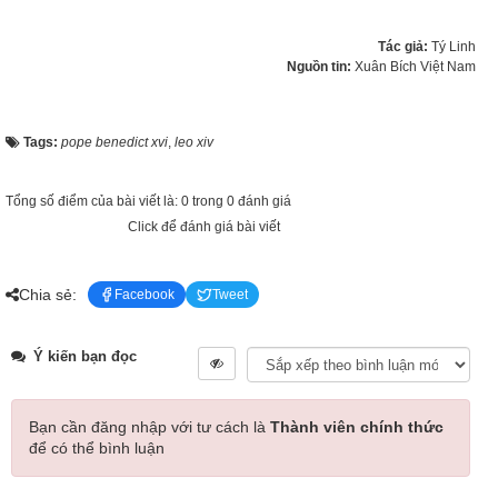
Tác giả:
Tý Linh
Nguồn tin:
Xuân Bích Việt Nam
Tags:
pope benedict xvi
,
leo xiv
Tổng số điểm của bài viết là: 0 trong 0 đánh giá
Click để đánh giá bài viết
Chia sẻ:
Facebook
Tweet
Ý kiến bạn đọc
Bạn cần đăng nhập với tư cách là
Thành viên chính thức
để có thể bình luận