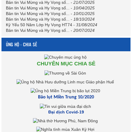
Bản tin Vui Mừng và Hy Vọng số...
-
21/07/2025
Bản tin Vui Mừng và Hy Vọng số...
-
10/04/2025
Bản tin Vui Mừng và Hy Vọng số...
-
10/01/2025
Bản tin Vui Mừng và Hy Vọng số...
-
18/10/2024
Kỷ Yếu 50 Năm Lớp Hy Vọng HT74
-
31/08/2024
Bản tin Vui Mừng và Hy Vọng số...
-
20/07/2024
ỦNG HỘ - CHIA SẺ
CHUYÊN MỤC CHIA SẺ
Bão lụt Miền Trung 10/2020
Đại dịch Covid-19