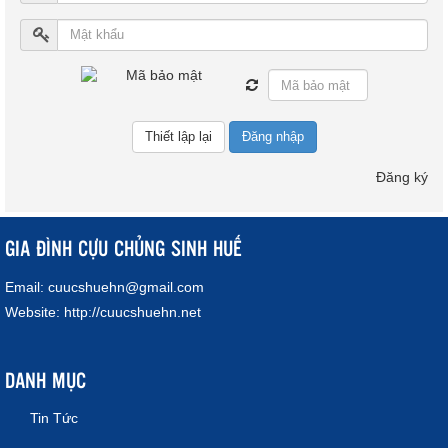
Đăng nhập
Đăng ký
GIA ĐÌNH CỰU CHỦNG SINH HUẾ
Email:
cuucshuehn@gmail.com
Website:
http://cuucshuehn.net
DANH MỤC
Tin Tức