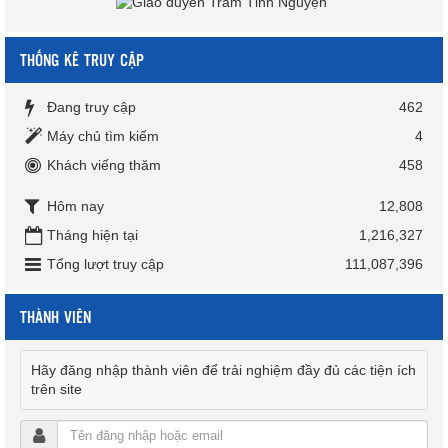
THỐNG KÊ TRUY CẬP
Đang truy cập
462
Máy chủ tìm kiếm
4
Khách viếng thăm
458
Hôm nay
12,808
Tháng hiện tại
1,216,327
Tổng lượt truy cập
111,087,396
THÀNH VIÊN
Hãy đăng nhập thành viên để trải nghiệm đầy đủ các tiện ích
trên site