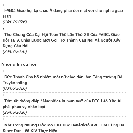
FABC: Giáo hội tại châu Á đang phải đối mặt với chủ nghĩa giáo
sĩ trị
(24/07/2026)
Thư Chung Của Đại Hội Toàn Thể Lần Thứ XII Của FABC: Giáo
Hội Tại Á Châu Được Mời Gọi Trở Thành Cầu Nối Và Người Xây
Dựng Cầu Nối
(29/07/2026)
Những tin cũ hơn
Đức Thánh Cha bổ nhiệm một nữ giáo dân làm Tổng trưởng Bộ
Truyền thông
(03/06/2026)
Tóm tắt thông điệp “Magnifica humanitas” của ĐTC Lêô XIV: AI
phải phục vụ nhân loại
(25/05/2026)
Một Trong Những Ước Mơ Của Đức Bênêđíctô XVI Cuối Cùng Đã
Được Đức Lêô XIV Thực Hiện