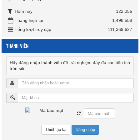
Hôm nay
122,056
Tháng hiện tại
1,498,558
Tổng lượt truy cập
111,369,627
THÀNH VIÊN
Hãy đăng nhập thành viên để trải nghiệm đầy đủ các tiện ích
trên site
Đăng nhập