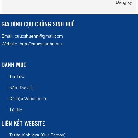
Đăng ký
GIA ĐÌNH CỰU CHỦNG SINH HUẾ
Email:
cuucshuehn@gmail.com
Website:
http://cuucshuehn.net
DANH MỤC
Tin Tức
Năm Đức Tin
Dữ liệu Website cũ
Tải file
LIÊN KẾT WEBSITE
Trang hình xưa (Our Photos)