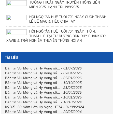
TƯỜNG THUẬT NGÀY TRUYỀN THỐNG LIÊN
MIỀN 2025. HẠNH TRÍ 19/9/2025
HỘI NGỘ “ÂN HUỆ TUỔI 70”. NGÀY CUỐI: THÁNH
LỄ BẾ MẠC & TIỆC CHIA TAY
HỘI NGỘ “ÂN HUỆ TUỔI 70”. NGÀY THỨ 4:
THÁNH LỄ TẠI TỪ ĐƯỜNG ĐĐK ĐHY PHANXICÔ
XAVIE & TRẢI NGHIỆM THUYỀN THÚNG HỘI AN
TÀI LIỆU
Bản tin Vui Mừng và Hy Vọng số...
-
01/07/2026
Bản tin Vui Mừng và Hy Vọng số...
-
09/04/2026
Bản tin Vui Mừng và Hy Vọng số...
-
05/01/2026
Bản tin Vui Mừng và Hy Vọng số...
-
10/10/2025
Bản tin Vui Mừng và Hy Vọng số...
-
21/07/2025
Bản tin Vui Mừng và Hy Vọng số...
-
10/04/2025
Bản tin Vui Mừng và Hy Vọng số...
-
10/01/2025
Bản tin Vui Mừng và Hy Vọng số...
-
18/10/2024
Kỷ Yếu 50 Năm Lớp Hy Vọng HT74
-
31/08/2024
Bản tin Vui Mừng và Hy Vọng số...
-
20/07/2024