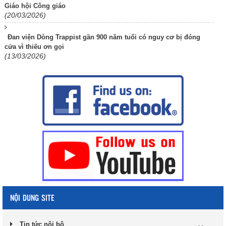
Giáo hội Công giáo
(20/03/2026)
Đan viện Dòng Trappist gần 900 năm tuổi có nguy cơ bị đóng
cửa vì thiếu ơn gọi
(13/03/2026)
NỘI DUNG SITE
Tin tức nội bộ