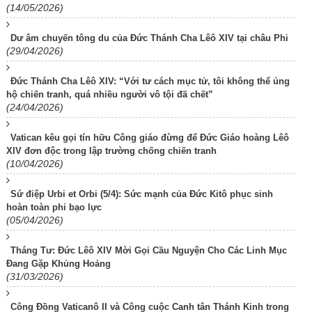
(14/05/2026)
Dư âm chuyến tông du của Đức Thánh Cha Lêô XIV tại châu Phi
(29/04/2026)
Đức Thánh Cha Lêô XIV: “Với tư cách mục tử, tôi không thể ủng
hộ chiến tranh, quá nhiều người vô tội đã chết”
(24/04/2026)
Vatican kêu gọi tín hữu Công giáo đừng để Đức Giáo hoàng Lêô
XIV đơn độc trong lập trường chống chiến tranh
(10/04/2026)
Sứ điệp Urbi et Orbi (5/4): Sức mạnh của Đức Kitô phục sinh
hoàn toàn phi bạo lực
(05/04/2026)
Tháng Tư: Đức Lêô XIV Mời Gọi Cầu Nguyện Cho Các Linh Mục
Đang Gặp Khủng Hoảng
(31/03/2026)
Công Đồng Vaticanô II và Công cuộc Canh tân Thánh Kinh trong