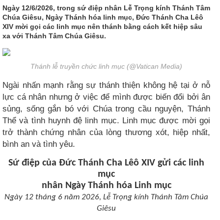
Ngày 12/6/2026, trong sứ điệp nhân Lễ Trọng kính Thánh Tâm
Chúa Giêsu, Ngày Thánh hóa linh mục, Đức Thánh Cha Lêô
XIV mời gọi các linh mục nên thánh bằng cách kết hiệp sâu
xa với Thánh Tâm Chúa Giêsu.
Thánh lễ truyền chức linh mục (@Vatican Media)
Ngài nhấn mạnh rằng sự thánh thiện không hệ tại ở nỗ
lực cá nhân nhưng ở việc để mình được biến đổi bởi ân
sủng, sống gắn bó với Chúa trong cầu nguyện, Thánh
Thể và tình huynh đệ linh mục. Linh mục được mời gọi
trở thành chứng nhân của lòng thương xót, hiệp nhất,
bình an và tình yêu.
Sứ điệp của Đức Thánh Cha Lêô XIV gửi các linh
mục
nhân Ngày Thánh hóa Linh mục
Ngày 12 tháng 6 năm 2026, Lễ Trọng kính Thánh Tâm Chúa
Giêsu