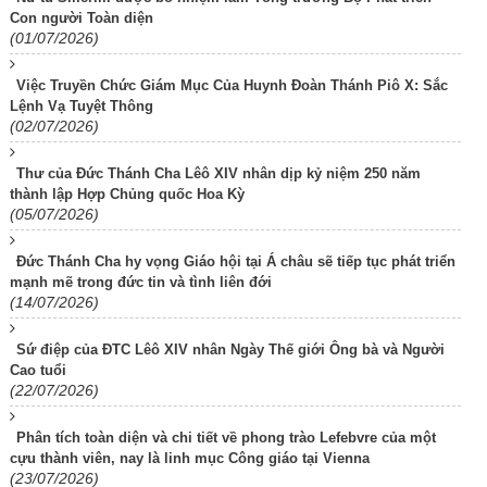
Con người Toàn diện
(01/07/2026)
Việc Truyền Chức Giám Mục Của Huynh Đoàn Thánh Piô X: Sắc
Lệnh Vạ Tuyệt Thông
(02/07/2026)
Thư của Đức Thánh Cha Lêô XIV nhân dịp kỷ niệm 250 năm
thành lập Hợp Chủng quốc Hoa Kỳ
(05/07/2026)
Đức Thánh Cha hy vọng Giáo hội tại Á châu sẽ tiếp tục phát triển
mạnh mẽ trong đức tin và tình liên đới
(14/07/2026)
Sứ điệp của ĐTC Lêô XIV nhân Ngày Thế giới Ông bà và Người
Cao tuổi
(22/07/2026)
Phân tích toàn diện và chi tiết về phong trào Lefebvre của một
cựu thành viên, nay là linh mục Công giáo tại Vienna
(23/07/2026)