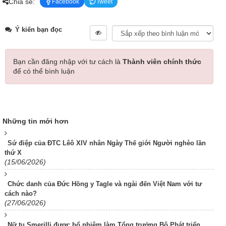
Chia sẻ:
Facebook
Tweet
Ý kiến bạn đọc
Bạn cần đăng nhập với tư cách là
Thành viên chính thức
để có thể bình luận
Những tin mới hơn
Sứ điệp của ĐTC Lêô XIV nhân Ngày Thế giới Người nghèo lần
thứ X
(15/06/2026)
Chức danh của Đức Hồng y Tagle và ngài đến Việt Nam với tư
cách nào?
(27/06/2026)
Nữ tu Smerilli được bổ nhiệm làm Tổng trưởng Bộ Phát triển