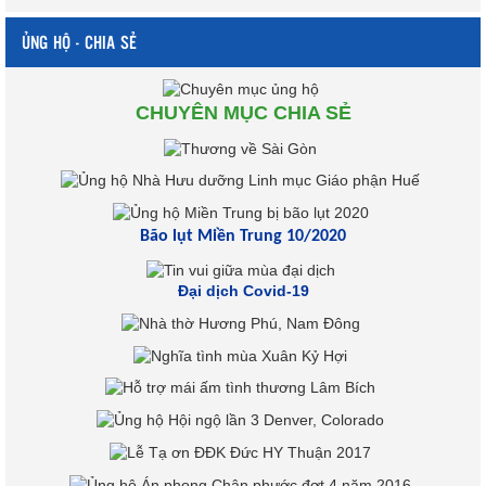
ỦNG HỘ - CHIA SẺ
CHUYÊN MỤC CHIA SẺ
Bão lụt Miền Trung 10/2020
Đại dịch Covid-19