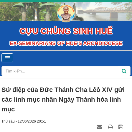
CỰU CHỦNG SINH HUẾ
EX-SEMINARIANS OF HUE'S ARCHDIOCESE
Sứ điệp của Đức Thánh Cha Lêô XIV gửi
các linh mục nhân Ngày Thánh hóa linh
mục
Thứ sáu - 12/06/2026 20:51