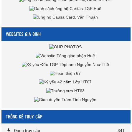
WEBSITES GIA ĐÌNH
THỐNG KÊ TRUY CẬP
Đang truy cập
341