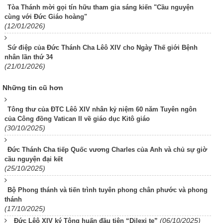
Tòa Thánh mời gọi tín hữu tham gia sáng kiến "Cầu nguyện
cùng với Đức Giáo hoàng"
(12/01/2026)
Sứ điệp của Đức Thánh Cha Lêô XIV cho Ngày Thế giới Bệnh
nhân lần thứ 34
(21/01/2026)
Những tin cũ hơn
Tông thư của ĐTC Lêô XIV nhân kỷ niệm 60 năm Tuyên ngôn
của Công đồng Vatican II về giáo dục Kitô giáo
(30/10/2025)
Đức Thánh Cha tiếp Quốc vương Charles của Anh và chủ sự giờ
cầu nguyện đại kết
(25/10/2025)
Bộ Phong thánh và tiến trình tuyên phong chân phước và phong
thánh
(17/10/2025)
(06/10/2025)
Đức Lêô XIV ký Tông huấn đầu tiên “Dilexi te”