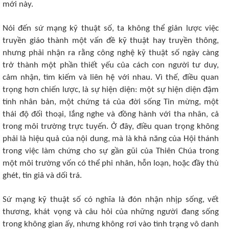
mới này.
Nói đến sứ mạng kỹ thuật số, ta không thể giản lược việc
truyền giáo thành một vấn đề kỹ thuật hay truyền thông,
nhưng phải nhận ra rằng công nghệ kỹ thuật số ngày càng
trở thành một phần thiết yếu của cách con người tư duy,
cảm nhận, tìm kiếm và liên hệ với nhau. Vì thế, điều quan
trọng hơn chiến lược, là sự hiện diện: một sự hiện diện đậm
tính nhân bản, một chứng tá của đời sống Tin mừng, một
thái độ đối thoại, lắng nghe và đồng hành với tha nhân, cả
trong môi trường trực tuyến. Ở đây, điều quan trọng không
phải là hiệu quả của nội dung, mà là khả năng của Hội thánh
trong việc làm chứng cho sự gần gũi của Thiên Chúa trong
một môi trường vốn có thể phi nhân, hỗn loạn, hoặc đầy thù
ghét, tin giả và dối trá.
Sứ mạng kỹ thuật số có nghĩa là đón nhận nhịp sống, vết
thương, khát vọng và câu hỏi của những người đang sống
trong không gian ấy, nhưng không rơi vào tình trạng vô danh