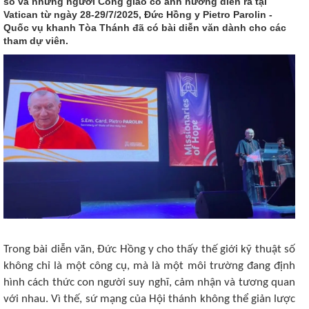
số và những người Công giáo có ảnh hưởng diễn ra tại
Vatican từ ngày 28-29/7/2025, Đức Hồng y Pietro Parolin -
Quốc vụ khanh Tòa Thánh đã có bài diễn văn dành cho các
tham dự viên.
Trong bài diễn văn, Đức Hồng y cho thấy thế giới kỹ thuật số
không chỉ là một công cụ, mà là một môi trường đang định
hình cách thức con người suy nghĩ, cảm nhận và tương quan
với nhau. Vì thế, sứ mạng của Hội thánh không thể giản lược