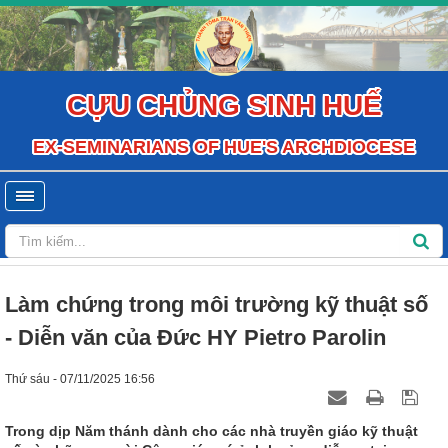
CỰU CHỦNG SINH HUẾ
EX-SEMINARIANS OF HUE'S ARCHDIOCESE
Làm chứng trong môi trường kỹ thuật số
- Diễn văn của Đức HY Pietro Parolin
Thứ sáu - 07/11/2025 16:56
Trong dịp Năm thánh dành cho các nhà truyền giáo kỹ thuật