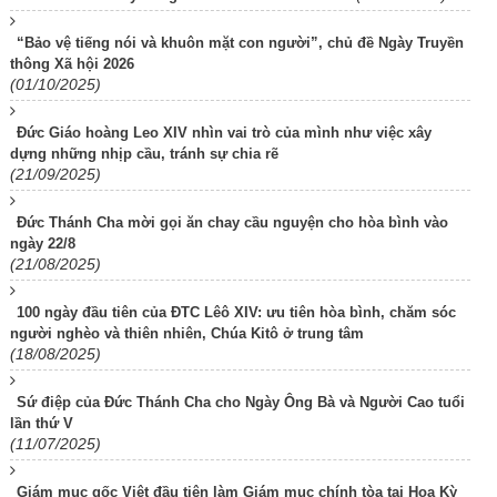
“Bảo vệ tiếng nói và khuôn mặt con người”, chủ đề Ngày Truyền
thông Xã hội 2026
(01/10/2025)
Đức Giáo hoàng Leo XIV nhìn vai trò của mình như việc xây
dựng những nhịp cầu, tránh sự chia rẽ
(21/09/2025)
Đức Thánh Cha mời gọi ăn chay cầu nguyện cho hòa bình vào
ngày 22/8
(21/08/2025)
100 ngày đầu tiên của ĐTC Lêô XIV: ưu tiên hòa bình, chăm sóc
người nghèo và thiên nhiên, Chúa Kitô ở trung tâm
(18/08/2025)
Sứ điệp của Đức Thánh Cha cho Ngày Ông Bà và Người Cao tuổi
lần thứ V
(11/07/2025)
Giám mục gốc Việt đầu tiên làm Giám mục chính tòa tại Hoa Kỳ