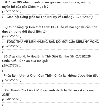
ĐTC Lêô XIV nhấn mạnh phẩm giá của người di cư, ủng hộ
tuyên bố của các Giám mục Mỹ
(21/11/2025)
(29/11/2025)
Giáo hội Công giáo tại Thổ Nhĩ Kỳ và Libăng
Sự thinh lặng tại Đền thờ Xanh: ĐGH Lêô và bài học về căn tính
đức tin trong đối thoại liên tôn
(02/12/2025)
TÔNG THƯ VẼ NÊN NHỮNG BẢN ĐỒ MỚI CỦA NIỀM HY VỌNG
(03/12/2025)
Sứ điệp cho Ngày Hòa Bình Thế Giới lần thứ 59, 01/01/2026:
Chúa Kitô, Bình an của thế giới
(19/12/2025)
Phép lành Urbi et Orbi: Con Thiên Chúa lại không được đón tiếp
(29/12/2025)
Đức Thánh Cha Lêô XIV được vinh danh là “Nhân vật của năm
2025”
(05/01/2026)