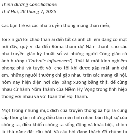
Thính đường Conciliazione
Thứ Hai, 28 tháng 7, 2025
Các bạn trẻ và các nhà truyền thông mạng thân mến,
Tôi xin gửi lời chào thân ái đến tất cả anh chị em đang có mặt
nơi đây, quý vị đã đến Rôma tham dự Năm thánh cho các
nhà truyền giáo kỹ thuật số và những người Công giáo có
ảnh hưởng (‘
Catholic Influencers
’). Thật là một kinh nghiệm
phong phú và tuyệt vời cho tôi khi được gặp mặt anh chị
em, những người thường chỉ gặp nhau trên các mạng xã hội,
hôm nay hiện diện nơi đây bằng xương bằng thịt, để cùng
nhau cử hành Năm thánh của Niềm Hy Vọng trong tình hiệp
thông với nhau và với toàn thể Hội thánh.
Một trong những mục đích của truyền thông xã hội là cung
cấp thông tin; nhưng điều làm nên tính nhân bản thật sự của
chúng ta, điều khiến chúng ta sống động và khác biệt, chính
là khả năng đặt câu hỏi. Và câu hỏi đang thách đố chúng ta