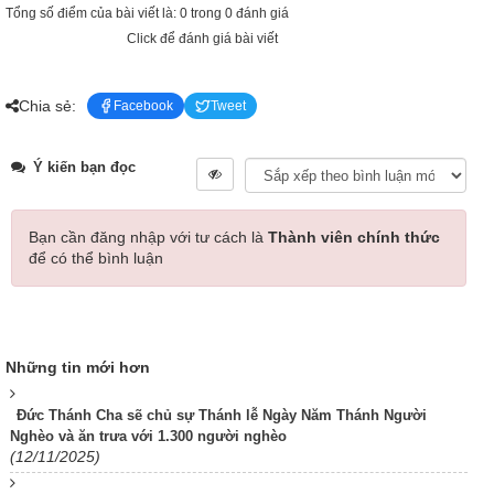
Tổng số điểm của bài viết là: 0 trong 0 đánh giá
Click để đánh giá bài viết
Chia sẻ:
Facebook
Tweet
Ý kiến bạn đọc
Bạn cần đăng nhập với tư cách là
Thành viên chính thức
để có thể bình luận
Những tin mới hơn
Đức Thánh Cha sẽ chủ sự Thánh lễ Ngày Năm Thánh Người
Nghèo và ăn trưa với 1.300 người nghèo
(12/11/2025)