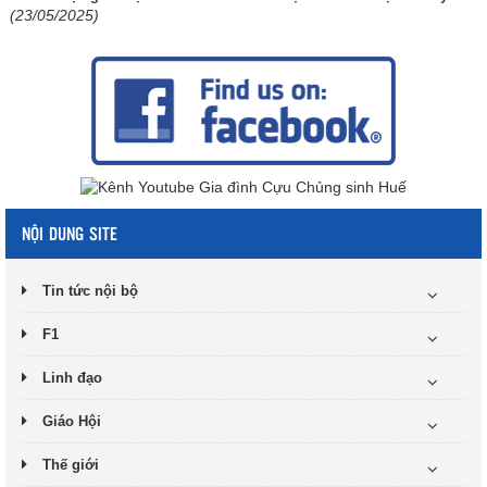
(23/05/2025)
NỘI DUNG SITE
Tin tức nội bộ
F1
Linh đạo
Giáo Hội
Thế giới