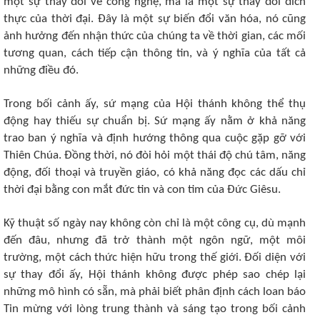
một sự thay đổi về công nghệ, mà là một sự thay đổi đích
thực của thời đại. Đây là một sự biến đổi văn hóa, nó cũng
ảnh hưởng đến nhận thức của chúng ta về thời gian, các mối
tương quan, cách tiếp cận thông tin, và ý nghĩa của tất cả
những điều đó.
Trong bối cảnh ấy, sứ mạng của Hội thánh không thể thụ
động hay thiếu sự chuẩn bị. Sứ mạng ấy nằm ở khả năng
trao ban ý nghĩa và định hướng thông qua cuộc gặp gỡ với
Thiên Chúa. Đồng thời, nó đòi hỏi một thái độ chú tâm, năng
động, đối thoại và truyền giáo, có khả năng đọc các dấu chỉ
thời đại bằng con mắt đức tin và con tim của Đức Giêsu.
Kỹ thuật số ngày nay không còn chỉ là một công cụ, dù mạnh
đến đâu, nhưng đã trở thành một ngôn ngữ, một môi
trường, một cách thức hiện hữu trong thế giới. Đối diện với
sự thay đổi ấy, Hội thánh không được phép sao chép lại
những mô hình có sẵn, mà phải biết phân định cách loan báo
Tin mừng với lòng trung thành và sáng tạo trong bối cảnh