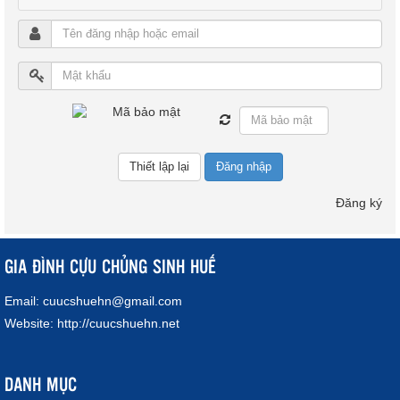
Đăng nhập
Đăng ký
GIA ĐÌNH CỰU CHỦNG SINH HUẾ
Email:
cuucshuehn@gmail.com
Website:
http://cuucshuehn.net
DANH MỤC