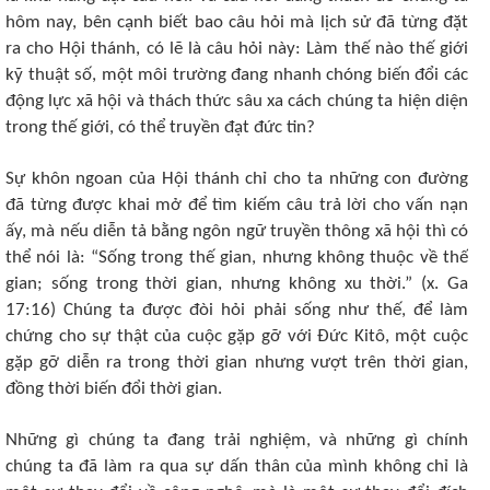
hôm nay, bên cạnh biết bao câu hỏi mà lịch sử đã từng đặt
ra cho Hội thánh, có lẽ là câu hỏi này: Làm thế nào thế giới
kỹ thuật số, một môi trường đang nhanh chóng biến đổi các
động lực xã hội và thách thức sâu xa cách chúng ta hiện diện
trong thế giới, có thể truyền đạt đức tin?
Sự khôn ngoan của Hội thánh chỉ cho ta những con đường
đã từng được khai mở để tìm kiếm câu trả lời cho vấn nạn
ấy, mà nếu diễn tả bằng ngôn ngữ truyền thông xã hội thì có
thể nói là: “Sống trong thế gian, nhưng không thuộc về thế
gian; sống trong thời gian, nhưng không xu thời.” (x. Ga
17:16) Chúng ta được đòi hỏi phải sống như thế, để làm
chứng cho sự thật của cuộc gặp gỡ với Đức Kitô, một cuộc
gặp gỡ diễn ra trong thời gian nhưng vượt trên thời gian,
đồng thời biến đổi thời gian.
Những gì chúng ta đang trải nghiệm, và những gì chính
chúng ta đã làm ra qua sự dấn thân của mình không chỉ là