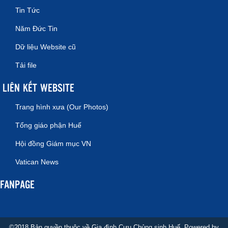
Tin Tức
Năm Đức Tin
Dữ liệu Website cũ
Tải file
LIÊN KẾT WEBSITE
Trang hình xưa (Our Photos)
Tổng giáo phận Huế
Hội đồng Giám mục VN
Vatican News
FANPAGE
©2018 Bản quyền thuộc về Gia đình Cựu Chủng sinh Huế. Powered by