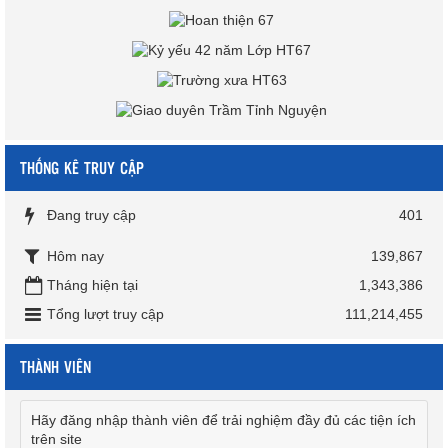
THỐNG KÊ TRUY CẬP
Đang truy cập
401
Hôm nay
139,867
Tháng hiện tại
1,343,386
Tổng lượt truy cập
111,214,455
THÀNH VIÊN
Hãy đăng nhập thành viên để trải nghiệm đầy đủ các tiện ích
trên site