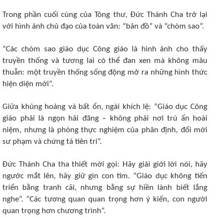
Trong phần cuối cùng của Tông thư, Đức Thánh Cha trở lại
với hình ảnh chủ đạo của toàn văn: “bản đồ” và “chòm sao”.
“Các chòm sao giáo dục Công giáo là hình ảnh cho thấy
truyền thống và tương lai có thể đan xen mà không mâu
thuẫn: một truyền thống sống động mở ra những hình thức
hiện diện mới”.
Giữa khủng hoảng và bất ổn, ngài khích lệ: “Giáo dục Công
giáo phải là ngọn hải đăng – không phải nơi trú ẩn hoài
niệm, nhưng là phòng thực nghiệm của phân định, đổi mới
sư phạm và chứng tá tiên tri”.
Đức Thánh Cha tha thiết mời gọi: Hãy giải giới lời nói, hãy
ngước mắt lên, hãy giữ gìn con tim. “Giáo dục không tiến
triển bằng tranh cãi, nhưng bằng sự hiền lành biết lắng
nghe”. “Các tương quan quan trọng hơn ý kiến, con người
quan trọng hơn chương trình”.