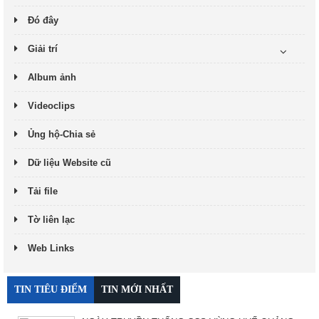
Đó đây
Giải trí
Album ảnh
Videoclips
Ủng hộ-Chia sẻ
Dữ liệu Website cũ
Tải file
Tờ liên lạc
Web Links
TIN TIÊU ĐIỂM
TIN MỚI NHẤT