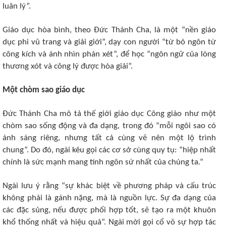
luân lý”.
Giáo dục hòa bình, theo Đức Thánh Cha, là một “nền giáo
dục phi vũ trang và giải giới”, dạy con người “từ bỏ ngôn từ
công kích và ánh nhìn phán xét”, để học “ngôn ngữ của lòng
thương xót và công lý được hòa giải”.
Một chòm sao giáo dục
Đức Thánh Cha mô tả thế giới giáo dục Công giáo như một
chòm sao sống động và đa dạng, trong đó “mỗi ngôi sao có
ánh sáng riêng, nhưng tất cả cùng vẽ nên một lộ trình
chung”. Do đó, ngài kêu gọi các cơ sở cùng quy tụ: “hiệp nhất
chính là sức mạnh mang tính ngôn sứ nhất của chúng ta.”
Ngài lưu ý rằng “sự khác biệt về phương pháp và cấu trúc
không phải là gánh nặng, mà là nguồn lực. Sự đa dạng của
các đặc sủng, nếu được phối hợp tốt, sẽ tạo ra một khuôn
khổ thống nhất và hiệu quả”. Ngài mời gọi cổ võ sự hợp tác