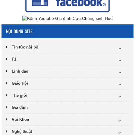
NỘI DUNG SITE
Tin tức nội bộ
F1
Linh đạo
Giáo Hội
Thế giới
Gia đình
Vui Khỏe
Nghệ thuật