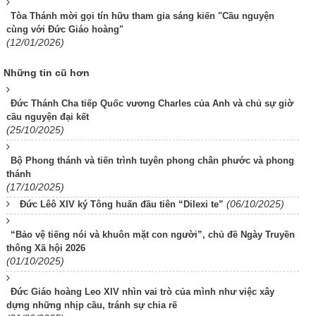
Tòa Thánh mời gọi tín hữu tham gia sáng kiến "Cầu nguyện
cùng với Đức Giáo hoàng"
(12/01/2026)
Những tin cũ hơn
Đức Thánh Cha tiếp Quốc vương Charles của Anh và chủ sự giờ
cầu nguyện đại kết
(25/10/2025)
Bộ Phong thánh và tiến trình tuyên phong chân phước và phong
thánh
(17/10/2025)
(06/10/2025)
Đức Lêô XIV ký Tông huấn đầu tiên “Dilexi te”
“Bảo vệ tiếng nói và khuôn mặt con người”, chủ đề Ngày Truyền
thông Xã hội 2026
(01/10/2025)
Đức Giáo hoàng Leo XIV nhìn vai trò của mình như việc xây
dựng những nhịp cầu, tránh sự chia rẽ