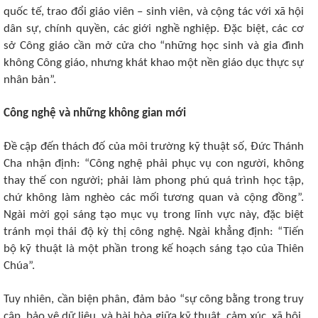
quốc tế, trao đổi giáo viên – sinh viên, và cộng tác với xã hội
dân sự, chính quyền, các giới nghề nghiệp. Đặc biệt, các cơ
sở Công giáo cần mở cửa cho “những học sinh và gia đình
không Công giáo, nhưng khát khao một nền giáo dục thực sự
nhân bản”.
Công nghệ và những không gian mới
Đề cập đến thách đố của môi trường kỹ thuật số, Đức Thánh
Cha nhận định: “Công nghệ phải phục vụ con người, không
thay thế con người; phải làm phong phú quá trình học tập,
chứ không làm nghèo các mối tương quan và cộng đồng”.
Ngài mời gọi sáng tạo mục vụ trong lĩnh vực này, đặc biệt
tránh mọi thái độ kỳ thị công nghệ. Ngài khẳng định: “Tiến
bộ kỹ thuật là một phần trong kế hoạch sáng tạo của Thiên
Chúa”.
Tuy nhiên, cần biện phân, đảm bảo “sự công bằng trong truy
cập, bảo vệ dữ liệu, và hài hòa giữa kỹ thuật, cảm xúc, xã hội,