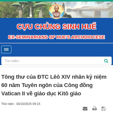
CỰU CHỦNG SINH HUẾ
EX-SEMINARIANS OF HUE'S ARCHDIOCESE
Tông thư của ĐTC Lêô XIV nhân kỷ niệm
60 năm Tuyên ngôn của Công đồng
Vatican II về giáo dục Kitô giáo
Thứ năm - 30/10/2025 09:15