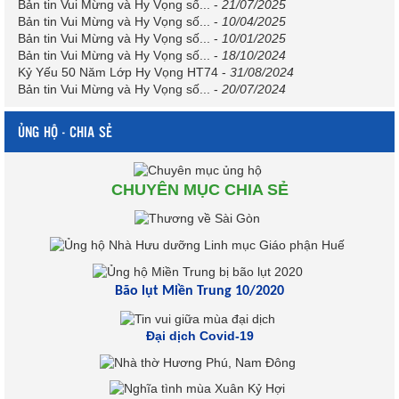
Bản tin Vui Mừng và Hy Vọng số...
-
21/07/2025
Bản tin Vui Mừng và Hy Vọng số...
-
10/04/2025
Bản tin Vui Mừng và Hy Vọng số...
-
10/01/2025
Bản tin Vui Mừng và Hy Vọng số...
-
18/10/2024
Kỷ Yếu 50 Năm Lớp Hy Vọng HT74
-
31/08/2024
Bản tin Vui Mừng và Hy Vọng số...
-
20/07/2024
ỦNG HỘ - CHIA SẺ
CHUYÊN MỤC CHIA SẺ
Bão lụt Miền Trung 10/2020
Đại dịch Covid-19