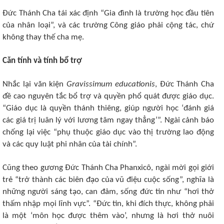
Đức Thánh Cha tái xác định “Gia đình là trường học đầu tiên
của nhân loại”, và các trường Công giáo phải cộng tác, chứ
không thay thế cha mẹ.
Căn tính và tính bổ trợ
Nhắc lại văn kiện
Gravissimum educationis
, Đức Thánh Cha
đề cao nguyên tắc bổ trợ và quyền phổ quát được giáo dục.
“Giáo dục là quyền thánh thiêng, giúp người học ‘đánh giá
các giá trị luân lý với lương tâm ngay thẳng’”. Ngài cảnh báo
chống lại việc “phụ thuộc giáo dục vào thị trường lao động
và các quy luật phi nhân của tài chính”.
Cũng theo gương Đức Thánh Cha Phanxicô, ngài mời gọi giới
trẻ “trở thành các biên đạo của vũ điệu cuộc sống”, nghĩa là
những người sáng tạo, can đảm, sống đức tin như “hơi thở
thấm nhập mọi lĩnh vực”. “Đức tin, khi đích thực, không phải
là một ‘môn học được thêm vào’, nhưng là hơi thở nuôi