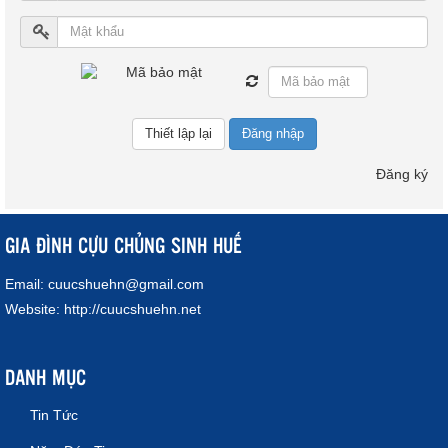
Đăng nhập
Đăng ký
GIA ĐÌNH CỰU CHỦNG SINH HUẾ
Email:
cuucshuehn@gmail.com
Website:
http://cuucshuehn.net
DANH MỤC
Tin Tức