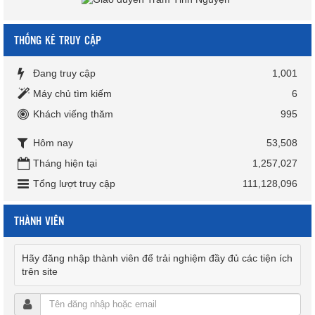
THỐNG KÊ TRUY CẬP
Đang truy cập
1,001
Máy chủ tìm kiếm
6
Khách viếng thăm
995
Hôm nay
53,508
Tháng hiện tại
1,257,027
Tổng lượt truy cập
111,128,096
THÀNH VIÊN
Hãy đăng nhập thành viên để trải nghiệm đầy đủ các tiện ích
trên site