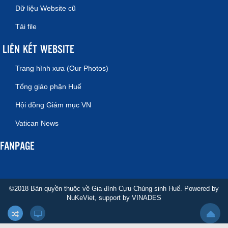
Dữ liệu Website cũ
Tải file
LIÊN KẾT WEBSITE
Trang hình xưa (Our Photos)
Tổng giáo phận Huế
Hội đồng Giám mục VN
Vatican News
FANPAGE
©2018 Bản quyền thuộc về Gia đình Cựu Chủng sinh Huế. Powered by
NuKeViet
, support by
VINADES