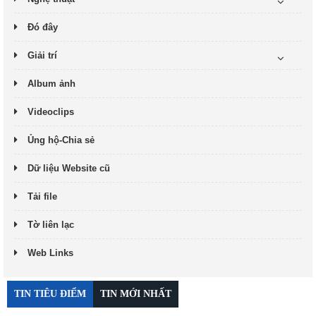
Đó đây
Giải trí
Album ảnh
Videoclips
Ủng hộ-Chia sẻ
Dữ liệu Website cũ
Tải file
Tờ liên lạc
Web Links
TIN TIÊU ĐIỂM
TIN MỚI NHẤT