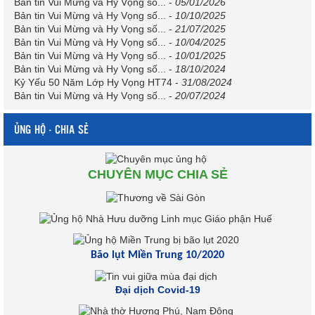
Bản tin Vui Mừng và Hy Vọng số...
-
05/01/2026
Bản tin Vui Mừng và Hy Vọng số...
-
10/10/2025
Bản tin Vui Mừng và Hy Vọng số...
-
21/07/2025
Bản tin Vui Mừng và Hy Vọng số...
-
10/04/2025
Bản tin Vui Mừng và Hy Vọng số...
-
10/01/2025
Bản tin Vui Mừng và Hy Vọng số...
-
18/10/2024
Kỷ Yếu 50 Năm Lớp Hy Vọng HT74
-
31/08/2024
Bản tin Vui Mừng và Hy Vọng số...
-
20/07/2024
ỦNG HỘ - CHIA SẺ
CHUYÊN MỤC CHIA SẺ
Bão lụt Miền Trung 10/2020
Đại dịch Covid-19