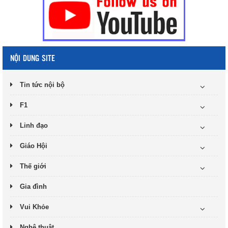
NỘI DUNG SITE
Tin tức nội bộ
F1
Linh đạo
Giáo Hội
Thế giới
Gia đình
Vui Khỏe
Nghệ thuật