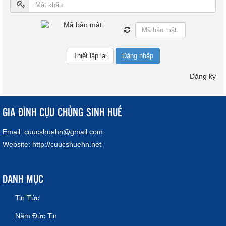
Đăng nhập
Đăng ký
GIA ĐÌNH CỰU CHỦNG SINH HUẾ
Email:
cuucshuehn@gmail.com
Website:
http://cuucshuehn.net
DANH MỤC
Tin Tức
Năm Đức Tin