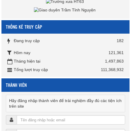
THỐNG KÊ TRUY CẬP
Đang truy cập
182
Hôm nay
121,361
Tháng hiện tại
1,497,863
Tổng lượt truy cập
111,368,932
THÀNH VIÊN
Hãy đăng nhập thành viên để trải nghiệm đầy đủ các tiện ích
trên site