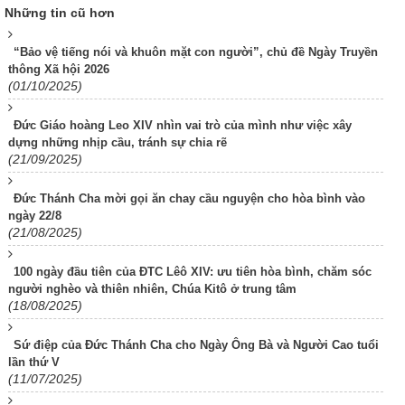
Những tin cũ hơn
“Bảo vệ tiếng nói và khuôn mặt con người”, chủ đề Ngày Truyền
thông Xã hội 2026
(01/10/2025)
Đức Giáo hoàng Leo XIV nhìn vai trò của mình như việc xây
dựng những nhịp cầu, tránh sự chia rẽ
(21/09/2025)
Đức Thánh Cha mời gọi ăn chay cầu nguyện cho hòa bình vào
ngày 22/8
(21/08/2025)
100 ngày đầu tiên của ĐTC Lêô XIV: ưu tiên hòa bình, chăm sóc
người nghèo và thiên nhiên, Chúa Kitô ở trung tâm
(18/08/2025)
Sứ điệp của Đức Thánh Cha cho Ngày Ông Bà và Người Cao tuổi
lần thứ V
(11/07/2025)