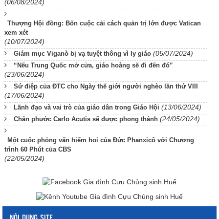
(06/08/2024)
Thượng Hội đồng: Bốn cuộc cải cách quản trị lớn được Vatican
xem xét
(10/07/2024)
(05/07/2024)
Giám mục Viganò bị vạ tuyệt thông vì ly giáo
“Nếu Trung Quốc mở cửa, giáo hoàng sẽ đi đến đó”
(23/06/2024)
Sứ điệp của ĐTC cho Ngày thế giới người nghèo lần thứ VIII
(17/06/2024)
(13/06/2024)
Lãnh đạo và vai trò của giáo dân trong Giáo Hội
(24/05/2024)
Chân phước Carlo Acutis sẽ được phong thánh
Một cuộc phỏng vấn hiếm hoi của Đức Phanxicô với Chương
trình 60 Phút của CBS
(22/05/2024)
NỘI DUNG SITE