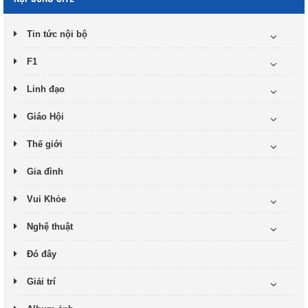
Tin tức nội bộ
F1
Linh đạo
Giáo Hội
Thế giới
Gia đình
Vui Khỏe
Nghệ thuật
Đó đây
Giải trí