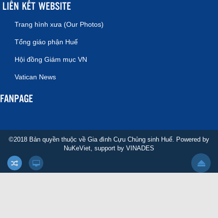
LIÊN KẾT WEBSITE
Trang hình xưa (Our Photos)
Tổng giáo phận Huế
Hội đồng Giám mục VN
Vatican News
FANPAGE
©2018 Bản quyền thuộc về Gia đình Cựu Chủng sinh Huế. Powered by
NuKeViet
, support by
VINADES