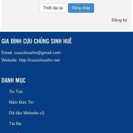
Đăng nhập
Đăng ký
GIA ĐÌNH CỰU CHỦNG SINH HUẾ
Email:
cuucshuehn@gmail.com
Website:
http://cuucshuehn.net
DANH MỤC
Tin Tức
Năm Đức Tin
Dữ liệu Website cũ
Tải file