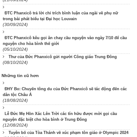
ĐTC Phanxicô trả lời chỉ trích bình luận của ngài về phụ nữ
trong bài phát biểu tại Đại học Louvain
(30/09/2024)
ĐTC Phanxicô kêu gọi ăn chay cầu nguyện vào ngày 7/10 để cầu
nguyện cho hòa bình thế giới
(05/10/2024)
Thư của Đức Phanxicô gửi người Công giáo Trung Đông
(08/10/2024)
Những tin cũ hơn
ĐHY Bo: Chuyến tông du của Đức Phanxicô sẽ tác động đến các
dân tộc Châu Á
(18/08/2024)
Lễ Đức Mẹ Hồn Xác Lên Trời các tín hữu được mời gọi cầu
nguyện đặc biệt cho hòa bình ở Trung Đông
(12/08/2024)
Tuyên bố của Tòa Thánh về xúc phạm tôn giáo ở Olympic 2024