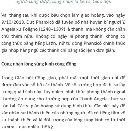
người cũng được công nhận là tiến sĩ Giáo hội.
Vài tháng sau khi được bầu chọn làm giáo hoàng, vào ngày
9/10/2013, Đức Phanxicô đã tuyên bố nhà huyền bí người Ý,
Angela xứ Foligno (1248–1309) là thánh, mà không cần chần
chừ thêm nữa. Không có ngày lễ phong thánh, không có
công thức bằng tiếng Latin; nữ tu dòng Phanxicô chính thức
gia nhập hàng ngũ các thánh chỉ bằng sắc lệnh đơn giản.
Công nhận lòng sùng kính cộng đồng
Trong Giáo hội Công giáo, phải mất một thời gian dài để
được đưa vào sổ bộ các thánh. Vô số trường hợp đã bị sa lầy
trong quá trình này. Tuy nhiên, hình thức phong thánh ngoại
thường áp dụng cho trường hợp của Thánh Angela thực sự
tồn tại. Các vị giáo hoàng sử dụng hình thức đặc biệt này để
xác nhận sự thánh thiện của những người đã có tiếng tăm về
sự thánh thiện và là đối tượng của lòng sùng kính có từ thời
xa xưa – qua nhiều thế kỷ.