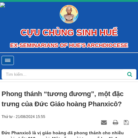
CỰU CHỦNG SINH HUẾ
EX-SEMINARIANS OF HUE'S ARCHDIOCESE
Phong thánh “tương đương”, một đặc
trưng của Đức Giáo hoàng Phanxicô?
Thứ tư - 21/08/2024 15:55
Đức Phanxicô là vị giáo hoàng đã phong thánh cho nhiều