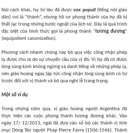
Nói cách khác, họ từ lâu đã được
vox populi
(tiếng nói giáo
dân) coi là “thánh”, nhưng hồ sơ phong thánh của họ đã bị
thất lạc trong những bước ngoặt của lịch sử. Đây là quá trình
đặc biệt của hình thức gọi là phong thánh “
tương đương
”
(equipollent canonization).
Phương cách nhanh chóng này bỏ qua việc công nhận phép
lạ được cho là do sự chuyển cầu của vị đó. Vì họ đã có được
lòng sùng kính không ngừng và danh tiếng về những phép lạ,
nên giáo hoàng ngay lập tức công nhận lòng sùng kính có từ
trước đối với vị thánh và bỏ qua nghi lễ trang trọng.
Một số ví dụ
Trong những năm qua, vị giáo hoàng người Argentina đã
thực hiện các cuộc phong thánh tương đương khác. Vào
ngày 17/ 12/2013, ngài đã đưa vào sổ bộ các thánh vị linh
mục Dòng Tên người Pháp Pierre Favre (1506-1546). Thánh