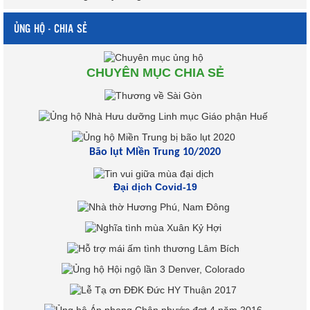
ỦNG HỘ - CHIA SẺ
CHUYÊN MỤC CHIA SẺ
Bão lụt Miền Trung 10/2020
Đại dịch Covid-19