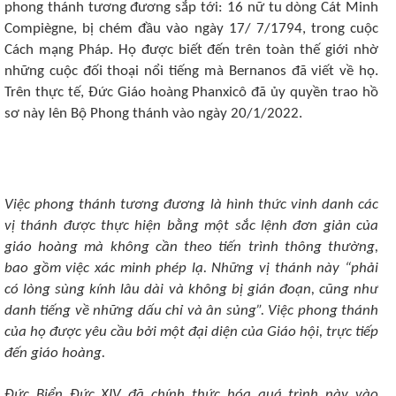
phong thánh tương đương sắp tới: 16 nữ tu dòng Cát Minh
Compiègne, bị chém đầu vào ngày 17/ 7/1794, trong cuộc
Cách mạng Pháp. Họ được biết đến trên toàn thế giới nhờ
những cuộc đối thoại nổi tiếng mà Bernanos đã viết về họ.
Trên thực tế, Đức Giáo hoàng Phanxicô đã ủy quyền trao hồ
sơ này lên Bộ Phong thánh vào ngày 20/1/2022.
Việc phong thánh tương đương là hình thức vinh danh các
vị thánh được thực hiện bằng một sắc lệnh đơn giản của
giáo hoàng mà không cần theo tiến trình thông thường,
bao gồm việc xác minh phép lạ. Những vị thánh này “phải
có lòng sùng kính lâu dài và không bị gián đoạn, cũng như
danh tiếng về những dấu chỉ và ân sủng”. Việc phong thánh
của họ được yêu cầu bởi một đại diện của Giáo hội, trực tiếp
đến giáo hoàng.
Đức Biển Đức XIV đã chính thức hóa quá trình này vào