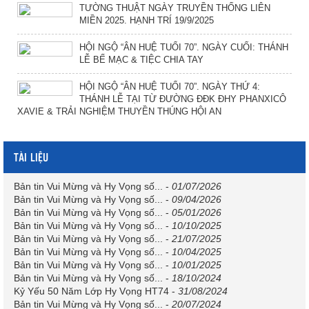
TƯỜNG THUẬT NGÀY TRUYỀN THỐNG LIÊN
MIỀN 2025. HẠNH TRÍ 19/9/2025
HỘI NGỘ “ÂN HUỆ TUỔI 70”. NGÀY CUỐI: THÁNH
LỄ BẾ MẠC & TIỆC CHIA TAY
HỘI NGỘ “ÂN HUỆ TUỔI 70”. NGÀY THỨ 4:
THÁNH LỄ TẠI TỪ ĐƯỜNG ĐĐK ĐHY PHANXICÔ
XAVIE & TRẢI NGHIỆM THUYỀN THÚNG HỘI AN
TÀI LIỆU
Bản tin Vui Mừng và Hy Vọng số...
-
01/07/2026
Bản tin Vui Mừng và Hy Vọng số...
-
09/04/2026
Bản tin Vui Mừng và Hy Vọng số...
-
05/01/2026
Bản tin Vui Mừng và Hy Vọng số...
-
10/10/2025
Bản tin Vui Mừng và Hy Vọng số...
-
21/07/2025
Bản tin Vui Mừng và Hy Vọng số...
-
10/04/2025
Bản tin Vui Mừng và Hy Vọng số...
-
10/01/2025
Bản tin Vui Mừng và Hy Vọng số...
-
18/10/2024
Kỷ Yếu 50 Năm Lớp Hy Vọng HT74
-
31/08/2024
Bản tin Vui Mừng và Hy Vọng số...
-
20/07/2024