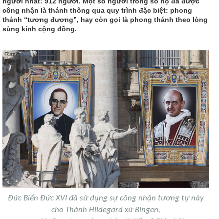
người nhất: 912 người. Một số người trong số họ đã được
công nhận là thánh thông qua quy trình đặc biệt: phong
thánh “tương đương”, hay còn gọi là phong thánh theo lòng
sùng kính cộng đồng.
Đức Biển Đức XVI đã sử dụng sự công nhận tương tự này
cho Thánh Hildegard xứ Bingen,