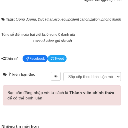
Nguồn tin:
tgpsaigon.net
Tags:
tương đương
,
Đức Phanxicô
,
equipollent canonization
,
phong thánh
Tổng số điểm của bài viết là: 0 trong 0 đánh giá
Click để đánh giá bài viết
Chia sẻ:
Facebook
Tweet
Ý kiến bạn đọc
Bạn cần đăng nhập với tư cách là
Thành viên chính thức
để có thể bình luận
Những tin mới hơn