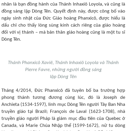
nhân là bạn đồng hành của Thánh Inhaxiô Loyola, và cũng là
đồng sáng lập Dòng Tên. Quyết định này, được công bố vào
ngày sinh nhật của Đức Giáo hoàng Phanxicô, được hiểu là
dấu chỉ cho thấy lòng sùng kính cách riêng của giáo hoàng
đối với vị thánh – mà bản thân giáo hoàng cũng là một tu sĩ
Dòng Tên.
Thánh Phanxicô Xaviê, Thánh Inhaxiô Loyola và Thánh
Pierre Favre, những người đồng sáng
lập Dòng Tên
Tháng 4/2014, Đức Phanxicô đã tuyên bố ba trường hợp
phong thánh tương đương cùng lúc, đó là Joseph de
Anchieta (1534-1597), linh mục Dòng Tên người Tây Ban Nha
truyền giáo tại Brazil; François de Laval (1623-1708), nhà
truyền giáo người Pháp là giám mục đầu tiên của Quebec ở
Canada, và Marie Chúa Nhập thể (1599-1672), nữ tu dòng