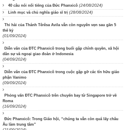
(24/08/2024)
40 câu nói nổi tiếng của Đức Phanxicô
(28/08/2024)
Linh mục và chủ nghĩa giáo sĩ trị
Thi hài của Thánh Têrêsa Avila vẫn còn nguyên vẹn sau gần 5
thế kỷ
(01/09/2024)
Diễn văn của ĐTC Phanxicô trong buổi gặp chính quyền, xã hội
dân sự và ngoại giao đoàn ở Indonesia
(04/09/2024)
Diễn văn của ĐTC Phanxicô trong cuộc gặp gỡ các tín hữu giáo
phận Vanimo
(09/09/2024)
Phỏng vấn ĐTC Phanxicô trên chuyến bay từ Singapore trở về
Roma
(16/09/2024)
Đức Phanxicô: Trong Giáo hội, “chúng ta vẫn còn quá lấy châu
Âu làm trung tâm”
(21/09/2024)