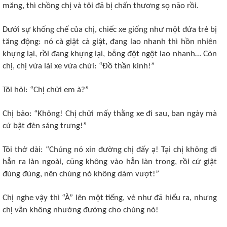
măng, thì chồng chị và tôi đã bị chấn thương sọ não rồi.
Dưới sự khống chế của chị, chiếc xe giống như một đứa trẻ bị
tăng động: nó cà giật cà giật, đang lao nhanh thì hồn nhiên
khựng lại, rồi đang khựng lại, bỗng đột ngột lao nhanh… Còn
chị, chị vừa lái xe vừa chửi: “Đồ thần kinh!”
Tôi hỏi: “Chị chửi em à?”
Chị bảo: “Không! Chị chửi mấy thằng xe đi sau, ban ngày mà
cứ bật đèn sáng trưng!”
Tôi thở dài: “Chúng nó xin đường chị đấy ạ! Tại chị không đi
hẳn ra làn ngoài, cũng không vào hẳn làn trong, rồi cứ giật
đùng đùng, nên chúng nó không dám vượt!”
Chị nghe vậy thì “À” lên một tiếng, vẻ như đã hiểu ra, nhưng
chị vẫn không nhường đường cho chúng nó!