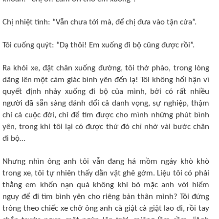
Chị nhiệt tình: “Vẫn chưa tới mà, để chị đưa vào tận cửa”.
Tôi cuống quýt: “Dạ thôi! Em xuống đi bộ cũng được rồi”.
Ra khỏi xe, đặt chân xuống đường, tôi thở phào, trong lòng
dâng lên một cảm giác bình yên đến lạ! Tôi không hối hận vì
quyết định nhảy xuống đi bộ của mình, bởi có rất nhiều
người đã sẵn sàng đánh đổi cả danh vọng, sự nghiệp, thậm
chí cả cuộc đời, chỉ để tìm được cho mình những phút bình
yên, trong khi tôi lại có được thứ đó chỉ nhờ vài bước chân
đi bộ…
Nhưng nhìn ông anh tôi vẫn đang há mồm ngáy khò khò
trong xe, tôi tự nhiên thấy dằn vặt ghê gớm. Liệu tôi có phải
thằng em khốn nạn quá không khi bỏ mặc anh với hiểm
nguy để đi tìm bình yên cho riêng bản thân mình? Tôi đứng
trông theo chiếc xe chở ông anh cà giật cà giật lao đi, rồi tay