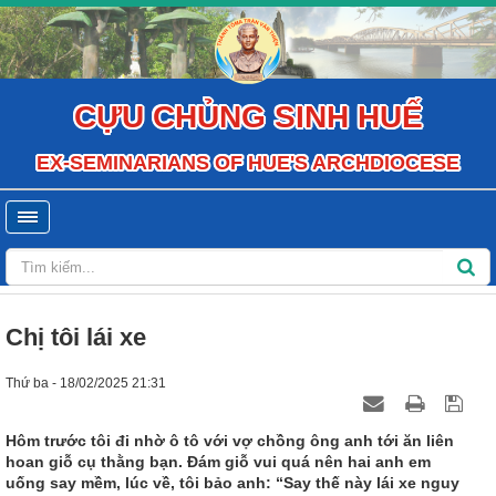
CỰU CHỦNG SINH HUẾ
EX-SEMINARIANS OF HUE'S ARCHDIOCESE
Chị tôi lái xe
Thứ ba - 18/02/2025 21:31
Hôm trước tôi đi nhờ ô tô với vợ chồng ông anh tới ăn liên
hoan giỗ cụ thằng bạn. Đám giỗ vui quá nên hai anh em
uống say mềm, lúc về, tôi bảo anh: “Say thế này lái xe nguy