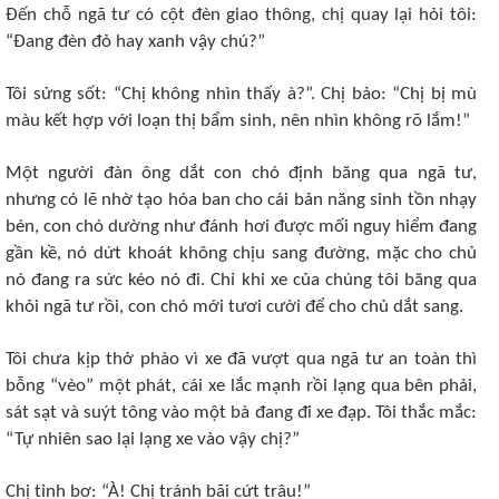
Đến chỗ ngã tư có cột đèn giao thông, chị quay lại hỏi tôi:
“Đang đèn đỏ hay xanh vậy chú?”
Tôi sửng sốt: “Chị không nhìn thấy à?”. Chị bảo: “Chị bị mù
màu kết hợp với loạn thị bẩm sinh, nên nhìn không rõ lắm!”
Một người đàn ông dắt con chó định băng qua ngã tư,
nhưng có lẽ nhờ tạo hóa ban cho cái bản năng sinh tồn nhạy
bén, con chó dường như đánh hơi được mối nguy hiểm đang
gần kề, nó dứt khoát không chịu sang đường, mặc cho chủ
nó đang ra sức kéo nó đi. Chỉ khi xe của chúng tôi băng qua
khỏi ngã tư rồi, con chó mới tươi cười để cho chủ dắt sang.
Tôi chưa kịp thở phào vì xe đã vượt qua ngã tư an toàn thì
bỗng “vèo” một phát, cái xe lắc mạnh rồi lạng qua bên phải,
sát sạt và suýt tông vào một bà đang đi xe đạp. Tôi thắc mắc:
“Tự nhiên sao lại lạng xe vào vậy chị?”
Chị tỉnh bơ: “À! Chị tránh bãi cứt trâu!”