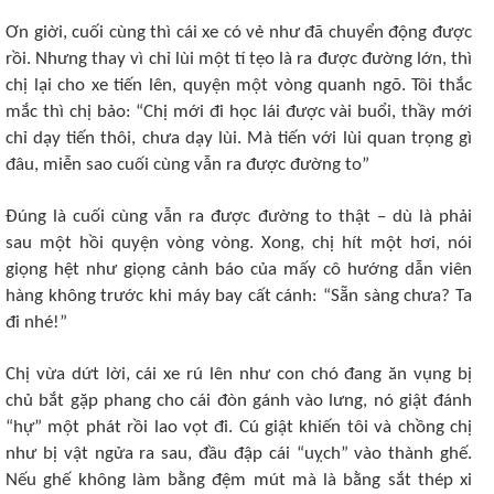
Ơn giời, cuối cùng thì cái xe có vẻ như đã chuyển động được
rồi. Nhưng thay vì chỉ lùi một tí tẹo là ra được đường lớn, thì
chị lại cho xe tiến lên, quyện một vòng quanh ngõ. Tôi thắc
mắc thì chị bảo: “Chị mới đi học lái được vài buổi, thầy mới
chỉ dạy tiến thôi, chưa dạy lùi. Mà tiến với lùi quan trọng gì
đâu, miễn sao cuối cùng vẫn ra được đường to”
Đúng là cuối cùng vẫn ra được đường to thật – dù là phải
sau một hồi quyện vòng vòng. Xong, chị hít một hơi, nói
giọng hệt như giọng cảnh báo của mấy cô hướng dẫn viên
hàng không trước khi máy bay cất cánh: “Sẵn sàng chưa? Ta
đi nhé!”
Chị vừa dứt lời, cái xe rú lên như con chó đang ăn vụng bị
chủ bắt gặp phang cho cái đòn gánh vào lưng, nó giật đánh
“hự” một phát rồi lao vọt đi. Cú giật khiến tôi và chồng chị
như bị vật ngửa ra sau, đầu đập cái “uỵch” vào thành ghế.
Nếu ghế không làm bằng đệm mút mà là bằng sắt thép xi