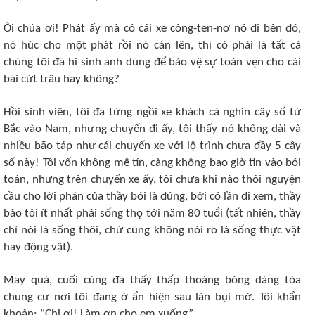
Ôi chúa ơi! Phát ấy mà có cái xe công-ten-nơ nó đi bên đó,
nó húc cho một phát rồi nó cán lên, thì có phải là tất cả
chúng tôi đã hi sinh anh dũng để bảo vệ sự toàn vẹn cho cái
bãi cứt trâu hay không?
Hồi sinh viên, tôi đã từng ngồi xe khách cả nghìn cây số từ
Bắc vào Nam, nhưng chuyến đi ấy, tôi thấy nó không dài và
nhiều bão táp như cái chuyến xe với lộ trình chưa đầy 5 cây
số này! Tôi vốn không mê tín, càng không bao giờ tin vào bói
toán, nhưng trên chuyến xe ấy, tôi chưa khi nào thôi nguyện
cầu cho lời phán của thầy bói là đúng, bởi có lần đi xem, thầy
bảo tôi ít nhất phải sống thọ tới năm 80 tuổi (tất nhiên, thầy
chỉ nói là sống thôi, chứ cũng không nói rõ là sống thực vật
hay động vật).
May quá, cuối cùng đã thấy thấp thoáng bóng dáng tòa
chung cư nơi tôi đang ở ẩn hiện sau làn bụi mờ. Tôi khẩn
khoản: “Chị ơi! Làm ơn cho em xuống”.