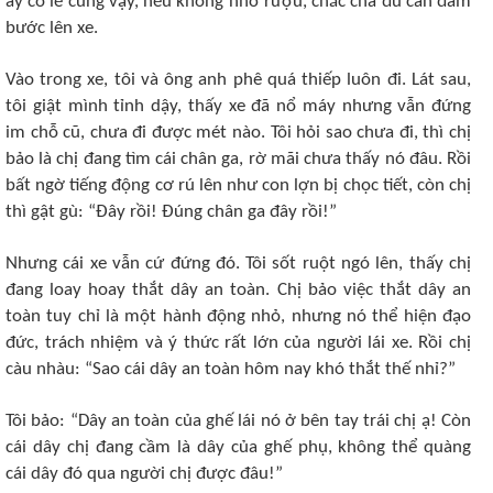
ấy có lẽ cũng vậy, nếu không nhờ rượu, chắc chả đủ can đảm
bước lên xe.
Vào trong xe, tôi và ông anh phê quá thiếp luôn đi. Lát sau,
tôi giật mình tỉnh dậy, thấy xe đã nổ máy nhưng vẫn đứng
im chỗ cũ, chưa đi được mét nào. Tôi hỏi sao chưa đi, thì chị
bảo là chị đang tìm cái chân ga, rờ mãi chưa thấy nó đâu. Rồi
bất ngờ tiếng động cơ rú lên như con lợn bị chọc tiết, còn chị
thì gật gù: “Đây rồi! Đúng chân ga đây rồi!”
Nhưng cái xe vẫn cứ đứng đó. Tôi sốt ruột ngó lên, thấy chị
đang loay hoay thắt dây an toàn. Chị bảo việc thắt dây an
toàn tuy chỉ là một hành động nhỏ, nhưng nó thể hiện đạo
đức, trách nhiệm và ý thức rất lớn của người lái xe. Rồi chị
càu nhàu: “Sao cái dây an toàn hôm nay khó thắt thế nhỉ?”
Tôi bảo: “Dây an toàn của ghế lái nó ở bên tay trái chị ạ! Còn
cái dây chị đang cầm là dây của ghế phụ, không thể quàng
cái dây đó qua người chị được đâu!”