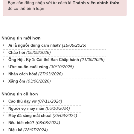
Bạn cần đăng nhập với tư cách là
Thành viên chính thức
để có thể bình luận
Những tin mới hơn
(15/05/2025)
Ai là người dũng cảm nhất?
(05/09/2025)
Chào hỏi
(21/09/2025)
Ông Hội. Kỳ 1: Cái thẻ Ban Chấp hành
(30/10/2025)
Ước muốn cuối cùng
(27/03/2026)
Nhân cách hóa!
(03/06/2026)
Xăng ôm
Những tin cũ hơn
(07/11/2024)
Cao thủ dạy vợ
(06/10/2024)
Người vợ may mắn
(25/08/2024)
Mày đã sáng mắt chưa!
(08/08/2024)
Nếu biết chữ?
(28/07/2024)
Diệu kế