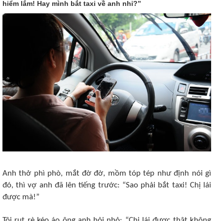
hiểm lắm! Hay mình bắt taxi về anh nhỉ?”
Anh thở phì phò, mắt đờ đờ, mồm tóp tép như định nói gì
đó, thì vợ anh đã lên tiếng trước: “Sao phải bắt taxi! Chị lái
được mà!”
Tôi rụt rè kéo áo ông anh hỏi nhỏ: “Chị lái được thật không