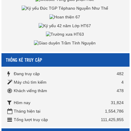
THỐNG KÊ TRUY CẬP
Đang truy cập
482
Máy chủ tìm kiếm
4
Khách viếng thăm
478
Hôm nay
31,824
Tháng hiện tại
1,554,786
Tổng lượt truy cập
111,425,855