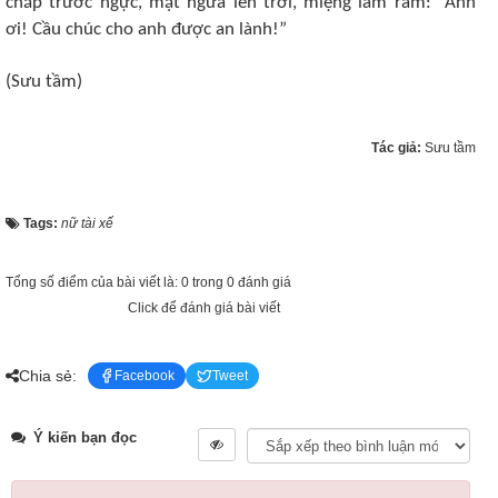
chắp trước ngực, mặt ngửa lên trời, miệng lầm rầm: “Anh
ơi! Cầu chúc cho anh được an lành!”
(Sưu tầm)
Tác giả:
Sưu tầm
Tags:
nữ tài xế
Tổng số điểm của bài viết là: 0 trong 0 đánh giá
Click để đánh giá bài viết
Chia sẻ:
Facebook
Tweet
Ý kiến bạn đọc