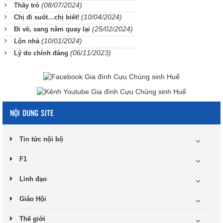
(08/07/2024)
Thầy trò
(10/04/2024)
Chị đi suốt…chị biết!
(25/02/2024)
Đi về, sang năm quay lại
(10/01/2024)
Lộn nhà
(06/11/2023)
Lý do chính đáng
NỘI DUNG SITE
Tin tức nội bộ
F1
Linh đạo
Giáo Hội
Thế giới