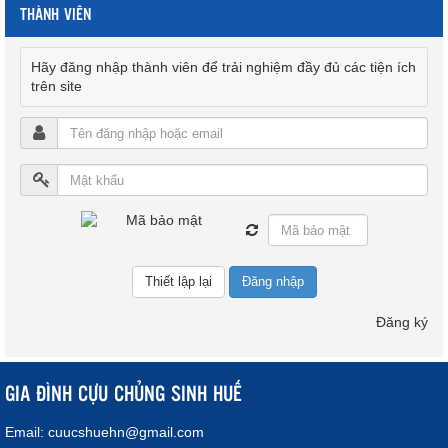
THÀNH VIÊN
Hãy đăng nhập thành viên để trải nghiệm đầy đủ các tiện ích
trên site
Đăng nhập
Đăng ký
GIA ĐÌNH CỰU CHỦNG SINH HUẾ
Email:
cuucshuehn@gmail.com