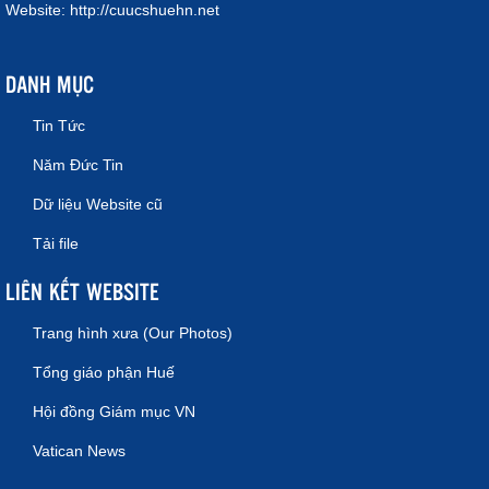
Website:
http://cuucshuehn.net
DANH MỤC
Tin Tức
Năm Đức Tin
Dữ liệu Website cũ
Tải file
LIÊN KẾT WEBSITE
Trang hình xưa (Our Photos)
Tổng giáo phận Huế
Hội đồng Giám mục VN
Vatican News