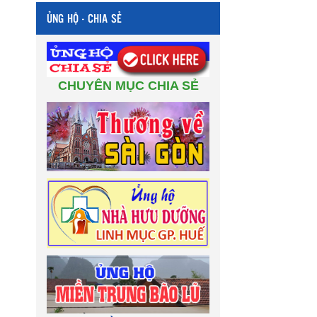
ỦNG HỘ - CHIA SẺ
CHUYÊN MỤC CHIA SẺ