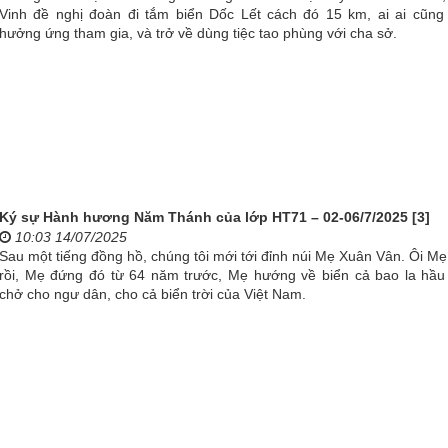
Vinh đề nghị đoàn đi tắm biển Dốc Lết cách đó 15 km, ai ai cũng
hưởng ứng tham gia, và trở về dùng tiệc tao phùng với cha sở.
Ký sự Hành hương Năm Thánh của lớp HT71 – 02-06/7/2025 [3]
10:03 14/07/2025
Sau một tiếng đồng hồ, chúng tôi mới tới đỉnh núi Mẹ Xuân Vân. Ôi Mẹ
rồi, Mẹ đứng đó từ 64 năm trước, Mẹ hướng về biển cả bao la hầu
chở cho ngư dân, cho cả biển trời của Việt Nam.