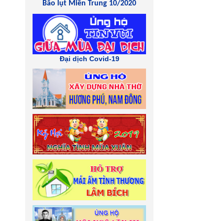
Bão lụt Miền Trung 10/2020
Đại dịch Covid-19