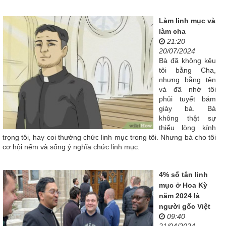
Làm linh mục và
làm cha
21:20
20/07/2024
Bà đã không kêu
tôi bằng Cha,
nhưng bằng tên
và đã nhờ tôi
phủi tuyết bám
giày bà. Bà
không thật sự
thiếu lòng kính
trọng tôi, hay coi thường chức linh mục trong tôi. Nhưng bà cho tôi
cơ hội nếm và sống ý nghĩa chức linh mục.
4% số tân linh
mục ở Hoa Kỳ
năm 2024 là
người gốc Việt
09:40