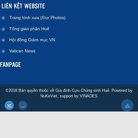
LIÊN KẾT WEBSITE
Trang hình xưa (Our Photos)
Tổng giáo phận Huế
Hội đồng Giám mục VN
Vatican News
FANPAGE
©2018 Bản quyền thuộc về Gia đình Cựu Chủng sinh Huế. Powered by
NuKeViet
, support by
VINADES