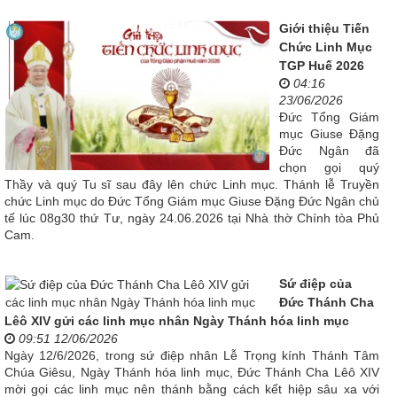
Giới thiệu Tiến
Chức Linh Mục
TGP Huế 2026
04:16
23/06/2026
Đức Tổng Giám
mục Giuse Đặng
Đức Ngân đã
chọn gọi quý
Thầy và quý Tu sĩ sau đây lên chức Linh mục. Thánh lễ Truyền
chức Linh mục do Đức Tổng Giám mục Giuse Đặng Đức Ngân chủ
tế lúc 08g30 thứ Tư, ngày 24.06.2026 tại Nhà thờ Chính tòa Phủ
Cam.
Sứ điệp của
Đức Thánh Cha
Lêô XIV gửi các linh mục nhân Ngày Thánh hóa linh mục
09:51 12/06/2026
Ngày 12/6/2026, trong sứ điệp nhân Lễ Trọng kính Thánh Tâm
Chúa Giêsu, Ngày Thánh hóa linh mục, Đức Thánh Cha Lêô XIV
mời gọi các linh mục nên thánh bằng cách kết hiệp sâu xa với