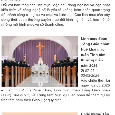
07/05/2026
Đối với bản thân các linh mục, việc chủ động học hỏi và cập nhật
kiến thức về công nghệ số là yếu tố không kém phần quan trọng
để thành công trong sứ vụ mục vụ hiện đại. Các linh mục cần xây
dựng thói quen thường xuyên trao đổi kinh nghiệm và học hỏi từ
những mô hình mục vụ số thành công.
Linh mục đoàn
Tổng Giáo phận
Huế khai mạc
tuần Tĩnh tâm
thường niên
năm 2026
07:11
03/03/2026
Vào chiều thứ Hai
ngày 02.03.2026
– tuần thứ 2 của Mùa Chay, Linh mục đoàn Tổng Giáo phận
(TGP) Huế quy tụ về Trung tâm Mục vụ Giáo phận để tham dự kỳ
tĩnh tâm năm theo Giáo luật quy định.
Chúc mừng Tân