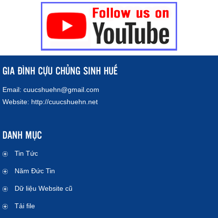
GIA ĐÌNH CỰU CHỦNG SINH HUẾ
Email:
cuucshuehn@gmail.com
Website:
http://cuucshuehn.net
DANH MỤC
Tin Tức
Năm Đức Tin
Dữ liệu Website cũ
Tải file