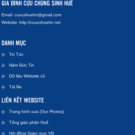
GIA ĐÌNH CỰU CHỦNG SINH HUẾ
Email:
cuucshuehn@gmail.com
Website:
http://cuucshuehn.net
DANH MỤC
Tin Tức
Năm Đức Tin
Dữ liệu Website cũ
Tải file
LIÊN KẾT WEBSITE
Trang hình xưa (Our Photos)
Tổng giáo phận Huế
Hội đồng Giám mục VN