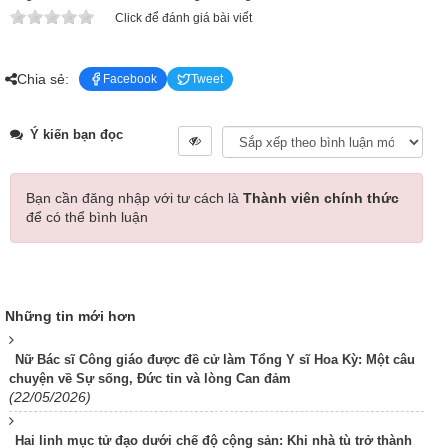
Click để đánh giá bài viết
Chia sẻ:
Facebook
Tweet
Ý kiến bạn đọc
Bạn cần đăng nhập với tư cách là
Thành viên chính thức
để có thể bình luận
Những tin mới hơn
Nữ Bác sĩ Công giáo được đề cử làm Tổng Y sĩ Hoa Kỳ: Một câu
chuyện về Sự sống, Đức tin và lòng Can đảm
(22/05/2026)
Hai linh mục tử đạo dưới chế độ cộng sản: Khi nhà tù trở thành