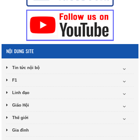
NỘI DUNG SITE
Tin tức nội bộ
F1
Linh đạo
Giáo Hội
Thế giới
Gia đình