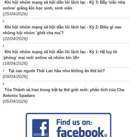
Khi hội nhóm mạng xã hội dẫn lối lệch lạc - Kỳ 3: Bẫy 'việc nhẹ
online' giăng kín học sinh, sinh viên
(25/04/2026)
Khi hội nhóm mạng xã hội dẫn lối lệch lạc - Kỳ 2: Điều gì sau
những hội nhóm 'ghét cha mẹ'?
(22/04/2026)
Khi hội nhóm mạng xã hội dẫn lối lệch lạc - Kỳ 1: Hệ lụy từ
'phòng' mai mối online và nhóm kín 18+
(18/04/2026)
Tại sao người Thái Lan hầu như không ăn thịt bò?
(09/04/2026)
Tòa Thánh và Iran trong trật tự thế giới mới: phân tích của Cha
Antonio Spadaro
(05/04/2026)