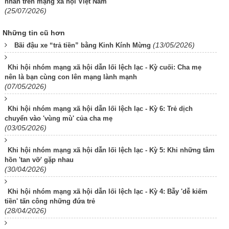
nhân trên mạng xã hội Việt Nam
(25/07/2026)
Những tin cũ hơn
(13/05/2026)
Bãi đậu xe “trả tiền” bằng Kinh Kính Mừng
Khi hội nhóm mạng xã hội dẫn lối lệch lạc - Kỳ cuối: Cha mẹ
nên là bạn cùng con lên mạng lành mạnh
(07/05/2026)
Khi hội nhóm mạng xã hội dẫn lối lệch lạc - Kỳ 6: Trẻ dịch
chuyển vào 'vùng mù' của cha mẹ
(03/05/2026)
Khi hội nhóm mạng xã hội dẫn lối lệch lạc - Kỳ 5: Khi những tâm
hồn 'tan vỡ' gặp nhau
(30/04/2026)
Khi hội nhóm mạng xã hội dẫn lối lệch lạc - Kỳ 4: Bẫy 'dễ kiếm
tiền' tấn công những đứa trẻ
(28/04/2026)