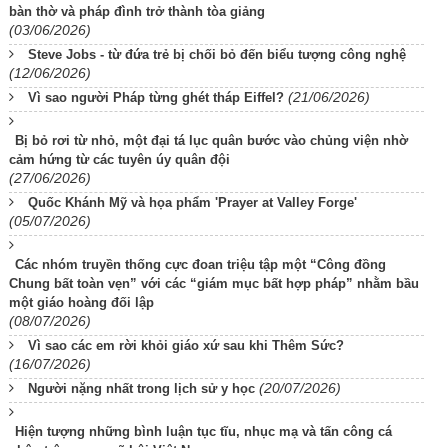
bàn thờ và pháp đình trở thành tòa giảng
(03/06/2026)
Steve Jobs - từ đứa trẻ bị chối bỏ đến biểu tượng công nghệ
(12/06/2026)
(21/06/2026)
Vì sao người Pháp từng ghét tháp Eiffel?
Bị bỏ rơi từ nhỏ, một đại tá lục quân bước vào chủng viện nhờ
cảm hứng từ các tuyên úy quân đội
(27/06/2026)
Quốc Khánh Mỹ và họa phẩm 'Prayer at Valley Forge'
(05/07/2026)
Các nhóm truyền thống cực đoan triệu tập một “Công đồng
Chung bất toàn vẹn” với các “giám mục bất hợp pháp” nhằm bầu
một giáo hoàng đối lập
(08/07/2026)
Vì sao các em rời khỏi giáo xứ sau khi Thêm Sức?
(16/07/2026)
(20/07/2026)
Người nặng nhất trong lịch sử y học
Hiện tượng những bình luận tục tĩu, nhục mạ và tấn công cá