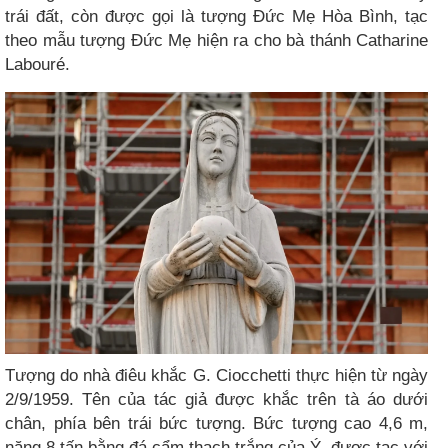
trái đất, còn được gọi là tượng Đức Mẹ Hòa Bình, tạc
theo mẫu tượng Đức Mẹ hiện ra cho bà thánh Catharine
Labouré.
Tượng do nhà điêu khắc G. Ciocchetti thực hiện từ ngày
2/9/1959. Tên của tác giả được khắc trên tà áo dưới
chân, phía bên trái bức tượng. Bức tượng cao 4,6 m,
nặng 8 tấn bằng đá cẩm thạch trắng của Ý, được tạc với