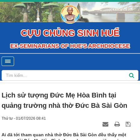
CỰU CHỦNG SINH HUẾ
EX-SEMINARIANS OF HUE'S ARCHDIOCESE
Lịch sử tượng Đức Mẹ Hòa Bình tại
quảng trường nhà thờ Đức Bà Sài Gòn
Thứ tư - 01/07/2026 08:41
Ai đã tới tham quan nhà thờ Đức Bà Sài Gòn đều thấy một