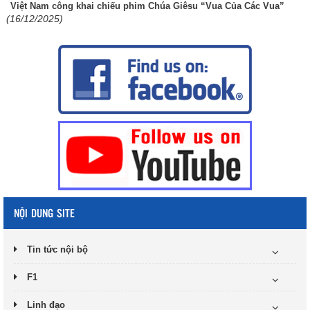
Việt Nam công khai chiếu phim Chúa Giêsu “Vua Của Các Vua”
(16/12/2025)
NỘI DUNG SITE
Tin tức nội bộ
F1
Linh đạo