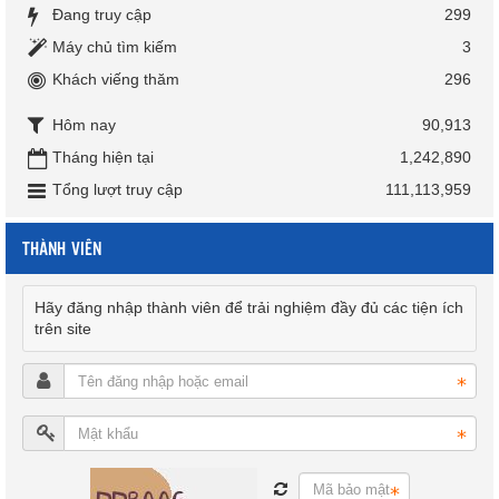
Đang truy cập
299
Máy chủ tìm kiếm
3
Khách viếng thăm
296
Hôm nay
90,913
Tháng hiện tại
1,242,890
Tổng lượt truy cập
111,113,959
THÀNH VIÊN
Hãy đăng nhập thành viên để trải nghiệm đầy đủ các tiện ích
trên site