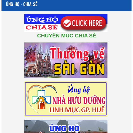
ỦNG HỘ - CHIA SẺ
CHUYÊN MỤC CHIA SẺ