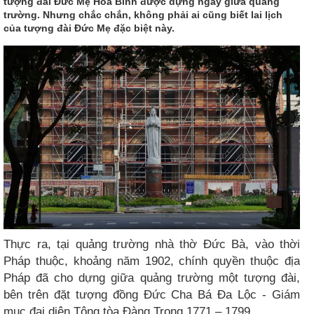
tượng đài Đức Mẹ Hòa Bình được dựng ngay giữa quảng
trường. Nhưng chắc chắn, không phải ai cũng biết lai lịch
của tượng đài Đức Mẹ đặc biệt này.
Thực ra, tại quảng trường nhà thờ Đức Bà, vào thời
Pháp thuộc, khoảng năm 1902, chính quyền thuộc địa
Pháp đã cho dựng giữa quảng trường một tượng đài,
bên trên đặt tượng đồng Đức Cha Bá Đa Lộc - Giám
mục đại diện Tông tòa Đàng Trong 1771 – 1799.