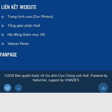
LIÊN KẾT WEBSITE
Trang hình xưa (Our Photos)
Tổng giáo phận Huế
Hội đồng Giám mục VN
Vatican News
FANPAGE
©2018 Bản quyền thuộc về Gia đình Cựu Chủng sinh Huế. Powered by
NuKeViet
, support by
VINADES