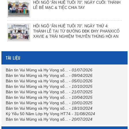
HỘI NGỘ “ÂN HUỆ TUỔI 70”. NGÀY CUỐI: THÁNH
LỄ BẾ MẠC & TIỆC CHIA TAY
HỘI NGỘ “ÂN HUỆ TUỔI 70”. NGÀY THỨ 4:
THÁNH LỄ TẠI TỪ ĐƯỜNG ĐĐK ĐHY PHANXICÔ
XAVIE & TRẢI NGHIỆM THUYỀN THÚNG HỘI AN
TÀI LIỆU
Bản tin Vui Mừng và Hy Vọng số...
-
01/07/2026
Bản tin Vui Mừng và Hy Vọng số...
-
09/04/2026
Bản tin Vui Mừng và Hy Vọng số...
-
05/01/2026
Bản tin Vui Mừng và Hy Vọng số...
-
10/10/2025
Bản tin Vui Mừng và Hy Vọng số...
-
21/07/2025
Bản tin Vui Mừng và Hy Vọng số...
-
10/04/2025
Bản tin Vui Mừng và Hy Vọng số...
-
10/01/2025
Bản tin Vui Mừng và Hy Vọng số...
-
18/10/2024
Kỷ Yếu 50 Năm Lớp Hy Vọng HT74
-
31/08/2024
Bản tin Vui Mừng và Hy Vọng số...
-
20/07/2024