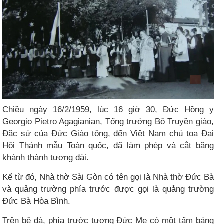
Chiều ngày 16/2/1959, lúc 16 giờ 30, Đức Hồng y
Georgio Pietro Agagianian, Tổng trưởng Bộ Truyền giáo,
Đặc sứ của Đức Giáo tông, đến Việt Nam chủ tọa Đại
Hội Thánh mẫu Toàn quốc, đã làm phép và cắt băng
khánh thành tượng đài.
Kể từ đó, Nhà thờ Sài Gòn có tên gọi là Nhà thờ Đức Bà
và quảng trường phía trước được gọi là quảng trường
Đức Bà Hòa Bình.
Trên bệ đá, phía trước tượng Đức Mẹ có một tấm bảng