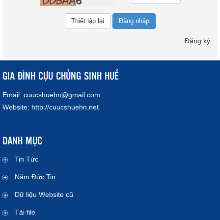
Đăng nhập
Đăng ký
GIA ĐÌNH CỰU CHỦNG SINH HUẾ
Email:
cuucshuehn@gmail.com
Website:
http://cuucshuehn.net
DANH MỤC
Tin Tức
Năm Đức Tin
Dữ liệu Website cũ
Tải file