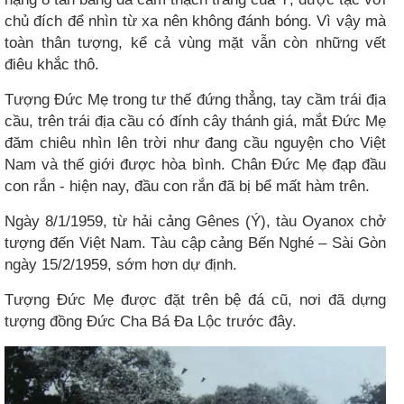
chủ đích để nhìn từ xa nên không đánh bóng. Vì vậy mà
toàn thân tượng, kể cả vùng mặt vẫn còn những vết
điêu khắc thô.
Tượng Đức Mẹ trong tư thế đứng thẳng, tay cầm trái địa
cầu, trên trái địa cầu có đính cây thánh giá, mắt Đức Mẹ
đăm chiêu nhìn lên trời như đang cầu nguyện cho Việt
Nam và thế giới được hòa bình. Chân Đức Mẹ đạp đầu
con rắn - hiện nay, đầu con rắn đã bị bể mất hàm trên.
Ngày 8/1/1959, từ hải cảng Gênes (Ý), tàu Oyanox chở
tượng đến Việt Nam. Tàu cập cảng Bến Nghé – Sài Gòn
ngày 15/2/1959, sớm hơn dự định.
Tượng Đức Mẹ được đặt trên bệ đá cũ, nơi đã dựng
tượng đồng Đức Cha Bá Đa Lộc trước đây.