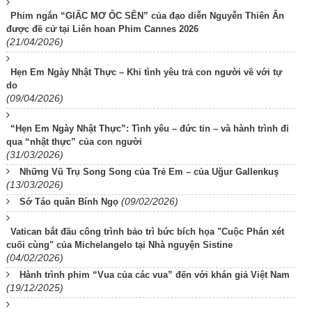
Phim ngắn “GIẤC MƠ ỐC SÊN” của đạo diễn Nguyễn Thiên Ân
được đề cử tại Liên hoan Phim Cannes 2026
(21/04/2026)
Hẹn Em Ngày Nhật Thực – Khi tình yêu trả con người về với tự
do
(09/04/2026)
“Hẹn Em Ngày Nhật Thực”: Tình yêu – đức tin – và hành trình đi
qua “nhật thực” của con người
(31/03/2026)
Những Vũ Trụ Song Song của Trẻ Em – của Uğur Gallenkuş
(13/03/2026)
(09/02/2026)
Sớ Táo quân Bính Ngọ
Vatican bắt đầu công trình bảo trì bức bích họa "Cuộc Phán xét
cuối cùng" của Michelangelo tại Nhà nguyện Sistine
(04/02/2026)
Hành trình phim “Vua của các vua” đến với khán giả Việt Nam
(19/12/2025)