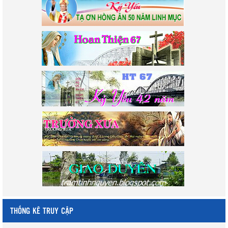
THỐNG KÊ TRUY CẬP