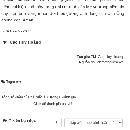
niềm vui hiệp nhất nầy trong trái tim từ ái của Mẹ và trong niềm tin
cậy mến bền vững muôn đời theo gương anh dũng của Cha Ông
chúng con. Amen.
Huế 07-01-2011
PM. Cao Huy Hoàng
Tác giả:
PM. Cao Huy Hoàng.
Nguồn tin:
Vietcatholicnews.
Tags:
n/a
Tổng số điểm của bài viết là: 0 trong 0 đánh giá
Click để đánh giá bài viết
Ý kiến bạn đọc