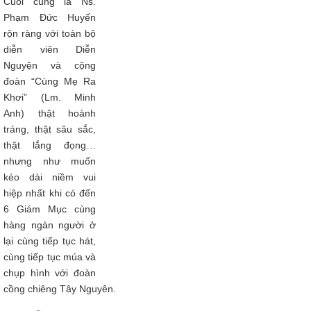
Cuối cùng là Ns.
Phạm Đức Huyến
rộn ràng với toàn bộ
diễn viên Diễn
Nguyện và cộng
đoàn “Cùng Mẹ Ra
Khơi” (Lm. Minh
Anh) thật hoành
tráng, thật sâu sắc,
thật lắng đọng…
nhưng như muốn
kéo dài niềm vui
hiệp nhất khi có đến
6 Giám Mục cùng
hàng ngàn người ở
lại cùng tiếp tục hát,
cùng tiếp tục múa và
chụp hình với đoàn
cồng chiêng Tây Nguyên.