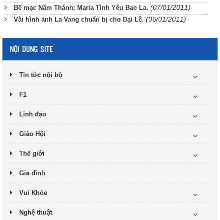
(07/01/2011)
Bế mạc Năm Thánh: Maria Tình Yêu Bao La.
(06/01/2011)
Vài hình ảnh La Vang chuẩn bị cho Đại Lễ.
NỘI DUNG SITE
Tin tức nội bộ
F1
Linh đạo
Giáo Hội
Thế giới
Gia đình
Vui Khỏe
Nghệ thuật