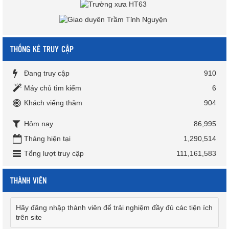
THỐNG KÊ TRUY CẬP
Đang truy cập
910
Máy chủ tìm kiếm
6
Khách viếng thăm
904
Hôm nay
86,995
Tháng hiện tại
1,290,514
Tổng lượt truy cập
111,161,583
THÀNH VIÊN
Hãy đăng nhập thành viên để trải nghiệm đầy đủ các tiện ích
trên site