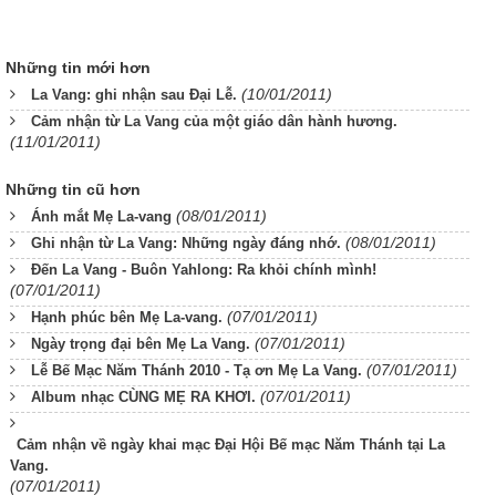
Những tin mới hơn
(10/01/2011)
La Vang: ghi nhận sau Đại Lễ.
Cảm nhận từ La Vang của một giáo dân hành hương.
(11/01/2011)
Những tin cũ hơn
(08/01/2011)
Ánh mắt Mẹ La-vang
(08/01/2011)
Ghi nhận từ La Vang: Những ngày đáng nhớ.
Đến La Vang - Buôn Yahlong: Ra khỏi chính mình!
(07/01/2011)
(07/01/2011)
Hạnh phúc bên Mẹ La-vang.
(07/01/2011)
Ngày trọng đại bên Mẹ La Vang.
(07/01/2011)
Lễ Bế Mạc Năm Thánh 2010 - Tạ ơn Mẹ La Vang.
(07/01/2011)
Album nhạc CÙNG MẸ RA KHƠI.
Cảm nhận về ngày khai mạc Đại Hội Bế mạc Năm Thánh tại La
Vang.
(07/01/2011)