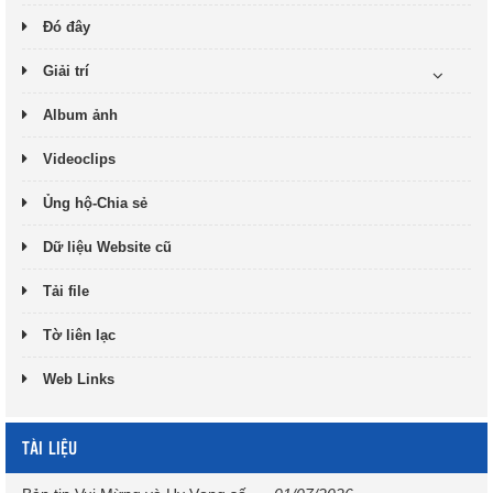
Đó đây
Giải trí
Album ảnh
Videoclips
Ủng hộ-Chia sẻ
Dữ liệu Website cũ
Tải file
Tờ liên lạc
Web Links
TÀI LIỆU