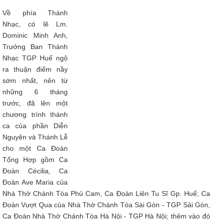
Về phía Thánh
Nhạc, có lẽ Lm.
Dominic Minh Anh,
Trưởng Ban Thánh
Nhạc TGP Huế ngộ
ra thuận điểm nầy
sớm nhất, nên từ
những 6 tháng
trước, đã lên một
chương trình thánh
ca của phần Diễn
Nguyện và Thánh Lễ
cho một Ca Đoàn
Tổng Hợp gồm Ca
Đoàn Cécilia, Ca
Đoàn Ave Maria của
Nhà Thờ Chánh Tòa Phủ Cam, Ca Đoàn Liên Tu Sĩ Gp. Huế; Ca
Đoàn Vượt Qua của Nhà Thờ Chánh Tòa Sài Gòn - TGP Sài Gòn,
Ca Đoàn Nhà Thờ Chánh Tòa Hà Nội - TGP Hà Nội; thêm vào đó