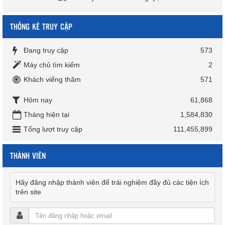
THỐNG KÊ TRUY CẬP
Đang truy cập
573
Máy chủ tìm kiếm
2
Khách viếng thăm
571
Hôm nay
61,868
Tháng hiện tại
1,584,830
Tổng lượt truy cập
111,455,899
THÀNH VIÊN
Hãy đăng nhập thành viên để trải nghiệm đầy đủ các tiện ích
trên site