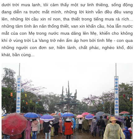
dưới trời mưa lạnh, tôi cảm thấy một sự linh thiêng, sống động
đang diễn ra trước mắt mình, những lời kinh vẫn đều đều vang
lên, những lời cầu xin nỉ non, tha thiết trong tiếng mưa rả rích...
những tâm tình ăn năn thống thiết, van xin khẩn cầu, hòa lẫn nước
mắt của con Mẹ trong nước mưa dâng lên Mẹ, khiến cho không
khí ở vùng trời La Vang trở nên ấm áp hơn bởi tình Mẹ - con qua
những người con đơn sơ, hiền lành, chất phác, nghèo khổ, đói
khát, bần cùng...