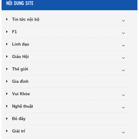
NỘI DUNG SITE
Tin tức nội bộ
F1
Linh đạo
Giáo Hội
Thế giới
Gia đình
Vui Khỏe
Nghệ thuật
Đó đây
Giải trí