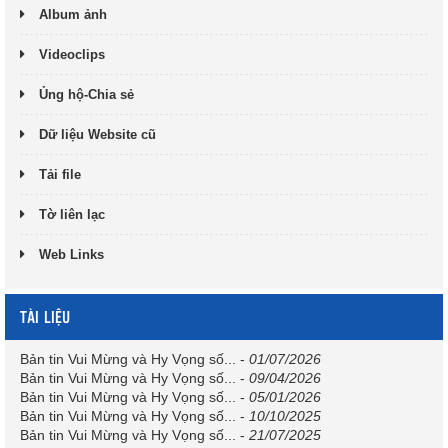
Album ảnh
Videoclips
Ủng hộ-Chia sẻ
Dữ liệu Website cũ
Tải file
Tờ liên lạc
Web Links
TÀI LIỆU
Bản tin Vui Mừng và Hy Vọng số...
-
01/07/2026
Bản tin Vui Mừng và Hy Vọng số...
-
09/04/2026
Bản tin Vui Mừng và Hy Vọng số...
-
05/01/2026
Bản tin Vui Mừng và Hy Vọng số...
-
10/10/2025
Bản tin Vui Mừng và Hy Vọng số...
-
21/07/2025