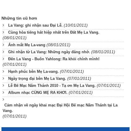
Những tin cũ hơn
(10/01/2011)
La Vang: ghi nhận sau Đại Lễ.
Cùng hòa tiếng hát hiệp nhất trên Đất Mẹ La Vang.
(08/01/2011)
(08/01/2011)
Ánh mắt Mẹ La-vang
(08/01/2011)
Ghi nhận từ La Vang: Những ngày đáng nhớ.
Đến La Vang - Buôn Yahlong: Ra khỏi chính mình!
(07/01/2011)
(07/01/2011)
Hạnh phúc bên Mẹ La-vang.
(07/01/2011)
Ngày trọng đại bên Mẹ La Vang.
(07/01/2011)
Lễ Bế Mạc Năm Thánh 2010 - Tạ ơn Mẹ La Vang.
(07/01/2011)
Album nhạc CÙNG MẸ RA KHƠI.
Cảm nhận về ngày khai mạc Đại Hội Bế mạc Năm Thánh tại La
Vang.
(07/01/2011)