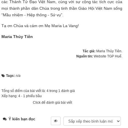
các Thánh Tử Đạo Việt Nam, cùng với sự cộng tác tích cực của
mọi thành phần dân Chúa trong tinh thần Giáo Hội Việt Nam sống
“Mầu nhiệm - Hiệp thông - Sứ vụ”.
Tạ ơn Chúa và cám ơn Mẹ Maria La Vang!
Maria Thủy Tiên
Tác giả:
Maria Thủy Tiên.
Nguồn tin:
Website TGP Huế.
Tags:
n/a
Tổng số điểm của bài viết là: 4 trong 1 đánh giá
Xếp hạng:
4
-
1
phiếu bầu
Click để đánh giá bài viết
Ý kiến bạn đọc