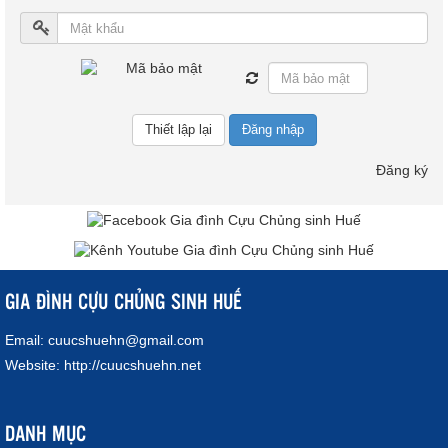
Đăng nhập
Đăng ký
GIA ĐÌNH CỰU CHỦNG SINH HUẾ
Email:
cuucshuehn@gmail.com
Website:
http://cuucshuehn.net
DANH MỤC